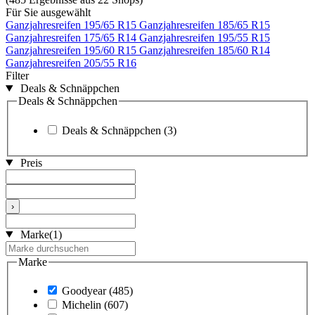
Für Sie ausgewählt
Ganzjahresreifen 195/65 R15
Ganzjahresreifen 185/65 R15
Ganzjahresreifen 175/65 R14
Ganzjahresreifen 195/55 R15
Ganzjahresreifen 195/60 R15
Ganzjahresreifen 185/60 R14
Ganzjahresreifen 205/55 R16
Filter
Deals & Schnäppchen
Deals & Schnäppchen
Deals & Schnäppchen
(3)
Preis
›
Marke
(1)
Marke
Goodyear
(485)
Michelin
(607)