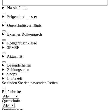
Nasshaftung
Felgendurchmesser
Querschnittsverhältnis
Externes Rollgeräusch
Rollgeräuschklasse
3PMSF
Aktualität
Besonderheiten
Zahlungsarten
Shops
Lieferzeit
So finden Sie den passenden Reifen
Reifenbreite
Querschnitt
Durchmesser