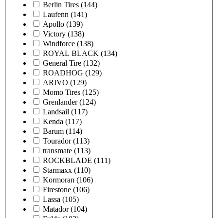
Berlin Tires
(144)
Laufenn
(141)
Apollo
(139)
Victory
(138)
Windforce
(138)
ROYAL BLACK
(134)
General Tire
(132)
ROADHOG
(129)
ARIVO
(129)
Momo Tires
(125)
Grenlander
(124)
Landsail
(117)
Kenda
(117)
Barum
(114)
Tourador
(113)
transmate
(113)
ROCKBLADE
(111)
Starmaxx
(110)
Kormoran
(106)
Firestone
(106)
Lassa
(105)
Matador
(104)