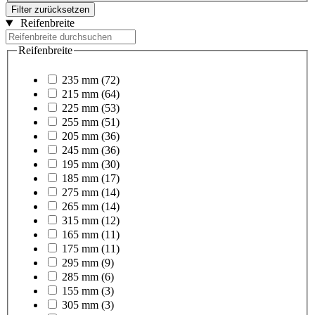
Filter zurücksetzen
Reifenbreite
Reifenbreite
235 mm
(72)
215 mm
(64)
225 mm
(53)
255 mm
(51)
205 mm
(36)
245 mm
(36)
195 mm
(30)
185 mm
(17)
275 mm
(14)
265 mm
(14)
315 mm
(12)
165 mm
(11)
175 mm
(11)
295 mm
(9)
285 mm
(6)
155 mm
(3)
305 mm
(3)