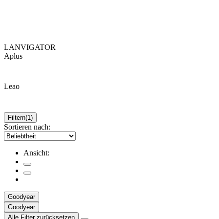
LANVIGATOR
Aplus
Leao
Filtern
(1)
Sortieren nach:
Ansicht:
Goodyear
Goodyear
Alle Filter zurücksetzen