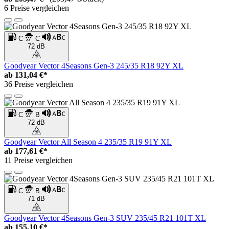
6 Preise vergleichen
C
C
72 dB
Goodyear Vector 4Seasons Gen-3 245/35 R18 92Y XL
ab
131,04 €*
36 Preise vergleichen
C
B
72 dB
Goodyear Vector All Season 4 235/35 R19 91Y XL
ab
177,61 €*
11 Preise vergleichen
C
B
71 dB
Goodyear Vector 4Seasons Gen-3 SUV 235/45 R21 101T XL
ab
155,10 €*