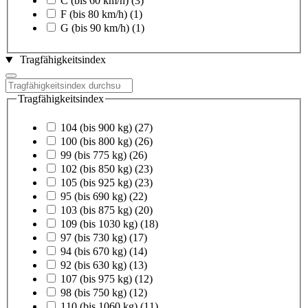
C (bis 60 km/h)
(3)
F (bis 80 km/h)
(1)
G (bis 90 km/h)
(1)
Tragfähigkeitsindex
Tragfähigkeitsindex
104 (bis 900 kg)
(27)
100 (bis 800 kg)
(26)
99 (bis 775 kg)
(26)
102 (bis 850 kg)
(23)
105 (bis 925 kg)
(23)
95 (bis 690 kg)
(22)
103 (bis 875 kg)
(20)
109 (bis 1030 kg)
(18)
97 (bis 730 kg)
(17)
94 (bis 670 kg)
(14)
92 (bis 630 kg)
(13)
107 (bis 975 kg)
(12)
98 (bis 750 kg)
(12)
110 (bis 1060 kg)
(11)