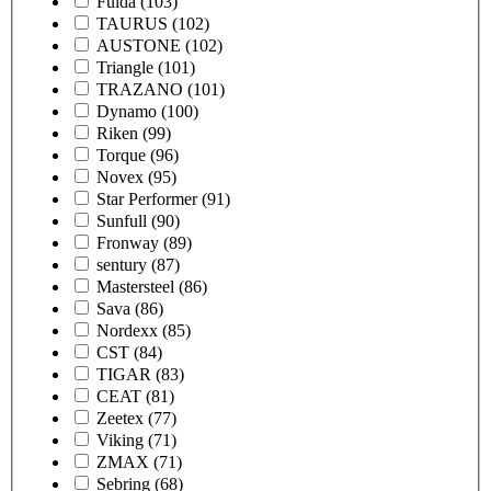
Fulda
(103)
TAURUS
(102)
AUSTONE
(102)
Triangle
(101)
TRAZANO
(101)
Dynamo
(100)
Riken
(99)
Torque
(96)
Novex
(95)
Star Performer
(91)
Sunfull
(90)
Fronway
(89)
sentury
(87)
Mastersteel
(86)
Sava
(86)
Nordexx
(85)
CST
(84)
TIGAR
(83)
CEAT
(81)
Zeetex
(77)
Viking
(71)
ZMAX
(71)
Sebring
(68)