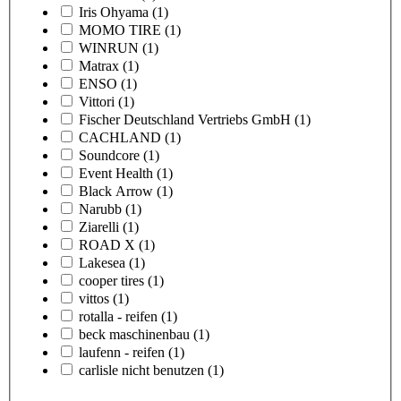
Iris Ohyama
(1)
MOMO TIRE
(1)
WINRUN
(1)
Matrax
(1)
ENSO
(1)
Vittori
(1)
Fischer Deutschland Vertriebs GmbH
(1)
CACHLAND
(1)
Soundcore
(1)
Event Health
(1)
Black Arrow
(1)
Narubb
(1)
Ziarelli
(1)
ROAD X
(1)
Lakesea
(1)
cooper tires
(1)
vittos
(1)
rotalla - reifen
(1)
beck maschinenbau
(1)
laufenn - reifen
(1)
carlisle nicht benutzen
(1)