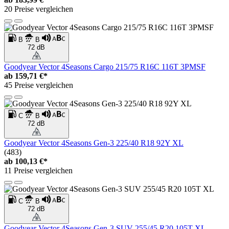
20 Preise vergleichen
B
B
72 dB
Goodyear Vector 4Seasons Cargo 215/75 R16C 116T 3PMSF
ab
159,71 €*
45 Preise vergleichen
C
B
72 dB
Goodyear Vector 4Seasons Gen-3 225/40 R18 92Y XL
(483)
ab
100,13 €*
11 Preise vergleichen
C
B
72 dB
Goodyear Vector 4Seasons Gen-3 SUV 255/45 R20 105T XL