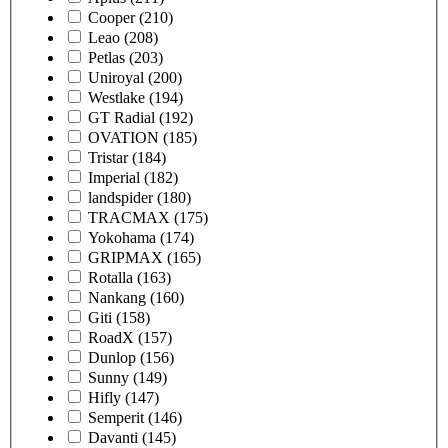
Cooper
(210)
Leao
(208)
Petlas
(203)
Uniroyal
(200)
Westlake
(194)
GT Radial
(192)
OVATION
(185)
Tristar
(184)
Imperial
(182)
landspider
(180)
TRACMAX
(175)
Yokohama
(174)
GRIPMAX
(165)
Rotalla
(163)
Nankang
(160)
Giti
(158)
RoadX
(157)
Dunlop
(156)
Sunny
(149)
Hifly
(147)
Semperit
(146)
Davanti
(145)