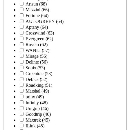
Arisun
(68)
Mazzini
(66)
Fortune
(64)
AUTOGREEN
(64)
Aptany
(64)
Crosswind
(63)
Evergreen
(62)
Rovelo
(62)
WANLI
(57)
Mirage
(56)
Delinte
(56)
Sonix
(53)
Greentrac
(53)
Debica
(52)
Roadking
(51)
Marshal
(49)
prinx
(49)
Infinity
(48)
Unigrip
(46)
Goodtrip
(46)
Maxtrek
(45)
ILink
(45)