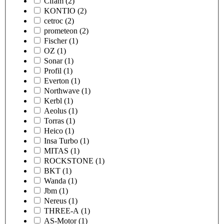
Cifam
(2)
KONTIO
(2)
cetroc
(2)
prometeon
(2)
Fischer
(1)
OZ
(1)
Sonar
(1)
Profil
(1)
Everton
(1)
Northwave
(1)
Kerbl
(1)
Aeolus
(1)
Torras
(1)
Heico
(1)
Insa Turbo
(1)
MITAS
(1)
ROCKSTONE
(1)
BKT
(1)
Wanda
(1)
Jbm
(1)
Nereus
(1)
THREE-A
(1)
AS-Motor
(1)