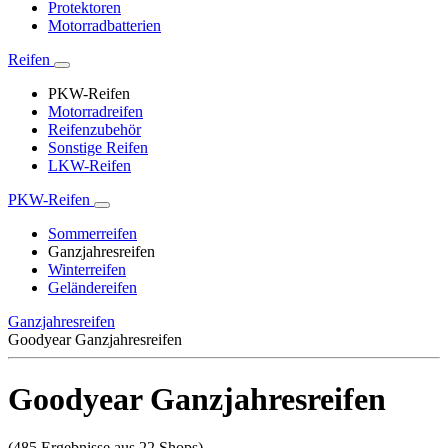
Protektoren
Motorradbatterien
Reifen
PKW-Reifen
Motorradreifen
Reifenzubehör
Sonstige Reifen
LKW-Reifen
PKW-Reifen
Sommerreifen
Ganzjahresreifen
Winterreifen
Geländereifen
Ganzjahresreifen
Goodyear Ganzjahresreifen
Goodyear Ganzjahresreifen
(485 Ergebnisse aus 22 Shops)