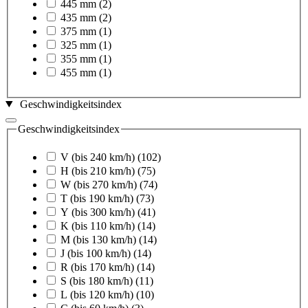
445 mm
(2)
435 mm
(2)
375 mm
(1)
325 mm
(1)
355 mm
(1)
455 mm
(1)
Geschwindigkeitsindex
Geschwindigkeitsindex
V (bis 240 km/h)
(102)
H (bis 210 km/h)
(75)
W (bis 270 km/h)
(74)
T (bis 190 km/h)
(73)
Y (bis 300 km/h)
(41)
K (bis 110 km/h)
(14)
M (bis 130 km/h)
(14)
J (bis 100 km/h)
(14)
R (bis 170 km/h)
(14)
S (bis 180 km/h)
(11)
L (bis 120 km/h)
(10)