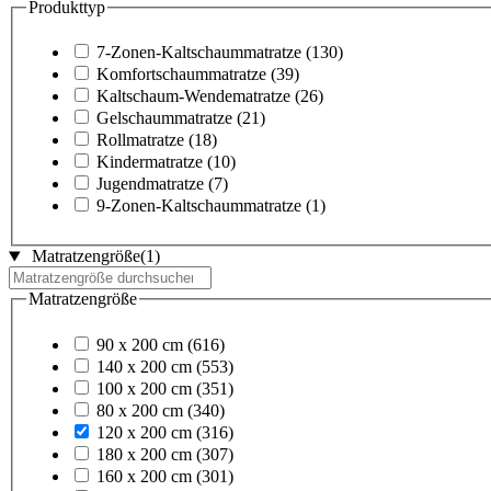
Produkttyp
7-Zonen-Kaltschaummatratze
(130)
Komfortschaummatratze
(39)
Kaltschaum-Wendematratze
(26)
Gelschaummatratze
(21)
Rollmatratze
(18)
Kindermatratze
(10)
Jugendmatratze
(7)
9-Zonen-Kaltschaummatratze
(1)
Matratzengröße
(1)
Matratzengröße
90 x 200 cm
(616)
140 x 200 cm
(553)
100 x 200 cm
(351)
80 x 200 cm
(340)
120 x 200 cm
(316)
180 x 200 cm
(307)
160 x 200 cm
(301)