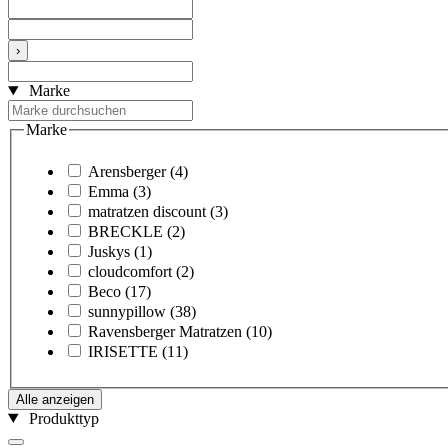
›
Marke
Marke
Arensberger
(4)
Emma
(3)
matratzen discount
(3)
BRECKLE
(2)
Juskys
(1)
cloudcomfort
(2)
Beco
(17)
sunnypillow
(38)
Ravensberger Matratzen
(10)
IRISETTE
(11)
Alle anzeigen
Produkttyp