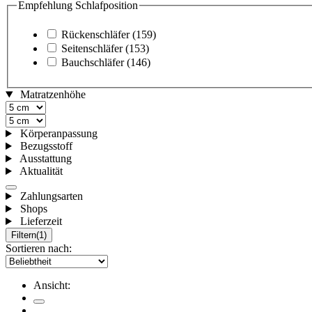
Empfehlung Schlafposition
Rückenschläfer
(159)
Seitenschläfer
(153)
Bauchschläfer
(146)
Matratzenhöhe
Körperanpassung
Bezugsstoff
Ausstattung
Aktualität
Zahlungsarten
Shops
Lieferzeit
Filtern
(1)
Sortieren nach:
Ansicht: