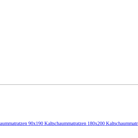
haummatratzen 90x190
Kaltschaummatratzen 180x200
Kaltschaummatr