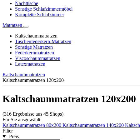
Nachttische
Sonstige Schlafzimmermöbel
Komplette Schlafzimmer
Matratzen
Kaltschaummatratzen
Taschenfederkern-Matratzen
Sonstige Matratzen
Federkernmatratzen
Viscoschaummatratzen
Latexmatratzen
Kaltschaummatratzen
Kaltschaummatratzen 120x200
Kaltschaummatratzen 120x200
(316 Ergebnisse aus 45 Shops)
Für Sie ausgewählt
Kaltschaummatratzen 80x200
Kaltschaummatratzen 140x200
Kaltsc
Filter
Preis