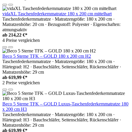
vidaXL Taschenfederkernmatratze 180 x 200 cm mittelhart
Taschenfederkernmatratze · Matratzengröße: 180 x 200 cm ·
Matratzenhöhe: 20 cm · Bezugsstoff: Polyester · Eigenschaften:
atmungsaktiv
ab
214,22 €*
4 Preise vergleichen
Beco 5 Sterne TFK – GOLD 180 x 200 cm H2
Taschenfederkernmatratze · Matratzengröße: 180 x 200 cm ·
Härtegrad: H2 · Bauchschläfer, Seitenschläfer, Rückenschläfer ·
Matratzenhöhe: 29 cm
ab
619,99 €*
2 Preise vergleichen
Beco 5 Sterne TFK – GOLD Luxus-Taschenfederkernmatratze 180
x 200 cm H3
Taschenfederkernmatratze · Matratzengröße: 180 x 200 cm ·
Härtegrad: H3 · Bauchschläfer, Seitenschläfer, Rückenschläfer ·
Matratzenhöhe: 29 cm
ab
619,99 €*