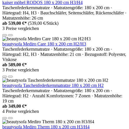
kaiser möbel RODOS 180 x 200 cm H3/H4
Taschenfederkernmatratze · Matratzengröße: 180 x 200 cm ·
Härtegrad: H4, H3 · Bauchschläfer, Seitenschläfer, Rückenschläfer ·
Matratzenhöhe: 26 cm
ab
539,00 €*
(539,00 €/Stück)
3 Preise vergleichen
beautysofa Mediro Care 180 x 200 cm H2/H3
Taschenfederkernmatratze · Matratzengröße: 180 x 200 cm ·
Härtegrad: H2, H3 · Matratzenhöhe: 21 cm · Bezugsstoff: Polyester,
Viskose
ab
589,00 €*
3 Preise vergleichen
beautysofa Taschenfederkernmatratze 180 x 200 cm H2
Taschenfederkernmatratze · Matratzengröße: 180 x 200 cm ·
Härtegrad: H2 · Anzahl Komfortzonen: 7 Zonen · Matratzenhöhe:
19 cm
ab
349,00 €*
4 Preise vergleichen
beautysofa Mediro Therm 180 x 200 cm H3/H4