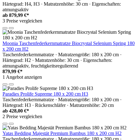
Härtegrad: H4, H3 · Matratzenhöhe: 30 cm · Eigenschaften:
atmungsaktiv
ab
879,99 €*
3 Preise vergleichen
Moonia Taschenfederkernmatratze Biocrystal Selenium Spring 180
x 200 cm H2
Taschenfederkernmatratze · Matratzengröße: 180 x 200 cm ·
Härtegrad: H2 · Matratzenhöhe: 30 cm · Eigenschaften:
atmungsaktiv, feuchtigkeitsregulierend
879,99 €*
1 Angebot anzeigen
Paradies Prolife Supreme 180 x 200 cm H3
Taschenfederkernmatratze · Matratzengröße: 180 x 200 cm ·
Härtegrad: H3 · Rückenschläfer · Matratzenhöhe: 20 cm
ab
428,00 €*
2 Preise vergleichen
Yatas Bedding Majestät Premium Bambus 180 x 200 cm H2
Taschenfederkernmatratze · Matratzengröße: 180 x 200 cm ·