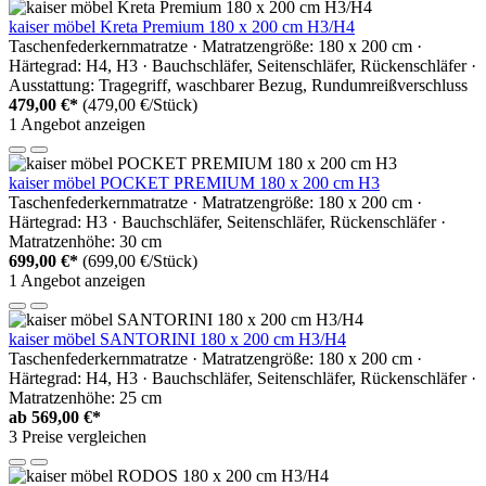
kaiser möbel Kreta Premium 180 x 200 cm H3/H4
Taschenfederkernmatratze · Matratzengröße: 180 x 200 cm ·
Härtegrad: H4, H3 · Bauchschläfer, Seitenschläfer, Rückenschläfer ·
Ausstattung: Tragegriff, waschbarer Bezug, Rundumreißverschluss
479,00 €*
(479,00 €/Stück)
1 Angebot anzeigen
kaiser möbel POCKET PREMIUM 180 x 200 cm H3
Taschenfederkernmatratze · Matratzengröße: 180 x 200 cm ·
Härtegrad: H3 · Bauchschläfer, Seitenschläfer, Rückenschläfer ·
Matratzenhöhe: 30 cm
699,00 €*
(699,00 €/Stück)
1 Angebot anzeigen
kaiser möbel SANTORINI 180 x 200 cm H3/H4
Taschenfederkernmatratze · Matratzengröße: 180 x 200 cm ·
Härtegrad: H4, H3 · Bauchschläfer, Seitenschläfer, Rückenschläfer ·
Matratzenhöhe: 25 cm
ab
569,00 €*
3 Preise vergleichen