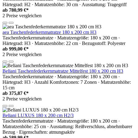
Härtegrad: H2 · Matratzenhöhe: 30 cm · Ausstattung: Tragegriff
ab
780,99 €*
2 Preise vergleichen
aea Taschenfederkernmatratze 180 x 200 cm H3
Taschenfederkernmatratze · Matratzengröße: 180 x 200 cm ·
Härtegrad: H3 · Matratzenhöhe: 22 cm · Bezugsstoff: Polyester
ab
999,00 €*
2 Preise vergleichen
Beliani Taschenfederkernmatratze Mittelfest 180 x 200 cm H3
Taschenfederkernmatratze · Matratzengröße: 180 x 200 cm ·
Härtegrad: H3 · Anzahl Komfortzonen: 7 Zonen · Matratzenhöhe:
15 cm
ab
375,87 €*
2 Preise vergleichen
Beliani LUXUS 180 x 200 cm H2/3
Taschenfederkernmatratze · Matratzengröße: 180 x 200 cm ·
Matratzenhöhe: 25 cm · Ausstattung: Reißverschluss, abnehmbarer
Bezug · Eigenschaften: atmungsaktiv
ab
589,99 €*