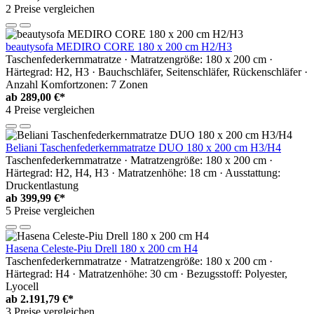
2 Preise vergleichen
beautysofa MEDIRO CORE 180 x 200 cm H2/H3
Taschenfederkernmatratze · Matratzengröße: 180 x 200 cm ·
Härtegrad: H2, H3 · Bauchschläfer, Seitenschläfer, Rückenschläfer ·
Anzahl Komfortzonen: 7 Zonen
ab
289,00 €*
4 Preise vergleichen
Beliani Taschenfederkernmatratze DUO 180 x 200 cm H3/H4
Taschenfederkernmatratze · Matratzengröße: 180 x 200 cm ·
Härtegrad: H2, H4, H3 · Matratzenhöhe: 18 cm · Ausstattung:
Druckentlastung
ab
399,99 €*
5 Preise vergleichen
Hasena Celeste-Piu Drell 180 x 200 cm H4
Taschenfederkernmatratze · Matratzengröße: 180 x 200 cm ·
Härtegrad: H4 · Matratzenhöhe: 30 cm · Bezugsstoff: Polyester,
Lyocell
ab
2.191,79 €*
3 Preise vergleichen