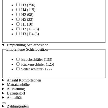
H3
(256)
H4
(115)
H2
(98)
H5
(23)
H1
(10)
H2 | H3
(6)
H3 | H4
(3)
Empfehlung Schlafposition
Empfehlung Schlafposition
Bauchschläfer
(133)
Rückenschläfer
(125)
Seitenschläfer
(122)
Anzahl Komfortzonen
Matratzenhöhe
Ausstattung
Bezugsstoff
Aktualität
Zahlungsarten