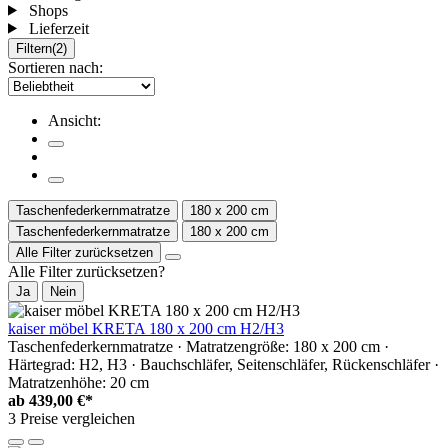
Shops
Lieferzeit
Filtern
(2)
Sortieren nach:
Ansicht:
Taschenfederkernmatratze
180 x 200 cm
Taschenfederkernmatratze
180 x 200 cm
Alle Filter zurücksetzen
Alle Filter zurücksetzen?
Ja
Nein
kaiser möbel KRETA 180 x 200 cm H2/H3
Taschenfederkernmatratze · Matratzengröße: 180 x 200 cm ·
Härtegrad: H2, H3 · Bauchschläfer, Seitenschläfer, Rückenschläfer ·
Matratzenhöhe: 20 cm
ab
439,00 €*
3 Preise vergleichen