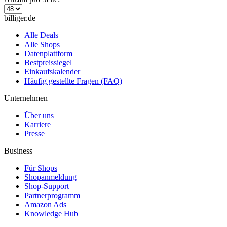
billiger.de
Alle Deals
Alle Shops
Datenplattform
Bestpreissiegel
Einkaufskalender
Häufig gestellte Fragen (FAQ)
Unternehmen
Über uns
Karriere
Presse
Business
Für Shops
Shopanmeldung
Shop-Support
Partnerprogramm
Amazon Ads
Knowledge Hub