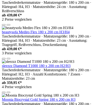
Taschenfederkernmatratze · Matratzengröße: 180 x 200 cm ·
Härtegrad: H4, H3 · Matratzenhöhe: 24 cm · Ausstattung:
Reißverschluss
ab
439,00 €*
2 Preise vergleichen
beautysofa Mediro Flex 180 x 200 cm H3/H4
Taschenfederkernmatratze · Matratzengröße: 180 x 200 cm ·
Härtegrad: H4, H3 · Matratzenhöhe: 23 cm · Ausstattung:
Tragegriff, Reißverschluss, Druckentlastung
ab
439,00 €*
3 Preise vergleichen
sleezzz Diamond T1000 180 x 200 cm H2/H3
Taschenfederkernmatratze · Matratzengröße: 180 x 200 cm ·
Härtegrad: H2, H3 · Anzahl Komfortzonen: 7 Zonen ·
Matratzenhöhe: 23 cm
ab
359,95 €*
4 Preise vergleichen
Moonia Biocrystal Gold Spring 180 x 200 cm H3
Taschenfederkernmatratze · Matratzengröße: 180 x 200 cm ·