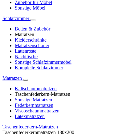
Zubehör für Möbel
Sonstige Möbel
Schlafzimmer
Betten & Zubehör
Matratzen
Kleiderschränke
Matratzenschoner
Lattenroste
Nachttische
Sonstige Schlafzimmermöbel
Komplette Schlafzimmer
Matratzen
Kaltschaummatratzen
Taschenfederkern-Matratzen
Sonstige Matratzen
Federkernmatratzen
Viscoschaummatratzen
Latexmatratzen
Taschenfederkern-Matratzen
Taschenfederkernmatratzen 180x200