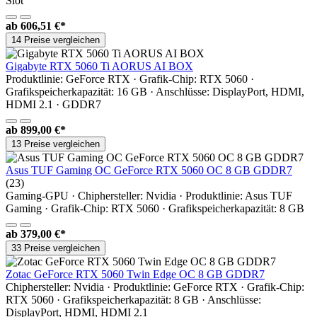
Slot
ab
606,51 €*
14 Preise vergleichen
Gigabyte RTX 5060 Ti AORUS AI BOX
Produktlinie: GeForce RTX · Grafik-Chip: RTX 5060 ·
Grafikspeicherkapazität: 16 GB · Anschlüsse: DisplayPort, HDMI,
HDMI 2.1 · GDDR7
ab
899,00 €*
13 Preise vergleichen
Asus TUF Gaming OC GeForce RTX 5060 OC 8 GB GDDR7
(23)
Gaming-GPU · Chiphersteller: Nvidia · Produktlinie: Asus TUF
Gaming · Grafik-Chip: RTX 5060 · Grafikspeicherkapazität: 8 GB
ab
379,00 €*
33 Preise vergleichen
Zotac GeForce RTX 5060 Twin Edge OC 8 GB GDDR7
Chiphersteller: Nvidia · Produktlinie: GeForce RTX · Grafik-Chip:
RTX 5060 · Grafikspeicherkapazität: 8 GB · Anschlüsse:
DisplayPort, HDMI, HDMI 2.1