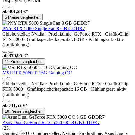
DisplayPort, HDMI
ab
401,23 €*
5 Preise vergleichen
PNY RTX 5060 Single Fan 8 GB GDDR7
Chiphersteller: Nvidia · Produktlinie: GeForce RTX · Grafik-Chip:
RTX 5060 · Grafikspeicherkapazität: 8 GB · Kühlungsart: aktiv
(Luftkühlung)
ab
370,95 €*
11 Preise vergleichen
MSI RTX 5060 Ti 16G Gaming OC
(14)
Chiphersteller: Nvidia · Produktlinie: GeForce RTX · Grafik-Chip:
RTX 5060 · Grafikspeicherkapazität: 16 GB · Kühlungsart: aktiv
(Luftkühlung)
ab
711,52 €*
10 Preise vergleichen
Asus Dual GeForce RTX 5060 OC 8 GB GDDR7
(23)
Gaming-GPU · Chiphersteller: Nvidia · Produktlinie: Asus Dual ·