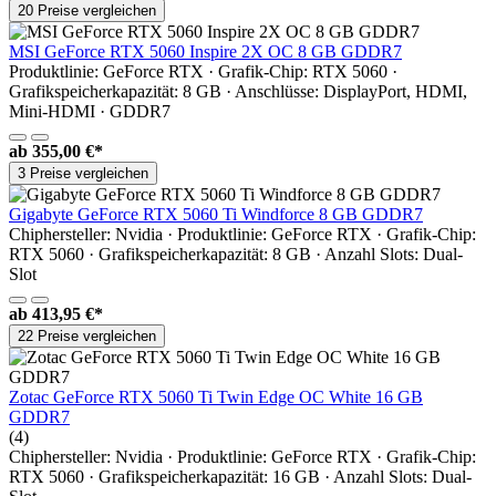
20 Preise vergleichen
MSI GeForce RTX 5060 Inspire 2X OC 8 GB GDDR7
Produktlinie: GeForce RTX · Grafik-Chip: RTX 5060 ·
Grafikspeicherkapazität: 8 GB · Anschlüsse: DisplayPort, HDMI,
Mini-HDMI · GDDR7
ab
355,00 €*
3 Preise vergleichen
Gigabyte GeForce RTX 5060 Ti Windforce 8 GB GDDR7
Chiphersteller: Nvidia · Produktlinie: GeForce RTX · Grafik-Chip:
RTX 5060 · Grafikspeicherkapazität: 8 GB · Anzahl Slots: Dual-
Slot
ab
413,95 €*
22 Preise vergleichen
Zotac GeForce RTX 5060 Ti Twin Edge OC White 16 GB
GDDR7
(4)
Chiphersteller: Nvidia · Produktlinie: GeForce RTX · Grafik-Chip:
RTX 5060 · Grafikspeicherkapazität: 16 GB · Anzahl Slots: Dual-