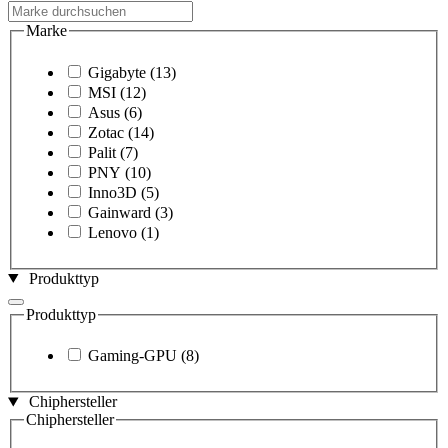
Marke
Gigabyte
(13)
MSI
(12)
Asus
(6)
Zotac
(14)
Palit
(7)
PNY
(10)
Inno3D
(5)
Gainward
(3)
Lenovo
(1)
Produkttyp
Produkttyp
Gaming-GPU
(8)
Chiphersteller
Chiphersteller