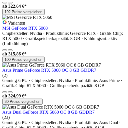
ab
322,64 €*
192 Preise vergleichen
Varianten
MSI GeForce RTX 5060
Chiphersteller: Nvidia · Produktlinie: GeForce RTX · Grafik-Chip:
RTX 5060 · Grafikspeicherkapazität: 8 GB · Kühlungsart: aktiv
(Luftkühlung)
ab
315,86 €*
100 Preise vergleichen
Asus Prime GeForce RTX 5060 OC 8 GB GDDR7
(2)
Gaming-GPU · Chiphersteller: Nvidia · Produktlinie: Asus Prime ·
Grafik-Chip: RTX 5060 · Grafikspeicherkapazität: 8 GB
ab
324,99 €*
30 Preise vergleichen
Asus Dual GeForce RTX 5060 OC 8 GB GDDR7
(23)
Gaming-GPU · Chiphersteller: Nvidia · Produktlinie: Asus Dual ·
Grafik-Chip: RTX 5060 · Grafikspeicherkapazität: 8 GB