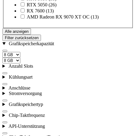
RTX 5050
(26)
RX 7600
(13)
AMD Radeon RX 9070 XT OC
(13)
Alle anzeigen
Filter zurücksetzen
Grafikspeicherkapazität
Anzahl Slots
Kühlungsart
Anschlüsse
Stromversorgung
Grafikspeichertyp
Chip-Taktfrequenz
API-Unterstützung