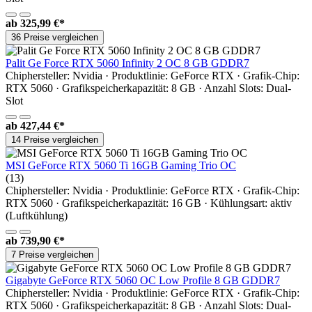
ab
325,99 €*
36 Preise vergleichen
Palit Ge Force RTX 5060 Infinity 2 OC 8 GB GDDR7
Chiphersteller: Nvidia · Produktlinie: GeForce RTX · Grafik-Chip:
RTX 5060 · Grafikspeicherkapazität: 8 GB · Anzahl Slots: Dual-
Slot
ab
427,44 €*
14 Preise vergleichen
MSI GeForce RTX 5060 Ti 16GB Gaming Trio OC
(13)
Chiphersteller: Nvidia · Produktlinie: GeForce RTX · Grafik-Chip:
RTX 5060 · Grafikspeicherkapazität: 16 GB · Kühlungsart: aktiv
(Luftkühlung)
ab
739,90 €*
7 Preise vergleichen
Gigabyte GeForce RTX 5060 OC Low Profile 8 GB GDDR7
Chiphersteller: Nvidia · Produktlinie: GeForce RTX · Grafik-Chip:
RTX 5060 · Grafikspeicherkapazität: 8 GB · Anzahl Slots: Dual-