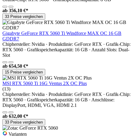
ab
356,10 €*
33 Preise vergleichen
Gigabyte GeForce RTX 5060 Ti Windforce MAX OC 16 GB
GDDR7
Chiphersteller: Nvidia · Produktlinie: GeForce RTX · Grafik-Chip:
RTX 5060 · Grafikspeicherkapazität: 16 GB · Anzahl Slots: Dual-
Slot
ab
654,50 €*
15 Preise vergleichen
MSI RTX 5060 Ti 16G Ventus 2X OC Plus
(13)
Chiphersteller: Nvidia · Produktlinie: GeForce RTX · Grafik-Chip:
RTX 5060 · Grafikspeicherkapazität: 16 GB · Anschlüsse:
DisplayPort, HDMI, VGA, HDMI 2.1
ab
632,00 €*
33 Preise vergleichen
Varianten