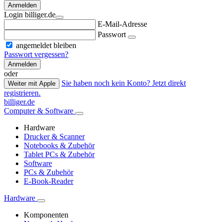
Anmelden
Login billiger.de
E-Mail-Adresse
Passwort
angemeldet bleiben
Passwort vergessen?
Anmelden
oder
Sie haben noch kein Konto? Jetzt direkt
Weiter mit Apple
registrieren.
billiger.de
Computer & Software
Hardware
Drucker & Scanner
Notebooks & Zubehör
Tablet PCs & Zubehör
Software
PCs & Zubehör
E-Book-Reader
Hardware
Komponenten