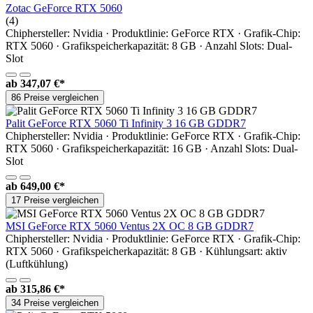
Zotac GeForce RTX 5060
(4)
Chiphersteller: Nvidia · Produktlinie: GeForce RTX · Grafik-Chip:
RTX 5060 · Grafikspeicherkapazität: 8 GB · Anzahl Slots: Dual-
Slot
ab
347,07 €*
86 Preise vergleichen
Palit GeForce RTX 5060 Ti Infinity 3 16 GB GDDR7
Chiphersteller: Nvidia · Produktlinie: GeForce RTX · Grafik-Chip:
RTX 5060 · Grafikspeicherkapazität: 16 GB · Anzahl Slots: Dual-
Slot
ab
649,00 €*
17 Preise vergleichen
MSI GeForce RTX 5060 Ventus 2X OC 8 GB GDDR7
Chiphersteller: Nvidia · Produktlinie: GeForce RTX · Grafik-Chip:
RTX 5060 · Grafikspeicherkapazität: 8 GB · Kühlungsart: aktiv
(Luftkühlung)
ab
315,86 €*
34 Preise vergleichen