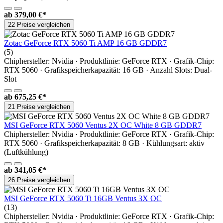
ab
379,00 €*
22 Preise vergleichen
Zotac GeForce RTX 5060 Ti AMP 16 GB GDDR7
(5)
Chiphersteller: Nvidia · Produktlinie: GeForce RTX · Grafik-Chip:
RTX 5060 · Grafikspeicherkapazität: 16 GB · Anzahl Slots: Dual-
Slot
ab
675,25 €*
21 Preise vergleichen
MSI GeForce RTX 5060 Ventus 2X OC White 8 GB GDDR7
Chiphersteller: Nvidia · Produktlinie: GeForce RTX · Grafik-Chip:
RTX 5060 · Grafikspeicherkapazität: 8 GB · Kühlungsart: aktiv
(Luftkühlung)
ab
341,05 €*
26 Preise vergleichen
MSI GeForce RTX 5060 Ti 16GB Ventus 3X OC
(13)
Chiphersteller: Nvidia · Produktlinie: GeForce RTX · Grafik-Chip: