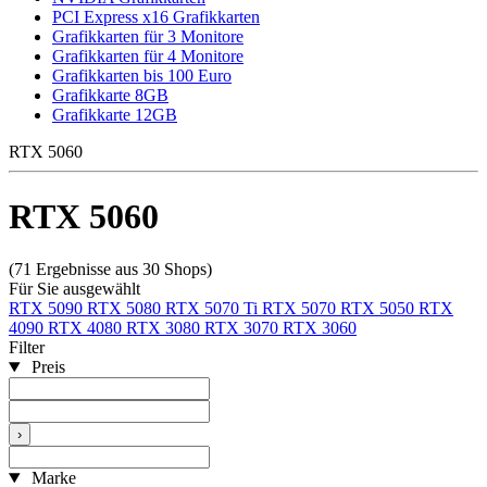
PCI Express x16 Grafikkarten
Grafikkarten für 3 Monitore
Grafikkarten für 4 Monitore
Grafikkarten bis 100 Euro
Grafikkarte 8GB
Grafikkarte 12GB
RTX 5060
RTX 5060
(71 Ergebnisse aus 30 Shops)
Für Sie ausgewählt
RTX 5090
RTX 5080
RTX 5070 Ti
RTX 5070
RTX 5050
RTX
4090
RTX 4080
RTX 3080
RTX 3070
RTX 3060
Filter
Preis
›
Marke