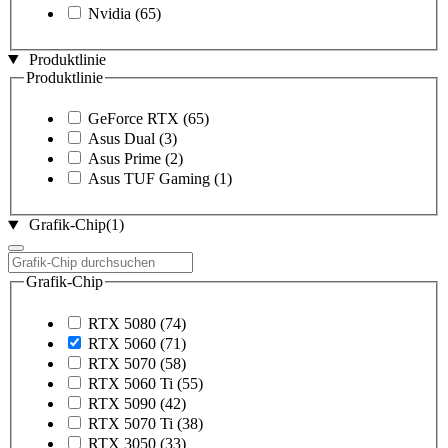
Nvidia
(65)
Produktlinie
Produktlinie
GeForce RTX
(65)
Asus Dual
(3)
Asus Prime
(2)
Asus TUF Gaming
(1)
Grafik-Chip
(1)
Grafik-Chip
RTX 5080
(74)
RTX 5060
(71)
RTX 5070
(58)
RTX 5060 Ti
(55)
RTX 5090
(42)
RTX 5070 Ti
(38)
RTX 3050
(33)