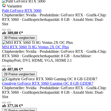
Varianten
Palit GeForce RTX 5060
Chiphersteller: Nvidia · Produktlinie: GeForce RTX · Grafik-Chip:
RTX 5060 · Grafikspeicherkapazität: 8 GB · Anzahl Slots: Dual-
Slot
ab
389,00 €*
39 Preise vergleichen
MSI RTX 5060 Ti 8G Ventus 2X OC Plus
Chiphersteller: Nvidia · Produktlinie: GeForce RTX · Grafik-Chip:
RTX 5060 · Grafikspeicherkapazität: 8 GB · Anschlüsse:
DisplayPort, DVI, HDMI, VGA, HDMI 2.1
ab
407,06 €*
29 Preise vergleichen
Gigabyte GeForce RTX 5060 Gaming OC 8 GB GDDR7
Chiphersteller: Nvidia · Produktlinie: GeForce RTX · Grafik-Chip:
RTX 5060 · Grafikspeicherkapazität: 8 GB · Anzahl Slots: Dual-
Slot
ab
377,16 €*
21 Preise vergleichen