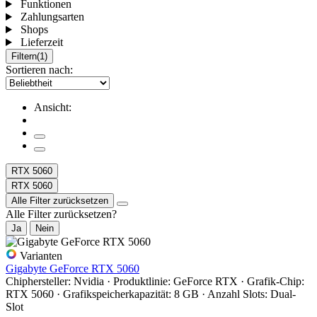
Funktionen
Zahlungsarten
Shops
Lieferzeit
Filtern
(1)
Sortieren nach:
Ansicht:
RTX 5060
RTX 5060
Alle Filter zurücksetzen
Alle Filter zurücksetzen?
Ja
Nein
Varianten
Gigabyte GeForce RTX 5060
Chiphersteller: Nvidia · Produktlinie: GeForce RTX · Grafik-Chip:
RTX 5060 · Grafikspeicherkapazität: 8 GB · Anzahl Slots: Dual-
Slot