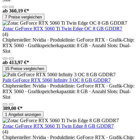
ab
360,19 €*
7 Preise vergleichen
Zotac GeForce RTX 5060 Ti Twin Edge OC 8 GB GDDR7
(4)
Chiphersteller: Nvidia · Produktlinie: GeForce RTX · Grafik-Chip:
RTX 5060 · Grafikspeicherkapazität: 8 GB · Anzahl Slots: Dual-
Slot
ab
413,97 €*
15 Preise vergleichen
Palit GeForce RTX 5060 Infinity 3 OC 8 GB GDDR7
Chiphersteller: Nvidia · Produktlinie: GeForce RTX · Grafik-Chip:
RTX 5060 · Grafikspeicherkapazität: 8 GB · Anzahl Slots: Dual-
Slot
389,00 €*
1 Angebot anzeigen
Zotac GeForce RTX 5060 Ti Twin Edge 8 GB GDDR7
(4)
Chiphersteller: Nvidia · Produktlinie: GeForce RTX · Grafik-Chip: