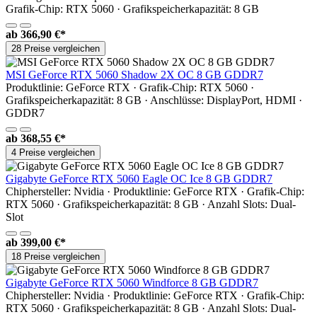
Grafik-Chip: RTX 5060 · Grafikspeicherkapazität: 8 GB
ab
366,90 €*
28 Preise vergleichen
MSI GeForce RTX 5060 Shadow 2X OC 8 GB GDDR7
Produktlinie: GeForce RTX · Grafik-Chip: RTX 5060 ·
Grafikspeicherkapazität: 8 GB · Anschlüsse: DisplayPort, HDMI ·
GDDR7
ab
368,55 €*
4 Preise vergleichen
Gigabyte GeForce RTX 5060 Eagle OC Ice 8 GB GDDR7
Chiphersteller: Nvidia · Produktlinie: GeForce RTX · Grafik-Chip:
RTX 5060 · Grafikspeicherkapazität: 8 GB · Anzahl Slots: Dual-
Slot
ab
399,00 €*
18 Preise vergleichen
Gigabyte GeForce RTX 5060 Windforce 8 GB GDDR7
Chiphersteller: Nvidia · Produktlinie: GeForce RTX · Grafik-Chip:
RTX 5060 · Grafikspeicherkapazität: 8 GB · Anzahl Slots: Dual-