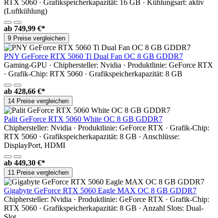
RTX 5060 · Grafikspeicherkapazität: 16 GB · Kühlungsart: aktiv
(Luftkühlung)
ab
749,99 €*
9 Preise vergleichen
PNY GeForce RTX 5060 Ti Dual Fan OC 8 GB GDDR7
Gaming-GPU · Chiphersteller: Nvidia · Produktlinie: GeForce RTX
· Grafik-Chip: RTX 5060 · Grafikspeicherkapazität: 8 GB
ab
428,66 €*
14 Preise vergleichen
Palit GeForce RTX 5060 White OC 8 GB GDDR7
Chiphersteller: Nvidia · Produktlinie: GeForce RTX · Grafik-Chip:
RTX 5060 · Grafikspeicherkapazität: 8 GB · Anschlüsse:
DisplayPort, HDMI
ab
449,30 €*
11 Preise vergleichen
Gigabyte GeForce RTX 5060 Eagle MAX OC 8 GB GDDR7
Chiphersteller: Nvidia · Produktlinie: GeForce RTX · Grafik-Chip:
RTX 5060 · Grafikspeicherkapazität: 8 GB · Anzahl Slots: Dual-
Slot