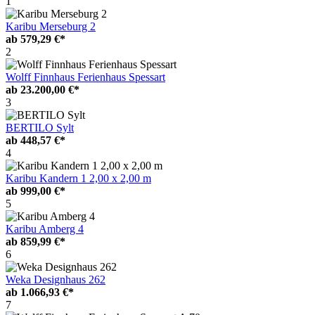
1
Karibu Merseburg 2
ab
579,29 €*
2
Wolff Finnhaus Ferienhaus Spessart
ab
23.200,00 €*
3
BERTILO Sylt
ab
448,57 €*
4
Karibu Kandern 1 2,00 x 2,00 m
ab
999,00 €*
5
Karibu Amberg 4
ab
859,99 €*
6
Weka Designhaus 262
ab
1.066,93 €*
7