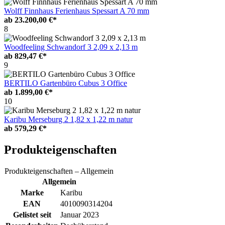
Wolff Finnhaus Ferienhaus Spessart A 70 mm
ab
23.200,00 €*
8
Woodfeeling Schwandorf 3 2,09 x 2,13 m
ab
829,47 €*
9
BERTILO Gartenbüro Cubus 3 Office
ab
1.899,00 €*
10
Karibu Merseburg 2 1,82 x 1,22 m natur
ab
579,29 €*
Produkteigenschaften
Produkteigenschaften – Allgemein
Allgemein
Marke
Karibu
EAN
4010090314204
Gelistet seit
Januar 2023