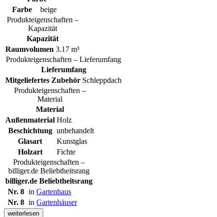
Farbe
beige
Produkteigenschaften –
Kapazität
Kapazität
Raumvolumen
3.17 m³
Produkteigenschaften – Lieferumfang
Lieferumfang
Mitgeliefertes Zubehör
Schleppdach
Produkteigenschaften –
Material
Material
Außenmaterial
Holz
Beschichtung
unbehandelt
Glasart
Kunstglas
Holzart
Fichte
Produkteigenschaften –
billiger.de Beliebtheitsrang
billiger.de Beliebtheitsrang
Nr. 8
in
Gartenhaus
Nr. 8
in
Gartenhäuser
weiterlesen