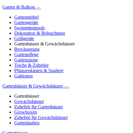
Garten & Balkon
Gartenmöbel
Gartengeräte
Swimmingpools
Dekoration & Beleuchtung
Grillgeräte
Gartenhäuser & Gewächshäuser
Bewässerung
Gartenpflege
Gartenzäune
Teiche & Zubehör
Pflanzenkästen & Spaliere
Gabionen
Gartenhäuser & Gewächshäuser
Gartenhäuser
Gewächshäuser
Zubehör für Gartenhäuser
Growboxen
Zubehör für Gewächshäuser
Gartenlauben
Gartenhäuser