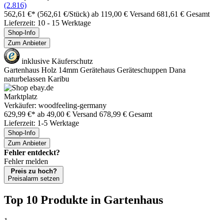
(2.816)
562,61 €*
(562,61 €/Stück)
ab 119,00 € Versand
681,61 € Gesamt
Lieferzeit: 10 - 15 Werktage
Shop-Info
Zum Anbieter
inklusive Käuferschutz
Gartenhaus Holz 14mm Gerätehaus Geräteschuppen Dana
naturbelassen Karibu
Marktplatz
Verkäufer: woodfeeling-germany
629,99 €*
ab 49,00 € Versand
678,99 € Gesamt
Lieferzeit: 1-5 Werktage
Shop-Info
Zum Anbieter
Fehler entdeckt?
Fehler melden
Preis zu hoch?
Preisalarm setzen
Top 10 Produkte
in Gartenhaus