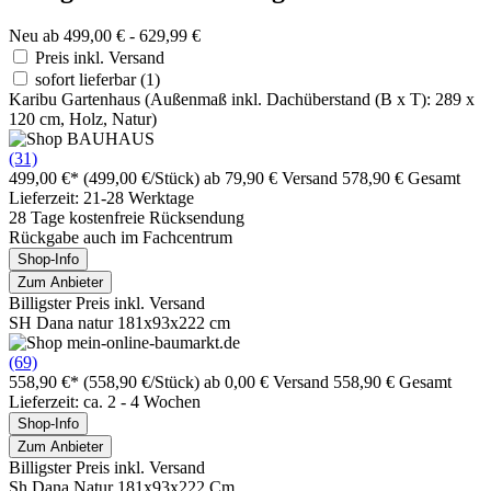
Neu ab 499,00 € - 629,99 €
Preis inkl. Versand
sofort lieferbar
(1)
Karibu Gartenhaus (Außenmaß inkl. Dachüberstand (B x T): 289 x
120 cm, Holz, Natur)
(31)
499,00 €*
(499,00 €/Stück)
ab 79,90 € Versand
578,90 € Gesamt
Lieferzeit: 21-28 Werktage
28 Tage kostenfreie Rücksendung
Rückgabe auch im Fachcentrum
Shop-Info
Zum Anbieter
Billigster Preis inkl. Versand
SH Dana natur 181x93x222 cm
(69)
558,90 €*
(558,90 €/Stück)
ab 0,00 € Versand
558,90 € Gesamt
Lieferzeit: ca. 2 - 4 Wochen
Shop-Info
Zum Anbieter
Billigster Preis inkl. Versand
Sh Dana Natur 181x93x222 Cm