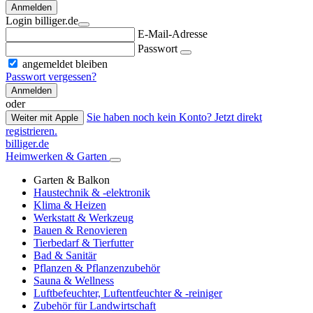
Anmelden
Login billiger.de
E-Mail-Adresse
Passwort
angemeldet bleiben
Passwort vergessen?
Anmelden
oder
Sie haben noch kein Konto? Jetzt direkt
Weiter mit Apple
registrieren.
billiger.de
Heimwerken & Garten
Garten & Balkon
Haustechnik & -elektronik
Klima & Heizen
Werkstatt & Werkzeug
Bauen & Renovieren
Tierbedarf & Tierfutter
Bad & Sanitär
Pflanzen & Pflanzenzubehör
Sauna & Wellness
Luftbefeuchter, Luftentfeuchter & -reiniger
Zubehör für Landwirtschaft