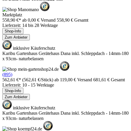
Marktplatz
558,90 €*
ab 0,00 € Versand
558,90 € Gesamt
Lieferzeit: 14 bis 28 Werktage
Shop-Info
Zum Anbieter
inklusive Käuferschutz
Karibu Gartenhaus Gerätehaus Dana inkl. Schleppdach - 14mm-180
x 93cm- naturbelassen
(895)
562,61 €*
(562,61 €/Stück)
ab 119,00 € Versand
681,61 € Gesamt
Lieferzeit: 10 - 15 Werktage
Shop-Info
Zum Anbieter
inklusive Käuferschutz
Karibu Gartenhaus Gerätehaus Dana inkl. Schleppdach - 14mm-180
x 93cm- naturbelassen