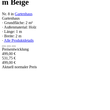
m Beige
Nr. 8 in
Gartenhaus
Gartenhaus
· Grundfläche: 2 m²
· Außenmaterial: Holz
· Länge: 1 m
· Breite: 2 m
·
Alle Produktdetails
Preisentwicklung
499,00 €
531,75 €
499,00 €
Aktuell normaler Preis