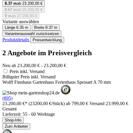
8.37 m
ab 23.200,00 €
8.67 m
ab 25.200,00 €
9 m
ab 27.200,00 €
Variante auswählen
Länge
6.35 m
Breite
8.37 m
Variantenauswahl zurücksetzen
Produktdetails
Preisentwicklung
2 Angebote im Preisvergleich
Neu ab 23.200,00 € - 23.200,00 €
Preis inkl. Versand
Billigster Preis inkl. Versand
Wolff Finnhaus Gartenhaus Ferienhaus Spessart A 70 mm
(895)
23.200,00 €*
(23200,00 €/Stück)
ab 799,00 € Versand
23.999,00 €
Gesamt
Lieferzeit: 55 - 60 Werktage
Shop-Info
Zum Anbieter