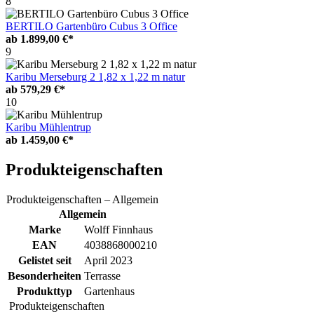
8
BERTILO Gartenbüro Cubus 3 Office
ab
1.899,00 €*
9
Karibu Merseburg 2 1,82 x 1,22 m natur
ab
579,29 €*
10
Karibu Mühlentrup
ab
1.459,00 €*
Produkteigenschaften
Produkteigenschaften – Allgemein
Allgemein
Marke
Wolff Finnhaus
EAN
4038868000210
Gelistet seit
April 2023
Besonderheiten
Terrasse
Produkttyp
Gartenhaus
Produkteigenschaften