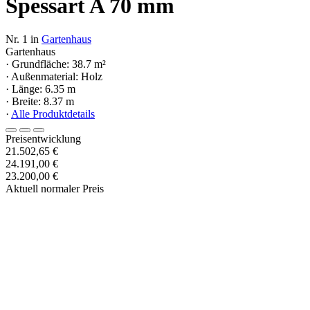
Spessart A 70 mm
Nr. 1 in
Gartenhaus
Gartenhaus
· Grundfläche: 38.7 m²
· Außenmaterial: Holz
· Länge: 6.35 m
· Breite: 8.37 m
·
Alle Produktdetails
Preisentwicklung
21.502,65 €
24.191,00 €
23.200,00 €
Aktuell normaler Preis