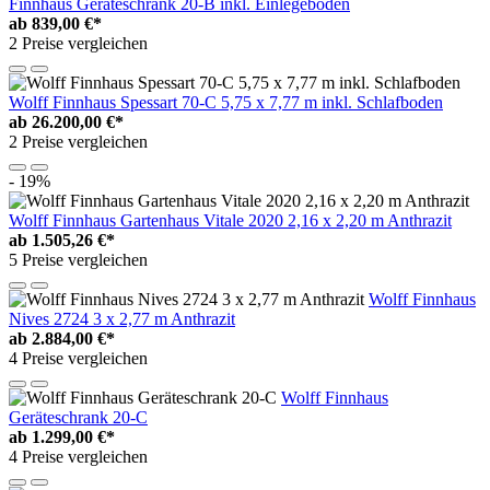
Finnhaus Geräteschrank 20-B inkl. Einlegeboden
ab
839,00 €*
2 Preise vergleichen
Wolff Finnhaus Spessart 70-C 5,75 x 7,77 m inkl. Schlafboden
ab
26.200,00 €*
2 Preise vergleichen
- 19%
Wolff Finnhaus Gartenhaus Vitale 2020 2,16 x 2,20 m Anthrazit
ab
1.505,26 €*
5 Preise vergleichen
Wolff Finnhaus
Nives 2724 3 x 2,77 m Anthrazit
ab
2.884,00 €*
4 Preise vergleichen
Wolff Finnhaus
Geräteschrank 20-C
ab
1.299,00 €*
4 Preise vergleichen