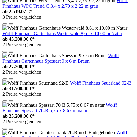
Wolff
Finnhaus WPC Trend C 3,4 x 2,79 x 2,22 m grau
ab
2.519,07 €*
3 Preise vergleichen
Wolff Finnhaus Gartenhaus Westerwald 8,61 x 10,00 m Natur
ab
45.200,00 €*
2 Preise vergleichen
Wolff
Finnhaus Gartenhaus Spessart 9 x 6 m Braun
ab
27.200,00 €*
2 Preise vergleichen
Wolff Finnhaus Sauerland 92-B
ab
31.700,00 €*
2 Preise vergleichen
Wolff
Finnhaus Spessart 70-B 5,75 x 8,67 m natur
ab
25.200,00 €*
2 Preise vergleichen
Wolff