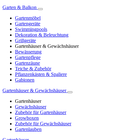
Garten & Balkon
Gartenmöbel
Gartengeräte
Swimmingpools
Dekoration & Beleuchtung
Grillgeräte
Gartenhäuser & Gewächshäuser
Bewässerung
Gartenpflege
Gartenzäune
Teiche & Zubehör
Pflanzenkästen & Spaliere
Gabionen
Gartenhäuser & Gewächshäuser
Gartenhäuser
Gewächshäuser
Zubehör für Gartenhäuser
Growboxen
Zubehör für Gewächshäuser
Gartenlauben
Gartenhäuser