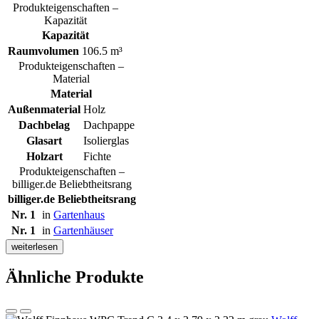
Produkteigenschaften –
Kapazität
Kapazität
Raumvolumen
106.5 m³
Produkteigenschaften –
Material
Material
Außenmaterial
Holz
Dachbelag
Dachpappe
Glasart
Isolierglas
Holzart
Fichte
Produkteigenschaften –
billiger.de Beliebtheitsrang
billiger.de Beliebtheitsrang
Nr. 1
in
Gartenhaus
Nr. 1
in
Gartenhäuser
weiterlesen
Ähnliche Produkte