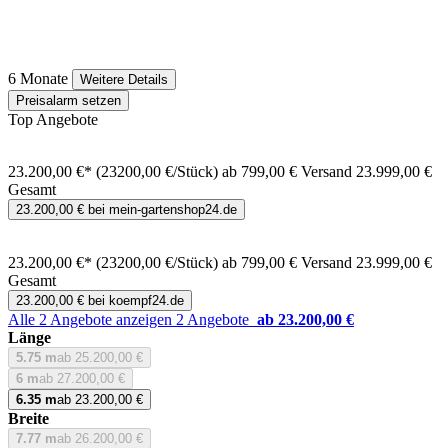
6 Monate
Weitere Details
Preisalarm setzen
Top Angebote
23.200,00 €*
(23200,00 €/Stück)
ab 799,00 € Versand
23.999,00 €
Gesamt
23.200,00 € bei mein-gartenshop24.de
23.200,00 €*
(23200,00 €/Stück)
ab 799,00 € Versand
23.999,00 €
Gesamt
23.200,00 € bei koempf24.de
Alle 2 Angebote anzeigen
2 Angebote
ab 23.200,00 €
Länge
5.75 m
ab 25.200,00 €
6 m
ab 27.200,00 €
6.35 m
ab 23.200,00 €
Breite
7.77 m
ab 26.200,00 €