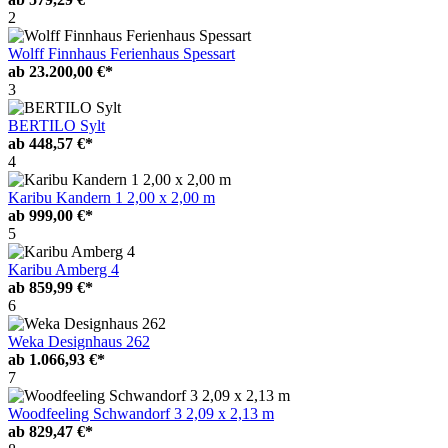
2
Wolff Finnhaus Ferienhaus Spessart
ab
23.200,00 €*
3
BERTILO Sylt
ab
448,57 €*
4
Karibu Kandern 1 2,00 x 2,00 m
ab
999,00 €*
5
Karibu Amberg 4
ab
859,99 €*
6
Weka Designhaus 262
ab
1.066,93 €*
7
Woodfeeling Schwandorf 3 2,09 x 2,13 m
ab
829,47 €*