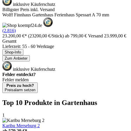
inklusive Käuferschutz
Billigster Preis inkl. Versand
Wolff Finnhaus Gartenhaus Ferienhaus Spessart A 70 mm
(2.816)
23.200,00 €*
(23200,00 €/Stück)
ab 799,00 € Versand
23.999,00 €
Gesamt
Lieferzeit: 55 - 60 Werktage
Shop-Info
Zum Anbieter
inklusive Käuferschutz
Fehler entdeckt?
Fehler melden
Preis zu hoch?
Preisalarm setzen
Top 10 Produkte
in Gartenhaus
1
Karibu Merseburg 2
ab
579,29 €*