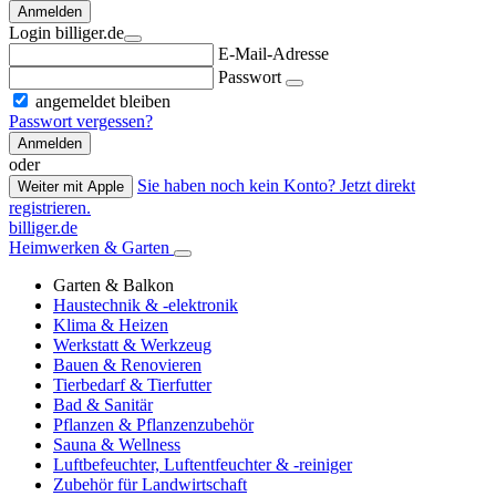
Anmelden
Login billiger.de
E-Mail-Adresse
Passwort
angemeldet bleiben
Passwort vergessen?
Anmelden
oder
Sie haben noch kein Konto? Jetzt direkt
Weiter mit Apple
registrieren.
billiger.de
Heimwerken & Garten
Garten & Balkon
Haustechnik & -elektronik
Klima & Heizen
Werkstatt & Werkzeug
Bauen & Renovieren
Tierbedarf & Tierfutter
Bad & Sanitär
Pflanzen & Pflanzenzubehör
Sauna & Wellness
Luftbefeuchter, Luftentfeuchter & -reiniger
Zubehör für Landwirtschaft