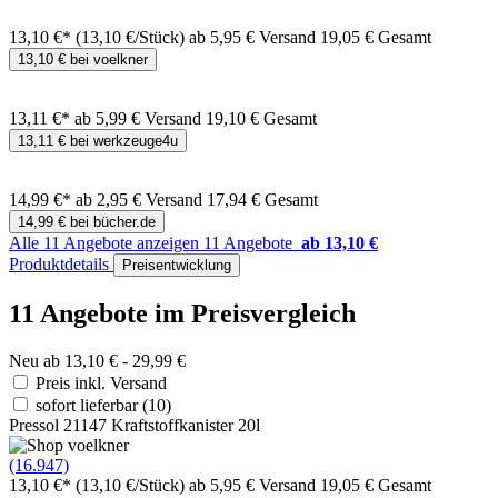
13,10 €*
(13,10 €/Stück)
ab 5,95 € Versand
19,05 € Gesamt
13,10 € bei voelkner
13,11 €*
ab 5,99 € Versand
19,10 € Gesamt
13,11 € bei werkzeuge4u
14,99 €*
ab 2,95 € Versand
17,94 € Gesamt
14,99 € bei bücher.de
Alle 11 Angebote anzeigen
11 Angebote
ab 13,10 €
Produktdetails
Preisentwicklung
11 Angebote im Preisvergleich
Neu ab 13,10 € - 29,99 €
Preis inkl. Versand
sofort lieferbar
(10)
Pressol 21147 Kraftstoffkanister 20l
(16.947)
13,10 €*
(13,10 €/Stück)
ab 5,95 € Versand
19,05 € Gesamt