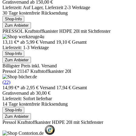
Gratisversand ab 150,00 €
Lieferzeit: Auf Lager, Lieferzeit 2-3 Werktage
30 Tage kostenfreie Rücksendung
Shop-Info
Zum Anbieter
PRESSOL Kraftstoffkanister HDPE 20l mit Sichtfenster
13,11 €*
ab 5,99 € Versand
19,10 € Gesamt
Lieferzeit: 1-3 Werktage
Shop-Info
Zum Anbieter
Billigster Preis inkl. Versand
Pressol 21147 Kraftstoffkanister 20l
(22)
14,99 €*
ab 2,95 € Versand
17,94 € Gesamt
Gratisversand ab 30,00 €
Lieferzeit: Sofort lieferbar
14 Tage kostenfreie Rücksendung
Shop-Info
Zum Anbieter
Pressol Kraftstoffkanister HDPE 20l mit Sichtfenster