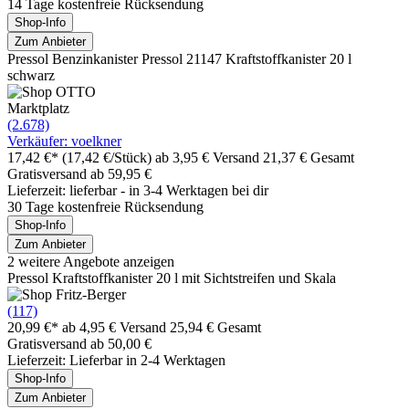
14 Tage kostenfreie Rücksendung
Shop-Info
Zum Anbieter
Pressol Benzinkanister Pressol 21147 Kraftstoffkanister 20 l
schwarz
Marktplatz
(2.678)
Verkäufer: voelkner
17,42 €*
(17,42 €/Stück)
ab 3,95 € Versand
21,37 € Gesamt
Gratisversand ab 59,95 €
Lieferzeit: lieferbar - in 3-4 Werktagen bei dir
30 Tage kostenfreie Rücksendung
Shop-Info
Zum Anbieter
2 weitere Angebote anzeigen
Pressol Kraftstoffkanister 20 l mit Sichtstreifen und Skala
(117)
20,99 €*
ab 4,95 € Versand
25,94 € Gesamt
Gratisversand ab 50,00 €
Lieferzeit: Lieferbar in 2-4 Werktagen
Shop-Info
Zum Anbieter