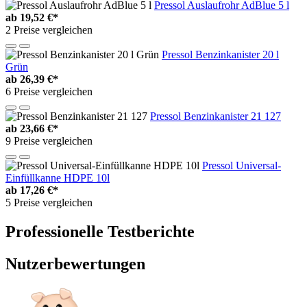
Pressol Auslaufrohr AdBlue 5 l
ab
19,52 €*
2 Preise vergleichen
Pressol Benzinkanister 20 l
Grün
ab
26,39 €*
6 Preise vergleichen
Pressol Benzinkanister 21 127
ab
23,66 €*
9 Preise vergleichen
Pressol Universal-
Einfüllkanne HDPE 10l
ab
17,26 €*
5 Preise vergleichen
Professionelle Testberichte
Nutzerbewertungen