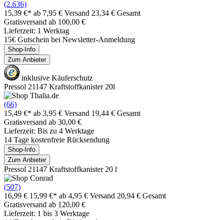
(2.636)
15,39 €*
ab 7,95 € Versand
23,34 € Gesamt
Gratisversand ab 100,00 €
Lieferzeit: 1 Werktag
15€ Gutschein bei Newsletter-Anmeldung
Shop-Info
Zum Anbieter
inklusive Käuferschutz
Pressol 21147 Kraftstoffkanister 20l
(66)
15,49 €*
ab 3,95 € Versand
19,44 € Gesamt
Gratisversand ab 30,00 €
Lieferzeit: Bis zu 4 Werktage
14 Tage kostenfreie Rücksendung
Shop-Info
Zum Anbieter
Pressol 21147 Kraftstoffkanister 20 l
(507)
16,99 €
15,99 €*
ab 4,95 € Versand
20,94 € Gesamt
Gratisversand ab 120,00 €
Lieferzeit: 1 bis 3 Werktage