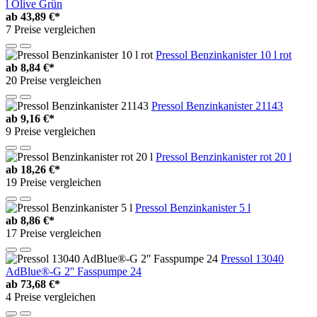
l Olive Grün
ab
43,89 €*
7 Preise vergleichen
Pressol Benzinkanister 10 l rot
ab
8,84 €*
20 Preise vergleichen
Pressol Benzinkanister 21143
ab
9,16 €*
9 Preise vergleichen
Pressol Benzinkanister rot 20 l
ab
18,26 €*
19 Preise vergleichen
Pressol Benzinkanister 5 l
ab
8,86 €*
17 Preise vergleichen
Pressol 13040
AdBlue®-G 2'' Fasspumpe 24
ab
73,68 €*
4 Preise vergleichen