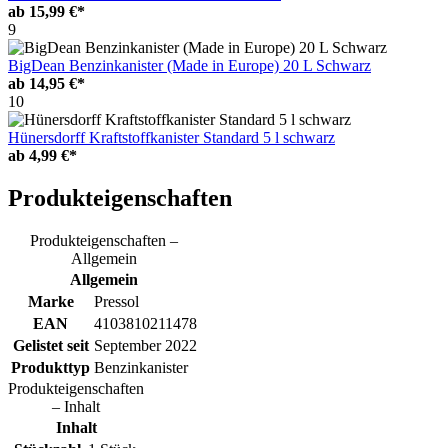
ab
15,99 €*
9
BigDean Benzinkanister (Made in Europe) 20 L Schwarz
ab
14,95 €*
10
Hünersdorff Kraftstoffkanister Standard 5 l schwarz
ab
4,99 €*
Produkteigenschaften
Produkteigenschaften –
Allgemein
Allgemein
Marke
Pressol
EAN
4103810211478
Gelistet seit
September 2022
Produkttyp
Benzinkanister
Produkteigenschaften
– Inhalt
Inhalt