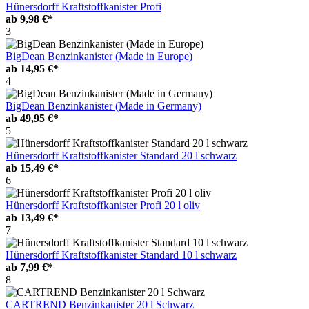
Hünersdorff Kraftstoffkanister Profi
ab
9,98 €*
3
BigDean Benzinkanister (Made in Europe)
ab
14,95 €*
4
BigDean Benzinkanister (Made in Germany)
ab
49,95 €*
5
Hünersdorff Kraftstoffkanister Standard 20 l schwarz
ab
15,49 €*
6
Hünersdorff Kraftstoffkanister Profi 20 l oliv
ab
13,49 €*
7
Hünersdorff Kraftstoffkanister Standard 10 l schwarz
ab
7,99 €*
8
CARTREND Benzinkanister 20 l Schwarz