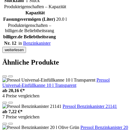
Stückzahl
1 Stück
Produkteigenschaften – Kapazität
Kapazität
Fassungsvermögen (Liter)
20.0 l
Produkteigenschaften –
billiger.de Beliebtheitsrang
billiger.de Beliebtheitsrang
Nr. 12
in
Benzinkanister
weiterlesen
Ähnliche Produkte
Pressol
Universal-Einfüllkanne 10 l Transparent
ab
20,16 €*
4 Preise vergleichen
Pressol Benzinkanister 21141
ab
7,22 €*
7 Preise vergleichen
Pressol Benzinkanister 20