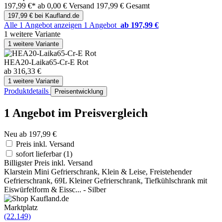
197,99 €*
ab 0,00 € Versand
197,99 € Gesamt
197,99 € bei Kaufland.de
Alle 1 Angebot anzeigen
1 Angebot
ab 197,99 €
1 weitere Variante
1 weitere Variante
HEA20-Laika65-Cr-E Rot
ab 316,33 €
1 weitere Variante
Produktdetails
Preisentwicklung
1 Angebot im Preisvergleich
Neu ab 197,99 €
Preis inkl. Versand
sofort lieferbar
(1)
Billigster Preis inkl. Versand
Klarstein Mini Gefrierschrank, Klein & Leise, Freistehender
Gefrierschrank, 69L Kleiner Gefrierschrank, Tiefkühlschrank mit
Eiswürfelform & Eissc... - Silber
Marktplatz
(22.149)