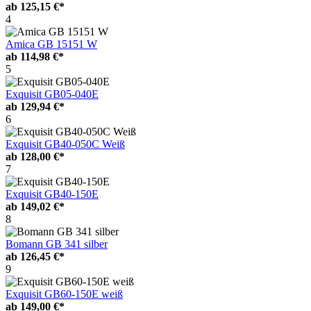
ab
125,15 €*
4
Amica GB 15151 W
ab
114,98 €*
5
Exquisit GB05-040E
ab
129,94 €*
6
Exquisit GB40-050C Weiß
ab
128,00 €*
7
Exquisit GB40-150E
ab
149,02 €*
8
Bomann GB 341 silber
ab
126,45 €*
9
Exquisit GB60-150E weiß
ab
149,00 €*