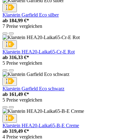
Klarstein Garfield Eco silber
ab
184,99 €*
7 Preise vergleichen
Klarstein HEA20-Laika65-Cr-E Rot
ab
316,33 €*
5 Preise vergleichen
Klarstein Garfield Eco schwarz
ab
161,49 €*
5 Preise vergleichen
Klarstein HEA20-Laika65-B-E Creme
ab
319,49 €*
4 Preise vergleichen