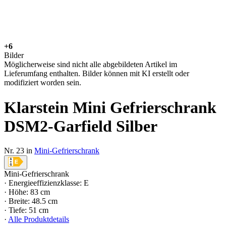
+6
Bilder
Möglicherweise sind nicht alle abgebildeten Artikel im
Lieferumfang enthalten. Bilder können mit KI erstellt oder
modifiziert worden sein.
Klarstein Mini Gefrierschrank
DSM2-Garfield Silber
Nr. 23 in
Mini-Gefrierschrank
Mini-Gefrierschrank
· Energieeffizienzklasse: E
· Höhe: 83 cm
· Breite: 48.5 cm
· Tiefe: 51 cm
·
Alle Produktdetails