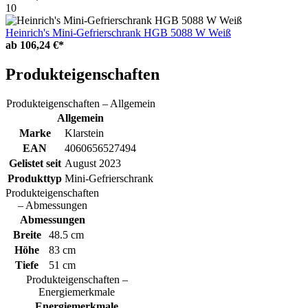
10
Heinrich's Mini-Gefrierschrank HGB 5088 W Weiß
ab
106,24 €*
Produkteigenschaften
Produkteigenschaften – Allgemein
Allgemein
Marke
Klarstein
EAN
4060656527494
Gelistet seit
August 2023
Produkttyp
Mini-Gefrierschrank
Produkteigenschaften
– Abmessungen
Abmessungen
Breite
48.5 cm
Höhe
83 cm
Tiefe
51 cm
Produkteigenschaften –
Energiemerkmale
Energiemerkmale