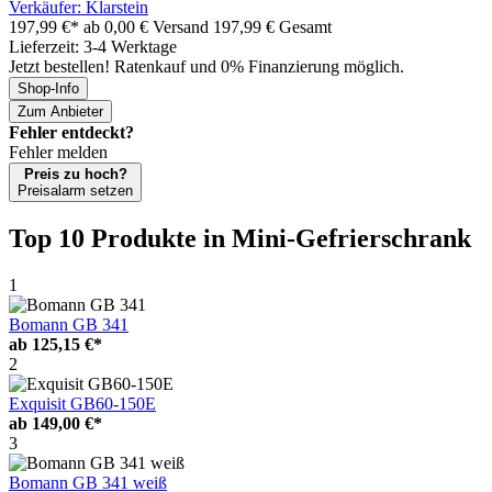
Verkäufer: Klarstein
197,99 €*
ab 0,00 € Versand
197,99 € Gesamt
Lieferzeit: 3-4 Werktage
Jetzt bestellen! Ratenkauf und 0% Finanzierung möglich.
Shop-Info
Zum Anbieter
Fehler entdeckt?
Fehler melden
Preis zu hoch?
Preisalarm setzen
Top 10 Produkte
in Mini-Gefrierschrank
1
Bomann GB 341
ab
125,15 €*
2
Exquisit GB60-150E
ab
149,00 €*
3
Bomann GB 341 weiß