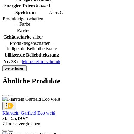
Energieeffizienzklasse
E
Spektrum
A bis G
Produkteigenschaften
– Farbe
Farbe
Gehäusefarbe
silber
Produkteigenschaften –
billiger.de Beliebtheitsrang
billiger.de Beliebtheitsrang
Nr. 23
in
Mini-Gefrierschrank
weiterlesen
Ähnliche Produkte
Klarstein Garfield Eco weiß
ab
155,19 €*
7 Preise vergleichen