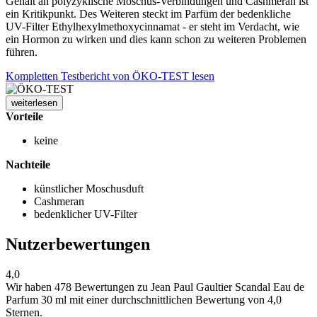
Gehalt an polyzyklische Moschus-Verbindungen und Cashmeran ist
ein Kritikpunkt. Des Weiteren steckt im Parfüm der bedenkliche
UV-Filter Ethylhexylmethoxycinnamat - er steht im Verdacht, wie
ein Hormon zu wirken und dies kann schon zu weiteren Problemen
führen.
Kompletten Testbericht von ÖKO-TEST lesen
weiterlesen
Vorteile
keine
Nachteile
künstlicher Moschusduft
Cashmeran
bedenklicher UV-Filter
Nutzerbewertungen
4,0
Wir haben
478 Bewertungen
zu Jean Paul Gaultier Scandal Eau de
Parfum 30 ml mit einer durchschnittlichen Bewertung von 4,0
Sternen.