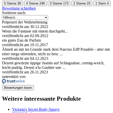
5 Sterne
30
4 Sterne
248
3 Sterne
173
2 Sterne
23
1 Stern
4
Bewertung schreiben
Sortieren nach:
Potpourri der Wahrnehmung
veröffentlicht am 30.12.2022
Wenn die Fantasie mit einem durchgeht...
veröffentlicht am 02.09.2012
ein gutes Eau de Parfum
veröffentlicht am 19.11.2017
Ähnelt an mir im Grunde stark dem Narciso EdP Poudrée - aber mit
einer mega störenden, nicht zu besc ...
veröffentlicht am 04.12.2023
Dezent gewürzte üppige Jasmin auf Schlagsahne, cremig-weich,
leicht pudrig. Desert a'la Gaultier une ...
veröffentlicht am 26.11.2023
unterstützt von
Bewertungen lesen
Weitere interessante Produkte
Victoria's Secret Body Sprays