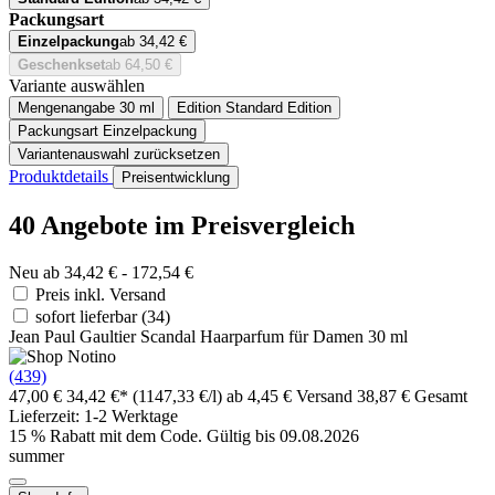
Packungsart
Einzelpackung
ab 34,42 €
Geschenkset
ab 64,50 €
Variante auswählen
Mengenangabe
30 ml
Edition
Standard Edition
Packungsart
Einzelpackung
Variantenauswahl zurücksetzen
Produktdetails
Preisentwicklung
40 Angebote im Preisvergleich
Neu ab 34,42 € - 172,54 €
Preis inkl. Versand
sofort lieferbar
(34)
Jean Paul Gaultier Scandal Haarparfum für Damen 30 ml
(439)
47,00 €
34,42 €*
(1147,33 €/l)
ab 4,45 € Versand
38,87 € Gesamt
Lieferzeit: 1-2 Werktage
15 % Rabatt mit dem Code. Gültig bis 09.08.2026
summer