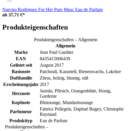
Narciso Rodriguez For Her Pure Musc Eau de Parfum
ab
37,71 €*
Produkteigenschaften
Produkteigenschaften – Allgemein
Allgemein
Marke
Jean Paul Gaultier
EAN
8435415006439
Gelistet seit
August 2017
Basisnote
Patchouli, Karamell, Bienenwachs, Lakritze
Duftfamilie
Zitrus, holzig, blumig, süß
Erscheinungsjahr
2017
Jasmin, Pfirsich, Orangenblüte, Honig,
Herznote
Gardenie
Kopfnote
Blutorange, Mandarinorange
Fabrice Pellegrin, Daphné Bugey, Christophe
Parfumeur
Raynaud
Produkttyp
Eau de Parfum
Produkteigenschaften –