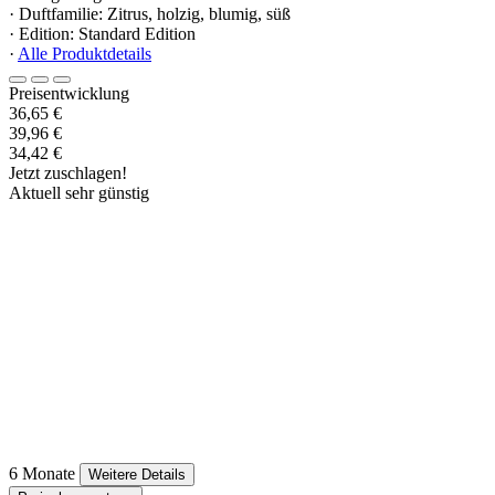
· Duftfamilie: Zitrus, holzig, blumig, süß
· Edition: Standard Edition
·
Alle Produktdetails
Preisentwicklung
36,65 €
39,96 €
34,42 €
Jetzt zuschlagen!
Aktuell sehr günstig
6 Monate
Weitere Details