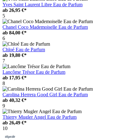
Yves Saint Laurent Libre Eau de Parfum
ab
26,95 €*
5
Chanel Coco Mademoiselle Eau de Parfum
ab
84,00 €*
6
Chloé Eau de Parfum
ab
19,80 €*
7
Lancôme Trésor Eau de Parfum
ab
17,95 €*
8
Carolina Herrera Good Girl Eau de Parfum
ab
40,32 €*
9
Thierry Mugler Angel Eau de Parfum
ab
26,49 €*
10