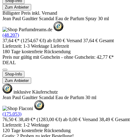
Shop-Info
Zum Anbieter
Billigster Preis inkl. Versand
Jean Paul Gaultier Scandal Eau de Parfum Spray 30 ml
(48.207)
37,64 €*
(1254,67 €/l)
ab 0,00 € Versand
37,64 € Gesamt
Lieferzeit: 1-3 Werktage Lieferzeit
180 Tage kostenfreie Rücksendung
Preis nur gültig mit
Gutschein -
ohne Gutschein: 42,77 €*
DEAL
Shop-Info
Zum Anbieter
inklusive Käuferschutz
Jean Paul Gaultier Scandal Eau de Parfum 30 ml
(175.053)
76,50 €
38,49 €*
(1283,00 €/l)
ab 0,00 € Versand
38,49 € Gesamt
Lieferzeit: 1-2 Werktage
120 Tage kostenfreie Rücksendung
Gratis: 2 Proben zu jeder Bestellung!