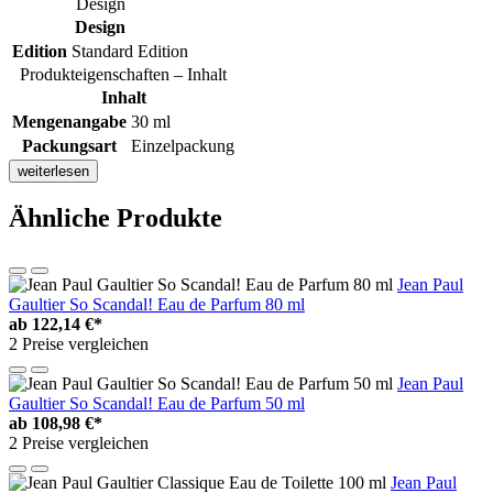
Design
Design
Edition
Standard Edition
Produkteigenschaften – Inhalt
Inhalt
Mengenangabe
30 ml
Packungsart
Einzelpackung
weiterlesen
Ähnliche Produkte
Jean Paul
Gaultier So Scandal! Eau de Parfum 80 ml
ab
122,14 €*
2 Preise vergleichen
Jean Paul
Gaultier So Scandal! Eau de Parfum 50 ml
ab
108,98 €*
2 Preise vergleichen
Jean Paul