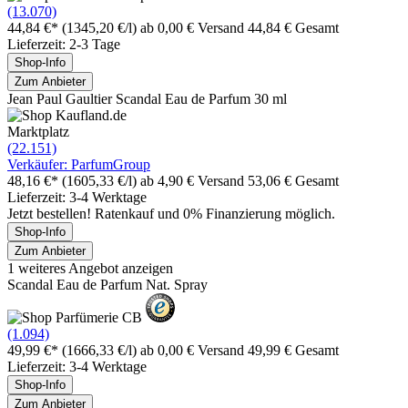
(13.070)
44,84 €*
(1345,20 €/l)
ab 0,00 € Versand
44,84 € Gesamt
Lieferzeit: 2-3 Tage
Shop-Info
Zum Anbieter
Jean Paul Gaultier Scandal Eau de Parfum 30 ml
Marktplatz
(22.151)
Verkäufer: ParfumGroup
48,16 €*
(1605,33 €/l)
ab 4,90 € Versand
53,06 € Gesamt
Lieferzeit: 3-4 Werktage
Jetzt bestellen! Ratenkauf und 0% Finanzierung möglich.
Shop-Info
Zum Anbieter
1 weiteres Angebot anzeigen
Scandal Eau de Parfum Nat. Spray
(1.094)
49,99 €*
(1666,33 €/l)
ab 0,00 € Versand
49,99 € Gesamt
Lieferzeit: 3-4 Werktage
Shop-Info
Zum Anbieter