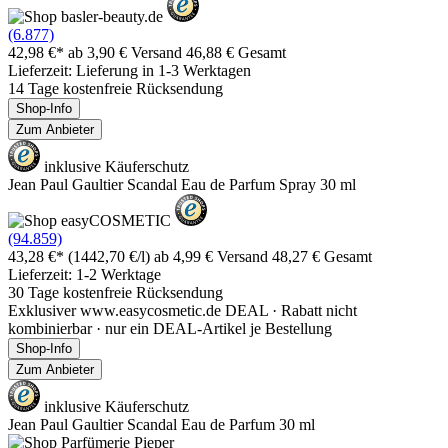
(6.877)
42,98 €*
ab 3,90 € Versand
46,88 € Gesamt
Lieferzeit: Lieferung in 1-3 Werktagen
14 Tage kostenfreie Rücksendung
Shop-Info
Zum Anbieter
inklusive Käuferschutz
Jean Paul Gaultier Scandal Eau de Parfum Spray 30 ml
(94.859)
43,28 €*
(1442,70 €/l)
ab 4,99 € Versand
48,27 € Gesamt
Lieferzeit: 1-2 Werktage
30 Tage kostenfreie Rücksendung
Exklusiver www.easycosmetic.de DEAL · Rabatt nicht
kombinierbar · nur ein DEAL-Artikel je Bestellung
Shop-Info
Zum Anbieter
inklusive Käuferschutz
Jean Paul Gaultier Scandal Eau de Parfum 30 ml