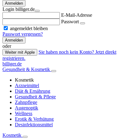
Anmelden
Login billiger.de
E-Mail-Adresse
Passwort
angemeldet bleiben
Passwort vergessen?
Anmelden
oder
Sie haben noch kein Konto? Jetzt direkt
Weiter mit Apple
registrieren.
billiger.de
Gesundheit & Kosmetik
Kosmetik
Arzneimittel
Diät & Ernährung
Gesundheit & Pflege
Zahnpflege
Augenoptik
Wellness
Erotik & Verhütung
Desinfektionsmittel
Kosmetik