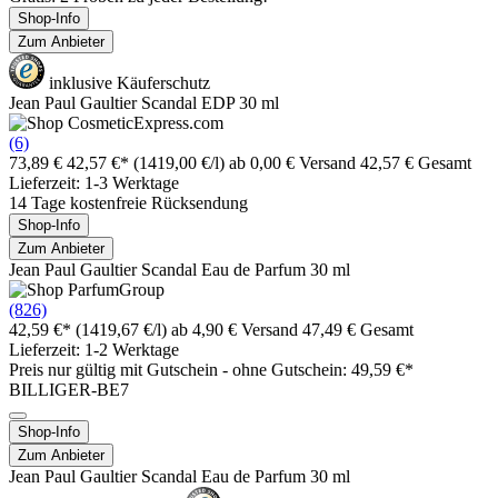
Shop-Info
Zum Anbieter
inklusive Käuferschutz
Jean Paul Gaultier Scandal EDP 30 ml
(6)
73,89 €
42,57 €*
(1419,00 €/l)
ab 0,00 € Versand
42,57 € Gesamt
Lieferzeit: 1-3 Werktage
14 Tage kostenfreie Rücksendung
Shop-Info
Zum Anbieter
Jean Paul Gaultier Scandal Eau de Parfum 30 ml
(826)
42,59 €*
(1419,67 €/l)
ab 4,90 € Versand
47,49 € Gesamt
Lieferzeit: 1-2 Werktage
Preis nur gültig mit
Gutschein -
ohne Gutschein: 49,59 €*
BILLIGER-BE7
Shop-Info
Zum Anbieter
Jean Paul Gaultier Scandal Eau de Parfum 30 ml