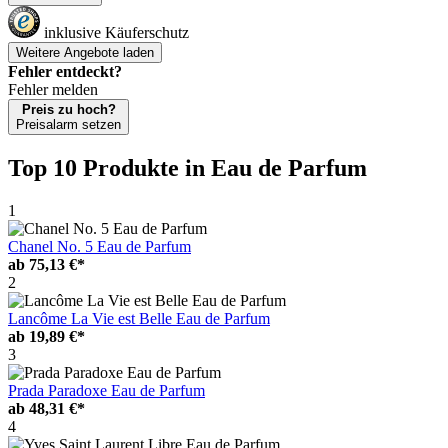
inklusive Käuferschutz
Weitere Angebote laden
Fehler entdeckt?
Fehler melden
Preis zu hoch?
Preisalarm setzen
Top 10 Produkte
in Eau de Parfum
1
Chanel No. 5 Eau de Parfum
ab
75,13 €*
2
Lancôme La Vie est Belle Eau de Parfum
ab
19,89 €*
3
Prada Paradoxe Eau de Parfum
ab
48,31 €*
4