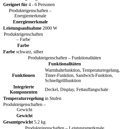
Geeignet für
4 - 6 Personen
Produkteigenschaften –
Energiemerkmale
Energiemerkmale
Leistungsaufnahme
2000 W
Produkteigenschaften
– Farbe
Farbe
Farbe
schwarz, silber
Produkteigenschaften – Funktionalitäten
Funktionalitäten
Warmhaltefunktion, Temperaturregelung,
Funktionen
Timer-Funktion, Sandwich-Funktion,
Schnellgrillfunktion
Integrierte
Deckel, Display, Fettauffangschale
Komponenten
Temperaturregelung
in Stufen
Produkteigenschaften –
Gewicht
Gewicht
Gesamtgewicht
5.2 kg
Produkteigenschaften – Leistungsmerkmale