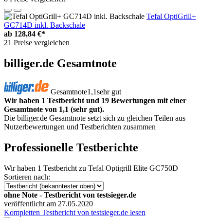
Tefal OptiGrill+
GC714D inkl. Backschale
ab
128,84 €*
21 Preise vergleichen
billiger.de Gesamtnote
Gesamtnote
1,1
sehr gut
Wir haben 1 Testbericht und 19 Bewertungen mit einer
Gesamtnote von 1,1 (sehr gut).
Die billiger.de Gesamtnote setzt sich zu gleichen Teilen aus
Nutzerbewertungen und Testberichten zusammen
Professionelle Testberichte
Wir haben
1 Testbericht
zu Tefal Optigrill Elite GC750D
Sortieren nach:
ohne Note - Testbericht von testsieger.de
veröffentlicht am 27.05.2020
Kompletten Testbericht von testsieger.de lesen