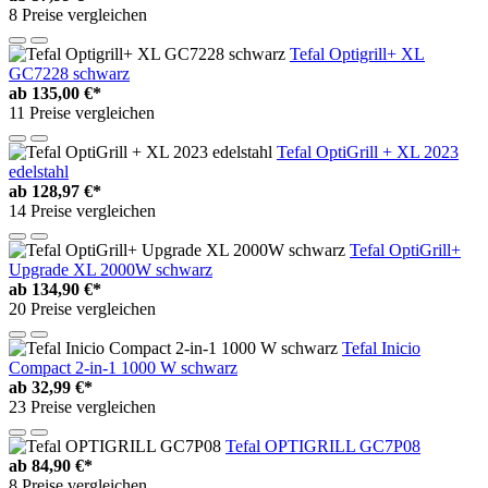
8 Preise vergleichen
Tefal Optigrill+ XL
GC7228 schwarz
ab
135,00 €*
11 Preise vergleichen
Tefal OptiGrill + XL 2023
edelstahl
ab
128,97 €*
14 Preise vergleichen
Tefal OptiGrill+
Upgrade XL 2000W schwarz
ab
134,90 €*
20 Preise vergleichen
Tefal Inicio
Compact 2-in-1 1000 W schwarz
ab
32,99 €*
23 Preise vergleichen
Tefal OPTIGRILL GC7P08
ab
84,90 €*
8 Preise vergleichen