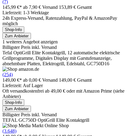
(7)
145,99 €*
ab 7,90 € Versand
153,89 € Gesamt
Lieferzeit: 1-3 Werktage
24h Express-Versand, Ratenzahlung, PayPal & AmazonPay
möglich
Shop-Info
Zum Anbieter
1 weiteres Angebot anzeigen
Billigster Preis inkl. Versand
Tefal OptiGrill Elite Kontaktgrill, 12 automatische elektrische
Grillprogramme, Digitales Display mit Garstufenanzeige,
abnehmbare Platten, Elektrogrill, Edelstahl, GC750D16
(254)
149,00 €*
ab 0,00 € Versand
149,00 € Gesamt
Lieferzeit: Auf Lager
Oft versandkostenfrei ab 49,00 € oder mit Amazon Prime (siehe
Anbieter)
Shop-Info
Zum Anbieter
Billigster Preis inkl. Versand
TEFAL GC750D OptiGrill Elite Kontaktgrill
(3.648)