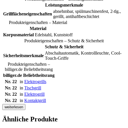
Leistungsmerkmale
abnehmbar, spülmaschinenfest, 2-tlg.,
Grillflächeneigenschaften
gerillt, antihaftbeschichtet
Produkteigenschaften – Material
Material
Korpusmaterial
Edelstahl, Kunststoff
Produkteigenschaften – Schutz & Sicherheit
Schutz & Sicherheit
Abschaltautomatik, Kontrollleuchte, Cool-
Sicherheitsmerkmale
Touch-Griffe
Produkteigenschaften –
billiger.de Beliebtheitsrang
billiger.de Beliebtheitsrang
Nr. 22
in
Elektrogrills
Nr. 22
in
Tischgrill
Nr. 22
in
Elektrogrill
Nr. 22
in
Kontaktgrill
weiterlesen
Ähnliche Produkte