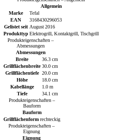
Allgemein
Marke
Tefal
EAN
3168430296053
Gelistet seit
August 2016
Produkttyp
Elektrogrill, Kontaktgrill, Tischgrill
Produkteigenschaften –
Abmessungen
Abmessungen
Breite
36.3 cm
Grillflächenbreite
30.0 cm
Grillflächentiefe
20.0 cm
Höhe
18.0 cm
Kabellänge
1.0 m
Tiefe
34.1 cm
Produkteigenschaften –
Bauform
Bauform
Grillflächenform
rechteckig
Produkteigenschaften –
Eignung
Eignung