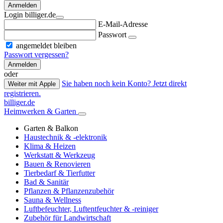
Anmelden
Login billiger.de
E-Mail-Adresse
Passwort
angemeldet bleiben
Passwort vergessen?
Anmelden
oder
Sie haben noch kein Konto? Jetzt direkt
Weiter mit Apple
registrieren.
billiger.de
Heimwerken & Garten
Garten & Balkon
Haustechnik & -elektronik
Klima & Heizen
Werkstatt & Werkzeug
Bauen & Renovieren
Tierbedarf & Tierfutter
Bad & Sanitär
Pflanzen & Pflanzenzubehör
Sauna & Wellness
Luftbefeuchter, Luftentfeuchter & -reiniger
Zubehör für Landwirtschaft