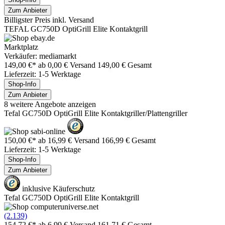
Zum Anbieter
Billigster Preis inkl. Versand
TEFAL GC750D OptiGrill Elite Kontaktgrill
Marktplatz
Verkäufer: mediamarkt
149,00 €*
ab 0,00 € Versand
149,00 € Gesamt
Lieferzeit: 1-5 Werktage
Shop-Info
Zum Anbieter
8 weitere Angebote anzeigen
Tefal GC750D OptiGrill Elite Kontaktgriller/Plattengriller
150,00 €*
ab 16,99 € Versand
166,99 € Gesamt
Lieferzeit: 1-5 Werktage
Shop-Info
Zum Anbieter
inklusive Käuferschutz
Tefal GC750D OptiGrill Elite Kontaktgrill
(2.139)
154,72 €*
ab 6,99 € Versand
161,71 € Gesamt