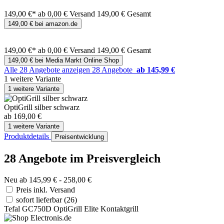
149,00 €*
ab 0,00 € Versand
149,00 € Gesamt
149,00 € bei amazon.de
149,00 €*
ab 0,00 € Versand
149,00 € Gesamt
149,00 € bei Media Markt Online Shop
Alle 28 Angebote anzeigen
28 Angebote
ab 145,99 €
1 weitere Variante
1 weitere Variante
OptiGrill silber schwarz
ab 169,00 €
1 weitere Variante
Produktdetails
Preisentwicklung
28 Angebote im Preisvergleich
Neu ab 145,99 € - 258,00 €
Preis inkl. Versand
sofort lieferbar
(26)
Tefal GC750D OptiGrill Elite Kontaktgrill