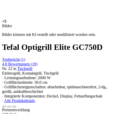
+5
Bilder
Bilder können mit KI erstellt oder modifiziert worden sein.
Tefal Optigrill Elite GC750D
Testbericht
(1)
4,8
Bewertungen
(19)
Nr. 22 in
Tischgrill
Elektrogrill, Kontaktgrill, Tischgrill
· Leistungsaufnahme: 2000 W
· Grillflächenbreite: 30.0 cm
· Grillflächeneigenschaften: abnehmbar, spülmaschinenfest, 2-tlg.,
gerillt, antihaftbeschichtet
· Integrierte Komponenten: Deckel, Display, Fettauffangschale
·
Alle Produktdetails
Preisentwicklung