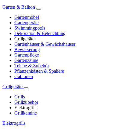
Garten & Balkon
Gartenmöbel
Gartengeräte
Swimmingpools
Dekoration & Beleuchtung
Grillgeräte
Gartenhäuser & Gewächshäuser
Bewässerung
Gartenpflege
Gartenzäune
Teiche & Zubehör
Pflanzenkästen & Spaliere
Gabionen
Grillgeräte
Grills
Grillzubehör
Elektrogrills
Grillkamine
Elektrogrills