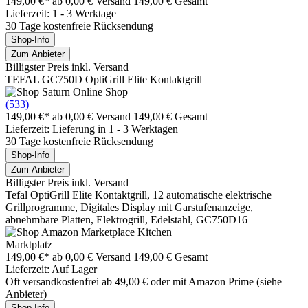
149,00 €*
ab 0,00 € Versand
149,00 € Gesamt
Lieferzeit: 1 - 3 Werktage
30 Tage kostenfreie Rücksendung
Shop-Info
Zum Anbieter
Billigster Preis inkl. Versand
TEFAL GC750D OptiGrill Elite Kontaktgrill
(533)
149,00 €*
ab 0,00 € Versand
149,00 € Gesamt
Lieferzeit: Lieferung in 1 - 3 Werktagen
30 Tage kostenfreie Rücksendung
Shop-Info
Zum Anbieter
Billigster Preis inkl. Versand
Tefal OptiGrill Elite Kontaktgrill, 12 automatische elektrische
Grillprogramme, Digitales Display mit Garstufenanzeige,
abnehmbare Platten, Elektrogrill, Edelstahl, GC750D16
Marktplatz
149,00 €*
ab 0,00 € Versand
149,00 € Gesamt
Lieferzeit: Auf Lager
Oft versandkostenfrei ab 49,00 € oder mit Amazon Prime (siehe
Anbieter)
Shop-Info