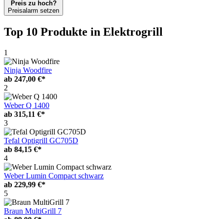
Preis zu hoch?
Preisalarm setzen
Top 10 Produkte
in Elektrogrill
1
Ninja Woodfire
ab
247,00 €*
2
Weber Q 1400
ab
315,11 €*
3
Tefal Optigrill GC705D
ab
84,15 €*
4
Weber Lumin Compact schwarz
ab
229,99 €*
5
Braun MultiGrill 7