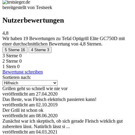
bereitgestellt von Testseek
Nutzerbewertungen
4,8
Wir haben
19 Bewertungen
zu Tefal Optigrill Elite GC750D mit
einer durchschnittlichen Bewertung von 4,8 Sternen.
5 Sterne
16
4 Sterne
3
3 Sterne
0
2 Sterne
0
1 Stern
0
Bewertung schreiben
Sortieren nach:
Grillen geht so schnell wie nie vor
veröffentlicht am 27.04.2020
Das Beste, was Fleisch elektrisch passieren kann!
veröffentlicht am 02.10.2019
Der Grill ist schon ok
veröffentlicht am 08.06.2020
Zunächst war ich skeptisch, ob sich gerade Fleisch wirklich gut
zubereiten lässt. Natürlich lässt si ...
veröffentlicht am 04.03.2021