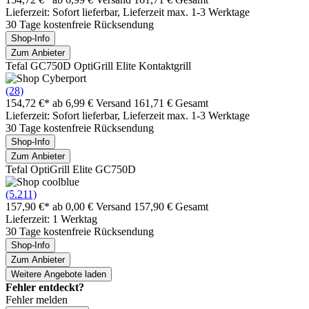
Lieferzeit: Sofort lieferbar, Lieferzeit max. 1-3 Werktage
30 Tage kostenfreie Rücksendung
Shop-Info
Zum Anbieter
Tefal GC750D OptiGrill Elite Kontaktgrill
(28)
154,72 €*
ab 6,99 € Versand
161,71 € Gesamt
Lieferzeit: Sofort lieferbar, Lieferzeit max. 1-3 Werktage
30 Tage kostenfreie Rücksendung
Shop-Info
Zum Anbieter
Tefal OptiGrill Elite GC750D
(5.211)
157,90 €*
ab 0,00 € Versand
157,90 € Gesamt
Lieferzeit: 1 Werktag
30 Tage kostenfreie Rücksendung
Shop-Info
Zum Anbieter
Weitere Angebote laden
Fehler entdeckt?
Fehler melden