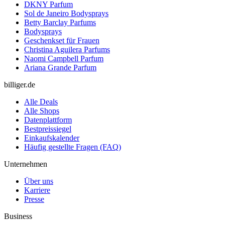
DKNY Parfum
Sol de Janeiro Bodysprays
Betty Barclay Parfums
Bodysprays
Geschenkset für Frauen
Christina Aguilera Parfums
Naomi Campbell Parfum
Ariana Grande Parfum
billiger.de
Alle Deals
Alle Shops
Datenplattform
Bestpreissiegel
Einkaufskalender
Häufig gestellte Fragen (FAQ)
Unternehmen
Über uns
Karriere
Presse
Business