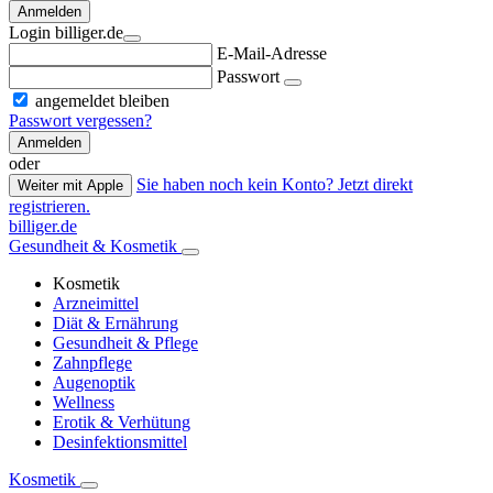
Anmelden
Login billiger.de
E-Mail-Adresse
Passwort
angemeldet bleiben
Passwort vergessen?
Anmelden
oder
Sie haben noch kein Konto? Jetzt direkt
Weiter mit Apple
registrieren.
billiger.de
Gesundheit & Kosmetik
Kosmetik
Arzneimittel
Diät & Ernährung
Gesundheit & Pflege
Zahnpflege
Augenoptik
Wellness
Erotik & Verhütung
Desinfektionsmittel
Kosmetik