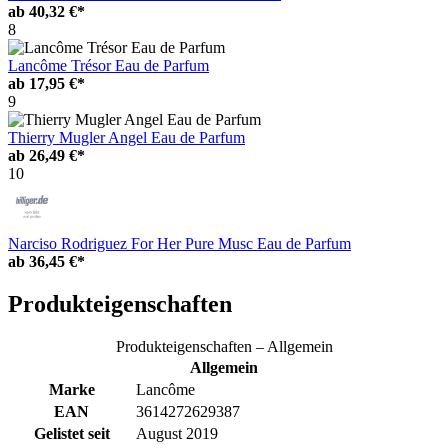
ab
40,32 €*
8
Lancôme Trésor Eau de Parfum
ab
17,95 €*
9
Thierry Mugler Angel Eau de Parfum
ab
26,49 €*
10
Narciso Rodriguez For Her Pure Musc Eau de Parfum
ab
36,45 €*
Produkteigenschaften
Produkteigenschaften – Allgemein
Allgemein
Marke
Lancôme
EAN
3614272629387
Gelistet seit
August 2019