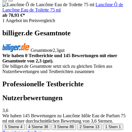
Lancôme Ô de
Lancôme Eau de Toilette 75 ml
ab
78,93 €*
1 Angebot im Preisvergleich
billiger.de Gesamtnote
Gesamtnote
2,3
gut
Wir haben 0 Testberichte und 145 Bewertungen mit einer
Gesamtnote von 2,3 (gut).
Die billiger.de Gesamtnote setzt sich zu gleichen Teilen aus
Nutzerbewertungen und Testberichten zusammen
Professionelle Testberichte
Nutzerbewertungen
3,6
Wir haben
145 Bewertungen
zu Lancôme Idôle Eau de Parfum 75
ml mit einer durchschnittlichen Bewertung von 3,6 Sternen.
5 Sterne
4
4 Sterne
38
3 Sterne
89
2 Sterne
13
1 Stern
1