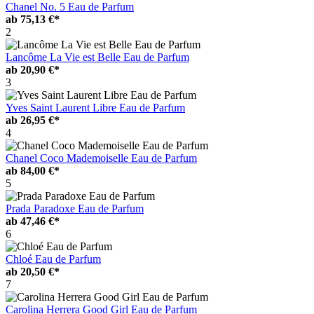
Chanel No. 5 Eau de Parfum
ab
75,13 €*
2
Lancôme La Vie est Belle Eau de Parfum
ab
20,90 €*
3
Yves Saint Laurent Libre Eau de Parfum
ab
26,95 €*
4
Chanel Coco Mademoiselle Eau de Parfum
ab
84,00 €*
5
Prada Paradoxe Eau de Parfum
ab
47,46 €*
6
Chloé Eau de Parfum
ab
20,50 €*
7
Carolina Herrera Good Girl Eau de Parfum