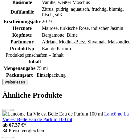
Basisnote
Vanille, weißer Moschus
Zitrus, pudrig, aquatisch, fruchtig, blumig,
Duftfamilie
frisch, süß
Erscheinungsjahr
2019
Herznote
Mairose, türkische Rose, indischer Jasmin
Kopfnote
Bergamotte, Birne
Parfumeur
Adriana Medina-Baez, Shyamala Maisondieu
Produkttyp
Eau de Parfum
Produkteigenschaften – Inhalt
Inhalt
Mengenangabe
75 ml
Packungsart
Einzelpackung
weiterlesen
Ähnliche Produkte
Lancôme La
Vie est Belle Eau de Parfum 100 ml
ab
67,37 €*
34 Preise vergleichen