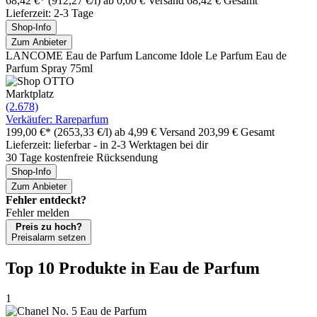
68,42 €*
(912,27 €/l)
ab 0,00 € Versand
68,42 € Gesamt
Lieferzeit: 2-3 Tage
Shop-Info
Zum Anbieter
LANCOME Eau de Parfum Lancome Idole Le Parfum Eau de
Parfum Spray 75ml
Marktplatz
(2.678)
Verkäufer: Rareparfum
199,00 €*
(2653,33 €/l)
ab 4,99 € Versand
203,99 € Gesamt
Lieferzeit: lieferbar - in 2-3 Werktagen bei dir
30 Tage kostenfreie Rücksendung
Shop-Info
Zum Anbieter
Fehler entdeckt?
Fehler melden
Preis zu hoch?
Preisalarm setzen
Top 10 Produkte
in Eau de Parfum
1