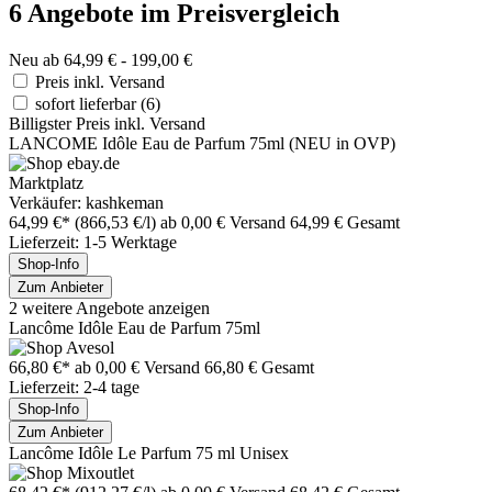
6 Angebote im Preisvergleich
Neu ab 64,99 € - 199,00 €
Preis inkl. Versand
sofort lieferbar
(6)
Billigster Preis inkl. Versand
LANCOME Idôle Eau de Parfum 75ml (NEU in OVP)
Marktplatz
Verkäufer: kashkeman
64,99 €*
(866,53 €/l)
ab 0,00 € Versand
64,99 € Gesamt
Lieferzeit: 1-5 Werktage
Shop-Info
Zum Anbieter
2 weitere Angebote anzeigen
Lancôme Idôle Eau de Parfum 75ml
66,80 €*
ab 0,00 € Versand
66,80 € Gesamt
Lieferzeit: 2-4 tage
Shop-Info
Zum Anbieter
Lancôme Idôle Le Parfum 75 ml Unisex