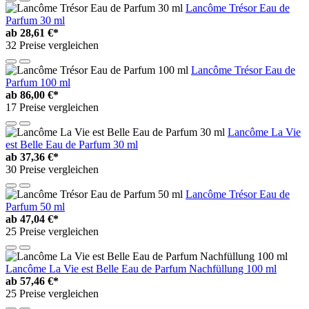
Lancôme Trésor Eau de
Parfum 30 ml
ab
28,61 €*
32 Preise vergleichen
Lancôme Trésor Eau de
Parfum 100 ml
ab
86,00 €*
17 Preise vergleichen
Lancôme La Vie
est Belle Eau de Parfum 30 ml
ab
37,36 €*
30 Preise vergleichen
Lancôme Trésor Eau de
Parfum 50 ml
ab
47,04 €*
25 Preise vergleichen
Lancôme La Vie est Belle Eau de Parfum Nachfüllung 100 ml
ab
57,46 €*
25 Preise vergleichen