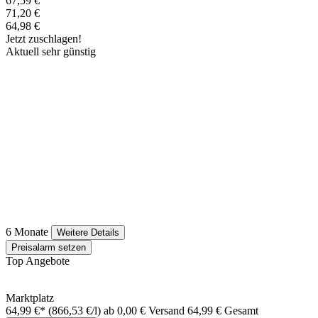
67,59 €
71,20 €
64,98 €
Jetzt zuschlagen!
Aktuell sehr günstig
6 Monate
Weitere Details
Preisalarm setzen
Top Angebote
Marktplatz
64,99 €*
(866,53 €/l)
ab 0,00 € Versand
64,99 € Gesamt