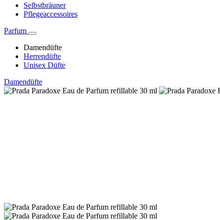
Selbstbräuner
Pflegeaccessoires
Parfum
Damendüfte
Herrendüfte
Unisex Düfte
Damendüfte