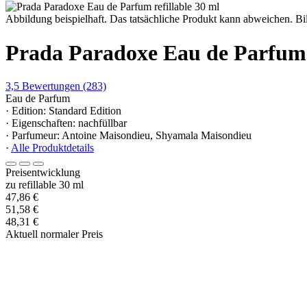
Abbildung beispielhaft. Das tatsächliche Produkt kann abweichen. Bil
Prada Paradoxe Eau de Parfum
3,5
Bewertungen
(283)
Eau de Parfum
· Edition: Standard Edition
· Eigenschaften: nachfüllbar
· Parfumeur: Antoine Maisondieu, Shyamala Maisondieu
·
Alle Produktdetails
Preisentwicklung
zu refillable 30 ml
47,86 €
51,58 €
48,31 €
Aktuell normaler Preis