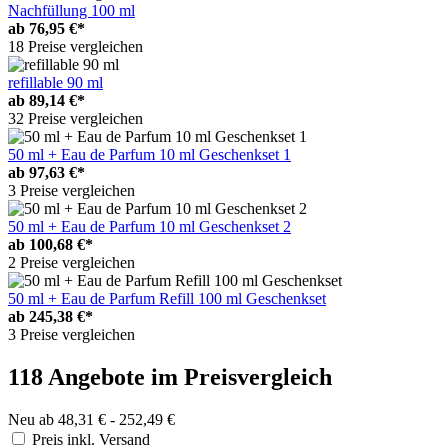
Nachfüllung 100 ml
ab
76,95 €*
18 Preise vergleichen
refillable 90 ml
ab
89,14 €*
32 Preise vergleichen
50 ml + Eau de Parfum 10 ml Geschenkset 1
ab
97,63 €*
3 Preise vergleichen
50 ml + Eau de Parfum 10 ml Geschenkset 2
ab
100,68 €*
2 Preise vergleichen
50 ml + Eau de Parfum Refill 100 ml Geschenkset
ab
245,38 €*
3 Preise vergleichen
118 Angebote im Preisvergleich
Neu ab 48,31 € - 252,49 €
Preis inkl. Versand