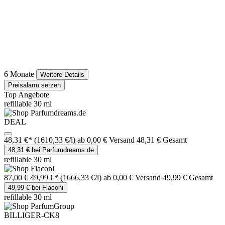
6 Monate
Weitere Details
Preisalarm setzen
Top Angebote
refillable 30 ml
DEAL
48,31 €*
(1610,33 €/l)
ab 0,00 € Versand
48,31 € Gesamt
48,31 € bei Parfumdreams.de
refillable 30 ml
87,00 €
49,99 €*
(1666,33 €/l)
ab 0,00 € Versand
49,99 € Gesamt
49,99 € bei Flaconi
refillable 30 ml
BILLIGER-CK8