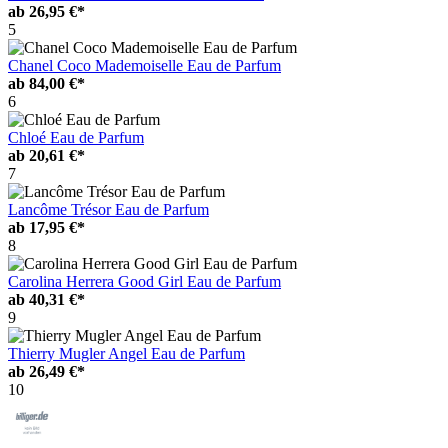
ab
26,95 €*
5
Chanel Coco Mademoiselle Eau de Parfum
ab
84,00 €*
6
Chloé Eau de Parfum
ab
20,61 €*
7
Lancôme Trésor Eau de Parfum
ab
17,95 €*
8
Carolina Herrera Good Girl Eau de Parfum
ab
40,31 €*
9
Thierry Mugler Angel Eau de Parfum
ab
26,49 €*
10