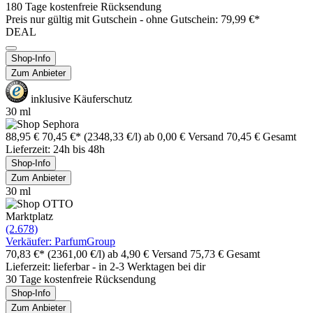
180 Tage kostenfreie Rücksendung
Preis nur gültig mit
Gutschein -
ohne Gutschein: 79,99 €*
DEAL
Shop-Info
Zum Anbieter
inklusive Käuferschutz
30 ml
88,95 €
70,45 €*
(2348,33 €/l)
ab 0,00 € Versand
70,45 € Gesamt
Lieferzeit: 24h bis 48h
Shop-Info
Zum Anbieter
30 ml
Marktplatz
(2.678)
Verkäufer: ParfumGroup
70,83 €*
(2361,00 €/l)
ab 4,90 € Versand
75,73 € Gesamt
Lieferzeit: lieferbar - in 2-3 Werktagen bei dir
30 Tage kostenfreie Rücksendung
Shop-Info
Zum Anbieter