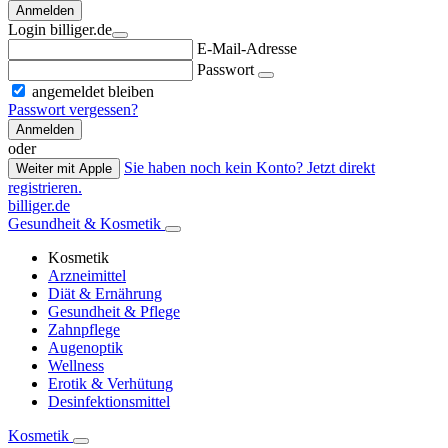
Anmelden
Login billiger.de
E-Mail-Adresse
Passwort
angemeldet bleiben
Passwort vergessen?
Anmelden
oder
Sie haben noch kein Konto? Jetzt direkt
Weiter mit Apple
registrieren.
billiger.de
Gesundheit & Kosmetik
Kosmetik
Arzneimittel
Diät & Ernährung
Gesundheit & Pflege
Zahnpflege
Augenoptik
Wellness
Erotik & Verhütung
Desinfektionsmittel
Kosmetik