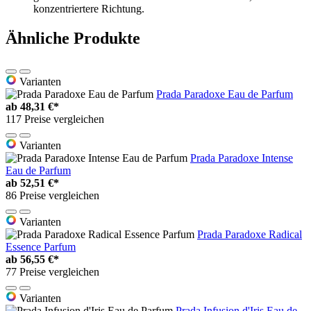
konzentriertere Richtung.
Ähnliche Produkte
Varianten
Prada Paradoxe Eau de Parfum
ab
48,31 €*
117 Preise vergleichen
Varianten
Prada Paradoxe Intense
Eau de Parfum
ab
52,51 €*
86 Preise vergleichen
Varianten
Prada Paradoxe Radical
Essence Parfum
ab
56,55 €*
77 Preise vergleichen
Varianten
Prada Infusion d'Iris Eau de