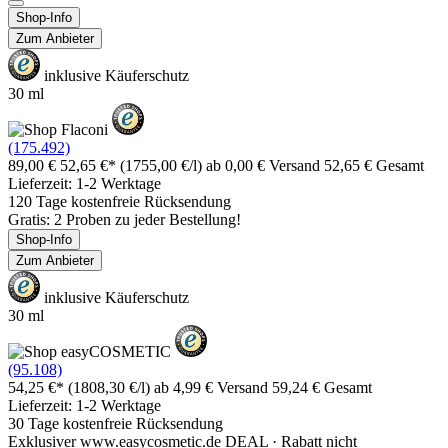
Shop-Info
Zum Anbieter
inklusive Käuferschutz
30 ml
(175.492)
89,00 €
52,65 €*
(1755,00 €/l)
ab 0,00 € Versand
52,65 € Gesamt
Lieferzeit: 1-2 Werktage
120 Tage kostenfreie Rücksendung
Gratis: 2 Proben zu jeder Bestellung!
Shop-Info
Zum Anbieter
inklusive Käuferschutz
30 ml
(95.108)
54,25 €*
(1808,30 €/l)
ab 4,99 € Versand
59,24 € Gesamt
Lieferzeit: 1-2 Werktage
30 Tage kostenfreie Rücksendung
Exklusiver www.easycosmetic.de DEAL · Rabatt nicht