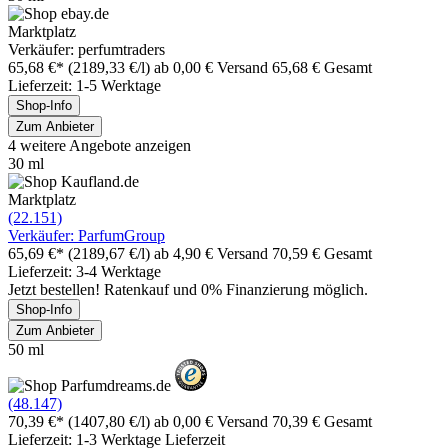
Marktplatz
Verkäufer: perfumtraders
65,68 €*
(2189,33 €/l)
ab 0,00 € Versand
65,68 € Gesamt
Lieferzeit: 1-5 Werktage
Shop-Info
Zum Anbieter
4 weitere Angebote anzeigen
30 ml
Marktplatz
(22.151)
Verkäufer: ParfumGroup
65,69 €*
(2189,67 €/l)
ab 4,90 € Versand
70,59 € Gesamt
Lieferzeit: 3-4 Werktage
Jetzt bestellen! Ratenkauf und 0% Finanzierung möglich.
Shop-Info
Zum Anbieter
50 ml
(48.147)
70,39 €*
(1407,80 €/l)
ab 0,00 € Versand
70,39 € Gesamt
Lieferzeit: 1-3 Werktage Lieferzeit