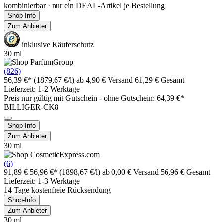
kombinierbar · nur ein DEAL-Artikel je Bestellung
Shop-Info
Zum Anbieter
inklusive Käuferschutz
30 ml
(826)
56,39 €*
(1879,67 €/l)
ab 4,90 € Versand
61,29 € Gesamt
Lieferzeit: 1-2 Werktage
Preis nur gültig mit
Gutschein -
ohne Gutschein: 64,39 €*
BILLIGER-CK8
Shop-Info
Zum Anbieter
30 ml
(6)
91,89 €
56,96 €*
(1898,67 €/l)
ab 0,00 € Versand
56,96 € Gesamt
Lieferzeit: 1-3 Werktage
14 Tage kostenfreie Rücksendung
Shop-Info
Zum Anbieter
30 ml