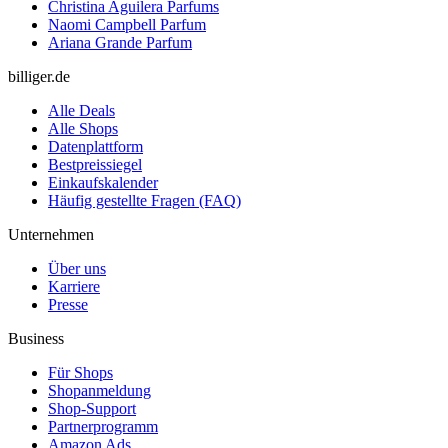
Christina Aguilera Parfums
Naomi Campbell Parfum
Ariana Grande Parfum
billiger.de
Alle Deals
Alle Shops
Datenplattform
Bestpreissiegel
Einkaufskalender
Häufig gestellte Fragen (FAQ)
Unternehmen
Über uns
Karriere
Presse
Business
Für Shops
Shopanmeldung
Shop-Support
Partnerprogramm
Amazon Ads