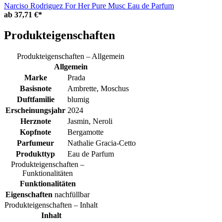
Narciso Rodriguez For Her Pure Musc Eau de Parfum
ab
37,71 €*
Produkteigenschaften
Produkteigenschaften – Allgemein
Allgemein
Marke
Prada
Basisnote
Ambrette, Moschus
Duftfamilie
blumig
Erscheinungsjahr
2024
Herznote
Jasmin, Neroli
Kopfnote
Bergamotte
Parfumeur
Nathalie Gracia-Cetto
Produkttyp
Eau de Parfum
Produkteigenschaften –
Funktionalitäten
Funktionalitäten
Eigenschaften
nachfüllbar
Produkteigenschaften – Inhalt
Inhalt