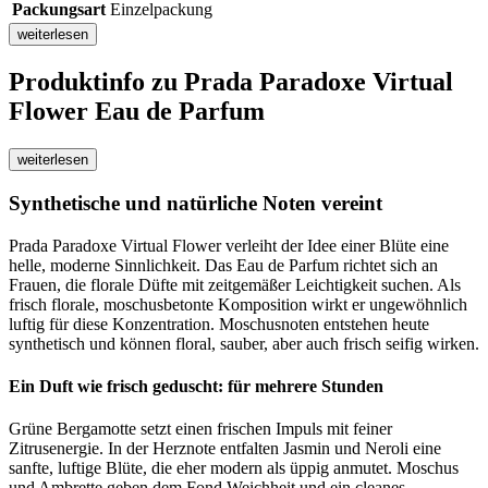
Packungsart
Einzelpackung
weiterlesen
Produktinfo
zu Prada Paradoxe Virtual
Flower Eau de Parfum
weiterlesen
Synthetische und natürliche Noten vereint
Prada Paradoxe Virtual Flower verleiht der Idee einer Blüte eine
helle, moderne Sinnlichkeit. Das Eau de Parfum richtet sich an
Frauen, die florale Düfte mit zeitgemäßer Leichtigkeit suchen. Als
frisch florale, moschusbetonte Komposition wirkt er ungewöhnlich
luftig für diese Konzentration. Moschusnoten entstehen heute
synthetisch und können floral, sauber, aber auch frisch seifig wirken.
Ein Duft wie frisch geduscht: für mehrere Stunden
Grüne Bergamotte setzt einen frischen Impuls mit feiner
Zitrusenergie. In der Herznote entfalten Jasmin und Neroli eine
sanfte, luftige Blüte, die eher modern als üppig anmutet. Moschus
und Ambrette geben dem Fond Weichheit und ein cleanes,