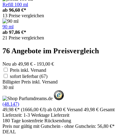
Refill 100 ml
ab
96,60 €*
13 Preise vergleichen
90 ml
ab
97,86 €*
21 Preise vergleichen
76 Angebote im Preisvergleich
Neu ab 49,98 € - 193,00 €
Preis inkl. Versand
sofort lieferbar
(67)
Billigster Preis inkl. Versand
30 ml
(48.147)
49,98 €*
(1666,00 €/l)
ab 0,00 € Versand
49,98 € Gesamt
Lieferzeit: 1-3 Werktage Lieferzeit
180 Tage kostenfreie Rücksendung
Preis nur gültig mit
Gutschein -
ohne Gutschein: 56,80 €*
DEAL