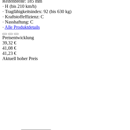
Reifenbreite: 185 mm
· H (bis 210 km/h)
· Tragfähigkeitsindex: 92 (bis 630 kg)
· Kraftstoffeffizienz: C
· Nasshaftung: C
·
Alle Produktdetails
Preisentwicklung
39,32 €
41,08 €
41,23 €
Aktuell hoher Preis