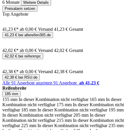
6 Monate
Weitere Details
Preisalarm setzen
Top Angebote
41,23 €*
ab 0,00 € Versand
41,23 € Gesamt
41,23 € bei allereifen365.de
42,02 €*
ab 0,00 € Versand
42,02 € Gesamt
42,02 € bei reifenmpc
42,38 €*
ab 0,00 € Versand
42,38 € Gesamt
42,38 € bei RSU.de
Alle 91 Angebote anzeigen
91 Angebote
ab 41,23 €
Reifenbreite
185 mm
155 mm
In dieser Kombination nicht verfügbar
165 mm
In dieser
Kombination nicht verfügbar
175 mm
In dieser Kombination nicht
verfügbar
185 mm
In dieser Kombination nicht verfügbar
195 mm
In dieser Kombination nicht verfügbar
205 mm
In dieser
Kombination nicht verfügbar
215 mm
In dieser Kombination nicht
verfügbar
225 mm
In dieser Kombination nicht verfügbar
235 mm