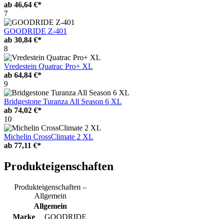
ab
46,64 €*
7
GOODRIDE Z-401
ab
30,84 €*
8
Vredestein Quatrac Pro+ XL
ab
64,84 €*
9
Bridgestone Turanza All Season 6 XL
ab
74,02 €*
10
Michelin CrossClimate 2 XL
ab
77,11 €*
Produkteigenschaften
Produkteigenschaften –
Allgemein
Allgemein
Marke
GOODRIDE