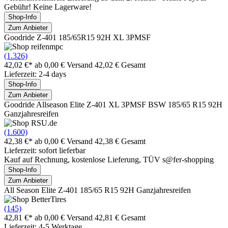
Gebühr! Keine Lagerware!
Shop-Info
Zum Anbieter
Goodride Z-401 185/65R15 92H XL 3PMSF
(1.326)
42,02 €*
ab 0,00 € Versand
42,02 € Gesamt
Lieferzeit: 2-4 days
Shop-Info
Zum Anbieter
Goodride Allseason Elite Z-401 XL 3PMSF BSW 185/65 R15 92H
Ganzjahresreifen
(1.600)
42,38 €*
ab 0,00 € Versand
42,38 € Gesamt
Lieferzeit: sofort lieferbar
Kauf auf Rechnung, kostenlose Lieferung, TÜV s@fer-shopping
Shop-Info
Zum Anbieter
All Season Elite Z-401 185/65 R15 92H Ganzjahresreifen
(145)
42,81 €*
ab 0,00 € Versand
42,81 € Gesamt
Lieferzeit: 4-5 Werktage