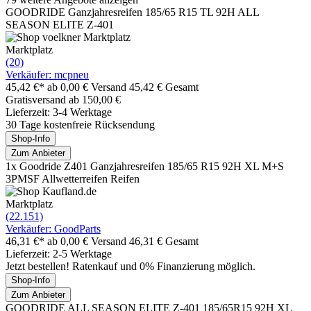
GOODRIDE Ganzjahresreifen 185/65 R15 TL 92H ALL
SEASON ELITE Z-401
Marktplatz
(20)
Verkäufer: mcpneu
45,42 €*
ab 0,00 € Versand
45,42 € Gesamt
Gratisversand ab 150,00 €
Lieferzeit: 3-4 Werktage
30 Tage kostenfreie Rücksendung
Shop-Info
Zum Anbieter
1x Goodride Z401 Ganzjahresreifen 185/65 R15 92H XL M+S
3PMSF Allwetterreifen Reifen
Marktplatz
(22.151)
Verkäufer: GoodParts
46,31 €*
ab 0,00 € Versand
46,31 € Gesamt
Lieferzeit: 2-5 Werktage
Jetzt bestellen! Ratenkauf und 0% Finanzierung möglich.
Shop-Info
Zum Anbieter
GOODRIDE ALL SEASON ELITE Z-401 185/65R15 92H XL