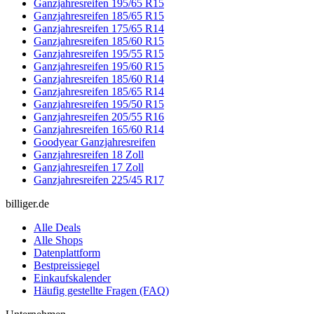
Ganzjahresreifen 195/65 R15
Ganzjahresreifen 185/65 R15
Ganzjahresreifen 175/65 R14
Ganzjahresreifen 185/60 R15
Ganzjahresreifen 195/55 R15
Ganzjahresreifen 195/60 R15
Ganzjahresreifen 185/60 R14
Ganzjahresreifen 185/65 R14
Ganzjahresreifen 195/50 R15
Ganzjahresreifen 205/55 R16
Ganzjahresreifen 165/60 R14
Goodyear Ganzjahresreifen
Ganzjahresreifen 18 Zoll
Ganzjahresreifen 17 Zoll
Ganzjahresreifen 225/45 R17
billiger.de
Alle Deals
Alle Shops
Datenplattform
Bestpreissiegel
Einkaufskalender
Häufig gestellte Fragen (FAQ)