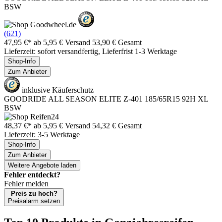
BSW
(621)
47,95 €*
ab 5,95 € Versand
53,90 € Gesamt
Lieferzeit: sofort versandfertig, Lieferfrist 1-3 Werktage
Shop-Info
Zum Anbieter
inklusive Käuferschutz
GOODRIDE ALL SEASON ELITE Z-401 185/65R15 92H XL
BSW
48,37 €*
ab 5,95 € Versand
54,32 € Gesamt
Lieferzeit: 3-5 Werktage
Shop-Info
Zum Anbieter
Weitere Angebote laden
Fehler entdeckt?
Fehler melden
Preis zu hoch?
Preisalarm setzen