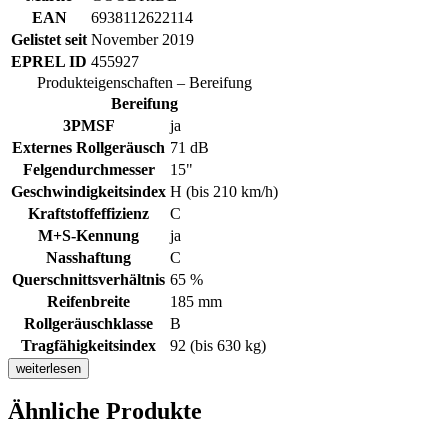
EAN
6938112622114
Gelistet seit
November 2019
EPREL ID
455927
Produkteigenschaften – Bereifung
Bereifung
3PMSF
ja
Externes Rollgeräusch
71 dB
Felgendurchmesser
15"
Geschwindigkeitsindex
H (bis 210 km/h)
Kraftstoffeffizienz
C
M+S-Kennung
ja
Nasshaftung
C
Querschnittsverhältnis
65 %
Reifenbreite
185 mm
Rollgeräuschklasse
B
Tragfähigkeitsindex
92 (bis 630 kg)
weiterlesen
Ähnliche Produkte