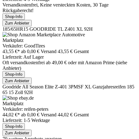
Versandkostenfrei, Keine versteckten Kosten, 30 Tage
Rückgaberecht!
Shop-Info
Zum Anbieter
185/65HR15 GOODRIDE TL Z401 XL 92H
Marktplatz
Verkäufer: GoodTires
43,55 €*
ab 0,00 € Versand
43,55 € Gesamt
Lieferzeit: Auf Lager
Oft versandkostenfrei ab 49,00 € oder mit Amazon Prime (siehe
Anbieter)
Shop-Info
Zum Anbieter
Goodride All Season Elite Z-401 3PMSF XL Ganzjahresreifen 185
65 15 Zoll 92H
Marktplatz
Verkäufer: reifen-peters
44,02 €*
ab 0,00 € Versand
44,02 € Gesamt
Lieferzeit: 1-5 Werktage
Shop-Info
Zum Anbieter
79 weitere Angebote anzeigen