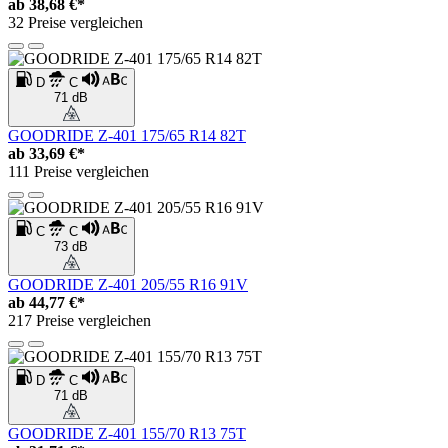
ab
38,68 €*
32 Preise vergleichen
D
C
71 dB
GOODRIDE Z-401 175/65 R14 82T
ab
33,69 €*
111 Preise vergleichen
C
C
73 dB
GOODRIDE Z-401 205/55 R16 91V
ab
44,77 €*
217 Preise vergleichen
D
C
71 dB
GOODRIDE Z-401 155/70 R13 75T