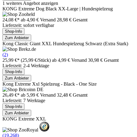
1 weiteres Angebot anzeigen
KONG Extreme Dog Black XX-Large | Hundespielzeug
24,08 €*
ab 4,90 € Versand
28,98 € Gesamt
Lieferzeit: sofort verfügbar
Shop-Info
Zum Anbieter
Kong Classic Giant XXL Hundespielzeug Schwarz (Extra Stark)
(2)
25,99 €*
(25,99 €/Stück)
ab 4,99 € Versand
30,98 € Gesamt
Lieferzeit: 2-4 Werktage
Shop-Info
Zum Anbieter
Kong Extreme Xxl Spielzeug - Black - One Size
26,49 €*
ab 5,99 € Versand
32,48 € Gesamt
Lieferzeit: 7 Werktage
Shop-Info
Zum Anbieter
KONG Extreme XXL
(19.268)