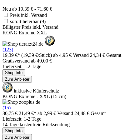
Neu ab 19,39 € - 71,60 €
Preis inkl. Versand
sofort lieferbar
(9)
Billigster Preis inkl. Versand
KONG Extreme XXL
(123)
19,39 €*
(19,39 €/Stück)
ab 4,95 € Versand
24,34 € Gesamt
Gratisversand ab 49,00 €
Lieferzeit: 1-2 Tage
Shop-Info
Zum Anbieter
inklusive Käuferschutz
KONG Extreme - XXL (15 cm)
(15)
30,75 €
21,49 €*
ab 2,99 € Versand
24,48 € Gesamt
Lieferzeit: 1-2 Tage
14 Tage kostenfreie Rücksendung
Shop-Info
Zum Anbieter