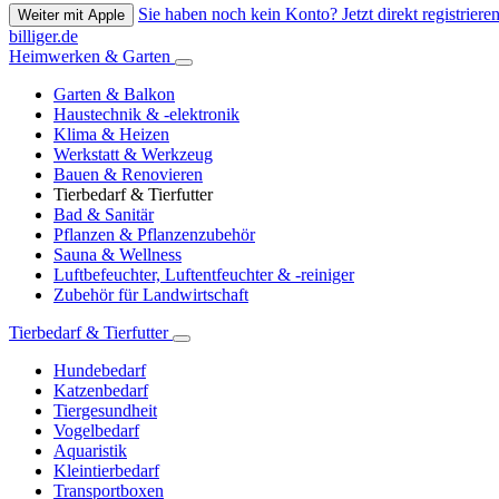
Sie haben noch kein Konto? Jetzt direkt registrieren
Weiter mit Apple
billiger.de
Heimwerken & Garten
Garten & Balkon
Haustechnik & -elektronik
Klima & Heizen
Werkstatt & Werkzeug
Bauen & Renovieren
Tierbedarf & Tierfutter
Bad & Sanitär
Pflanzen & Pflanzenzubehör
Sauna & Wellness
Luftbefeuchter, Luftentfeuchter & -reiniger
Zubehör für Landwirtschaft
Tierbedarf & Tierfutter
Hundebedarf
Katzenbedarf
Tiergesundheit
Vogelbedarf
Aquaristik
Kleintierbedarf
Transportboxen