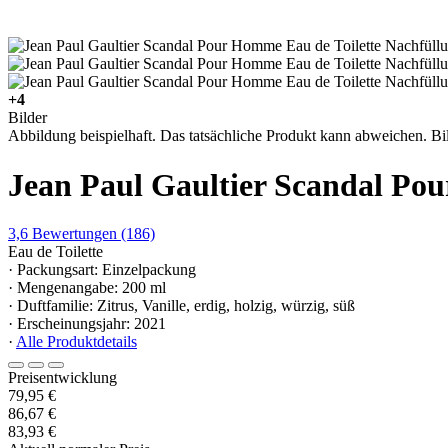
+4
Bilder
Abbildung beispielhaft. Das tatsächliche Produkt kann abweichen. Bil
Jean Paul Gaultier Scandal Po
3,6
Bewertungen
(186)
Eau de Toilette
· Packungsart: Einzelpackung
· Mengenangabe: 200 ml
· Duftfamilie: Zitrus, Vanille, erdig, holzig, würzig, süß
· Erscheinungsjahr: 2021
·
Alle Produktdetails
Preisentwicklung
79,95 €
86,67 €
83,93 €