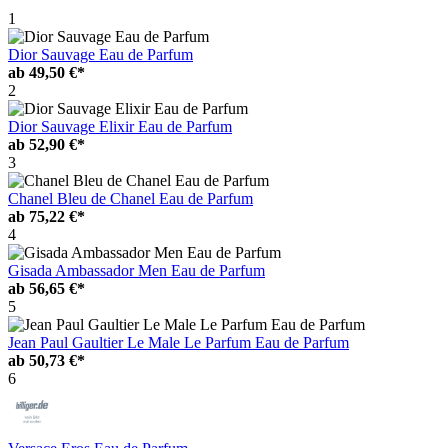
1
Dior Sauvage Eau de Parfum
ab
49,50 €*
2
Dior Sauvage Elixir Eau de Parfum
ab
52,90 €*
3
Chanel Bleu de Chanel Eau de Parfum
ab
75,22 €*
4
Gisada Ambassador Men Eau de Parfum
ab
56,65 €*
5
Jean Paul Gaultier Le Male Le Parfum Eau de Parfum
ab
50,73 €*
6