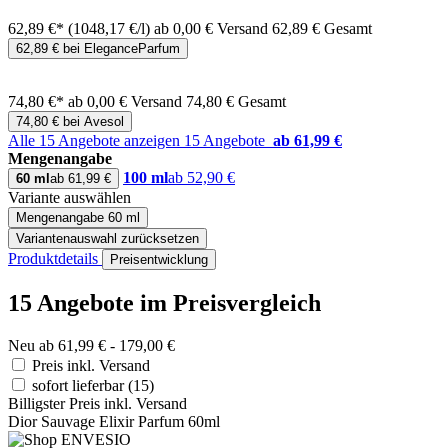
62,89 €*
(1048,17 €/l)
ab 0,00 € Versand
62,89 € Gesamt
62,89 € bei EleganceParfum
74,80 €*
ab 0,00 € Versand
74,80 € Gesamt
74,80 € bei Avesol
Alle 15 Angebote anzeigen
15 Angebote
ab 61,99 €
Mengenangabe
100 ml
ab 52,90 €
60 ml
ab 61,99 €
Variante auswählen
Mengenangabe
60 ml
Variantenauswahl zurücksetzen
Produktdetails
Preisentwicklung
15 Angebote im Preisvergleich
Neu ab 61,99 € - 179,00 €
Preis inkl. Versand
sofort lieferbar
(15)
Billigster Preis inkl. Versand
Dior Sauvage Elixir Parfum 60ml