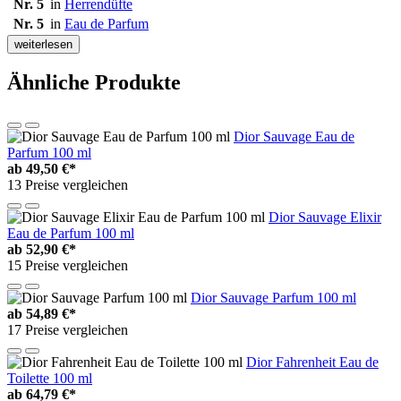
Nr. 5
in
Herrendüfte
Nr. 5
in
Eau de Parfum
weiterlesen
Ähnliche Produkte
Dior Sauvage Eau de
Parfum 100 ml
ab
49,50 €*
13 Preise vergleichen
Dior Sauvage Elixir
Eau de Parfum 100 ml
ab
52,90 €*
15 Preise vergleichen
Dior Sauvage Parfum 100 ml
ab
54,89 €*
17 Preise vergleichen
Dior Fahrenheit Eau de
Toilette 100 ml
ab
64,79 €*