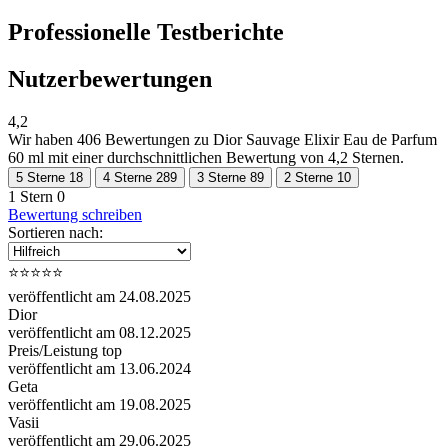
Professionelle Testberichte
Nutzerbewertungen
4,2
Wir haben
406 Bewertungen
zu Dior Sauvage Elixir Eau de Parfum
60 ml mit einer durchschnittlichen Bewertung von 4,2 Sternen.
5 Sterne
18
4 Sterne
289
3 Sterne
89
2 Sterne
10
1 Stern
0
Bewertung schreiben
Sortieren nach:
⭐️⭐️⭐️⭐️⭐️
veröffentlicht am 24.08.2025
Dior
veröffentlicht am 08.12.2025
Preis/Leistung top
veröffentlicht am 13.06.2024
Geta
veröffentlicht am 19.08.2025
Vasii
veröffentlicht am 29.06.2025