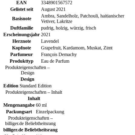
EAN
3348901567572
Gelistet seit
August 2021
Ambra, Sandelholz, Patchouli, haitianischer
Basisnote
Vetiver, Lakritze
Duftfamilie
pudrig, holzig, würzig, frisch
Erscheinungsjahr
2021
Herznote
Lavendel
Kopfnote
Grapefruit, Kardamom, Muskat, Zimt
Parfumeur
François Demachy
Produkttyp
Eau de Parfum
Produkteigenschaften –
Design
Design
Edition
Standard Edition
Produkteigenschaften – Inhalt
Inhalt
Mengenangabe
60 ml
Packungsart
Einzelpackung
Produkteigenschaften –
billiger.de Beliebtheitsrang
billiger.de Beliebtheitsrang