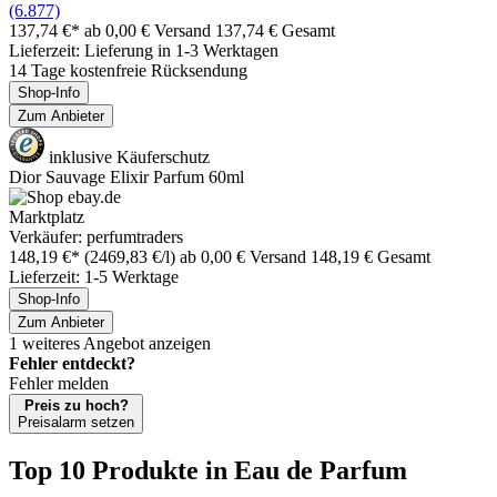
(6.877)
137,74 €*
ab 0,00 € Versand
137,74 € Gesamt
Lieferzeit: Lieferung in 1-3 Werktagen
14 Tage kostenfreie Rücksendung
Shop-Info
Zum Anbieter
inklusive Käuferschutz
Dior Sauvage Elixir Parfum 60ml
Marktplatz
Verkäufer: perfumtraders
148,19 €*
(2469,83 €/l)
ab 0,00 € Versand
148,19 € Gesamt
Lieferzeit: 1-5 Werktage
Shop-Info
Zum Anbieter
1 weiteres Angebot anzeigen
Fehler entdeckt?
Fehler melden
Preis zu hoch?
Preisalarm setzen
Top 10 Produkte
in Eau de Parfum