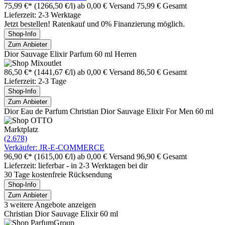
75,99 €*
(1266,50 €/l)
ab 0,00 € Versand
75,99 € Gesamt
Lieferzeit: 2-3 Werktage
Jetzt bestellen! Ratenkauf und 0% Finanzierung möglich.
Shop-Info
Zum Anbieter
Dior Sauvage Elixir Parfum 60 ml Herren
86,50 €*
(1441,67 €/l)
ab 0,00 € Versand
86,50 € Gesamt
Lieferzeit: 2-3 Tage
Shop-Info
Zum Anbieter
Dior Eau de Parfum Christian Dior Sauvage Elixir For Men 60 ml
Marktplatz
(2.678)
Verkäufer: JR-E-COMMERCE
96,90 €*
(1615,00 €/l)
ab 0,00 € Versand
96,90 € Gesamt
Lieferzeit: lieferbar - in 2-3 Werktagen bei dir
30 Tage kostenfreie Rücksendung
Shop-Info
Zum Anbieter
3 weitere Angebote anzeigen
Christian Dior Sauvage Elixir 60 ml