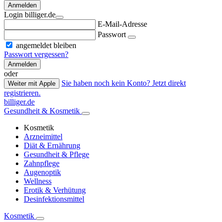
Anmelden
Login billiger.de
E-Mail-Adresse
Passwort
angemeldet bleiben
Passwort vergessen?
Anmelden
oder
Sie haben noch kein Konto? Jetzt direkt
Weiter mit Apple
registrieren.
billiger.de
Gesundheit & Kosmetik
Kosmetik
Arzneimittel
Diät & Ernährung
Gesundheit & Pflege
Zahnpflege
Augenoptik
Wellness
Erotik & Verhütung
Desinfektionsmittel
Kosmetik