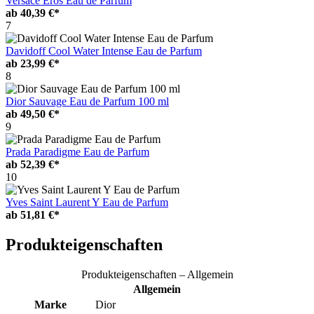
Versace Eros Eau de Parfum
ab
40,39 €*
7
Davidoff Cool Water Intense Eau de Parfum
ab
23,99 €*
8
Dior Sauvage Eau de Parfum 100 ml
ab
49,50 €*
9
Prada Paradigme Eau de Parfum
ab
52,39 €*
10
Yves Saint Laurent Y Eau de Parfum
ab
51,81 €*
Produkteigenschaften
Produkteigenschaften – Allgemein
Allgemein
Marke
Dior