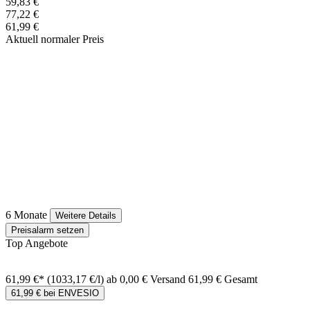
59,83 €
77,22 €
61,99 €
Aktuell normaler Preis
6 Monate
Weitere Details
Preisalarm setzen
Top Angebote
61,99 €*
(1033,17 €/l)
ab 0,00 € Versand
61,99 € Gesamt
61,99 € bei ENVESIO