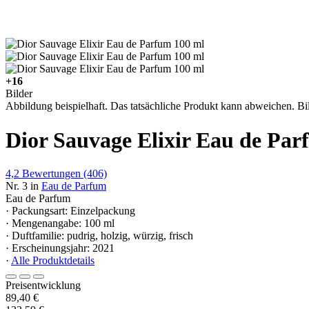
+16
Bilder
Abbildung beispielhaft. Das tatsächliche Produkt kann abweichen. Bil
Dior Sauvage Elixir Eau de Par
4,2
Bewertungen
(406)
Nr. 3 in
Eau de Parfum
Eau de Parfum
· Packungsart: Einzelpackung
· Mengenangabe: 100 ml
· Duftfamilie: pudrig, holzig, würzig, frisch
· Erscheinungsjahr: 2021
·
Alle Produktdetails
Preisentwicklung
89,40 €