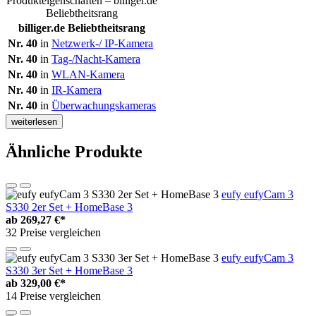
Produkteigenschaften – billiger.de
Beliebtheitsrang
billiger.de Beliebtheitsrang
Nr. 40
in
Netzwerk-/ IP-Kamera
Nr. 40
in
Tag-/Nacht-Kamera
Nr. 40
in
WLAN-Kamera
Nr. 40
in
IR-Kamera
Nr. 40
in
Überwachungskameras
weiterlesen
Ähnliche Produkte
eufy eufyCam 3
S330 2er Set + HomeBase 3
ab
269,27 €*
32 Preise vergleichen
eufy eufyCam 3
S330 3er Set + HomeBase 3
ab
329,00 €*
14 Preise vergleichen