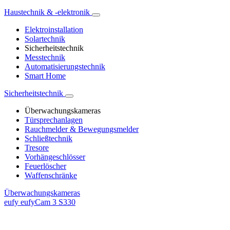
Haustechnik & -elektronik
Elektroinstallation
Solartechnik
Sicherheitstechnik
Messtechnik
Automatisierungstechnik
Smart Home
Sicherheitstechnik
Überwachungskameras
Türsprechanlagen
Rauchmelder & Bewegungsmelder
Schließtechnik
Tresore
Vorhängeschlösser
Feuerlöscher
Waffenschränke
Überwachungskameras
eufy eufyCam 3 S330