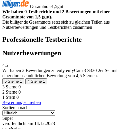
Gesamtnote
1,5
gut
Wir haben 0 Testberichte und 2 Bewertungen mit einer
Gesamtnote von 1,5 (gut).
Die billiger.de Gesamtnote setzt sich zu gleichen Teilen aus
Nutzerbewertungen und Testberichten zusammen
Professionelle Testberichte
Nutzerbewertungen
4,5
Wir haben
2 Bewertungen
zu eufy eufyCam 3 S330 2er Set mit
einer durchschnittlichen Bewertung von 4,5 Sternen.
5 Sterne
1
4 Sterne
1
3 Sterne
0
2 Sterne
0
1 Stern
0
Bewertung schreiben
Sortieren nach:
Super
veröffentlicht am 14.12.2023
cam3solar