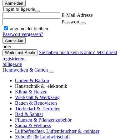
Anmelden
Login billiger.de
E-Mail-Adresse
Passwort
angemeldet bleiben
Passwort vergessen?
Anmelden
oder
Sie haben noch kein Konto? Jetzt direkt
Weiter mit Apple
registrieren.
billiger.de
Heimwerken & Garten
Garten & Balkon
Haustechnik & -elektronik
Klima & Heizen
Werkstatt & Werkzeug
Bauen & Renovieren
Tierbedarf & Tierfutter
Bad & Sanitär
Pflanzen & Pflanzenzubehör
Sauna & Wellness
Luftbefeuchter, Luftentfeuchter & -reiniger
Zubehör für Landwirtschaft