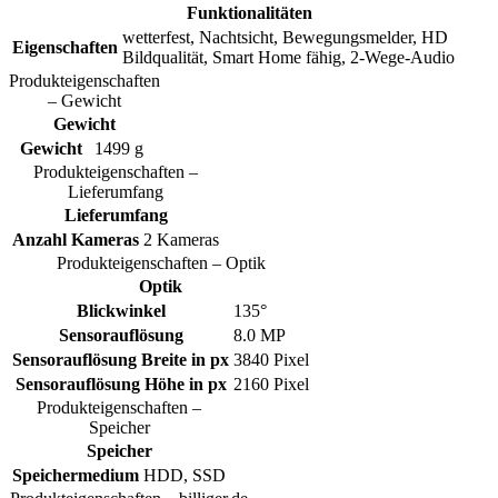
Funktionalitäten
wetterfest, Nachtsicht, Bewegungsmelder, HD
Eigenschaften
Bildqualität, Smart Home fähig, 2-Wege-Audio
Produkteigenschaften
– Gewicht
Gewicht
Gewicht
1499 g
Produkteigenschaften –
Lieferumfang
Lieferumfang
Anzahl Kameras
2 Kameras
Produkteigenschaften – Optik
Optik
Blickwinkel
135°
Sensorauflösung
8.0 MP
Sensorauflösung Breite in px
3840 Pixel
Sensorauflösung Höhe in px
2160 Pixel
Produkteigenschaften –
Speicher
Speicher
Speichermedium
HDD, SSD