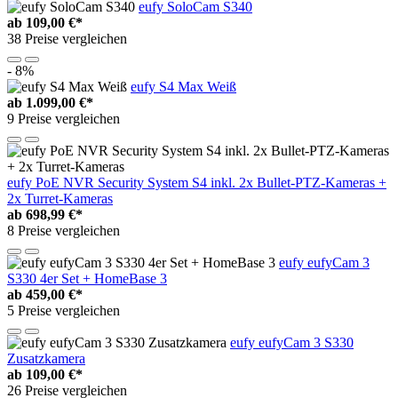
eufy SoloCam S340
ab
109,00 €*
38 Preise vergleichen
- 8%
eufy S4 Max Weiß
ab
1.099,00 €*
9 Preise vergleichen
eufy PoE NVR Security System S4 inkl. 2x Bullet-PTZ-Kameras +
2x Turret-Kameras
ab
698,99 €*
8 Preise vergleichen
eufy eufyCam 3
S330 4er Set + HomeBase 3
ab
459,00 €*
5 Preise vergleichen
eufy eufyCam 3 S330
Zusatzkamera
ab
109,00 €*
26 Preise vergleichen