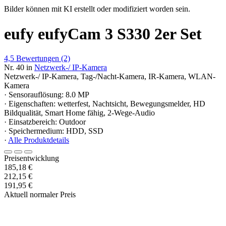
Bilder können mit KI erstellt oder modifiziert worden sein.
eufy eufyCam 3 S330 2er Set
4,5
Bewertungen
(2)
Nr. 40 in
Netzwerk-/ IP-Kamera
Netzwerk-/ IP-Kamera, Tag-/Nacht-Kamera, IR-Kamera, WLAN-
Kamera
· Sensorauflösung: 8.0 MP
· Eigenschaften: wetterfest, Nachtsicht, Bewegungsmelder, HD
Bildqualität, Smart Home fähig, 2-Wege-Audio
· Einsatzbereich: Outdoor
· Speichermedium: HDD, SSD
·
Alle Produktdetails
Preisentwicklung
185,18 €
212,15 €
191,95 €
Aktuell normaler Preis