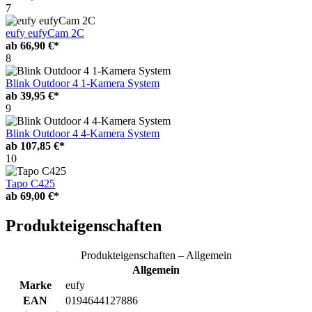
7
eufy eufyCam 2C
ab
66,90 €*
8
Blink Outdoor 4 1-Kamera System
ab
39,95 €*
9
Blink Outdoor 4 4-Kamera System
ab
107,85 €*
10
Tapo C425
ab
69,00 €*
Produkteigenschaften
Produkteigenschaften – Allgemein
Allgemein
Marke
eufy
EAN
0194644127886