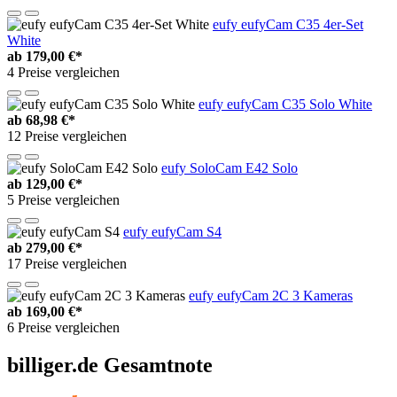
eufy eufyCam C35 4er-Set
White
ab
179,00 €*
4 Preise vergleichen
eufy eufyCam C35 Solo White
ab
68,98 €*
12 Preise vergleichen
eufy SoloCam E42 Solo
ab
129,00 €*
5 Preise vergleichen
eufy eufyCam S4
ab
279,00 €*
17 Preise vergleichen
eufy eufyCam 2C 3 Kameras
ab
169,00 €*
6 Preise vergleichen
billiger.de Gesamtnote