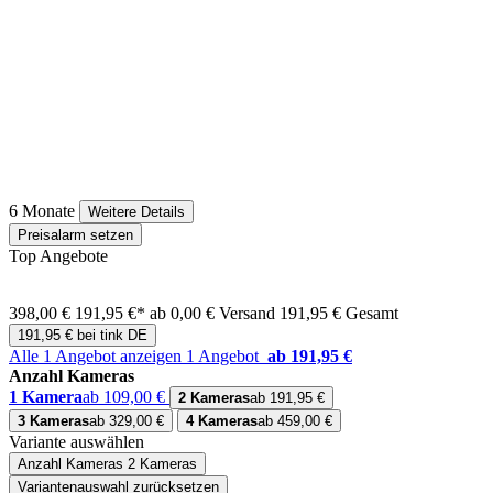
6 Monate
Weitere Details
Preisalarm setzen
Top Angebote
398,00 €
191,95 €*
ab 0,00 € Versand
191,95 € Gesamt
191,95 € bei tink DE
Alle 1 Angebot anzeigen
1 Angebot
ab 191,95 €
Anzahl Kameras
1 Kamera
ab 109,00 €
2 Kameras
ab 191,95 €
3 Kameras
ab 329,00 €
4 Kameras
ab 459,00 €
Variante auswählen
Anzahl Kameras
2 Kameras
Variantenauswahl zurücksetzen