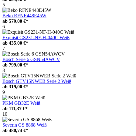
5
Beko RFNE448E45W
ab
579,00 €*
6
Exquisit GS231-NF-H-040C Weiß
ab
435,00 €*
7
Bosch Serie 6 GSN54AWCV
ab
799,00 €*
8
Bosch GTV15NWEB Serie 2 Weiß
ab
319,00 €*
9
PKM GB32E Weiß
ab
111,37 €*
10
Severin GS 8868 Weiß
ab
480,74 €*