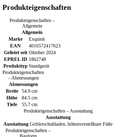
Produkteigenschaften
Produkteigenschaften –
Allgemein
Allgemein
Marke
Exquisit
EAN
4016572417623
Gelistet seit
Oktober 2024
EPREL ID
1862748
Produkttyp
Standgerät
Produkteigenschaften
– Abmessungen
Abmessungen
Breite
54.9 cm
Höhe
84.5 cm
Tiefe
55.7 cm
Produkteigenschaften – Ausstattung
Ausstattung
Ausstattung
Gefrierschubladen, höhenverstellbare Füße
Produkteigenschaften –
Bauform