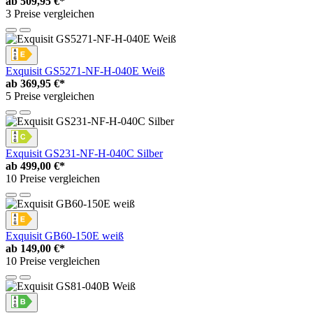
ab
509,95 €*
3 Preise vergleichen
Exquisit GS5271-NF-H-040E Weiß
ab
369,95 €*
5 Preise vergleichen
Exquisit GS231-NF-H-040C Silber
ab
499,00 €*
10 Preise vergleichen
Exquisit GB60-150E weiß
ab
149,00 €*
10 Preise vergleichen