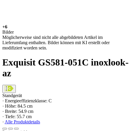
+6
Bilder
Möglicherweise sind nicht alle abgebildeten Artikel im
Lieferumfang enthalten. Bilder können mit KI erstellt oder
modifiziert worden sein.
Exquisit GS581-051C inoxlook-
az
Standgerät
· Energieeffizienzklasse: C
· Höhe: 84.5 cm
· Breite: 54.9 cm
· Tiefe: 55.7 cm
·
Alle Produktdetails