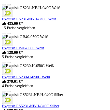
Exquisit GS231-NF-H-040C Weiß
ab
435,00 €*
15 Preise vergleichen
Exquisit GB40-050C Weiß
ab
128,00 €*
5 Preise vergleichen
Exquisit GS230-H-050C Weiß
ab
379,01 €*
4 Preise vergleichen
Exquisit GS5231-NF-H-040C Silber