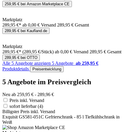
259,95 € bei Amazon Marketplace CE
Marktplatz
289,95 €*
ab 0,00 € Versand
289,95 € Gesamt
289,95 € bei Kaufland.de
Marktplatz
289,95 €*
(289,95 €/Stück)
ab 0,00 € Versand
289,95 € Gesamt
289,95 € bei OTTO
Alle 5 Angebote anzeigen
5 Angebote
ab 259,95 €
Produktdetails
Preisentwicklung
5 Angebote im Preisvergleich
Neu ab 259,95 € - 289,96 €
Preis inkl. Versand
sofort lieferbar
(4)
Billigster Preis inkl. Versand
Exquisit GS581-051C Gefrierschrank - 85 l Tiefkühlschrank in
Weiß