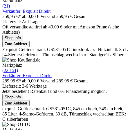
Marktplatz
(21)
Verkäufer: Exquisit Direkt
259,95 €*
ab 0,00 € Versand
259,95 € Gesamt
Lieferzeit: Auf Lager
Oft versandkostenfrei ab 49,00 € oder mit Amazon Prime (siehe
Anbieter)
Shop-Info
Zum Anbieter
Exquisit Gefrierschrank GS581-051C inoxlook-az | Nutzinhalt: 85 L
| 4-Sterne-Gefrieren | Türanschlag wechselbar | Standgerät - Silber
Marktplatz
(22.151)
Verkäufer: Exquisit_Direkt
289,95 €*
ab 0,00 € Versand
289,95 € Gesamt
Lieferzeit: 3-6 Werktage
Jetzt bestellen! Ratenkauf und 0% Finanzierung möglich.
Shop-Info
Zum Anbieter
exquisit Gefrierschrank GS581-051C, 845 cm hoch, 549 cm breit,
85 Liter, 4-Sterne-Gefrieren, 39 dB, Türanschlag wechselbar, EEK:
C silberfarben
Marktplatz