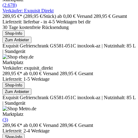
(2.678)
Verkäufer: Exquisit Direkt
289,95 €*
(289,95 €/Stück)
ab 0,00 € Versand
289,95 € Gesamt
Lieferzeit: lieferbar - in 4-5 Werktagen bei dir
30 Tage kostenfreie Rücksendung
Shop-Info
Zum Anbieter
Exquisit Gefrierschrank GS581-051C inoxlook-az | Nutzinhalt: 85 L
| Standgerät
Marktplatz
Verkäufer: exquisit_direkt
289,95 €*
ab 0,00 € Versand
289,95 € Gesamt
Lieferzeit: 1-5 Werktage
Shop-Info
Zum Anbieter
Exquisit Gefrierschrank GS581-051C inoxlook-az | Nutzinhalt: 85 L
| Standgerät
Marktplatz
(3)
289,96 €*
ab 0,00 € Versand
289,96 € Gesamt
Lieferzeit: 2-4 Werktage
Shop-Info