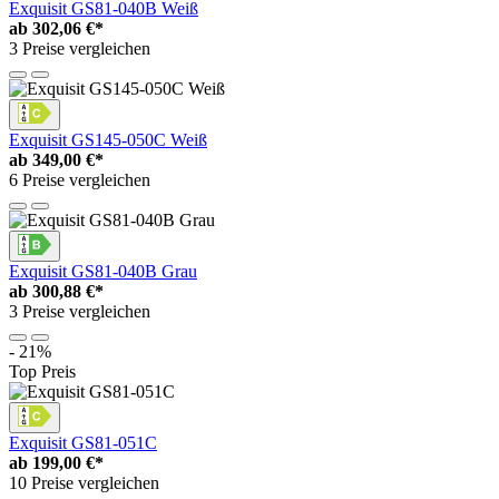
Exquisit GS81-040B Weiß
ab
302,06 €*
3 Preise vergleichen
Exquisit GS145-050C Weiß
ab
349,00 €*
6 Preise vergleichen
Exquisit GS81-040B Grau
ab
300,88 €*
3 Preise vergleichen
- 21%
Top Preis
Exquisit GS81-051C
ab
199,00 €*
10 Preise vergleichen