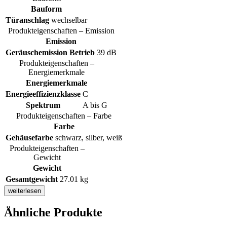
Bauform
Türanschlag
wechselbar
Produkteigenschaften – Emission
Emission
Geräuschemission Betrieb
39 dB
Produkteigenschaften –
Energiemerkmale
Energiemerkmale
Energieeffizienzklasse
C
Spektrum
A bis G
Produkteigenschaften – Farbe
Farbe
Gehäusefarbe
schwarz, silber, weiß
Produkteigenschaften –
Gewicht
Gewicht
Gesamtgewicht
27.01 kg
weiterlesen
Ähnliche Produkte