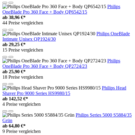
Philips
OneBlade Pro 360 Face + Body QP6542/15
ab
38,96 €*
44 Preise vergleichen
Philips OneBlade
Intimate Unisex QP1924/30
ab
29,25 €*
15 Preise vergleichen
Philips
OneBlade Pro 360 Face + Body QP2724/23
ab
25,90 €*
18 Preise vergleichen
Philips Head
Shaver Pro 9000 Series HS9980/15
ab
142,52 €*
4 Preise vergleichen
Philips Series 5000 S5884/35
Grün
ab
64,80 €*
9 Preise vergleichen