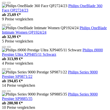
Philips OneBlade 360
Face QP2724/23
ab
25,69 €*
9 Preise vergleichen
Philips OneBlade
Intimate Women QP1924/24
ab
32,99 €*
5 Preise vergleichen
Philips i9000
Prestige Ultra XP9405/11 Schwarz
ab
313,99 €*
4 Preise vergleichen
Philips Series 9000
Prestige SP9871/22
ab
194,85 €*
14 Preise vergleichen
Philips Series 9000
Prestige SP9885/35
ab
280,98 €*
10 Preise vergleichen