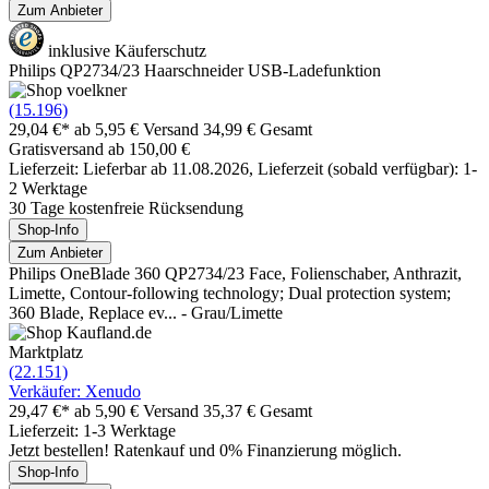
Zum Anbieter
inklusive Käuferschutz
Philips QP2734/23 Haarschneider USB-Ladefunktion
(15.196)
29,04 €*
ab 5,95 € Versand
34,99 € Gesamt
Gratisversand ab 150,00 €
Lieferzeit: Lieferbar ab 11.08.2026, Lieferzeit (sobald verfügbar): 1-
2 Werktage
30 Tage kostenfreie Rücksendung
Shop-Info
Zum Anbieter
Philips OneBlade 360 QP2734/23 Face, Folienschaber, Anthrazit,
Limette, Contour-following technology; Dual protection system;
360 Blade, Replace ev... - Grau/Limette
Marktplatz
(22.151)
Verkäufer: Xenudo
29,47 €*
ab 5,90 € Versand
35,37 € Gesamt
Lieferzeit: 1-3 Werktage
Jetzt bestellen! Ratenkauf und 0% Finanzierung möglich.
Shop-Info