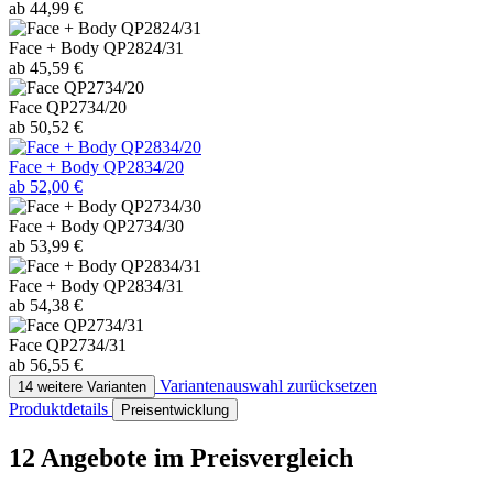
ab 44,99 €
Face + Body QP2824/31
ab 45,59 €
Face QP2734/20
ab 50,52 €
Face + Body QP2834/20
ab 52,00 €
Face + Body QP2734/30
ab 53,99 €
Face + Body QP2834/31
ab 54,38 €
Face QP2734/31
ab 56,55 €
Variantenauswahl zurücksetzen
14 weitere Varianten
Produktdetails
Preisentwicklung
12 Angebote im Preisvergleich