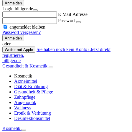
Anmelden
Login billiger.de
E-Mail-Adresse
Passwort
angemeldet bleiben
Passwort vergessen?
Anmelden
oder
Sie haben noch kein Konto? Jetzt direkt
Weiter mit Apple
registrieren.
billiger.de
Gesundheit & Kosmetik
Kosmetik
Arzneimittel
Diät & Ernährung
Gesundheit & Pflege
Zahnpflege
Augenoptik
Wellness
Erotik & Verhütung
Desinfektionsmittel
Kosmetik