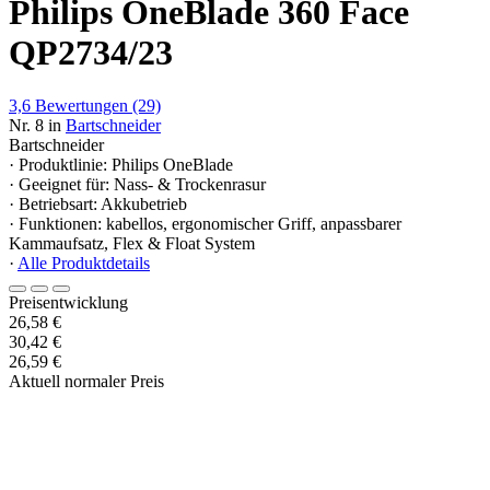
Philips OneBlade 360 Face
QP2734/23
3,6
Bewertungen
(29)
Nr. 8 in
Bartschneider
Bartschneider
· Produktlinie: Philips OneBlade
· Geeignet für: Nass- & Trockenrasur
· Betriebsart: Akkubetrieb
· Funktionen: kabellos, ergonomischer Griff, anpassbarer
Kammaufsatz, Flex & Float System
·
Alle Produktdetails
Preisentwicklung
26,58 €
30,42 €
26,59 €
Aktuell normaler Preis