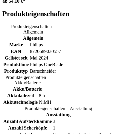
ab
54,10 €*
Produkteigenschaften
Produkteigenschaften –
Allgemein
Allgemein
Marke
Philips
EAN
8720689030557
Gelistet seit
Mai 2024
Produktlinie
Philips OneBlade
Produkttyp
Bartschneider
Produkteigenschaften –
Akku/Batterie
Akku/Batterie
Akkuladezeit
8 h
Akkutechnologie
NiMH
Produkteigenschaften – Ausstattung
Ausstattung
Anzahl Aufsteckkämme
3
Anzahl Scherköpfe
1