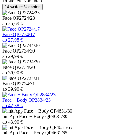
14 weitere Varianten
14 weitere Varianten
Face QP2724/23
ab 25,69 €
Face QP2724/17
ab 27,95 €
Face QP2734/30
ab 29,99 €
Face QP2734/20
ab 39,90 €
Face QP2724/31
ab 39,90 €
Face + Body QP2834/23
ab 42,38 €
mit App Face + Body QP4631/30
ab 43,90 €
mit App Face + Body QP4631/65