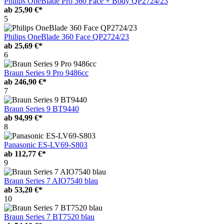
Philips OneBlade Pro 360 Face + Body QP2724/23
ab
25,90 €*
5
Philips OneBlade 360 Face QP2724/23
ab
25,69 €*
6
Braun Series 9 Pro 9486cc
ab
246,90 €*
7
Braun Series 9 BT9440
ab
94,99 €*
8
Panasonic ES-LV69-S803
ab
112,77 €*
9
Braun Series 7 AIO7540 blau
ab
53,20 €*
10
Braun Series 7 BT7520 blau