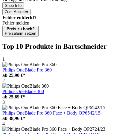
Shop-Info
Zum Anbieter
Fehler entdeckt?
Fehler melden
Preis zu hoch?
Preisalarm setzen
Top 10 Produkte
in Bartschneider
1
Philips OneBlade Pro 360
ab
25,90 €*
2
Philips OneBlade 360
ab
25,69 €*
3
Philips OneBlade Pro 360 Face + Body QP6542/15
ab
38,96 €*
4