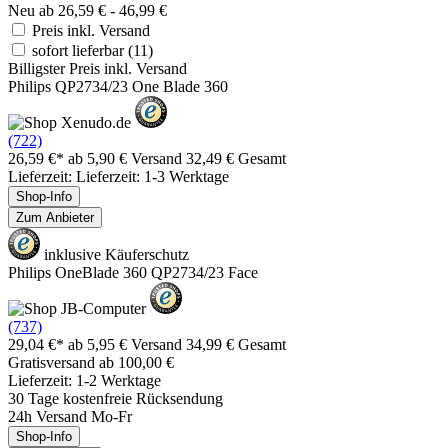
Neu ab 26,59 € - 46,99 €
Preis inkl. Versand
sofort lieferbar
(11)
Billigster Preis inkl. Versand
Philips QP2734/23 One Blade 360
(722)
26,59 €*
ab 5,90 € Versand
32,49 € Gesamt
Lieferzeit: Lieferzeit: 1-3 Werktage
Shop-Info
Zum Anbieter
inklusive Käuferschutz
Philips OneBlade 360 QP2734/23 Face
(737)
29,04 €*
ab 5,95 € Versand
34,99 € Gesamt
Gratisversand ab 100,00 €
Lieferzeit: 1-2 Werktage
30 Tage kostenfreie Rücksendung
24h Versand Mo-Fr
Shop-Info