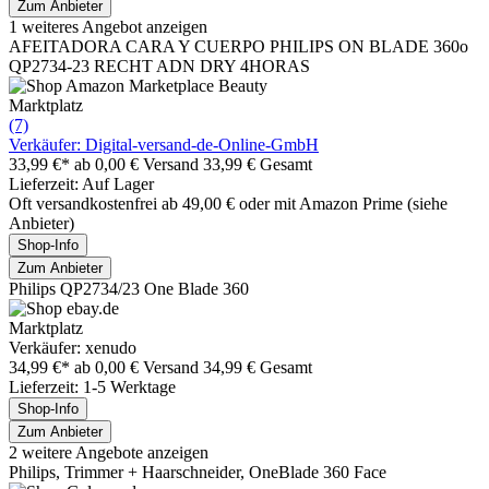
Zum Anbieter
1 weiteres Angebot anzeigen
AFEITADORA CARA Y CUERPO PHILIPS ON BLADE 360o
QP2734-23 RECHT ADN DRY 4HORAS
Marktplatz
(7)
Verkäufer: Digital-versand-de-Online-GmbH
33,99 €*
ab 0,00 € Versand
33,99 € Gesamt
Lieferzeit: Auf Lager
Oft versandkostenfrei ab 49,00 € oder mit Amazon Prime (siehe
Anbieter)
Shop-Info
Zum Anbieter
Philips QP2734/23 One Blade 360
Marktplatz
Verkäufer: xenudo
34,99 €*
ab 0,00 € Versand
34,99 € Gesamt
Lieferzeit: 1-5 Werktage
Shop-Info
Zum Anbieter
2 weitere Angebote anzeigen
Philips, Trimmer + Haarschneider, OneBlade 360 Face