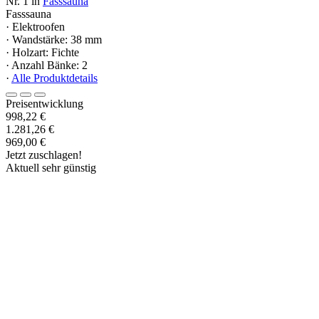
Nr. 1 in
Fasssauna
Fasssauna
· Elektroofen
· Wandstärke: 38 mm
· Holzart: Fichte
· Anzahl Bänke: 2
·
Alle Produktdetails
Preisentwicklung
998,22 €
1.281,26 €
969,00 €
Jetzt zuschlagen!
Aktuell sehr günstig