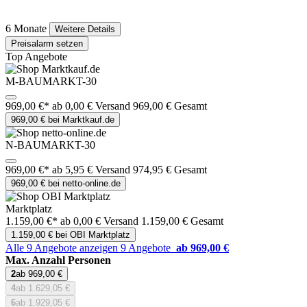
6 Monate
Weitere Details
Preisalarm setzen
Top Angebote
M-BAUMARKT-30
969,00 €*
ab 0,00 € Versand
969,00 € Gesamt
969,00 € bei Marktkauf.de
N-BAUMARKT-30
969,00 €*
ab 5,95 € Versand
974,95 € Gesamt
969,00 € bei netto-online.de
Marktplatz
1.159,00 €*
ab 0,00 € Versand
1.159,00 € Gesamt
1.159,00 € bei OBI Marktplatz
Alle 9 Angebote anzeigen
9 Angebote
ab 969,00 €
Max. Anzahl Personen
2
ab 969,00 €
4
ab 1.629,05 €
6
ab 1.929,05 €