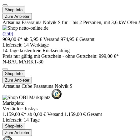
Shop-Info
Zum Anbieter
Artsauna Fasssauna Nolvik S für 1 bis 2 Personen, mit 3,6 kW Ofen
(250)
969,00 €*
ab 5,95 € Versand
974,95 € Gesamt
Lieferzeit: 14 Werktage
14 Tage kostenfreie Rücksendung
Preis nur gültig mit
Gutschein -
ohne Gutschein: 999,00 €*
N-BAUMARKT-30
Shop-Info
Zum Anbieter
Artsauna Cube Fasssauna Nolvik S
Marktplatz
Verkäufer: Juskys
1.159,00 €*
ab 0,00 € Versand
1.159,00 € Gesamt
Lieferzeit: 14 Tage
Shop-Info
Zum Anbieter