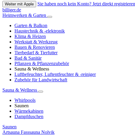
Sie haben noch kein Konto? Jetzt direkt registrieren
Weiter mit Apple
billiger.de
Heimwerken & Garten
Garten & Balkon
Haustechnik & -elektronik
Klima & Heizen
Werkstatt & Werkzeug
Bauen & Renovieren
Tierbedarf & Tierfutter
Bad & Sanitär
Pflanzen & Pflanzenzubehör
Sauna & Wellness
Luftbefeuchter, Luftentfeuchter & -reiniger
Zubehör für Landwirtschaft
Sauna & Wellness
Whirlpools
Saunen
Wärmekabinen
Dampfduschen
Saunen
Artsauna Fasssauna Nolvik