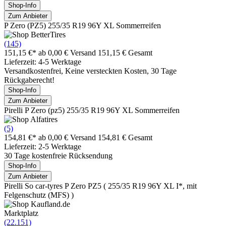
Shop-Info
Zum Anbieter
P Zero (PZ5) 255/35 R19 96Y XL Sommerreifen
(145)
151,15 €*
ab 0,00 € Versand
151,15 € Gesamt
Lieferzeit: 4-5 Werktage
Versandkostenfrei, Keine versteckten Kosten, 30 Tage
Rückgaberecht!
Shop-Info
Zum Anbieter
Pirelli P Zero (pz5) 255/35 R19 96Y XL Sommerreifen
(5)
154,81 €*
ab 0,00 € Versand
154,81 € Gesamt
Lieferzeit: 2-5 Werktage
30 Tage kostenfreie Rücksendung
Shop-Info
Zum Anbieter
Pirelli So car-tyres P Zero PZ5 ( 255/35 R19 96Y XL I*, mit
Felgenschutz (MFS) )
Marktplatz
(22.151)