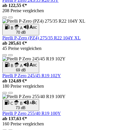
Pirelli P Zero 245/35 R20 95Y
ab
122,55 €*
208 Preise vergleichen
B
A
70 dB
Pirelli P-Zero (PZ4) 275/35 R22 104Y XL
ab
205,61 €*
45 Preise vergleichen
B
A
69 dB
Pirelli P Zero 245/45 R19 102Y
ab
124,69 €*
180 Preise vergleichen
C
B
73 dB
Pirelli P Zero 255/40 R19 100Y
ab
137,63 €*
160 Preise vergleichen