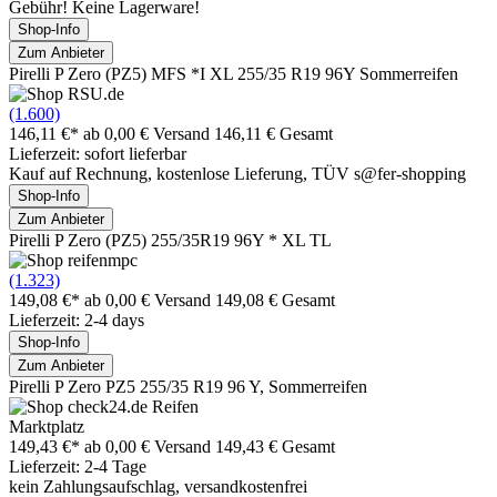
Gebühr! Keine Lagerware!
Shop-Info
Zum Anbieter
Pirelli P Zero (PZ5) MFS *I XL 255/35 R19 96Y Sommerreifen
(1.600)
146,11 €*
ab 0,00 € Versand
146,11 € Gesamt
Lieferzeit: sofort lieferbar
Kauf auf Rechnung, kostenlose Lieferung, TÜV s@fer-shopping
Shop-Info
Zum Anbieter
Pirelli P Zero (PZ5) 255/35R19 96Y * XL TL
(1.323)
149,08 €*
ab 0,00 € Versand
149,08 € Gesamt
Lieferzeit: 2-4 days
Shop-Info
Zum Anbieter
Pirelli P Zero PZ5 255/35 R19 96 Y, Sommerreifen
Marktplatz
149,43 €*
ab 0,00 € Versand
149,43 € Gesamt
Lieferzeit: 2-4 Tage
kein Zahlungsaufschlag, versandkostenfrei