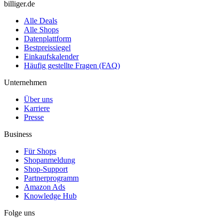
billiger.de
Alle Deals
Alle Shops
Datenplattform
Bestpreissiegel
Einkaufskalender
Häufig gestellte Fragen (FAQ)
Unternehmen
Über uns
Karriere
Presse
Business
Für Shops
Shopanmeldung
Shop-Support
Partnerprogramm
Amazon Ads
Knowledge Hub
Folge uns