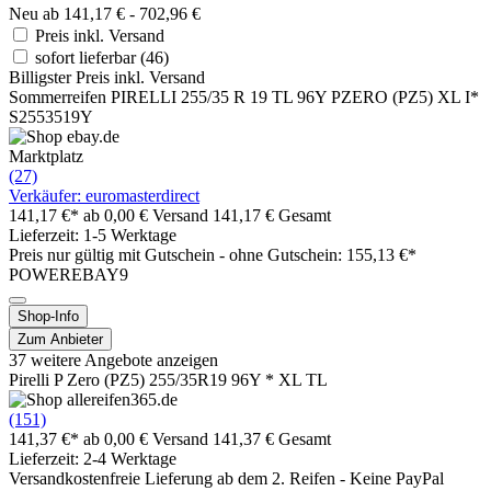
Neu ab 141,17 € - 702,96 €
Preis inkl. Versand
sofort lieferbar
(46)
Billigster Preis inkl. Versand
Sommerreifen PIRELLI 255/35 R 19 TL 96Y PZERO (PZ5) XL I*
S2553519Y
Marktplatz
(27)
Verkäufer: euromasterdirect
141,17 €*
ab 0,00 € Versand
141,17 € Gesamt
Lieferzeit: 1-5 Werktage
Preis nur gültig mit
Gutschein -
ohne Gutschein: 155,13 €*
POWEREBAY9
Shop-Info
Zum Anbieter
37 weitere Angebote anzeigen
Pirelli P Zero (PZ5) 255/35R19 96Y * XL TL
(151)
141,37 €*
ab 0,00 € Versand
141,37 € Gesamt
Lieferzeit: 2-4 Werktage
Versandkostenfreie Lieferung ab dem 2. Reifen - Keine PayPal