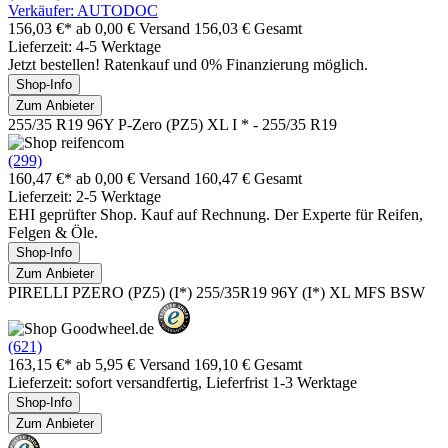
Verkäufer: AUTODOC
156,03 €*
ab 0,00 € Versand
156,03 € Gesamt
Lieferzeit: 4-5 Werktage
Jetzt bestellen! Ratenkauf und 0% Finanzierung möglich.
Shop-Info
Zum Anbieter
255/35 R19 96Y P-Zero (PZ5) XL I * - 255/35 R19
(299)
160,47 €*
ab 0,00 € Versand
160,47 € Gesamt
Lieferzeit: 2-5 Werktage
EHI geprüfter Shop. Kauf auf Rechnung. Der Experte für Reifen,
Felgen & Öle.
Shop-Info
Zum Anbieter
PIRELLI PZERO (PZ5) (I*) 255/35R19 96Y (I*) XL MFS BSW
(621)
163,15 €*
ab 5,95 € Versand
169,10 € Gesamt
Lieferzeit: sofort versandfertig, Lieferfrist 1-3 Werktage
Shop-Info
Zum Anbieter