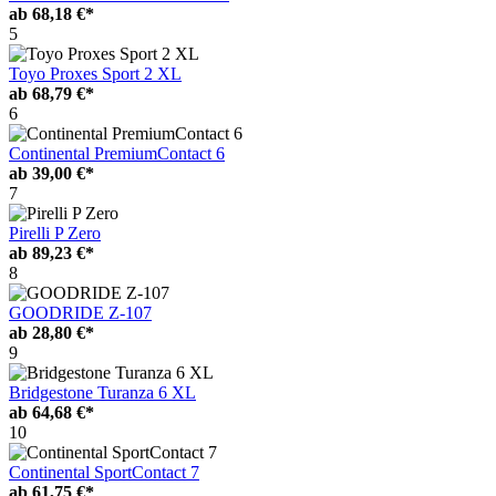
ab
68,18 €*
5
Toyo Proxes Sport 2 XL
ab
68,79 €*
6
Continental PremiumContact 6
ab
39,00 €*
7
Pirelli P Zero
ab
89,23 €*
8
GOODRIDE Z-107
ab
28,80 €*
9
Bridgestone Turanza 6 XL
ab
64,68 €*
10
Continental SportContact 7
ab
61,75 €*