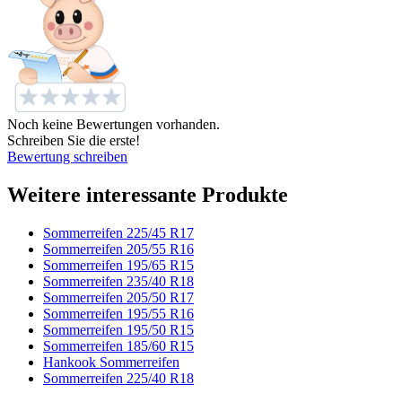
Noch keine Bewertungen vorhanden.
Schreiben Sie die erste!
Bewertung schreiben
Weitere interessante Produkte
Sommerreifen 225/45 R17
Sommerreifen 205/55 R16
Sommerreifen 195/65 R15
Sommerreifen 235/40 R18
Sommerreifen 205/50 R17
Sommerreifen 195/55 R16
Sommerreifen 195/50 R15
Sommerreifen 185/60 R15
Hankook Sommerreifen
Sommerreifen 225/40 R18