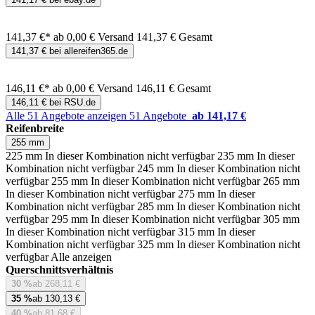
141,37 €*
ab 0,00 € Versand
141,37 € Gesamt
141,37 € bei allereifen365.de
146,11 €*
ab 0,00 € Versand
146,11 € Gesamt
146,11 € bei RSU.de
Alle 51 Angebote anzeigen
51 Angebote
ab 141,17 €
Reifenbreite
255 mm
225 mm
In dieser Kombination nicht verfügbar
235 mm
In dieser
Kombination nicht verfügbar
245 mm
In dieser Kombination nicht
verfügbar
255 mm
In dieser Kombination nicht verfügbar
265 mm
In dieser Kombination nicht verfügbar
275 mm
In dieser
Kombination nicht verfügbar
285 mm
In dieser Kombination nicht
verfügbar
295 mm
In dieser Kombination nicht verfügbar
305 mm
In dieser Kombination nicht verfügbar
315 mm
In dieser
Kombination nicht verfügbar
325 mm
In dieser Kombination nicht
verfügbar
Alle anzeigen
Querschnittsverhältnis
30 %
ab 268,11 €
35 %
ab 130,13 €
40 %
ab 81,68 €