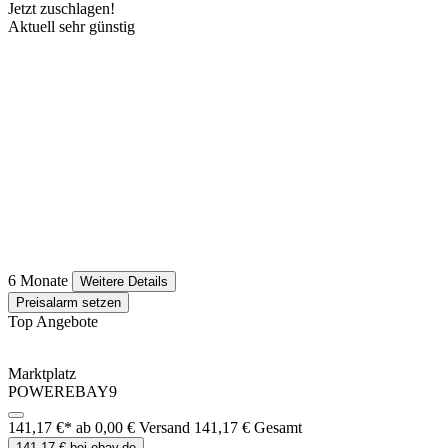
Jetzt zuschlagen!
Aktuell sehr günstig
6 Monate
Weitere Details
Preisalarm setzen
Top Angebote
Marktplatz
POWEREBAY9
141,17 €*
ab 0,00 € Versand
141,17 € Gesamt
141,17 € bei ebay.de