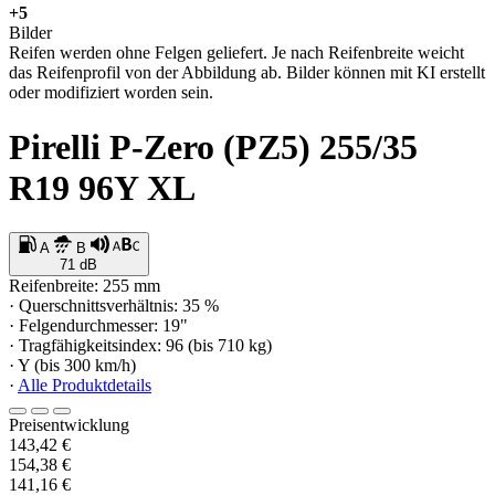
+5
Bilder
Reifen werden ohne Felgen geliefert. Je nach Reifenbreite weicht
das Reifenprofil von der Abbildung ab. Bilder können mit KI erstellt
oder modifiziert worden sein.
Pirelli P-Zero (PZ5) 255/35
R19 96Y XL
A
B
71 dB
Reifenbreite: 255 mm
· Querschnittsverhältnis: 35 %
· Felgendurchmesser: 19"
· Tragfähigkeitsindex: 96 (bis 710 kg)
· Y (bis 300 km/h)
·
Alle Produktdetails
Preisentwicklung
143,42 €
154,38 €
141,16 €