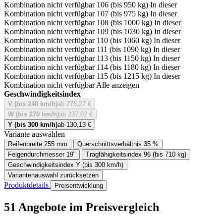
Kombination nicht verfügbar
106 (bis 950 kg)
In dieser
Kombination nicht verfügbar
107 (bis 975 kg)
In dieser
Kombination nicht verfügbar
108 (bis 1000 kg)
In dieser
Kombination nicht verfügbar
109 (bis 1030 kg)
In dieser
Kombination nicht verfügbar
110 (bis 1060 kg)
In dieser
Kombination nicht verfügbar
111 (bis 1090 kg)
In dieser
Kombination nicht verfügbar
113 (bis 1150 kg)
In dieser
Kombination nicht verfügbar
114 (bis 1180 kg)
In dieser
Kombination nicht verfügbar
115 (bis 1215 kg)
In dieser
Kombination nicht verfügbar
Alle anzeigen
Geschwindigkeitsindex
V (bis 240 km/h)
ab 275,27 €
W (bis 270 km/h)
ab 237,02 €
Y (bis 300 km/h)
ab 130,13 €
Variante auswählen
Reifenbreite
255 mm
Querschnittsverhältnis
35 %
Felgendurchmesser
19"
Tragfähigkeitsindex
96 (bis 710 kg)
Geschwindigkeitsindex
Y (bis 300 km/h)
Variantenauswahl zurücksetzen
Produktdetails
Preisentwicklung
51 Angebote im Preisvergleich