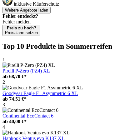
inklusive Käuferschutz
Weitere Angebote laden
Fehler entdeckt?
Fehler melden
Preis zu hoch?
Preisalarm setzen
Top 10 Produkte
in Sommerreifen
1
Pirelli P-Zero (PZ4) XL
ab
68,70 €*
2
Goodyear Eagle F1 Asymmetric 6 XL
ab
74,51 €*
3
Continental EcoContact 6
ab
40,00 €*
4
Hankook Ventus evo K137 XL