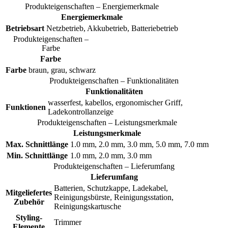
Produkteigenschaften – Energiemerkmale
Energiemerkmale
Betriebsart
Netzbetrieb, Akkubetrieb, Batteriebetrieb
Produkteigenschaften –
Farbe
Farbe
Farbe
braun, grau, schwarz
Produkteigenschaften – Funktionalitäten
Funktionalitäten
wasserfest, kabellos, ergonomischer Griff,
Funktionen
Ladekontrollanzeige
Produkteigenschaften – Leistungsmerkmale
Leistungsmerkmale
Max. Schnittlänge
1.0 mm, 2.0 mm, 3.0 mm, 5.0 mm, 7.0 mm
Min. Schnittlänge
1.0 mm, 2.0 mm, 3.0 mm
Produkteigenschaften – Lieferumfang
Lieferumfang
Batterien, Schutzkappe, Ladekabel,
Mitgeliefertes
Reinigungsbürste, Reinigungsstation,
Zubehör
Reinigungskartusche
Styling-
Trimmer
Elemente