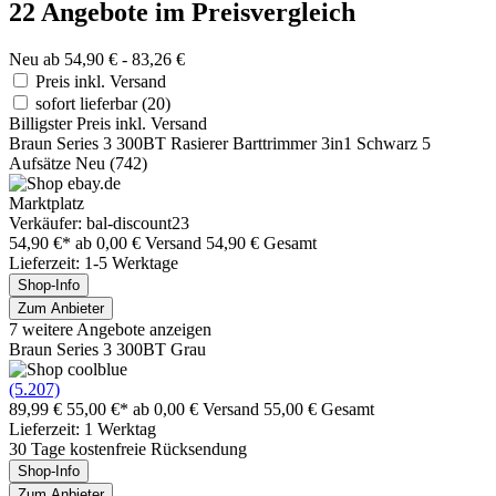
22 Angebote im Preisvergleich
Neu ab 54,90 € - 83,26 €
Preis inkl. Versand
sofort lieferbar
(20)
Billigster Preis inkl. Versand
Braun Series 3 300BT Rasierer Barttrimmer 3in1 Schwarz 5
Aufsätze Neu (742)
Marktplatz
Verkäufer: bal-discount23
54,90 €*
ab 0,00 € Versand
54,90 € Gesamt
Lieferzeit: 1-5 Werktage
Shop-Info
Zum Anbieter
7 weitere Angebote anzeigen
Braun Series 3 300BT Grau
(5.207)
89,99 €
55,00 €*
ab 0,00 € Versand
55,00 € Gesamt
Lieferzeit: 1 Werktag
30 Tage kostenfreie Rücksendung
Shop-Info
Zum Anbieter