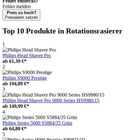
Fehler entdeckt?
Fehler melden
Preis zu hoch?
Preisalarm setzen
Top 10 Produkte
in Rotationsrasierer
1
Philips Head Shaver Pro
ab
61,39 €*
2
Philips S9000 Prestige
ab
194,89 €*
3
Philips Head Shaver Pro 9000 Series HS9980/15
ab
149,99 €*
4
Philips Series 5000 S5884/35 Grün
ab
64,80 €*
5