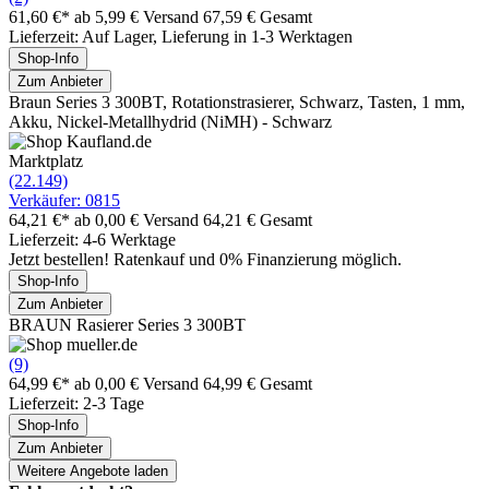
61,60 €*
ab 5,99 € Versand
67,59 € Gesamt
Lieferzeit: Auf Lager, Lieferung in 1-3 Werktagen
Shop-Info
Zum Anbieter
Braun Series 3 300BT, Rotationstrasierer, Schwarz, Tasten, 1 mm,
Akku, Nickel-Metallhydrid (NiMH) - Schwarz
Marktplatz
(22.149)
Verkäufer: 0815
64,21 €*
ab 0,00 € Versand
64,21 € Gesamt
Lieferzeit: 4-6 Werktage
Jetzt bestellen! Ratenkauf und 0% Finanzierung möglich.
Shop-Info
Zum Anbieter
BRAUN Rasierer Series 3 300BT
(9)
64,99 €*
ab 0,00 € Versand
64,99 € Gesamt
Lieferzeit: 2-3 Tage
Shop-Info
Zum Anbieter
Weitere Angebote laden