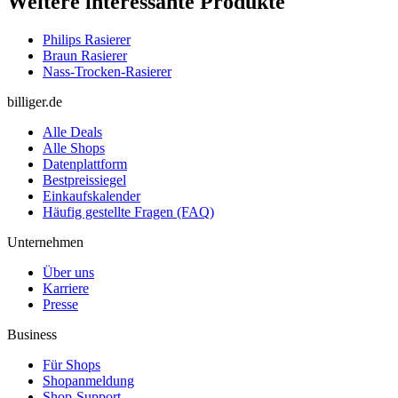
Weitere interessante Produkte
Philips Rasierer
Braun Rasierer
Nass-Trocken-Rasierer
billiger.de
Alle Deals
Alle Shops
Datenplattform
Bestpreissiegel
Einkaufskalender
Häufig gestellte Fragen (FAQ)
Unternehmen
Über uns
Karriere
Presse
Business
Für Shops
Shopanmeldung
Shop-Support