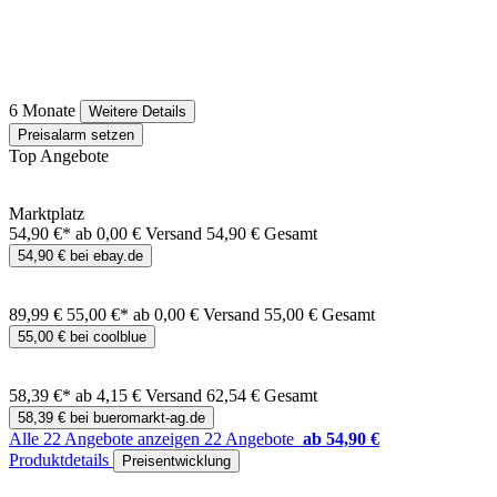
6 Monate
Weitere Details
Preisalarm setzen
Top Angebote
Marktplatz
54,90 €*
ab 0,00 € Versand
54,90 € Gesamt
54,90 € bei ebay.de
89,99 €
55,00 €*
ab 0,00 € Versand
55,00 € Gesamt
55,00 € bei coolblue
58,39 €*
ab 4,15 € Versand
62,54 € Gesamt
58,39 € bei bueromarkt-ag.de
Alle 22 Angebote anzeigen
22 Angebote
ab 54,90 €
Produktdetails
Preisentwicklung