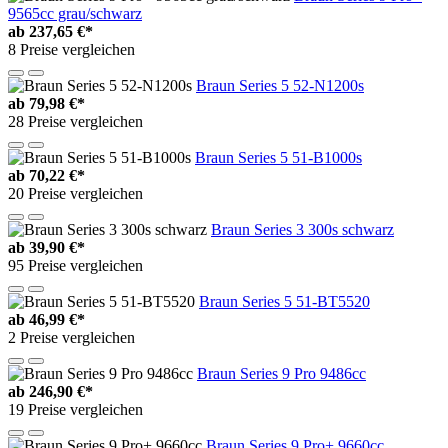
9565cc grau/schwarz
ab
237,65 €*
8 Preise vergleichen
Braun Series 5 52-N1200s
ab
79,98 €*
28 Preise vergleichen
Braun Series 5 51-B1000s
ab
70,22 €*
20 Preise vergleichen
Braun Series 3 300s schwarz
ab
39,90 €*
95 Preise vergleichen
Braun Series 5 51-BT5520
ab
46,99 €*
2 Preise vergleichen
Braun Series 9 Pro 9486cc
ab
246,90 €*
19 Preise vergleichen
Braun Series 9 Pro+ 9660cc