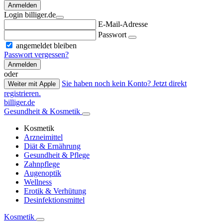
Anmelden
Login billiger.de
E-Mail-Adresse
Passwort
angemeldet bleiben
Passwort vergessen?
Anmelden
oder
Sie haben noch kein Konto? Jetzt direkt
Weiter mit Apple
registrieren.
billiger.de
Gesundheit & Kosmetik
Kosmetik
Arzneimittel
Diät & Ernährung
Gesundheit & Pflege
Zahnpflege
Augenoptik
Wellness
Erotik & Verhütung
Desinfektionsmittel
Kosmetik