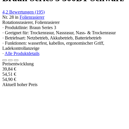
4,2
Bewertungen
(195)
Nr. 28 in
Folienrasierer
Rotationsrasierer, Folienrasierer
· Produktlinie: Braun Series 3
· Geeignet für: Trockenrasur, Nassrasur, Nass- & Trockenrasur
· Betriebsart: Netzbetrieb, Akkubetrieb, Batteriebetrieb
· Funktionen: wasserfest, kabellos, ergonomischer Griff,
Ladekontrollanzeige
·
Alle Produktdetails
Preisentwicklung
39,84 €
54,51 €
54,90 €
Aktuell hoher Preis