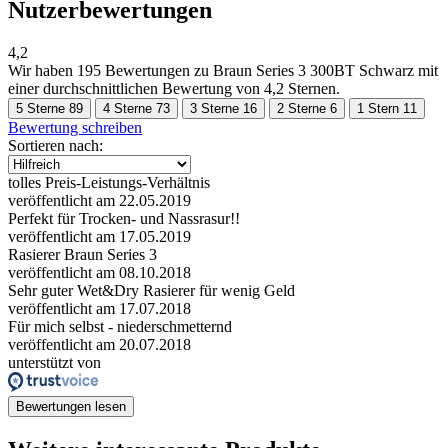
Nutzerbewertungen
4,2
Wir haben
195 Bewertungen
zu Braun Series 3 300BT Schwarz mit
einer durchschnittlichen Bewertung von 4,2 Sternen.
5 Sterne
89
4 Sterne
73
3 Sterne
16
2 Sterne
6
1 Stern
11
Bewertung schreiben
Sortieren nach:
tolles Preis-Leistungs-Verhältnis
veröffentlicht am 22.05.2019
Perfekt für Trocken- und Nassrasur!!
veröffentlicht am 17.05.2019
Rasierer Braun Series 3
veröffentlicht am 08.10.2018
Sehr guter Wet&Dry Rasierer für wenig Geld
veröffentlicht am 17.07.2018
Für mich selbst - niederschmetternd
veröffentlicht am 20.07.2018
unterstützt von
Bewertungen lesen