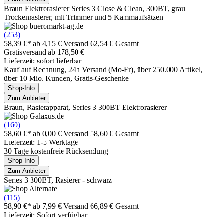
Braun Elektrorasierer Series 3 Close & Clean, 300BT, grau,
Trockenrasierer, mit Trimmer und 5 Kammaufsätzen
(253)
58,39 €*
ab 4,15 € Versand
62,54 € Gesamt
Gratisversand ab 178,50 €
Lieferzeit: sofort lieferbar
Kauf auf Rechnung, 24h Versand (Mo-Fr), über 250.000 Artikel,
über 10 Mio. Kunden, Gratis-Geschenke
Shop-Info
Zum Anbieter
Braun, Rasierapparat, Series 3 300BT Elektrorasierer
(160)
58,60 €*
ab 0,00 € Versand
58,60 € Gesamt
Lieferzeit: 1-3 Werktage
30 Tage kostenfreie Rücksendung
Shop-Info
Zum Anbieter
Series 3 300BT, Rasierer - schwarz
(115)
58,90 €*
ab 7,99 € Versand
66,89 € Gesamt
Lieferzeit: Sofort verfügbar