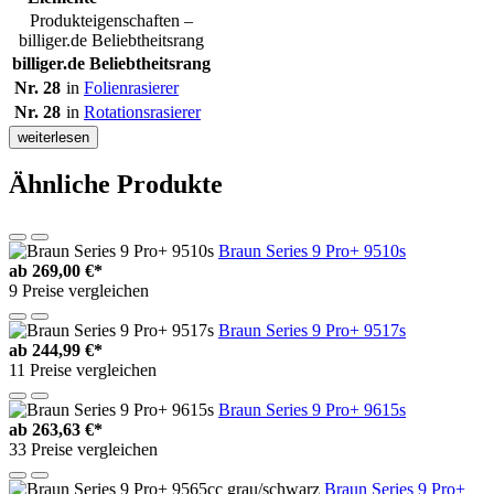
Produkteigenschaften –
billiger.de Beliebtheitsrang
billiger.de Beliebtheitsrang
Nr. 28
in
Folienrasierer
Nr. 28
in
Rotationsrasierer
weiterlesen
Ähnliche Produkte
Braun Series 9 Pro+ 9510s
ab
269,00 €*
9 Preise vergleichen
Braun Series 9 Pro+ 9517s
ab
244,99 €*
11 Preise vergleichen
Braun Series 9 Pro+ 9615s
ab
263,63 €*
33 Preise vergleichen
Braun Series 9 Pro+