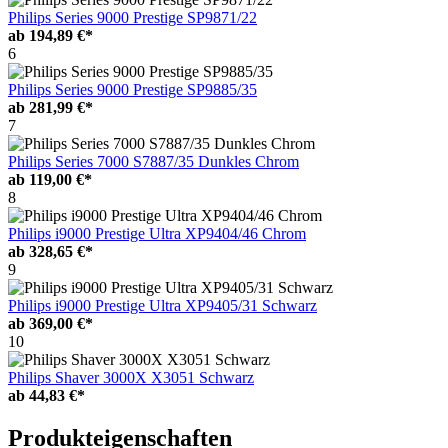
Philips Series 9000 Prestige SP9871/22
ab
194,89 €*
6
Philips Series 9000 Prestige SP9885/35
ab
281,99 €*
7
Philips Series 7000 S7887/35 Dunkles Chrom
ab
119,00 €*
8
Philips i9000 Prestige Ultra XP9404/46 Chrom
ab
328,65 €*
9
Philips i9000 Prestige Ultra XP9405/31 Schwarz
ab
369,00 €*
10
Philips Shaver 3000X X3051 Schwarz
ab
44,83 €*
Produkteigenschaften