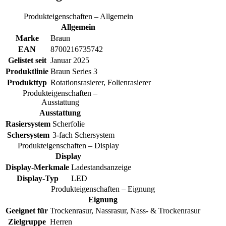
Produkteigenschaften – Allgemein
Allgemein
Marke
Braun
EAN
8700216735742
Gelistet seit
Januar 2025
Produktlinie
Braun Series 3
Produkttyp
Rotationsrasierer, Folienrasierer
Produkteigenschaften –
Ausstattung
Ausstattung
Rasiersystem
Scherfolie
Schersystem
3-fach Schersystem
Produkteigenschaften – Display
Display
Display-Merkmale
Ladestandsanzeige
Display-Typ
LED
Produkteigenschaften – Eignung
Eignung
Geeignet für
Trockenrasur, Nassrasur, Nass- & Trockenrasur
Zielgruppe
Herren