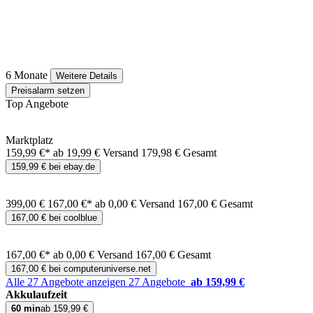
6 Monate
Weitere Details
Preisalarm setzen
Top Angebote
Marktplatz
159,99 €*
ab 19,99 € Versand
179,98 € Gesamt
159,99 € bei ebay.de
399,00 €
167,00 €*
ab 0,00 € Versand
167,00 € Gesamt
167,00 € bei coolblue
167,00 €*
ab 0,00 € Versand
167,00 € Gesamt
167,00 € bei computeruniverse.net
Alle 27 Angebote anzeigen
27 Angebote
ab 159,99 €
Akkulaufzeit
60 min
ab 159,99 €