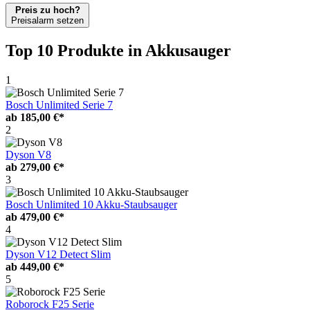
Preis zu hoch?
Preisalarm setzen
Top 10 Produkte
in Akkusauger
1
Bosch Unlimited Serie 7
ab
185,00 €*
2
Dyson V8
ab
279,00 €*
3
Bosch Unlimited 10 Akku-Staubsauger
ab
479,00 €*
4
Dyson V12 Detect Slim
ab
449,00 €*
5
Roborock F25 Serie