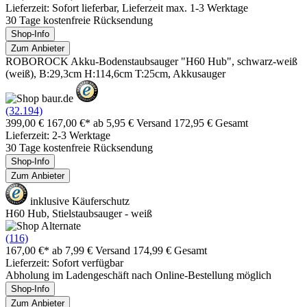
Lieferzeit: Sofort lieferbar, Lieferzeit max. 1-3 Werktage
30 Tage kostenfreie Rücksendung
Shop-Info
Zum Anbieter
ROBOROCK Akku-Bodenstaubsauger "H60 Hub", schwarz-weiß
(weiß), B:29,3cm H:114,6cm T:25cm, Akkusauger
(32.194)
399,00 €
167,00 €*
ab 5,95 € Versand
172,95 € Gesamt
Lieferzeit: 2-3 Werktage
30 Tage kostenfreie Rücksendung
Shop-Info
Zum Anbieter
inklusive Käuferschutz
H60 Hub, Stielstaubsauger - weiß
(116)
167,00 €*
ab 7,99 € Versand
174,99 € Gesamt
Lieferzeit: Sofort verfügbar
Abholung im Ladengeschäft nach Online-Bestellung möglich
Shop-Info
Zum Anbieter