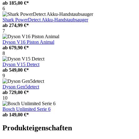
ab
185,00 €*
6
Shark PowerDetect Akku-Handstaubsauger
ab
274,99 €*
7
Dyson V16 Piston Animal
ab
679,90 €*
8
Dyson V15 Detect
ab
549,00 €*
9
Dyson Gen5detect
ab
729,00 €*
10
Bosch Unlimited Serie 6
ab
149,00 €*
Produkteigenschaften