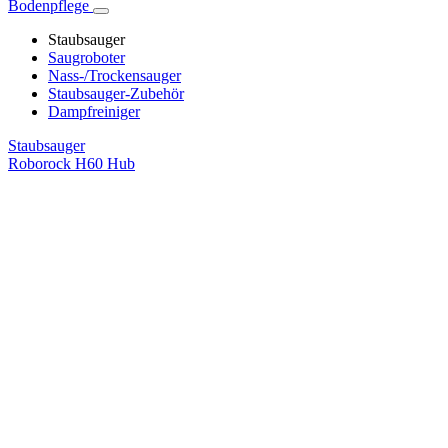
Bodenpflege
Staubsauger
Saugroboter
Nass-/Trockensauger
Staubsauger-Zubehör
Dampfreiniger
Staubsauger
Roborock H60 Hub