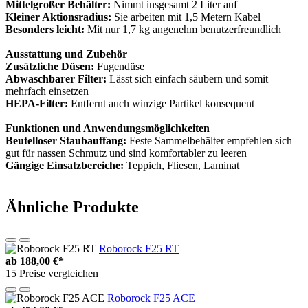
Mittelgroßer Behälter:
Nimmt insgesamt 2 Liter auf
Kleiner Aktionsradius:
Sie arbeiten mit 1,5 Metern Kabel
Besonders leicht:
Mit nur 1,7 kg angenehm benutzerfreundlich
Ausstattung und Zubehör
Zusätzliche Düsen:
Fugendüse
Abwaschbarer Filter:
Lässt sich einfach säubern und somit
mehrfach einsetzen
HEPA-Filter:
Entfernt auch winzige Partikel konsequent
Funktionen und Anwendungsmöglichkeiten
Beutelloser Staubauffang:
Feste Sammelbehälter empfehlen sich
gut für nassen Schmutz und sind komfortabler zu leeren
Gängige Einsatzbereiche:
Teppich, Fliesen, Laminat
Ähnliche Produkte
Roborock F25 RT
ab
188,00 €*
15 Preise vergleichen
Roborock F25 ACE