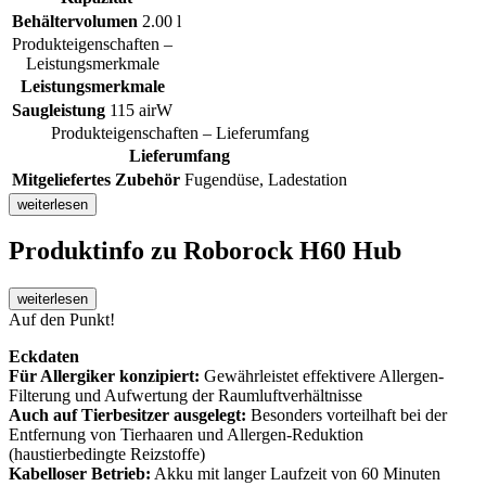
Behältervolumen
2.00 l
Produkteigenschaften –
Leistungsmerkmale
Leistungsmerkmale
Saugleistung
115 airW
Produkteigenschaften – Lieferumfang
Lieferumfang
Mitgeliefertes Zubehör
Fugendüse, Ladestation
weiterlesen
Produktinfo
zu Roborock H60 Hub
weiterlesen
Auf den Punkt!
Eckdaten
Für Allergiker konzipiert:
Gewährleistet effektivere Allergen-
Filterung und Aufwertung der Raumluftverhältnisse
Auch auf Tierbesitzer ausgelegt:
Besonders vorteilhaft bei der
Entfernung von Tierhaaren und Allergen-Reduktion
(haustierbedingte Reizstoffe)
Kabelloser Betrieb:
Akku mit langer Laufzeit von 60 Minuten