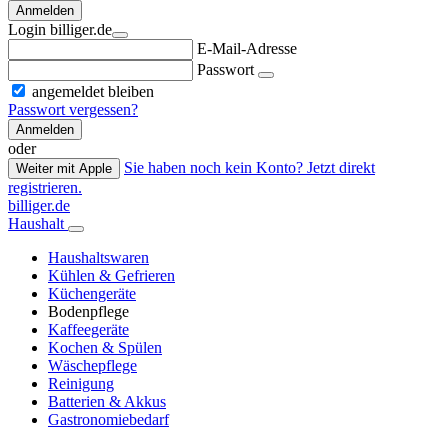
Anmelden
Login billiger.de
E-Mail-Adresse
Passwort
angemeldet bleiben
Passwort vergessen?
Anmelden
oder
Sie haben noch kein Konto? Jetzt direkt
Weiter mit Apple
registrieren.
billiger.de
Haushalt
Haushaltswaren
Kühlen & Gefrieren
Küchengeräte
Bodenpflege
Kaffeegeräte
Kochen & Spülen
Wäschepflege
Reinigung
Batterien & Akkus
Gastronomiebedarf