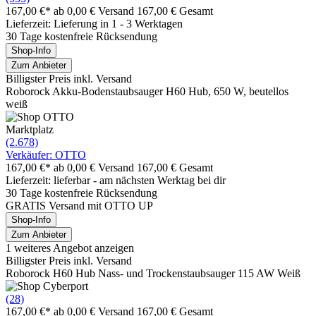
167,00 €*
ab 0,00 € Versand
167,00 € Gesamt
Lieferzeit: Lieferung in 1 - 3 Werktagen
30 Tage kostenfreie Rücksendung
Shop-Info
Zum Anbieter
Billigster Preis inkl. Versand
Roborock Akku-Bodenstaubsauger H60 Hub, 650 W, beutellos
weiß
Marktplatz
(2.678)
Verkäufer: OTTO
167,00 €*
ab 0,00 € Versand
167,00 € Gesamt
Lieferzeit: lieferbar - am nächsten Werktag bei dir
30 Tage kostenfreie Rücksendung
GRATIS Versand mit OTTO UP
Shop-Info
Zum Anbieter
1 weiteres Angebot anzeigen
Billigster Preis inkl. Versand
Roborock H60 Hub Nass- und Trockenstaubsauger 115 AW Weiß
(28)
167,00 €*
ab 0,00 € Versand
167,00 € Gesamt