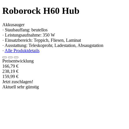
Roborock H60 Hub
Akkusauger
· Staubauffang: beutellos
· Leistungsaufnahme: 350 W
· Einsatzbereich: Teppich, Fliesen, Laminat
· Ausstattung: Teleskoprohr, Ladestation, Absaugstation
·
Alle Produktdetails
Preisentwicklung
166,79 €
238,19 €
159,99 €
Jetzt zuschlagen!
Aktuell sehr günstig