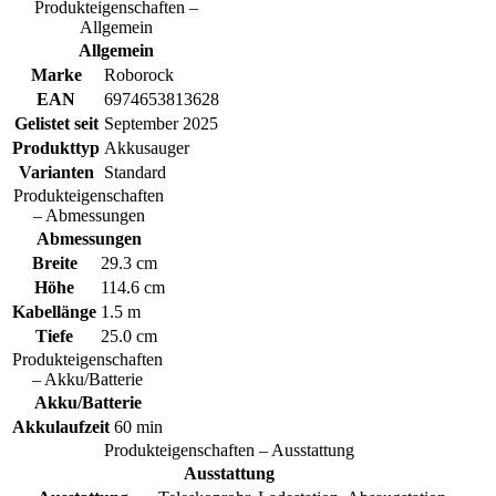
Produkteigenschaften –
Allgemein
Allgemein
Marke
Roborock
EAN
6974653813628
Gelistet seit
September 2025
Produkttyp
Akkusauger
Varianten
Standard
Produkteigenschaften
– Abmessungen
Abmessungen
Breite
29.3 cm
Höhe
114.6 cm
Kabellänge
1.5 m
Tiefe
25.0 cm
Produkteigenschaften
– Akku/Batterie
Akku/Batterie
Akkulaufzeit
60 min
Produkteigenschaften – Ausstattung
Ausstattung