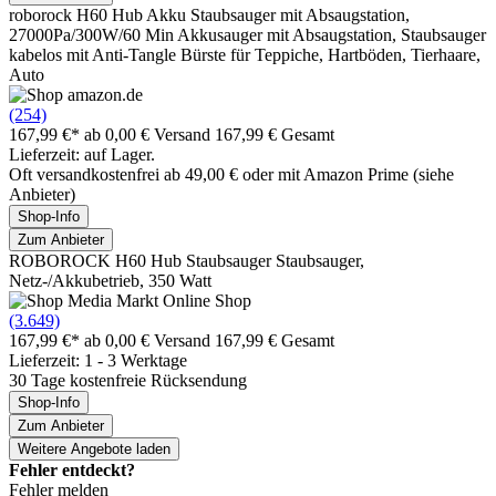
roborock H60 Hub Akku Staubsauger mit Absaugstation,
27000Pa/300W/60 Min Akkusauger mit Absaugstation, Staubsauger
kabelos mit Anti-Tangle Bürste für Teppiche, Hartböden, Tierhaare,
Auto
(254)
167,99 €*
ab 0,00 € Versand
167,99 € Gesamt
Lieferzeit: auf Lager.
Oft versandkostenfrei ab 49,00 € oder mit Amazon Prime (siehe
Anbieter)
Shop-Info
Zum Anbieter
ROBOROCK H60 Hub Staubsauger Staubsauger,
Netz-/Akkubetrieb, 350 Watt
(3.649)
167,99 €*
ab 0,00 € Versand
167,99 € Gesamt
Lieferzeit: 1 - 3 Werktage
30 Tage kostenfreie Rücksendung
Shop-Info
Zum Anbieter
Weitere Angebote laden
Fehler entdeckt?
Fehler melden