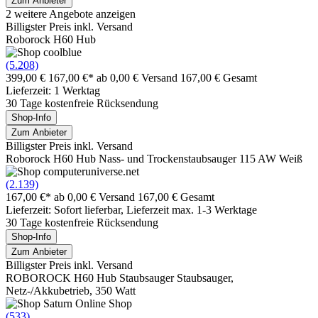
Zum Anbieter
2 weitere Angebote anzeigen
Billigster Preis inkl. Versand
Roborock H60 Hub
(5.208)
399,00 €
167,00 €*
ab 0,00 € Versand
167,00 € Gesamt
Lieferzeit: 1 Werktag
30 Tage kostenfreie Rücksendung
Shop-Info
Zum Anbieter
Billigster Preis inkl. Versand
Roborock H60 Hub Nass- und Trockenstaubsauger 115 AW Weiß
(2.139)
167,00 €*
ab 0,00 € Versand
167,00 € Gesamt
Lieferzeit: Sofort lieferbar, Lieferzeit max. 1-3 Werktage
30 Tage kostenfreie Rücksendung
Shop-Info
Zum Anbieter
Billigster Preis inkl. Versand
ROBOROCK H60 Hub Staubsauger Staubsauger,
Netz-/Akkubetrieb, 350 Watt
(533)