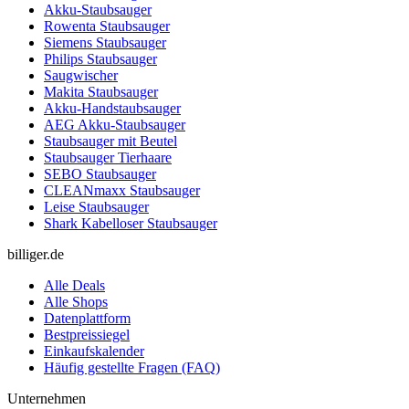
Akku-Staubsauger
Rowenta Staubsauger
Siemens Staubsauger
Philips Staubsauger
Saugwischer
Makita Staubsauger
Akku-Handstaubsauger
AEG Akku-Staubsauger
Staubsauger mit Beutel
Staubsauger Tierhaare
SEBO Staubsauger
CLEANmaxx Staubsauger
Leise Staubsauger
Shark Kabelloser Staubsauger
billiger.de
Alle Deals
Alle Shops
Datenplattform
Bestpreissiegel
Einkaufskalender
Häufig gestellte Fragen (FAQ)
Unternehmen