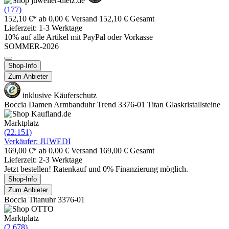
(177)
152,10 €*
ab 0,00 € Versand
152,10 € Gesamt
Lieferzeit: 1-3 Werktage
10% auf alle Artikel mit PayPal oder Vorkasse
SOMMER-2026
Shop-Info
Zum Anbieter
inklusive Käuferschutz
Boccia Damen Armbanduhr Trend 3376-01 Titan Glaskristallsteine
Marktplatz
(22.151)
Verkäufer: JUWEDI
169,00 €*
ab 0,00 € Versand
169,00 € Gesamt
Lieferzeit: 2-3 Werktage
Jetzt bestellen! Ratenkauf und 0% Finanzierung möglich.
Shop-Info
Zum Anbieter
Boccia Titanuhr 3376-01
Marktplatz
(2.678)