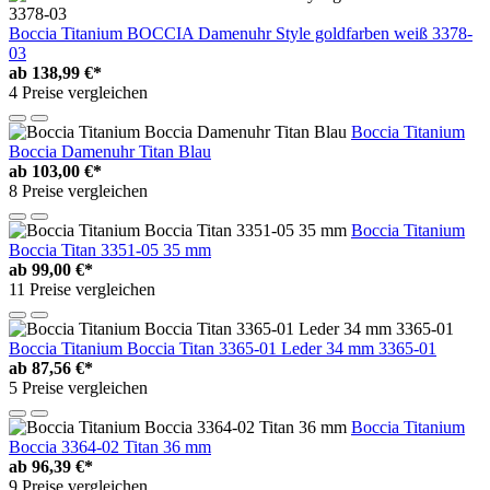
Boccia Titanium BOCCIA Damenuhr Style goldfarben weiß 3378-
03
ab
138,99 €*
4 Preise vergleichen
Boccia Titanium
Boccia Damenuhr Titan Blau
ab
103,00 €*
8 Preise vergleichen
Boccia Titanium
Boccia Titan 3351-05 35 mm
ab
99,00 €*
11 Preise vergleichen
Boccia Titanium Boccia Titan 3365-01 Leder 34 mm 3365-01
ab
87,56 €*
5 Preise vergleichen
Boccia Titanium
Boccia 3364-02 Titan 36 mm
ab
96,39 €*
9 Preise vergleichen