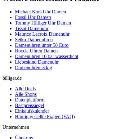
Michael Kors Uhr Damen
Fossil Uhr Damen
Tommy Hilfiger Uhr Damen
Tissot Damenuhr
Maurice Lacroix Damenuhr
Seiko Damenuhren
Damenuhren unter 50 Euro
Boccia Uhren Damen
Damenuhren 10 bar wasserdicht
Liebeskind Damenuhr
Damenuhren eckig
billiger.de
Alle Deals
Alle Shops
Datenplattform
Bestpreissiegel
Einkaufskalender
Häufig gestellte Fragen (FAQ)
Unternehmen
Über uns