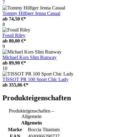
7
Tommy Hilfiger Jenna Casual
ab
74,50 €*
8
Fossil Riley
ab
80,00 €*
9
Michael Kors Slim Runway
ab
89,90 €*
10
TISSOT PR 100 Sport Chic Lady
ab
355,86 €*
Produkteigenschaften
Produkteigenschaften –
Allgemein
Allgemein
Marke
Boccia Titanium
EAN
4040066290737