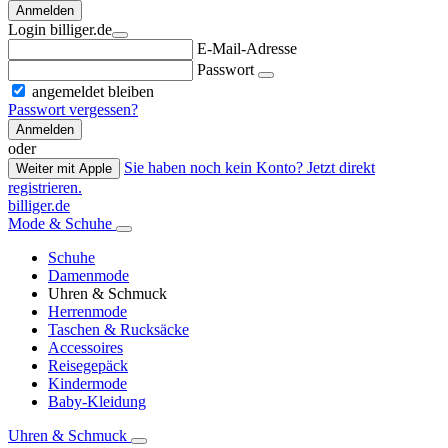
Anmelden
Login billiger.de
E-Mail-Adresse
Passwort
angemeldet bleiben
Passwort vergessen?
Anmelden
oder
Sie haben noch kein Konto? Jetzt direkt
Weiter mit Apple
registrieren.
billiger.de
Mode & Schuhe
Schuhe
Damenmode
Uhren & Schmuck
Herrenmode
Taschen & Rucksäcke
Accessoires
Reisegepäck
Kindermode
Baby-Kleidung
Uhren & Schmuck