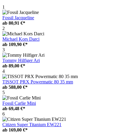
1
Fossil Jacqueline
ab
80,91 €*
2
Michael Kors Darci
ab
109,90 €*
3
Tommy Hilfiger Ari
ab
89,00 €*
4
TISSOT PRX Powermatic 80 35 mm
ab
588,00 €*
5
Fossil Carlie Mini
ab
69,48 €*
6
Citizen Super Titanium EW221
ab
169,00 €*