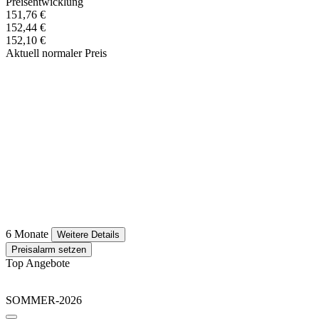
Preisentwicklung
151,76 €
152,44 €
152,10 €
Aktuell normaler Preis
6 Monate
Weitere Details
Preisalarm setzen
Top Angebote
SOMMER-2026