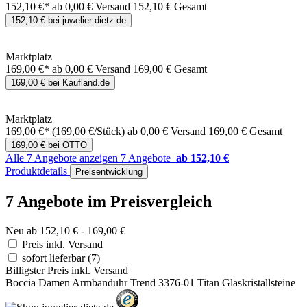
152,10 €*
ab 0,00 € Versand
152,10 € Gesamt
152,10 € bei juwelier-dietz.de
Marktplatz
169,00 €*
ab 0,00 € Versand
169,00 € Gesamt
169,00 € bei Kaufland.de
Marktplatz
169,00 €*
(169,00 €/Stück)
ab 0,00 € Versand
169,00 € Gesamt
169,00 € bei OTTO
Alle 7 Angebote anzeigen
7 Angebote
ab 152,10 €
Produktdetails
Preisentwicklung
7 Angebote im Preisvergleich
Neu ab 152,10 € - 169,00 €
Preis inkl. Versand
sofort lieferbar
(7)
Billigster Preis inkl. Versand
Boccia Damen Armbanduhr Trend 3376-01 Titan Glaskristallsteine