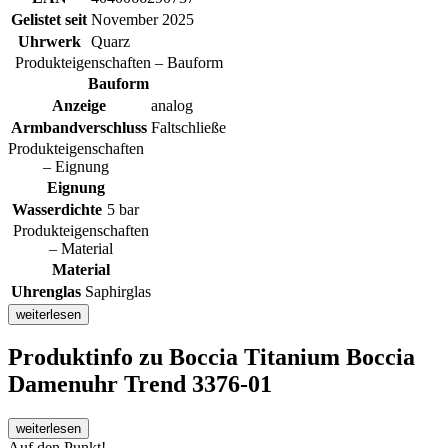
Gelistet seit
November 2025
Uhrwerk
Quarz
Produkteigenschaften – Bauform
Bauform
Anzeige
analog
Armbandverschluss
Faltschließe
Produkteigenschaften
– Eignung
Eignung
Wasserdichte
5 bar
Produkteigenschaften
– Material
Material
Uhrenglas
Saphirglas
weiterlesen
Produktinfo
zu Boccia Titanium Boccia
Damenuhr Trend 3376-01
weiterlesen
Auf den Punkt!