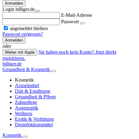
Anmelden
Login billiger.de
E-Mail-Adresse
Passwort
angemeldet bleiben
Passwort vergessen?
Anmelden
oder
Sie haben noch kein Konto? Jetzt direkt
Weiter mit Apple
registrieren.
billiger.de
Gesundheit & Kosmetik
Kosmetik
Arzneimittel
Diät & Ernährung
Gesundheit & Pflege
Zahnpflege
Augenoptik
Wellness
Erotik & Verhütung
Desinfektionsmittel
Kosmetik