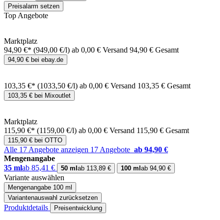
Preisalarm setzen
Top Angebote
Marktplatz
94,90 €*
(949,00 €/l)
ab 0,00 € Versand
94,90 € Gesamt
94,90 € bei ebay.de
103,35 €*
(1033,50 €/l)
ab 0,00 € Versand
103,35 € Gesamt
103,35 € bei Mixoutlet
Marktplatz
115,90 €*
(1159,00 €/l)
ab 0,00 € Versand
115,90 € Gesamt
115,90 € bei OTTO
Alle 17 Angebote anzeigen
17 Angebote
ab 94,90 €
Mengenangabe
35 ml
ab 85,41 €
50 ml
ab 113,89 €
100 ml
ab 94,90 €
Variante auswählen
Mengenangabe
100 ml
Variantenauswahl zurücksetzen
Produktdetails
Preisentwicklung