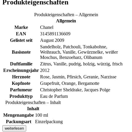
Produkteigenschaften
Produkteigenschaften – Allgemein
Allgemein
Marke
Chanel
EAN
3145891136609
Gelistet seit
August 2009
Sandelholz, Patchouli, Tonkabohne,
Basisnote
Weihrauch, Vanille, Gewürznelke, weißer
Moschus, Benzoeharz, Olibanum
Duftfamilie
Zitrus, Vanille, pudrig, holzig, würzig, frisch
Erscheinungsjahr
2012
Herznote
Rose, Jasmin, Pfirsich, Geranie, Narzisse
Kopfnote
Grapefruit, Orange, Bergamotte
Parfumeur
Christopher Sheldrake, Jacques Polge
Produkttyp
Eau de Parfum
Produkteigenschaften – Inhalt
Inhalt
Mengenangabe
100 ml
Packungsart
Einzelpackung
weiterlesen