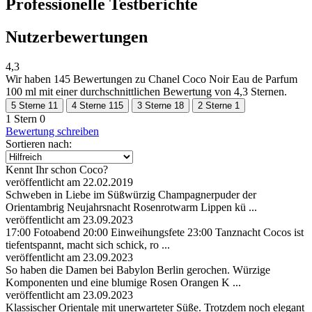
Professionelle Testberichte
Nutzerbewertungen
4,3
Wir haben
145 Bewertungen
zu Chanel Coco Noir Eau de Parfum
100 ml mit einer durchschnittlichen Bewertung von 4,3 Sternen.
5 Sterne
11
4 Sterne
115
3 Sterne
18
2 Sterne
1
1 Stern
0
Bewertung schreiben
Sortieren nach:
Kennt Ihr schon Coco?
veröffentlicht am 22.02.2019
Schweben in Liebe im Süßwürzig Champagnerpuder der
Orientambrig Neujahrsnacht Rosenrotwarm Lippen kü ...
veröffentlicht am 23.09.2023
17:00 Fotoabend 20:00 Einweihungsfete 23:00 Tanznacht Cocos ist
tiefentspannt, macht sich schick, ro ...
veröffentlicht am 23.09.2023
So haben die Damen bei Babylon Berlin gerochen. Würzige
Komponenten und eine blumige Rosen Orangen K ...
veröffentlicht am 23.09.2023
Klassischer Orientale mit unerwarteter Süße. Trotzdem noch elegant