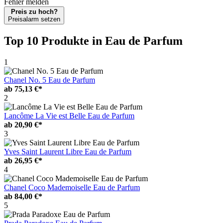
Fehler melden
Preis zu hoch?
Preisalarm setzen
Top 10 Produkte
in Eau de Parfum
1
Chanel No. 5 Eau de Parfum
ab
75,13 €*
2
Lancôme La Vie est Belle Eau de Parfum
ab
20,90 €*
3
Yves Saint Laurent Libre Eau de Parfum
ab
26,95 €*
4
Chanel Coco Mademoiselle Eau de Parfum
ab
84,00 €*
5