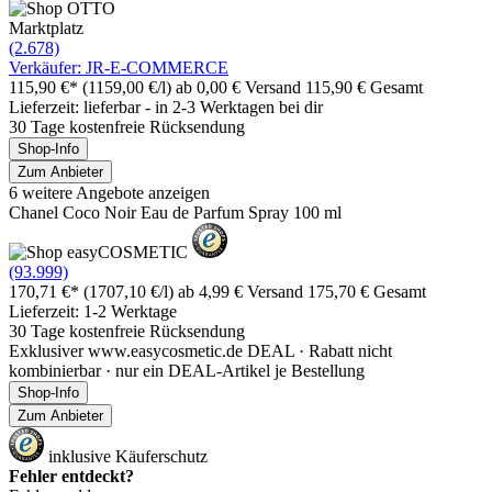
Marktplatz
(2.678)
Verkäufer: JR-E-COMMERCE
115,90 €*
(1159,00 €/l)
ab 0,00 € Versand
115,90 € Gesamt
Lieferzeit: lieferbar - in 2-3 Werktagen bei dir
30 Tage kostenfreie Rücksendung
Shop-Info
Zum Anbieter
6 weitere Angebote anzeigen
Chanel Coco Noir Eau de Parfum Spray 100 ml
(93.999)
170,71 €*
(1707,10 €/l)
ab 4,99 € Versand
175,70 € Gesamt
Lieferzeit: 1-2 Werktage
30 Tage kostenfreie Rücksendung
Exklusiver www.easycosmetic.de DEAL · Rabatt nicht
kombinierbar · nur ein DEAL-Artikel je Bestellung
Shop-Info
Zum Anbieter
inklusive Käuferschutz
Fehler entdeckt?