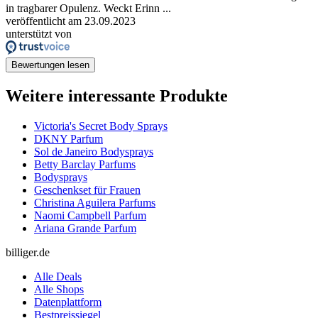
in tragbarer Opulenz. Weckt Erinn ...
veröffentlicht am 23.09.2023
unterstützt von
Bewertungen lesen
Weitere interessante Produkte
Victoria's Secret Body Sprays
DKNY Parfum
Sol de Janeiro Bodysprays
Betty Barclay Parfums
Bodysprays
Geschenkset für Frauen
Christina Aguilera Parfums
Naomi Campbell Parfum
Ariana Grande Parfum
billiger.de
Alle Deals
Alle Shops
Datenplattform
Bestpreissiegel