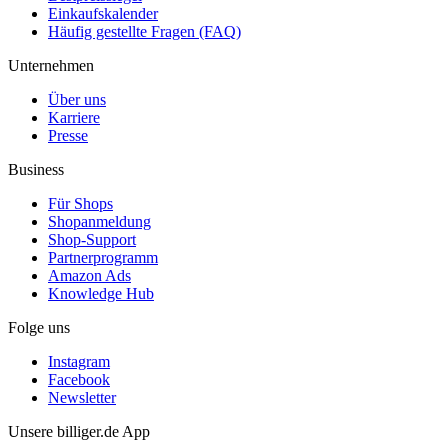
Einkaufskalender
Häufig gestellte Fragen (FAQ)
Unternehmen
Über uns
Karriere
Presse
Business
Für Shops
Shopanmeldung
Shop-Support
Partnerprogramm
Amazon Ads
Knowledge Hub
Folge uns
Instagram
Facebook
Newsletter
Unsere billiger.de App