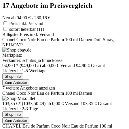
17 Angebote im Preisvergleich
Neu ab 94,90 € - 280,18 €
Preis inkl. Versand
sofort lieferbar
(11)
Billigster Preis inkl. Versand
Chanel Coco Noir Eau de Parfum 100 ml Damen Duft Spray,
NEU/OVP
Marktplatz
Verkäufer: schubis_schmuckoase
94,90 €*
(949,00 €/l)
ab 0,00 € Versand
94,90 € Gesamt
Lieferzeit: 1-5 Werktage
Shop-Info
Zum Anbieter
7 weitere Angebote anzeigen
Chanel Coco Noir Eau de Parfum 100 ml Damen
103,35 €*
(1033,50 €/l)
ab 0,00 € Versand
103,35 € Gesamt
Lieferzeit: 2-3 Tage
Shop-Info
Zum Anbieter
CHANEL Eau de Parfum Coco Noir Eau de Parfum 100 ml