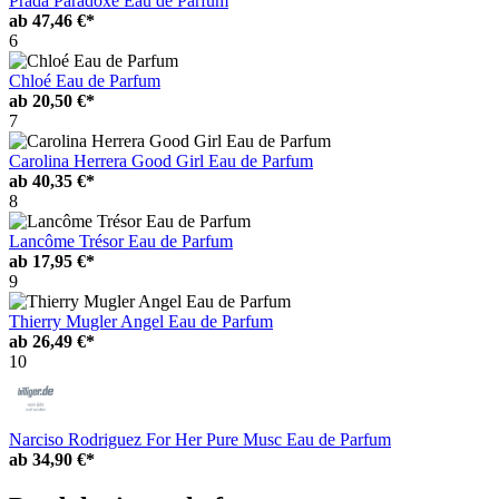
Prada Paradoxe Eau de Parfum
ab
47,46 €*
6
Chloé Eau de Parfum
ab
20,50 €*
7
Carolina Herrera Good Girl Eau de Parfum
ab
40,35 €*
8
Lancôme Trésor Eau de Parfum
ab
17,95 €*
9
Thierry Mugler Angel Eau de Parfum
ab
26,49 €*
10
Narciso Rodriguez For Her Pure Musc Eau de Parfum
ab
34,90 €*