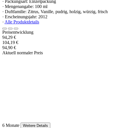
· Packungsart: Einzelpackung
· Mengenangabe: 100 ml
· Duftfamilie: Zitrus, Vanille, pudrig, holzig, würzig, frisch
· Erscheinungsjahr: 2012
·
Alle Produktdetails
Preisentwicklung
94,29 €
104,19 €
94,90 €
Aktuell normaler Preis
6 Monate
Weitere Details