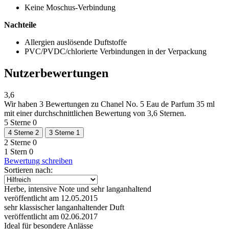
Keine Moschus-Verbindung
Nachteile
Allergien auslösende Duftstoffe
PVC/PVDC/chlorierte Verbindungen in der Verpackung
Nutzerbewertungen
3,6
Wir haben
3 Bewertungen
zu Chanel No. 5 Eau de Parfum 35 ml
mit einer durchschnittlichen Bewertung von 3,6 Sternen.
5 Sterne
0
4 Sterne
2
3 Sterne
1
2 Sterne
0
1 Stern
0
Bewertung schreiben
Sortieren nach:
Herbe, intensive Note und sehr langanhaltend
veröffentlicht am 12.05.2015
sehr klassischer langanhaltender Duft
veröffentlicht am 02.06.2017
Ideal für besondere Anlässe