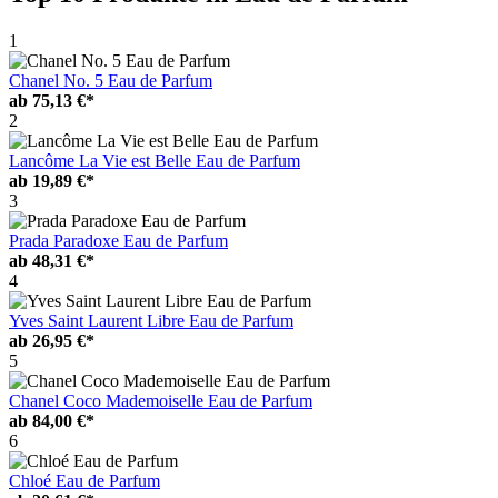
1
Chanel No. 5 Eau de Parfum
ab
75,13 €*
2
Lancôme La Vie est Belle Eau de Parfum
ab
19,89 €*
3
Prada Paradoxe Eau de Parfum
ab
48,31 €*
4
Yves Saint Laurent Libre Eau de Parfum
ab
26,95 €*
5
Chanel Coco Mademoiselle Eau de Parfum
ab
84,00 €*
6
Chloé Eau de Parfum