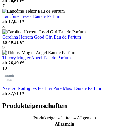
ab
20,61 €*
7
Lancôme Trésor Eau de Parfum
ab
17,95 €*
8
Carolina Herrera Good Girl Eau de Parfum
ab
40,31 €*
9
Thierry Mugler Angel Eau de Parfum
ab
26,49 €*
10
Narciso Rodriguez For Her Pure Musc Eau de Parfum
ab
37,71 €*
Produkteigenschaften
Produkteigenschaften – Allgemein
Allgemein