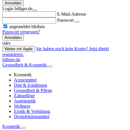
Anmelden
Login billiger.de
E-Mail-Adresse
Passwort
angemeldet bleiben
Passwort vergessen?
Anmelden
oder
Sie haben noch kein Konto? Jetzt direkt
Weiter mit Apple
registrieren.
billiger.de
Gesundheit & Kosmetik
Kosmetik
Arzneimittel
Diät & Ernährung
Gesundheit & Pflege
Zahnpflege
Augenoptik
Wellness
Erotik & Verhütung
Desinfektionsmittel
Kosmetik