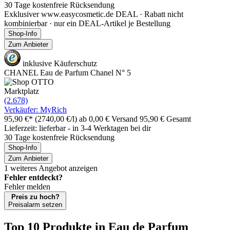
30 Tage kostenfreie Rücksendung
Exklusiver www.easycosmetic.de DEAL · Rabatt nicht
kombinierbar · nur ein DEAL-Artikel je Bestellung
Shop-Info
Zum Anbieter
inklusive Käuferschutz
CHANEL Eau de Parfum Chanel N° 5
Marktplatz
(2.678)
Verkäufer: MyRich
95,90 €*
(2740,00 €/l)
ab 0,00 € Versand
95,90 € Gesamt
Lieferzeit: lieferbar - in 3-4 Werktagen bei dir
30 Tage kostenfreie Rücksendung
Shop-Info
Zum Anbieter
1 weiteres Angebot anzeigen
Fehler entdeckt?
Fehler melden
Preis zu hoch?
Preisalarm setzen
Top 10 Produkte
in Eau de Parfum