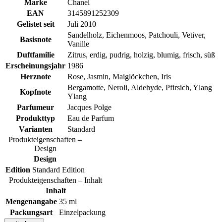
Marke
Chanel
EAN
3145891252309
Gelistet seit
Juli 2010
Sandelholz, Eichenmoos, Patchouli, Vetiver,
Basisnote
Vanille
Duftfamilie
Zitrus, erdig, pudrig, holzig, blumig, frisch, süß
Erscheinungsjahr
1986
Herznote
Rose, Jasmin, Maiglöckchen, Iris
Bergamotte, Neroli, Aldehyde, Pfirsich, Ylang
Kopfnote
Ylang
Parfumeur
Jacques Polge
Produkttyp
Eau de Parfum
Varianten
Standard
Produkteigenschaften –
Design
Design
Edition
Standard Edition
Produkteigenschaften – Inhalt
Inhalt
Mengenangabe
35 ml
Packungsart
Einzelpackung