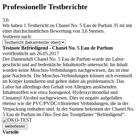
Professionelle Testberichte
3,6
Wir haben
1 Testbericht
zu Chanel No. 5 Eau de Parfum 35 ml mit
einer durchschnittlichen Bewertung von 3,6 Sternen.
Sortieren nach:
Testnote Befriedigend - Chanel No. 5 Eau de Parfum
veröffentlicht am 26.05.2017
Der Damenduft Chanel No. 5 Eau de Parfum wurde ins Labor
geschickt und auf bedenkliche Inhaltsstoffe untersucht. Im Inhalt
wurden keine Moschus-Verbindungen nachgewiesen, das ist eine
gute Nachricht. Die Moschus-Verbindungen können sich eventuell
im Körper kumulieren und gelten daher als problematisch. Das
Labor hat allerdings den Gehalt von Allergien auslösenden
Inhaltsstoffen wie etwa Isoeugenol, Hydroxycitronellal und
Cinnamyl Alcohol nachgewiesen. Dies ist negativ aufgefallen
ebenso wie die PVC/PVDC/chlorierten Verbindungen, die in der
Verpackung enthalten sind. In der Summe bekommt der Chanel No.
5 Eau de Parfum im Öko-Test das Trostpflaster “Befriedigend”.
weiterlesen
Vorteile