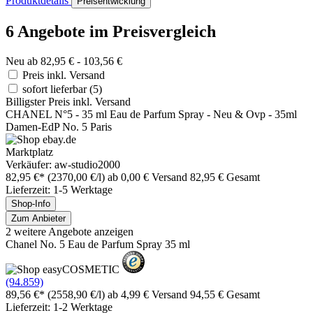
Produktdetails
Preisentwicklung
6 Angebote im Preisvergleich
Neu ab 82,95 € - 103,56 €
Preis inkl. Versand
sofort lieferbar
(5)
Billigster Preis inkl. Versand
CHANEL N°5 - 35 ml Eau de Parfum Spray - Neu & Ovp - 35ml
Damen-EdP No. 5 Paris
Marktplatz
Verkäufer: aw-studio2000
82,95 €*
(2370,00 €/l)
ab 0,00 € Versand
82,95 € Gesamt
Lieferzeit: 1-5 Werktage
Shop-Info
Zum Anbieter
2 weitere Angebote anzeigen
Chanel No. 5 Eau de Parfum Spray 35 ml
(94.859)
89,56 €*
(2558,90 €/l)
ab 4,99 € Versand
94,55 € Gesamt
Lieferzeit: 1-2 Werktage