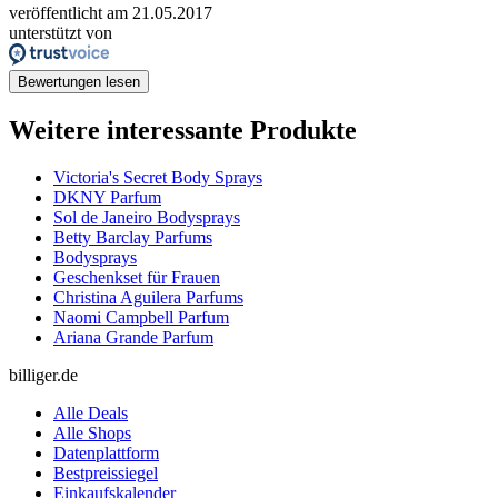
veröffentlicht am 21.05.2017
unterstützt von
Bewertungen lesen
Weitere interessante Produkte
Victoria's Secret Body Sprays
DKNY Parfum
Sol de Janeiro Bodysprays
Betty Barclay Parfums
Bodysprays
Geschenkset für Frauen
Christina Aguilera Parfums
Naomi Campbell Parfum
Ariana Grande Parfum
billiger.de
Alle Deals
Alle Shops
Datenplattform
Bestpreissiegel
Einkaufskalender