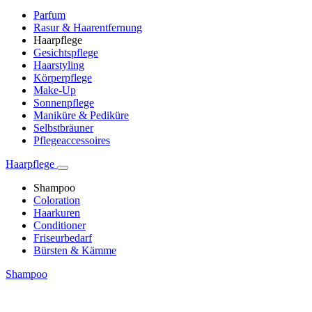
Parfum
Rasur & Haarentfernung
Haarpflege
Gesichtspflege
Haarstyling
Körperpflege
Make-Up
Sonnenpflege
Maniküre & Pediküre
Selbstbräuner
Pflegeaccessoires
Haarpflege
Shampoo
Coloration
Haarkuren
Conditioner
Friseurbedarf
Bürsten & Kämme
Shampoo