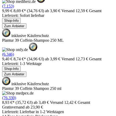
(7.153)
9,99 €
8,69 €*
(34,76 €/l)
ab 3,90 € Versand
12,59 € Gesamt
Lieferzeit: Sofort lieferbar
Shop-Info
Zum Anbieter
inklusive Käuferschutz
Plantur 39 Coffein-Shampoo 250 ML
(6.346)
9,40 €
8,74 €*
(34,96 €/l)
ab 3,99 € Versand
12,73 € Gesamt
Lieferzeit: 1-3 Werktage
Shop-Info
Zum Anbieter
inklusive Käuferschutz
Plantur 39 Coffein Shampoo 250 ml
(76.330)
8,93 €*
(35,72 €/l)
ab 3,49 € Versand
12,42 € Gesamt
Gratisversand ab 23,90 €
Lieferzeit: Lieferbar in 1-2 Werktagen