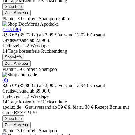
14 Tage kostenfreie Rücksendung
Shop-Info
Zum Anbieter
Plantur 39 Coffein Shampoo 250 ml
(167.139)
8,93 €*
(35,72 €/l)
ab 3,99 € Versand
12,92 € Gesamt
Gratisversand ab 22,90 €
Lieferzeit: 1-2 Werktage
14 Tage kostenfreie Rücksendung
Shop-Info
Zum Anbieter
Plantur 39 Coffein Shampoo
(8)
8,95 €*
(35,80 €/l)
ab 3,99 € Versand
12,94 € Gesamt
Gratisversand ab 39,00 €
Lieferzeit: 1-2 Werktage
14 Tage kostenfreie Rücksendung
apolux.de - Gratisversand ab 39 € & bis zu 30 € Rezept-Bonus mit
Code REZEPT30
Shop-Info
Zum Anbieter
Plantur 39 Coffein Shampoo