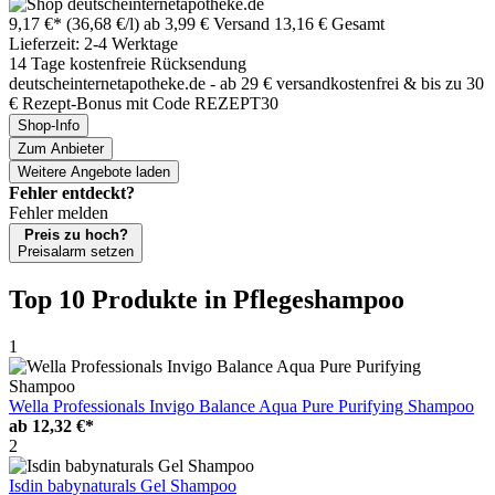
9,17 €*
(36,68 €/l)
ab 3,99 € Versand
13,16 € Gesamt
Lieferzeit: 2-4 Werktage
14 Tage kostenfreie Rücksendung
deutscheinternetapotheke.de - ab 29 € versandkostenfrei & bis zu 30
€ Rezept-Bonus mit Code REZEPT30
Shop-Info
Zum Anbieter
Weitere Angebote laden
Fehler entdeckt?
Fehler melden
Preis zu hoch?
Preisalarm setzen
Top 10 Produkte
in Pflegeshampoo
1
Wella Professionals Invigo Balance Aqua Pure Purifying Shampoo
ab
12,32 €*
2
Isdin babynaturals Gel Shampoo