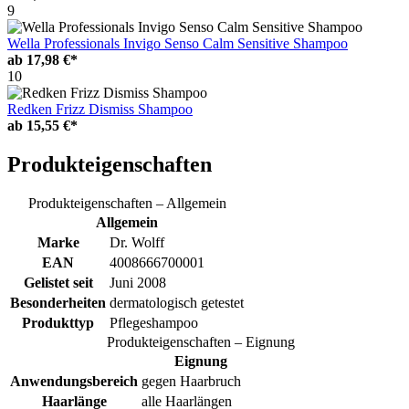
9
Wella Professionals Invigo Senso Calm Sensitive Shampoo
ab
17,98 €*
10
Redken Frizz Dismiss Shampoo
ab
15,55 €*
Produkteigenschaften
Produkteigenschaften – Allgemein
Allgemein
Marke
Dr. Wolff
EAN
4008666700001
Gelistet seit
Juni 2008
Besonderheiten
dermatologisch getestet
Produkttyp
Pflegeshampoo
Produkteigenschaften – Eignung
Eignung
Anwendungsbereich
gegen Haarbruch
Haarlänge
alle Haarlängen