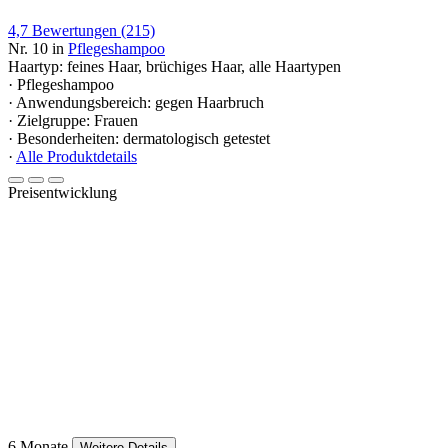
4,7
Bewertungen
(215)
Nr. 10 in
Pflegeshampoo
Haartyp: feines Haar, brüchiges Haar, alle Haartypen
· Pflegeshampoo
· Anwendungsbereich: gegen Haarbruch
· Zielgruppe: Frauen
· Besonderheiten: dermatologisch getestet
·
Alle Produktdetails
Preisentwicklung
6 Monate
Weitere Details