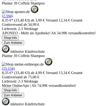
Plantur 39 Coffein Shampoo
(2.594)
8,35 €*
(33,40 €/l)
ab 3,99 € Versand
12,34 € Gesamt
Gratisversand ab 34,99 €
Lieferzeit: 2-3 Werktage
APONEO - Mehr als Apotheke! Ab 34.99€ versandkostenfrei!
Shop-Info
Zum Anbieter
inklusive Käuferschutz
Plantur 39 Coffein Shampoo
(15.154)
8,35 €*
(33,40 €/l)
ab 4,99 € Versand
13,34 € Gesamt
Gratisversand ab 75,00 €
Lieferzeit: 2-3 Werktage
Meine OnlineApo | Ab 74,99€ versandkostenfrei!
Shop-Info
Zum Anbieter
inklusive Käuferschutz