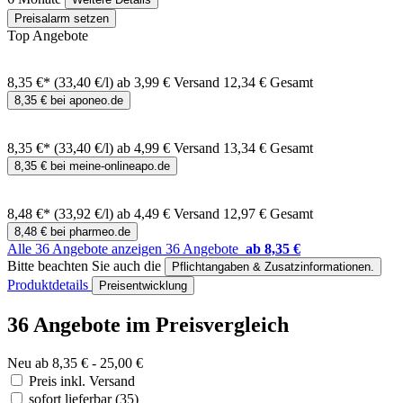
Preisalarm setzen
Top Angebote
8,35 €*
(33,40 €/l)
ab 3,99 € Versand
12,34 € Gesamt
8,35 € bei aponeo.de
8,35 €*
(33,40 €/l)
ab 4,99 € Versand
13,34 € Gesamt
8,35 € bei meine-onlineapo.de
8,48 €*
(33,92 €/l)
ab 4,49 € Versand
12,97 € Gesamt
8,48 € bei pharmeo.de
Alle 36 Angebote anzeigen
36 Angebote
ab 8,35 €
Bitte beachten Sie auch die
Pflichtangaben & Zusatzinformationen.
Produktdetails
Preisentwicklung
36 Angebote im Preisvergleich
Neu ab 8,35 € - 25,00 €
Preis inkl. Versand
sofort lieferbar
(35)