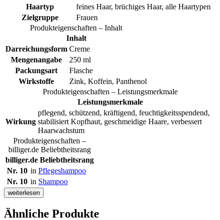
Haartyp
feines Haar, brüchiges Haar, alle Haartypen
Zielgruppe
Frauen
Produkteigenschaften – Inhalt
Inhalt
Darreichungsform
Creme
Mengenangabe
250 ml
Packungsart
Flasche
Wirkstoffe
Zink, Koffein, Panthenol
Produkteigenschaften – Leistungsmerkmale
Leistungsmerkmale
pflegend, schützend, kräftigend, feuchtigkeitsspendend,
Wirkung
stabilisiert Kopfhaut, geschmeidige Haare, verbessert
Haarwachstum
Produkteigenschaften –
billiger.de Beliebtheitsrang
billiger.de Beliebtheitsrang
Nr. 10
in
Pflegeshampoo
Nr. 10
in
Shampoo
weiterlesen
Ähnliche Produkte