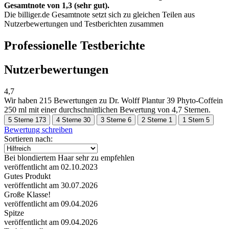
Gesamtnote von 1,3 (sehr gut).
Die billiger.de Gesamtnote setzt sich zu gleichen Teilen aus
Nutzerbewertungen und Testberichten zusammen
Professionelle Testberichte
Nutzerbewertungen
4,7
Wir haben
215 Bewertungen
zu Dr. Wolff Plantur 39 Phyto-Coffein
250 ml mit einer durchschnittlichen Bewertung von 4,7 Sternen.
5 Sterne
173
4 Sterne
30
3 Sterne
6
2 Sterne
1
1 Stern
5
Bewertung schreiben
Sortieren nach:
Bei blondiertem Haar sehr zu empfehlen
veröffentlicht am 02.10.2023
Gutes Produkt
veröffentlicht am 30.07.2026
Große Klasse!
veröffentlicht am 09.04.2026
Spitze
veröffentlicht am 09.04.2026