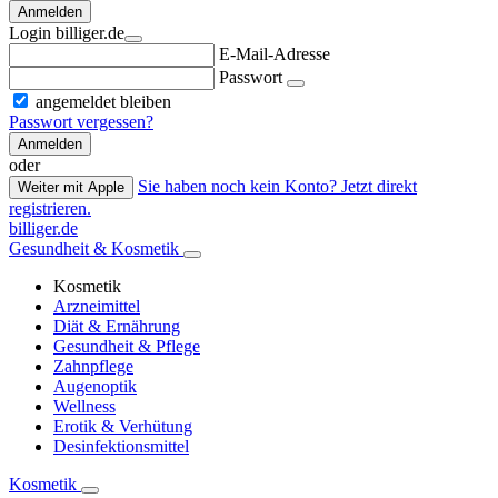
Anmelden
Login billiger.de
E-Mail-Adresse
Passwort
angemeldet bleiben
Passwort vergessen?
Anmelden
oder
Sie haben noch kein Konto? Jetzt direkt
Weiter mit Apple
registrieren.
billiger.de
Gesundheit & Kosmetik
Kosmetik
Arzneimittel
Diät & Ernährung
Gesundheit & Pflege
Zahnpflege
Augenoptik
Wellness
Erotik & Verhütung
Desinfektionsmittel
Kosmetik