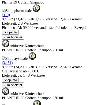
Plantur 39 Coffein Shampoo
(310)
8,48 €*
(33,92 €/l)
ab 4,49 € Versand
12,97 € Gesamt
Lieferzeit: 2-3 Werktage
Pharmeo | Ab 59.99€ versandkostenfrei oder mit Rezept!
Shop-Info
Zum Anbieter
inklusive Käuferschutz
PLANTUR 39 Coffein Shampoo 250 ml
(3.151)
8,55 €*
(34,20 €/l)
ab 3,99 € Versand
12,54 € Gesamt
Gratisversand ab 75,00 €
Lieferzeit: ca. 1 - 3 Werktage
Shop-Info
Zum Anbieter
inklusive Käuferschutz
PLANTUR 39 Coffein Shampoo 250 ml