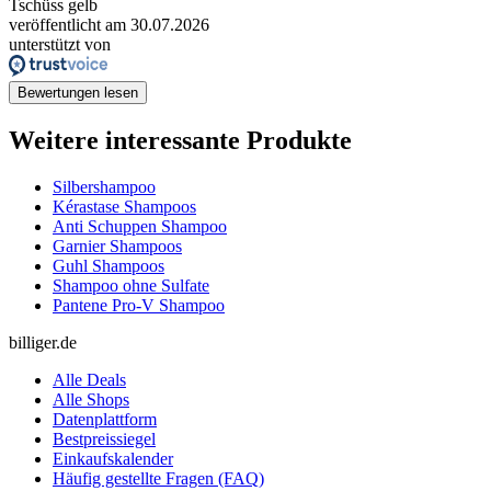
Tschüss gelb
veröffentlicht am 30.07.2026
unterstützt von
Bewertungen lesen
Weitere interessante Produkte
Silbershampoo
Kérastase Shampoos
Anti Schuppen Shampoo
Garnier Shampoos
Guhl Shampoos
Shampoo ohne Sulfate
Pantene Pro-V Shampoo
billiger.de
Alle Deals
Alle Shops
Datenplattform
Bestpreissiegel
Einkaufskalender
Häufig gestellte Fragen (FAQ)