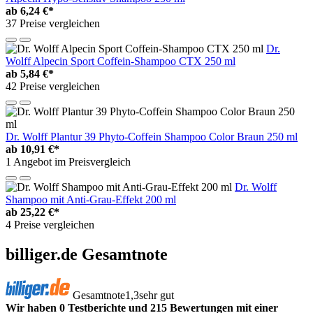
ab
6,24 €*
37 Preise vergleichen
Dr.
Wolff Alpecin Sport Coffein-Shampoo CTX 250 ml
ab
5,84 €*
42 Preise vergleichen
Dr. Wolff Plantur 39 Phyto-Coffein Shampoo Color Braun 250 ml
ab
10,91 €*
1 Angebot im Preisvergleich
Dr. Wolff
Shampoo mit Anti-Grau-Effekt 200 ml
ab
25,22 €*
4 Preise vergleichen
billiger.de Gesamtnote
Gesamtnote
1,3
sehr gut
Wir haben 0 Testberichte und 215 Bewertungen mit einer