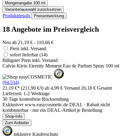
Mengenangabe
100 ml
Variantenauswahl zurücksetzen
Produktdetails
Preisentwicklung
18 Angebote im Preisvergleich
Neu ab 21,19 € - 110,66 €
Preis inkl. Versand
sofort lieferbar
(14)
Billigster Preis inkl. Versand
Calvin Klein Eternity Moment Eau de Parfum Spray 100 ml
(94.534)
21,19 €*
(211,90 €/l)
ab 4,99 € Versand
26,18 € Gesamt
Lieferzeit: 1-2 Werktage
30 Tage kostenfreie Rücksendung
Exklusiver www.easycosmetic.de DEAL · Rabatt nicht
kombinierbar · nur ein DEAL-Artikel je Bestellung
Shop-Info
Zum Anbieter
inklusive Käuferschutz