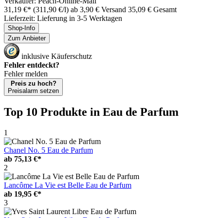
Verkäufer: Peach-Online-Mall
31,19 €*
(311,90 €/l)
ab 3,90 € Versand
35,09 € Gesamt
Lieferzeit: Lieferung in 3-5 Werktagen
Shop-Info
Zum Anbieter
inklusive Käuferschutz
Fehler entdeckt?
Fehler melden
Preis zu hoch?
Preisalarm setzen
Top 10 Produkte
in Eau de Parfum
1
Chanel No. 5 Eau de Parfum
ab
75,13 €*
2
Lancôme La Vie est Belle Eau de Parfum
ab
19,95 €*
3