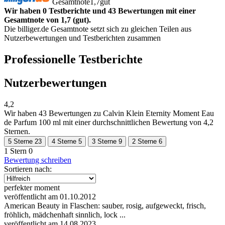
Gesamtnote
1,7
gut
Wir haben 0 Testberichte und 43 Bewertungen mit einer
Gesamtnote von 1,7 (gut).
Die billiger.de Gesamtnote setzt sich zu gleichen Teilen aus
Nutzerbewertungen und Testberichten zusammen
Professionelle Testberichte
Nutzerbewertungen
4,2
Wir haben
43 Bewertungen
zu Calvin Klein Eternity Moment Eau
de Parfum 100 ml mit einer durchschnittlichen Bewertung von 4,2
Sternen.
5 Sterne
23
4 Sterne
5
3 Sterne
9
2 Sterne
6
1 Stern
0
Bewertung schreiben
Sortieren nach:
perfekter moment
veröffentlicht am 01.10.2012
American Beauty in Flaschen: sauber, rosig, aufgeweckt, frisch,
fröhlich, mädchenhaft sinnlich, lock ...
veröffentlicht am 14.08.2023