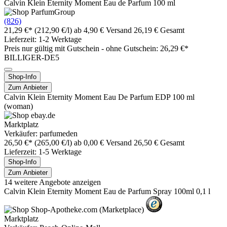
Calvin Klein Eternity Moment Eau de Parfum 100 ml
(826)
21,29 €*
(212,90 €/l)
ab 4,90 € Versand
26,19 € Gesamt
Lieferzeit: 1-2 Werktage
Preis nur gültig mit
Gutschein -
ohne Gutschein: 26,29 €*
BILLIGER-DE5
Shop-Info
Zum Anbieter
Calvin Klein Eternity Moment Eau De Parfum EDP 100 ml
(woman)
Marktplatz
Verkäufer: parfumeden
26,50 €*
(265,00 €/l)
ab 0,00 € Versand
26,50 € Gesamt
Lieferzeit: 1-5 Werktage
Shop-Info
Zum Anbieter
14 weitere Angebote anzeigen
Calvin Klein Eternity Moment Eau de Parfum Spray 100ml 0,1 l
Marktplatz