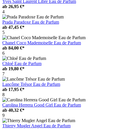
Yves Saint Laurent Libre Eau de Parfum
ab
26,95 €*
4
Prada Paradoxe Eau de Parfum
ab
47,45 €*
5
Chanel Coco Mademoiselle Eau de Parfum
ab
84,00 €*
6
Chloé Eau de Parfum
ab
19,80 €*
7
Lancôme Trésor Eau de Parfum
ab
17,95 €*
8
Carolina Herrera Good Girl Eau de Parfum
ab
40,32 €*
9
Thierry Mugler Angel Eau de Parfum