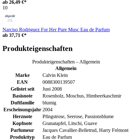
ab
26,49 €*
10
Narciso Rodriguez For Her Pure Musc Eau de Parfum
ab
37,71 €*
Produkteigenschaften
Produkteigenschaften – Allgemein
Allgemein
Marke
Calvin Klein
EAN
0088300139507
Gelistet seit
Juni 2008
Basisnote
Rosenholz, Moschus, Himbeerkaschmir
Duftfamilie
blumig
Erscheinungsjahr
2004
Herznote
Pfingstrose, Seerose, Passionsblume
Kopfnote
Granatapfel, Litschi, Guave
Parfumeur
Jacques Cavallier-Belletrud, Harry Frémont
Produkttyp
Eau de Parfum