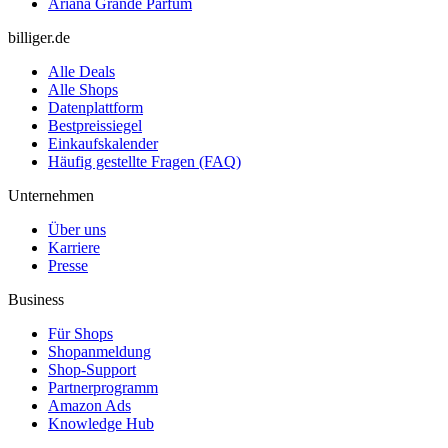
Ariana Grande Parfum
billiger.de
Alle Deals
Alle Shops
Datenplattform
Bestpreissiegel
Einkaufskalender
Häufig gestellte Fragen (FAQ)
Unternehmen
Über uns
Karriere
Presse
Business
Für Shops
Shopanmeldung
Shop-Support
Partnerprogramm
Amazon Ads
Knowledge Hub