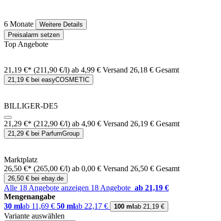
6 Monate
Weitere Details
Preisalarm setzen
Top Angebote
21,19 €*
(211,90 €/l)
ab 4,99 € Versand
26,18 € Gesamt
21,19 € bei easyCOSMETIC
BILLIGER-DE5
21,29 €*
(212,90 €/l)
ab 4,90 € Versand
26,19 € Gesamt
21,29 € bei ParfumGroup
Marktplatz
26,50 €*
(265,00 €/l)
ab 0,00 € Versand
26,50 € Gesamt
26,50 € bei ebay.de
Alle 18 Angebote anzeigen
18 Angebote
ab 21,19 €
Mengenangabe
30 ml
ab 11,69 €
50 ml
ab 22,17 €
100 ml
ab 21,19 €
Variante auswählen