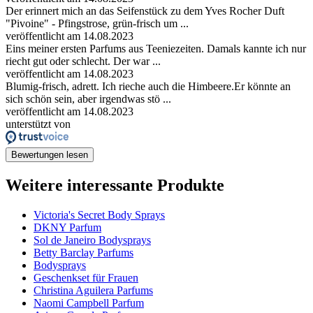
Der erinnert mich an das Seifenstück zu dem Yves Rocher Duft
"Pivoine" - Pfingstrose, grün-frisch um ...
veröffentlicht am 14.08.2023
Eins meiner ersten Parfums aus Teeniezeiten. Damals kannte ich nur
riecht gut oder schlecht. Der war ...
veröffentlicht am 14.08.2023
Blumig-frisch, adrett. Ich rieche auch die Himbeere.Er könnte an
sich schön sein, aber irgendwas stö ...
veröffentlicht am 14.08.2023
unterstützt von
Bewertungen lesen
Weitere interessante Produkte
Victoria's Secret Body Sprays
DKNY Parfum
Sol de Janeiro Bodysprays
Betty Barclay Parfums
Bodysprays
Geschenkset für Frauen
Christina Aguilera Parfums
Naomi Campbell Parfum