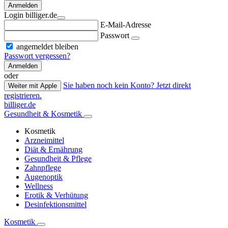
Anmelden
Login billiger.de
E-Mail-Adresse
Passwort
angemeldet bleiben
Passwort vergessen?
Anmelden
oder
Sie haben noch kein Konto? Jetzt direkt
Weiter mit Apple
registrieren.
billiger.de
Gesundheit & Kosmetik
Kosmetik
Arzneimittel
Diät & Ernährung
Gesundheit & Pflege
Zahnpflege
Augenoptik
Wellness
Erotik & Verhütung
Desinfektionsmittel
Kosmetik