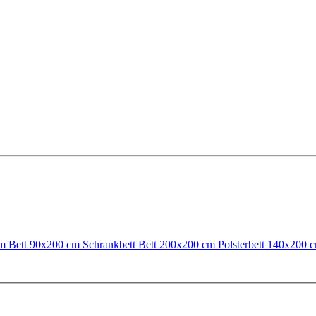
cm
Bett 90x200 cm
Schrankbett
Bett 200x200 cm
Polsterbett 140x200