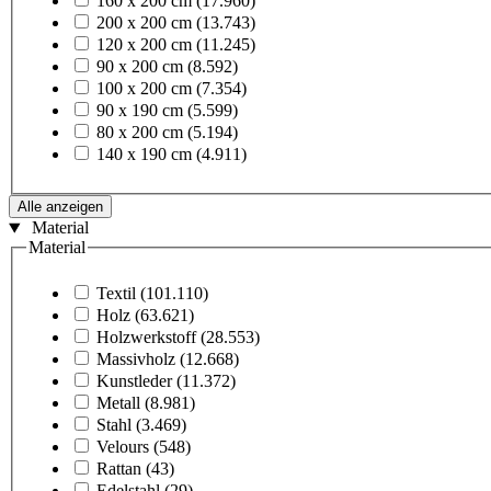
160 x 200 cm
(17.960)
200 x 200 cm
(13.743)
120 x 200 cm
(11.245)
90 x 200 cm
(8.592)
100 x 200 cm
(7.354)
90 x 190 cm
(5.599)
80 x 200 cm
(5.194)
140 x 190 cm
(4.911)
Alle anzeigen
Material
Material
Textil
(101.110)
Holz
(63.621)
Holzwerkstoff
(28.553)
Massivholz
(12.668)
Kunstleder
(11.372)
Metall
(8.981)
Stahl
(3.469)
Velours
(548)
Rattan
(43)
Edelstahl
(29)