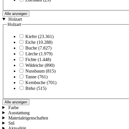
Alle anzeigen
Holzart
Holzart
Kiefer
(23.361)
Eiche
(10.288)
Buche
(7.827)
Lärche
(1.979)
Fichte
(1.448)
Wildeiche
(890)
Nussbaum
(815)
Tanne
(761)
Kernbuche
(701)
Birke
(515)
Alle anzeigen
Farbe
Ausstattung
Materialeigenschaften
Stil
Aktualität