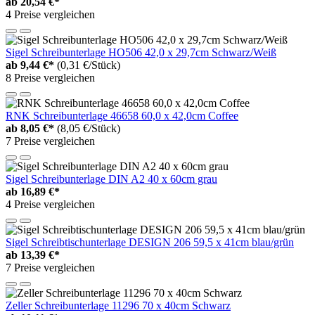
ab
20,54 €*
4 Preise vergleichen
Sigel Schreibunterlage HO506 42,0 x 29,7cm Schwarz/Weiß
ab
9,44 €*
(0,31 €/Stück)
8 Preise vergleichen
RNK Schreibunterlage 46658 60,0 x 42,0cm Coffee
ab
8,05 €*
(8,05 €/Stück)
7 Preise vergleichen
Sigel Schreibunterlage DIN A2 40 x 60cm grau
ab
16,89 €*
4 Preise vergleichen
Sigel Schreibtischunterlage DESIGN 206 59,5 x 41cm blau/grün
ab
13,39 €*
7 Preise vergleichen
Zeller Schreibunterlage 11296 70 x 40cm Schwarz