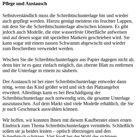
Pflege und Austausch
Selbstverständlich muss die Schreibtischunterlage hin und wieder
auch gepflegt werden. Hierzu genügt meistens ein feuchter Lappen,
mit dem Sie die Schreibtischunterlage abwischen können. Es gibt
jedoch auch Modelle, die eine wasserfeste Oberfläche aufweisen
und auf denen sogar mit speziellen Markern geschrieben wird. Sie
kann sogar mit einem nassen Schwamm abgewischt und wieder
zum Beschreiben verwendet werden.
Wischen Sie die Schreibtischunterlagen aus Papier dagegen nicht ab,
denn hier ist es ganz einfach möglich, das oberste Blatt zu entfernen
und die Unterlage in einem zu säubern.
Der Austausch ist bei einer Schreibtischunterlage entweder dann
nötig, wenn das Kind größer wird und sich das Platzangebot
erweitert. Allerdings kann es bei Beschädigung der
Schreibtischunterlage auch notwendig sein, die gesamte Unterlage
auszutauschen. Auf dem Markt sind viele Modelle erhältlich, die Sie
je nach Geschmack auswählen können.
Wir hoffen, wir konnten Ihnen mit diesem Kaufberater einen ersten
Eindruck zum Thema Schreibtischunterlagen vermitteln. Schließlich
sollen sie ja beides leisten – optisch überzeugen und den
Schreibtisch schützen. Viel Spaß bei der Wahl des richtigen