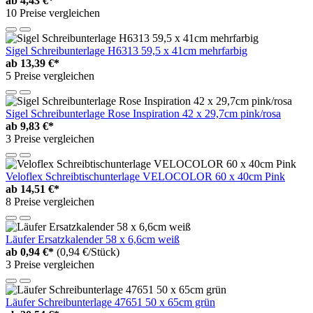
ab
4,43 €*
10 Preise vergleichen
Sigel Schreibunterlage H6313 59,5 x 41cm mehrfarbig
ab
13,39 €*
5 Preise vergleichen
Sigel Schreibunterlage Rose Inspiration 42 x 29,7cm pink/rosa
ab
9,83 €*
3 Preise vergleichen
Veloflex Schreibtischunterlage VELOCOLOR 60 x 40cm Pink
ab
14,51 €*
8 Preise vergleichen
Läufer Ersatzkalender 58 x 6,6cm weiß
ab
0,94 €*
(0,94 €/Stück)
3 Preise vergleichen
Läufer Schreibunterlage 47651 50 x 65cm grün