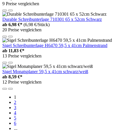
9 Preise vergleichen
Durable Schreibunterlage 710301 65 x 52cm Schwarz
ab
6,98 €*
(6,98 €/Stück)
20 Preise vergleichen
Sigel Schreibunterlage H6470 59,5 x 41cm Palmenstrand
ab
11,83 €*
13 Preise vergleichen
Sigel Monatsplaner 59,5 x 41cm schwarz/weiß
ab
8,59 €*
12 Preise vergleichen
1
2
3
4
5
6
...