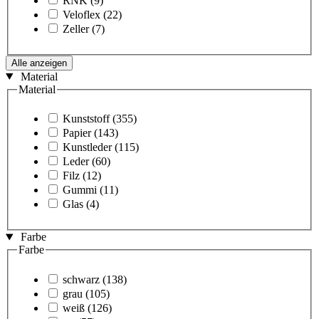
RNK
(9)
Veloflex
(22)
Zeller
(7)
Alle anzeigen
Material
Material
Kunststoff
(355)
Papier
(143)
Kunstleder
(115)
Leder
(60)
Filz
(12)
Gummi
(11)
Glas
(4)
Farbe
Farbe
schwarz
(138)
grau
(105)
weiß
(126)