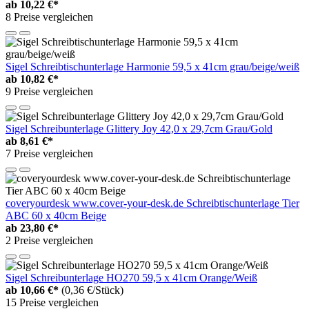
ab
10,22 €*
8 Preise vergleichen
Sigel Schreibtischunterlage Harmonie 59,5 x 41cm grau/beige/weiß
ab
10,82 €*
9 Preise vergleichen
Sigel Schreibunterlage Glittery Joy 42,0 x 29,7cm Grau/Gold
ab
8,61 €*
7 Preise vergleichen
coveryourdesk www.cover-your-desk.de Schreibtischunterlage Tier
ABC 60 x 40cm Beige
ab
23,80 €*
2 Preise vergleichen
Sigel Schreibunterlage HO270 59,5 x 41cm Orange/Weiß
ab
10,66 €*
(0,36 €/Stück)
15 Preise vergleichen