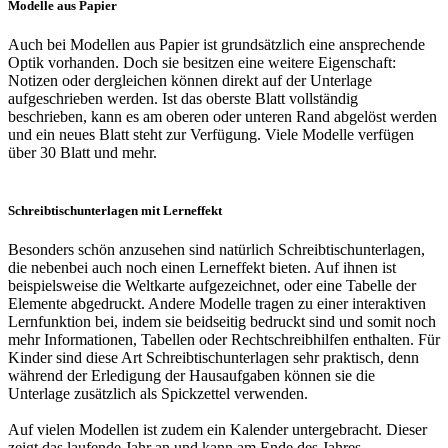
Modelle aus Papier
Auch bei Modellen aus Papier ist grundsätzlich eine ansprechende
Optik vorhanden. Doch sie besitzen eine weitere Eigenschaft:
Notizen oder dergleichen können direkt auf der Unterlage
aufgeschrieben werden. Ist das oberste Blatt vollständig
beschrieben, kann es am oberen oder unteren Rand abgelöst werden
und ein neues Blatt steht zur Verfügung. Viele Modelle verfügen
über 30 Blatt und mehr.
Schreibtischunterlagen mit Lerneffekt
Besonders schön anzusehen sind natürlich Schreibtischunterlagen,
die nebenbei auch noch einen Lerneffekt bieten. Auf ihnen ist
beispielsweise die Weltkarte aufgezeichnet, oder eine Tabelle der
Elemente abgedruckt. Andere Modelle tragen zu einer interaktiven
Lernfunktion bei, indem sie beidseitig bedruckt sind und somit noch
mehr Informationen, Tabellen oder Rechtschreibhilfen enthalten. Für
Kinder sind diese Art Schreibtischunterlagen sehr praktisch, denn
während der Erledigung der Hausaufgaben können sie die
Unterlage zusätzlich als Spickzettel verwenden.
Auf vielen Modellen ist zudem ein Kalender untergebracht. Dieser
zeigt das laufende Jahr an und kann am Ende des Jahres