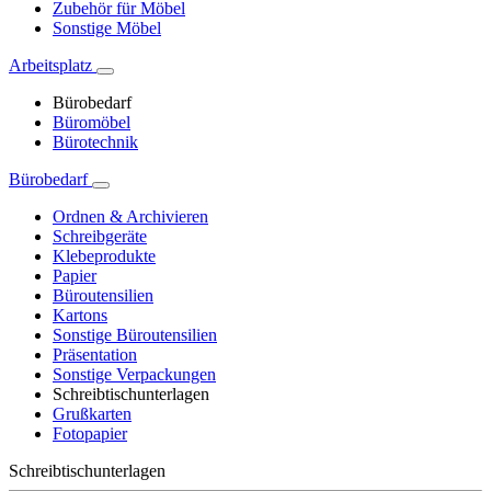
Zubehör für Möbel
Sonstige Möbel
Arbeitsplatz
Bürobedarf
Büromöbel
Bürotechnik
Bürobedarf
Ordnen & Archivieren
Schreibgeräte
Klebeprodukte
Papier
Büroutensilien
Kartons
Sonstige Büroutensilien
Präsentation
Sonstige Verpackungen
Schreibtischunterlagen
Grußkarten
Fotopapier
Schreibtischunterlagen