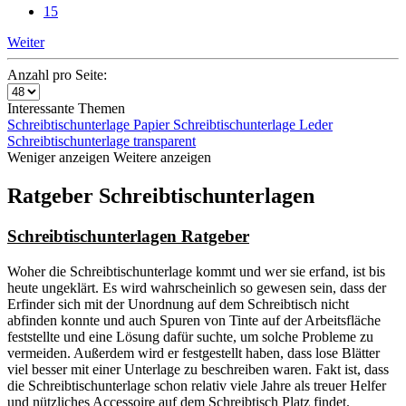
15
Weiter
Anzahl pro Seite:
Interessante Themen
Schreibtischunterlage Papier
Schreibtischunterlage Leder
Schreibtischunterlage transparent
Weniger anzeigen
Weitere anzeigen
Ratgeber Schreibtischunterlagen
Schreibtischunterlagen Ratgeber
Woher die Schreibtischunterlage kommt und wer sie erfand, ist bis
heute ungeklärt. Es wird wahrscheinlich so gewesen sein, dass der
Erfinder sich mit der Unordnung auf dem Schreibtisch nicht
abfinden konnte und auch Spuren von Tinte auf der Arbeitsfläche
feststellte und eine Lösung dafür suchte, um solche Probleme zu
vermeiden. Außerdem wird er festgestellt haben, dass lose Blätter
viel besser mit einer Unterlage zu beschreiben waren. Fakt ist, dass
die Schreibtischunterlage schon relativ viele Jahre als treuer Helfer
und nützliches Accessoire auf dem Schreibtisch Platz findet.