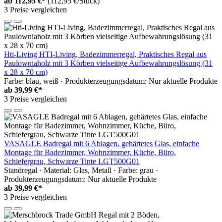
ab
112,95 €*
(112,95 €/Stück)
3 Preise vergleichen
Hti-Living HTI-Living, Badezimmerregal, Praktisches Regal aus
Paulowniaholz mit 3 Körben vielseitige Aufbewahrungslösung (31
x 28 x 70 cm)
Farbe: blau, weiß · Produkterzeugungsdatum: Nur aktuelle Produkte
ab
39,99 €*
3 Preise vergleichen
VASAGLE Badregal mit 6 Ablagen, gehärtetes Glas, einfache
Montage für Badezimmer, Wohnzimmer, Küche, Büro,
Schiefergrau, Schwarze Tinte LGT500G01
Standregal · Material: Glas, Metall · Farbe: grau ·
Produkterzeugungsdatum: Nur aktuelle Produkte
ab
39,99 €*
3 Preise vergleichen