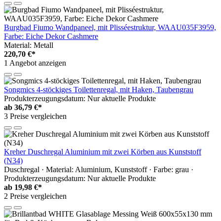
Burgbad Fiumo Wandpaneel, mit Plisséestruktur, WAAU035F3959,
Farbe: Eiche Dekor Cashmere
Material: Metall
220,70 €*
1 Angebot anzeigen
Songmics 4-stöckiges Toilettenregal, mit Haken, Taubengrau
Produkterzeugungsdatum: Nur aktuelle Produkte
ab
36,79 €*
3 Preise vergleichen
Kreher Duschregal Aluminium mit zwei Körben aus Kunststoff
(N34)
Duschregal · Material: Aluminium, Kunststoff · Farbe: grau ·
Produkterzeugungsdatum: Nur aktuelle Produkte
ab
19,98 €*
2 Preise vergleichen