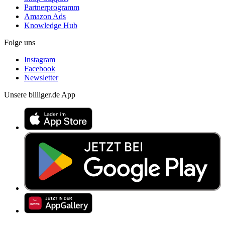
Partnerprogramm
Amazon Ads
Knowledge Hub
Folge uns
Instagram
Facebook
Newsletter
Unsere billiger.de App