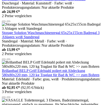
Duschregal · Material: Kunststoff · Farbe: weiß ·
Produkterzeugungsdatum: Nur aktuelle Produkte
ab
24,99 €*
2 Preise vergleichen
Storage Solution Waschmaschinenregal 65x25x155cm Badregal 3
Ablagen weiß Standregal
Standregal · Material: Metall · Farbe: weiß ·
Produkterzeugungsdatum: Nur aktuelle Produkte
ab
13,99 €*
2 Preise vergleichen
Brillantbad BELP Griff Edelstahl poliert mit Abdeckung
580x80x220 mm, 120 kg Traglast für Bad & WC >> zum Bohren
Material: Edelstahl · Farbe: grau, weiß · Produkterzeugungsdatum:
Nur aktuelle Produkte
ab
92,95 €*
(92,95 €/Stück)
3 Preise vergleichen