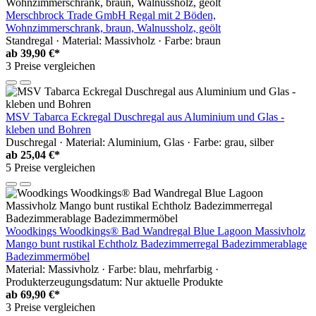
Merschbrock Trade GmbH Regal mit 2 Böden,
Wohnzimmerschrank, braun, Walnussholz, geölt
Standregal · Material: Massivholz · Farbe: braun
ab
39,90 €*
3 Preise vergleichen
MSV Tabarca Eckregal Duschregal aus Aluminium und Glas -
kleben und Bohren
Duschregal · Material: Aluminium, Glas · Farbe: grau, silber
ab
25,04 €*
5 Preise vergleichen
Woodkings Woodkings® Bad Wandregal Blue Lagoon Massivholz
Mango bunt rustikal Echtholz Badezimmerregal Badezimmerablage
Badezimmermöbel
Material: Massivholz · Farbe: blau, mehrfarbig ·
Produkterzeugungsdatum: Nur aktuelle Produkte
ab
69,90 €*
3 Preise vergleichen