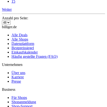
15
Weiter
Anzahl pro Seite:
billiger.de
Alle Deals
Alle Shops
Datenplattform
Bestpreissiegel
Einkaufskalender
Häufig gestellte Fragen (FAQ)
Unternehmen
Über uns
Karriere
Presse
Business
Für Shops
Shopanmeldung
Shop-Support