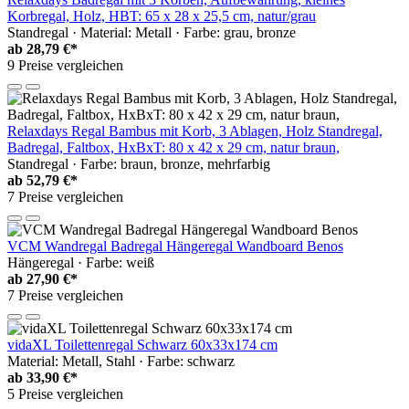
Korbregal, Holz, HBT: 65 x 28 x 25,5 cm, natur/grau
Standregal · Material: Metall · Farbe: grau, bronze
ab
28,79 €*
9 Preise vergleichen
Relaxdays Regal Bambus mit Korb, 3 Ablagen, Holz Standregal,
Badregal, Faltbox, HxBxT: 80 x 42 x 29 cm, natur braun,
Standregal · Farbe: braun, bronze, mehrfarbig
ab
52,79 €*
7 Preise vergleichen
VCM Wandregal Badregal Hängeregal Wandboard Benos
Hängeregal · Farbe: weiß
ab
27,90 €*
7 Preise vergleichen
vidaXL Toilettenregal Schwarz 60x33x174 cm
Material: Metall, Stahl · Farbe: schwarz
ab
33,90 €*
5 Preise vergleichen