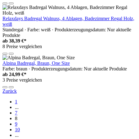
Relaxdays Badregal Walnuss, 4 Ablagen, Badezimmer Regal Holz,
weiß
Standregal · Farbe: weiß · Produkterzeugungsdatum: Nur aktuelle
Produkte
ab
38,39 €*
8 Preise vergleichen
Alpina Badregal, Braun, One Size
Farbe: braun · Produkterzeugungsdatum: Nur aktuelle Produkte
ab
24,99 €*
3 Preise vergleichen
Zurück
1
...
7
8
9
10
...