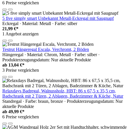
6 Preise vergleichen
5 five simply smart Unbekannt Metall-Eckregal mit Saugnapf
Eckregal · Material: Metall · Farbe: silber
21,99 €*
1 Angebot anzeigen
Testrut Hängeregal Escala, Verchromt, 2 Böden
Hängeregal · Material: Chrom, Metall · Farbe: silber ·
Produkterzeugungsdatum: Nur aktuelle Produkte
ab
13,04 €*
3 Preise vergleichen
Relaxdays Badregal, Walnussholz, HBT: 86 x 67,5 x 35,5 cm,
Badschrank mit 2 Türen, 2 Ablagen, Badezimmer & Küche, Natur
Standregal · Farbe: braun, bronze · Produkterzeugungsdatum: Nur
aktuelle Produkte
ab
49,99 €*
6 Preise vergleichen