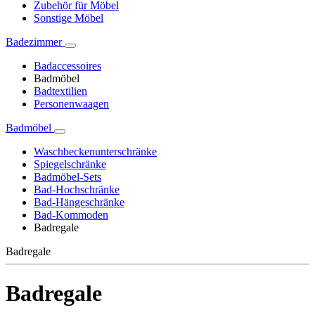
Zubehör für Möbel
Sonstige Möbel
Badezimmer
Badaccessoires
Badmöbel
Badtextilien
Personenwaagen
Badmöbel
Waschbeckenunterschränke
Spiegelschränke
Badmöbel-Sets
Bad-Hochschränke
Bad-Hängeschränke
Bad-Kommoden
Badregale
Badregale
Badregale