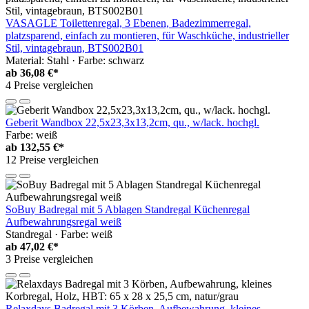
VASAGLE Toilettenregal, 3 Ebenen, Badezimmerregal,
platzsparend, einfach zu montieren, für Waschküche, industrieller
Stil, vintagebraun, BTS002B01
Material: Stahl · Farbe: schwarz
ab
36,08 €*
4 Preise vergleichen
Geberit Wandbox 22,5x23,3x13,2cm, qu., w/lack. hochgl.
Farbe: weiß
ab
132,55 €*
12 Preise vergleichen
SoBuy Badregal mit 5 Ablagen Standregal Küchenregal
Aufbewahrungsregal weiß
Standregal · Farbe: weiß
ab
47,02 €*
3 Preise vergleichen
Relaxdays Badregal mit 3 Körben, Aufbewahrung, kleines