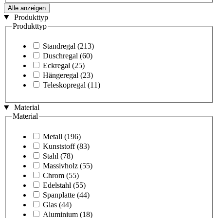
Alle anzeigen
Produkttyp
Produkttyp
Standregal
(213)
Duschregal
(60)
Eckregal
(25)
Hängeregal
(23)
Teleskopregal
(11)
Material
Material
Metall
(196)
Kunststoff
(83)
Stahl
(78)
Massivholz
(55)
Chrom
(55)
Edelstahl
(55)
Spanplatte
(44)
Glas
(44)
Aluminium
(18)