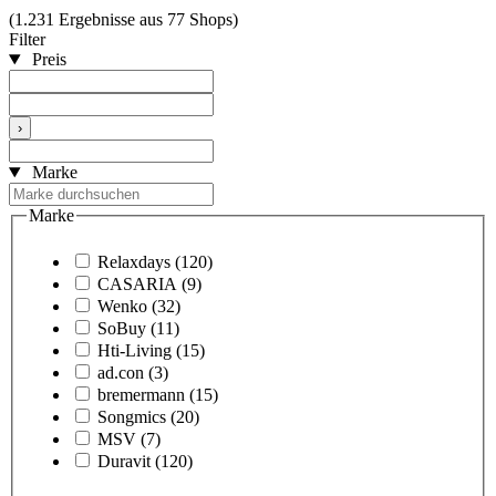
(1.231 Ergebnisse aus 77 Shops)
Filter
Preis
›
Marke
Marke
Relaxdays
(120)
CASARIA
(9)
Wenko
(32)
SoBuy
(11)
Hti-Living
(15)
ad.con
(3)
bremermann
(15)
Songmics
(20)
MSV
(7)
Duravit
(120)