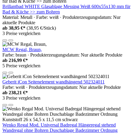
Brillantbad WHITE Glasablage Messing Weiß 600x55x130 mm für
Bad & Küche >> zum Bohren
Material: Metall · Farbe: weiß · Produkterzeugungsdatum: Nur
aktuelle Produkte
ab
38,95 €*
(38,95 €/Stück)
3 Preise vergleichen
MCW Regal, Braun,
Farbe: braun · Produkterzeugungsdatum: Nur aktuelle Produkte
ab
216,99 €*
5 Preise vergleichen
Geberit iCon Seitenelement wandhängend 502324011
Farbe: weiß · Produkterzeugungsdatum: Nur aktuelle Produkte
ab
238,21 €*
3 Preise vergleichen
Wenko Regal Mod. Universal Badregal Hängeregal stehend
Wandregal ohne Bohren Duschablage Badezimmer Ordnung