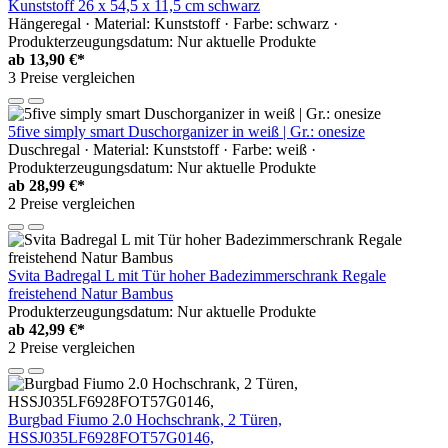
Kunststoff 26 x 54,5 x 11,5 cm schwarz
Hängeregal · Material: Kunststoff · Farbe: schwarz ·
Produkterzeugungsdatum: Nur aktuelle Produkte
ab
13,90 €*
3 Preise vergleichen
5five simply smart Duschorganizer in weiß | Gr.: onesize
Duschregal · Material: Kunststoff · Farbe: weiß ·
Produkterzeugungsdatum: Nur aktuelle Produkte
ab
28,99 €*
2 Preise vergleichen
Svita Badregal L mit Tür hoher Badezimmerschrank Regale
freistehend Natur Bambus
Produkterzeugungsdatum: Nur aktuelle Produkte
ab
42,99 €*
2 Preise vergleichen
Burgbad Fiumo 2.0 Hochschrank, 2 Türen,
HSSJ035LF6928FOT57G0146,