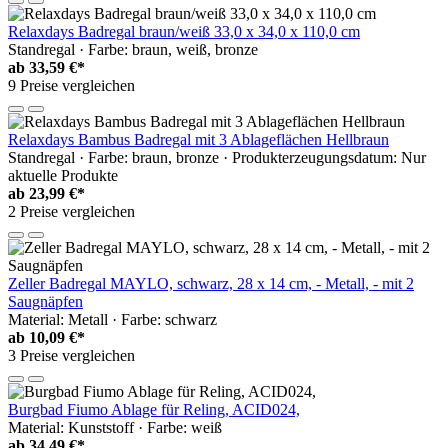
Relaxdays Badregal braun/weiß 33,0 x 34,0 x 110,0 cm
Standregal · Farbe: braun, weiß, bronze
ab
33,59 €*
9 Preise vergleichen
Relaxdays Bambus Badregal mit 3 Ablageflächen Hellbraun
Standregal · Farbe: braun, bronze · Produkterzeugungsdatum: Nur
aktuelle Produkte
ab
23,99 €*
2 Preise vergleichen
Zeller Badregal MAYLO, schwarz, 28 x 14 cm, - Metall, - mit 2
Saugnäpfen
Material: Metall · Farbe: schwarz
ab
10,09 €*
3 Preise vergleichen
Burgbad Fiumo Ablage für Reling, ACID024,
Material: Kunststoff · Farbe: weiß
ab
34,49 €*