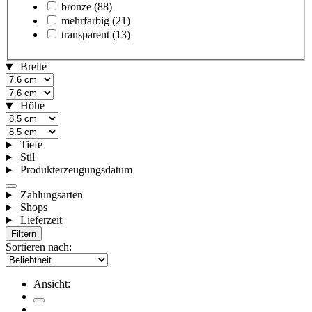
bronze
(88)
mehrfarbig
(21)
transparent
(13)
Breite
Höhe
Tiefe
Stil
Produkterzeugungsdatum
Zahlungsarten
Shops
Lieferzeit
Filtern
Sortieren nach:
Ansicht: