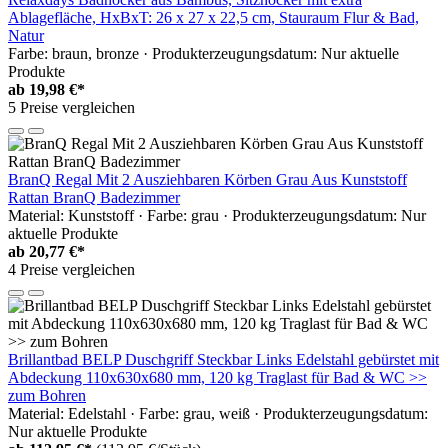
Ablagefläche, HxBxT: 26 x 27 x 22,5 cm, Stauraum Flur & Bad,
Natur
Farbe: braun, bronze · Produkterzeugungsdatum: Nur aktuelle
Produkte
ab
19,98 €*
5 Preise vergleichen
BranQ Regal Mit 2 Ausziehbaren Körben Grau Aus Kunststoff
Rattan BranQ Badezimmer
Material: Kunststoff · Farbe: grau · Produkterzeugungsdatum: Nur
aktuelle Produkte
ab
20,77 €*
4 Preise vergleichen
Brillantbad BELP Duschgriff Steckbar Links Edelstahl gebürstet mit
Abdeckung 110x630x680 mm, 120 kg Traglast für Bad & WC >>
zum Bohren
Material: Edelstahl · Farbe: grau, weiß · Produkterzeugungsdatum:
Nur aktuelle Produkte