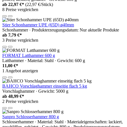
ab
22,97 €*
(22,97 €/Stück)
8 Preise vergleichen
Stier Schonhammer UPE (65D) ø40mm
Schonhammer · Produkterzeugungsdatum: Nur aktuelle Produkte
ab
7,79 €*
3 Preise vergleichen
FORMAT Latthammer 600 g
Latthammer · Material: Stahl · Gewicht: 600 g
11,00 €*
1 Angebot anzeigen
BAHCO Vorschlaghammer einseitig flach 5 kg
Vorschlaghammer · Gewicht: 5000 g
ab
48,99 €*
2 Preise vergleichen
Sanpro Schlosserhammer 800 g
Schlosserhammer · Material: Stahl · Materialeigenschaften: lackiert,
geschliffen, gehärtet · Gewicht: 800 g · Produkterzeugungsdatum: