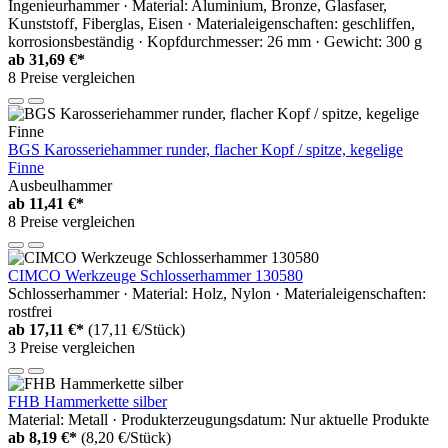
Ingenieurhammer · Material: Aluminium, Bronze, Glasfaser,
Kunststoff, Fiberglas, Eisen · Materialeigenschaften: geschliffen,
korrosionsbeständig · Kopfdurchmesser: 26 mm · Gewicht: 300 g
ab
31,69 €*
8 Preise vergleichen
BGS Karosseriehammer runder, flacher Kopf / spitze, kegelige
Finne
Ausbeulhammer
ab
11,41 €*
8 Preise vergleichen
CIMCO Werkzeuge Schlosserhammer 130580
Schlosserhammer · Material: Holz, Nylon · Materialeigenschaften:
rostfrei
ab
17,11 €*
(17,11 €/Stück)
3 Preise vergleichen
FHB Hammerkette silber
Material: Metall · Produkterzeugungsdatum: Nur aktuelle Produkte
ab
8,19 €*
(8,20 €/Stück)