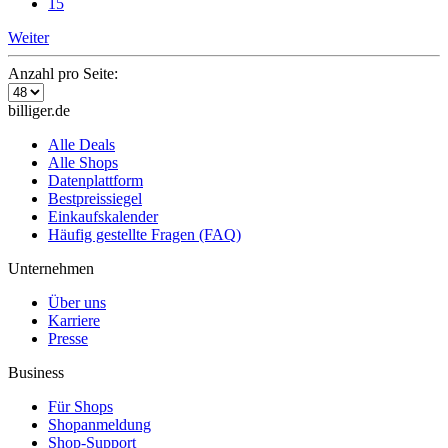
15
Weiter
Anzahl pro Seite:
billiger.de
Alle Deals
Alle Shops
Datenplattform
Bestpreissiegel
Einkaufskalender
Häufig gestellte Fragen (FAQ)
Unternehmen
Über uns
Karriere
Presse
Business
Für Shops
Shopanmeldung
Shop-Support