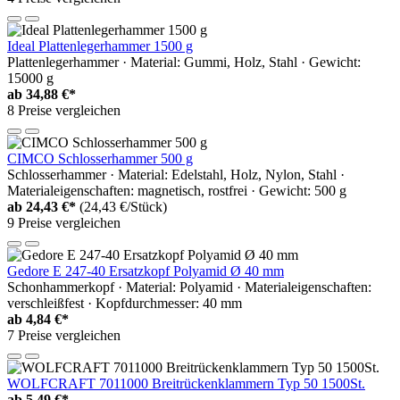
Ideal Plattenlegerhammer 1500 g
Plattenlegerhammer · Material: Gummi, Holz, Stahl · Gewicht:
15000 g
ab
34,88 €*
8 Preise vergleichen
CIMCO Schlosserhammer 500 g
Schlosserhammer · Material: Edelstahl, Holz, Nylon, Stahl ·
Materialeigenschaften: magnetisch, rostfrei · Gewicht: 500 g
ab
24,43 €*
(24,43 €/Stück)
9 Preise vergleichen
Gedore E 247-40 Ersatzkopf Polyamid Ø 40 mm
Schonhammerkopf · Material: Polyamid · Materialeigenschaften:
verschleißfest · Kopfdurchmesser: 40 mm
ab
4,84 €*
7 Preise vergleichen
WOLFCRAFT 7011000 Breitrückenklammern Typ 50 1500St.
ab
5,49 €*