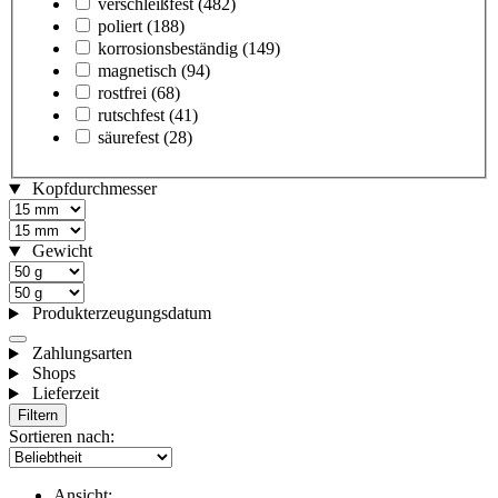
verschleißfest
(482)
poliert
(188)
korrosionsbeständig
(149)
magnetisch
(94)
rostfrei
(68)
rutschfest
(41)
säurefest
(28)
Kopfdurchmesser
Gewicht
Produkterzeugungsdatum
Zahlungsarten
Shops
Lieferzeit
Filtern
Sortieren nach:
Ansicht: