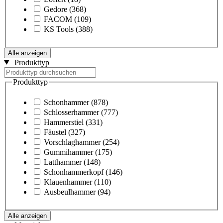
Gedore
(368)
FACOM
(109)
KS Tools
(388)
Alle anzeigen
Produkttyp
Produkttyp
Schonhammer
(878)
Schlosserhammer
(777)
Hammerstiel
(331)
Fäustel
(327)
Vorschlaghammer
(254)
Gummihammer
(175)
Latthammer
(148)
Schonhammerkopf
(146)
Klauenhammer
(110)
Ausbeulhammer
(94)
Alle anzeigen