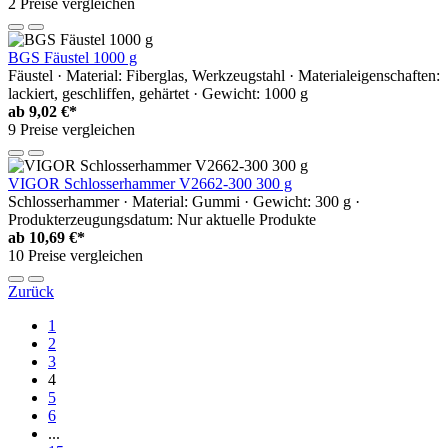
2 Preise vergleichen
BGS Fäustel 1000 g
Fäustel · Material: Fiberglas, Werkzeugstahl · Materialeigenschaften:
lackiert, geschliffen, gehärtet · Gewicht: 1000 g
ab
9,02 €*
9 Preise vergleichen
VIGOR Schlosserhammer V2662-300 300 g
Schlosserhammer · Material: Gummi · Gewicht: 300 g ·
Produkterzeugungsdatum: Nur aktuelle Produkte
ab
10,69 €*
10 Preise vergleichen
Zurück
1
2
3
4
5
6
...