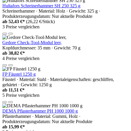
Hultafors Schreinerhammer SH 250 325 g
Schreinerhammer · Material: Holz · Gewicht: 325 g ·
Produkterzeugungsdatum: Nur aktuelle Produkte
ab
52,43 €*
(26,22 €/Stück)
3 Preise vergleichen
Gedore Check-Tool-Modul leer,
Kopfdurchmesser: 35 mm · Gewicht: 70 g
ab
38,82 €*
4 Preise vergleichen
FP Fäustel 1250 g
Fäustel · Material: Stahl · Materialeigenschaften: geschliffen,
gehärtet · Gewicht: 1250 g
ab
11,51 €*
5 Preise vergleichen
DEMA Pflasterhammer PH 1000 1000 g
Pflasterhammer · Material: Gummi, Holz ·
Produkterzeugungsdatum: Nur aktuelle Produkte
ab
15,99 €*