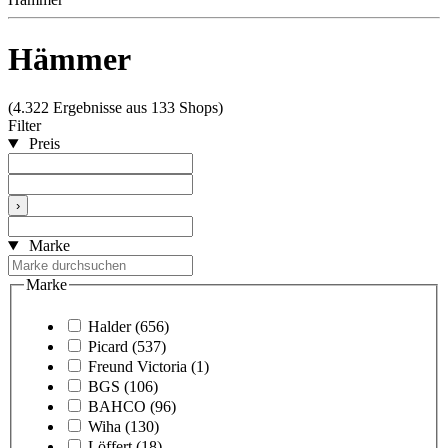
Hämmer
(4.322 Ergebnisse aus 133 Shops)
Filter
Preis
›
Marke
Marke
Halder
(656)
Picard
(537)
Freund Victoria
(1)
BGS
(106)
BAHCO
(96)
Wiha
(130)
Löffert
(18)