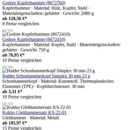
Gedore Kupferhammer (8672760)
Kupferhammer · Material: Holz, Kupfer, Stahl ·
Materialeigenschaften: gehärtet · Gewicht: 2080 g
ab
128,56 €*
8 Preise vergleichen
Gedore Kupferhammer (8672410)
Kupferhammer · Material: Kupfer, Stahl · Materialeigenschaften:
gehärtet · Gewicht: 750 g
ab
76,95 €*
10 Preise vergleichen
Halder Schonhammerkopf Simplex 30 mm 23 g
Schonhammerkopf · Material: Kunststoff, Thermoplastisches
Elastomer (TPE) · Kopfdurchmesser: 30 mm
ab
3,31 €*
19 Preise vergleichen
Kukko Gleithammersatz KS-22-01
Gleithammer · Material: Metall
ab
105,97 €*
15 Preise vergleichen