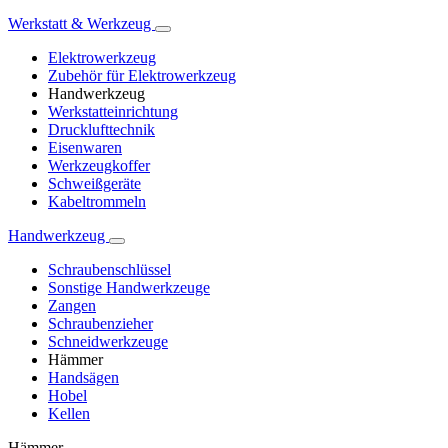
Werkstatt & Werkzeug
Elektrowerkzeug
Zubehör für Elektrowerkzeug
Handwerkzeug
Werkstatteinrichtung
Drucklufttechnik
Eisenwaren
Werkzeugkoffer
Schweißgeräte
Kabeltrommeln
Handwerkzeug
Schraubenschlüssel
Sonstige Handwerkzeuge
Zangen
Schraubenzieher
Schneidwerkzeuge
Hämmer
Handsägen
Hobel
Kellen
Hämmer