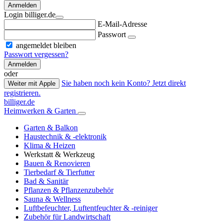
Anmelden
Login billiger.de
E-Mail-Adresse
Passwort
angemeldet bleiben
Passwort vergessen?
Anmelden
oder
Sie haben noch kein Konto? Jetzt direkt
Weiter mit Apple
registrieren.
billiger.de
Heimwerken & Garten
Garten & Balkon
Haustechnik & -elektronik
Klima & Heizen
Werkstatt & Werkzeug
Bauen & Renovieren
Tierbedarf & Tierfutter
Bad & Sanitär
Pflanzen & Pflanzenzubehör
Sauna & Wellness
Luftbefeuchter, Luftentfeuchter & -reiniger
Zubehör für Landwirtschaft