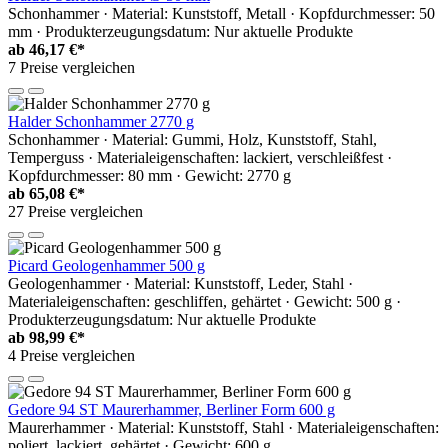
Schonhammer · Material: Kunststoff, Metall · Kopfdurchmesser: 50
mm · Produkterzeugungsdatum: Nur aktuelle Produkte
ab
46,17 €*
7 Preise vergleichen
Halder Schonhammer 2770 g
Schonhammer · Material: Gummi, Holz, Kunststoff, Stahl,
Temperguss · Materialeigenschaften: lackiert, verschleißfest ·
Kopfdurchmesser: 80 mm · Gewicht: 2770 g
ab
65,08 €*
27 Preise vergleichen
Picard Geologenhammer 500 g
Geologenhammer · Material: Kunststoff, Leder, Stahl ·
Materialeigenschaften: geschliffen, gehärtet · Gewicht: 500 g ·
Produkterzeugungsdatum: Nur aktuelle Produkte
ab
98,99 €*
4 Preise vergleichen
Gedore 94 ST Maurerhammer, Berliner Form 600 g
Maurerhammer · Material: Kunststoff, Stahl · Materialeigenschaften:
poliert, lackiert, gehärtet · Gewicht: 600 g