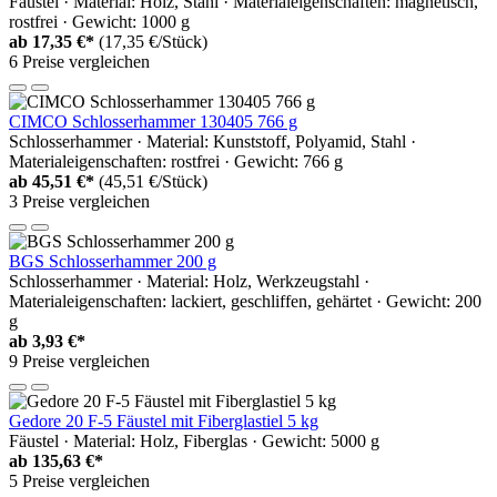
Fäustel · Material: Holz, Stahl · Materialeigenschaften: magnetisch,
rostfrei · Gewicht: 1000 g
ab
17,35 €*
(17,35 €/Stück)
6 Preise vergleichen
CIMCO Schlosserhammer 130405 766 g
Schlosserhammer · Material: Kunststoff, Polyamid, Stahl ·
Materialeigenschaften: rostfrei · Gewicht: 766 g
ab
45,51 €*
(45,51 €/Stück)
3 Preise vergleichen
BGS Schlosserhammer 200 g
Schlosserhammer · Material: Holz, Werkzeugstahl ·
Materialeigenschaften: lackiert, geschliffen, gehärtet · Gewicht: 200
g
ab
3,93 €*
9 Preise vergleichen
Gedore 20 F-5 Fäustel mit Fiberglastiel 5 kg
Fäustel · Material: Holz, Fiberglas · Gewicht: 5000 g
ab
135,63 €*
5 Preise vergleichen