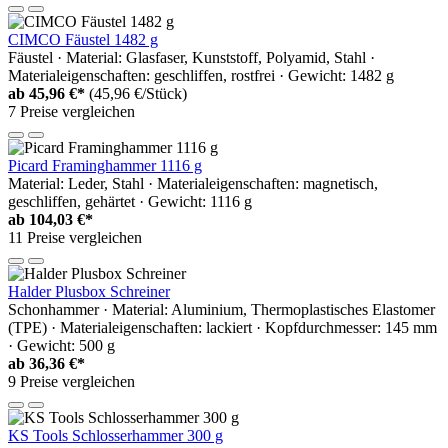
CIMCO Fäustel 1482 g
Fäustel · Material: Glasfaser, Kunststoff, Polyamid, Stahl ·
Materialeigenschaften: geschliffen, rostfrei · Gewicht: 1482 g
ab
45,96 €*
(45,96 €/Stück)
7 Preise vergleichen
Picard Framinghammer 1116 g
Material: Leder, Stahl · Materialeigenschaften: magnetisch,
geschliffen, gehärtet · Gewicht: 1116 g
ab
104,03 €*
11 Preise vergleichen
Halder Plusbox Schreiner
Schonhammer · Material: Aluminium, Thermoplastisches Elastomer
(TPE) · Materialeigenschaften: lackiert · Kopfdurchmesser: 145 mm
· Gewicht: 500 g
ab
36,36 €*
9 Preise vergleichen
KS Tools Schlosserhammer 300 g