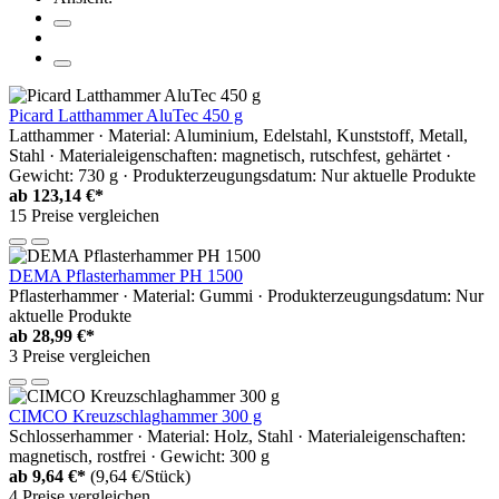
Picard Latthammer AluTec 450 g
Latthammer · Material: Aluminium, Edelstahl, Kunststoff, Metall,
Stahl · Materialeigenschaften: magnetisch, rutschfest, gehärtet ·
Gewicht: 730 g · Produkterzeugungsdatum: Nur aktuelle Produkte
ab
123,14 €*
15 Preise vergleichen
DEMA Pflasterhammer PH 1500
Pflasterhammer · Material: Gummi · Produkterzeugungsdatum: Nur
aktuelle Produkte
ab
28,99 €*
3 Preise vergleichen
CIMCO Kreuzschlaghammer 300 g
Schlosserhammer · Material: Holz, Stahl · Materialeigenschaften:
magnetisch, rostfrei · Gewicht: 300 g
ab
9,64 €*
(9,64 €/Stück)
4 Preise vergleichen