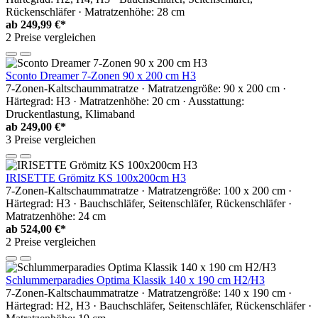
Rückenschläfer · Matratzenhöhe: 28 cm
ab
249,99 €*
2 Preise vergleichen
Sconto Dreamer 7-Zonen 90 x 200 cm H3
7-Zonen-Kaltschaummatratze · Matratzengröße: 90 x 200 cm ·
Härtegrad: H3 · Matratzenhöhe: 20 cm · Ausstattung:
Druckentlastung, Klimaband
ab
249,00 €*
3 Preise vergleichen
IRISETTE Grömitz KS 100x200cm H3
7-Zonen-Kaltschaummatratze · Matratzengröße: 100 x 200 cm ·
Härtegrad: H3 · Bauchschläfer, Seitenschläfer, Rückenschläfer ·
Matratzenhöhe: 24 cm
ab
524,00 €*
2 Preise vergleichen
Schlummerparadies Optima Klassik 140 x 190 cm H2/H3
7-Zonen-Kaltschaummatratze · Matratzengröße: 140 x 190 cm ·
Härtegrad: H2, H3 · Bauchschläfer, Seitenschläfer, Rückenschläfer ·