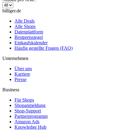
billiger.de
Alle Deals
Alle Shops
Datenplattform
Bestpreissiegel
Einkaufskalender
Häufig gestellte Fragen (FAQ)
Unternehmen
Über uns
Karriere
Presse
Business
Für Shops
Shopanmeldung
Shop-Support
Partnerprogramm
Amazon Ads
Knowledge Hub