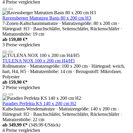
4 Preise vergleichen
Ravensberger Matratzen Basis 80 x 200 cm H3
7-Zonen-Kaltschaummatratze · Matratzengröße: 80 x 200 cm ·
Härtegrad: H3 · Bauchschläfer, Seitenschläfer, Rückenschläfer ·
Matratzenhöhe: 19 cm
ab
159,00 €*
3 Preise vergleichen
TULENA NOX 100 x 200 cm H4/H5
Rollmatratze · Matratzengröße: 100 x 200 cm · Härtegrad: weich,
hart, H4, H5 · Matratzenhöhe: 14 cm · Bezugsstoff: Mikrofaser,
Polyester
ab
159,90 €*
2 Preise vergleichen
Paradies Perfekta KS 140 x 200 cm H2
Kaltschaum-Wendematratze · Matratzengröße: 140 x 200 cm ·
Härtegrad: H2 · Bauchschläfer, Seitenschläfer, Rückenschläfer ·
Matratzenhöhe: 22 cm
ab
349,99 €*
(349,99 €/Stück)
4 Preise vergleichen