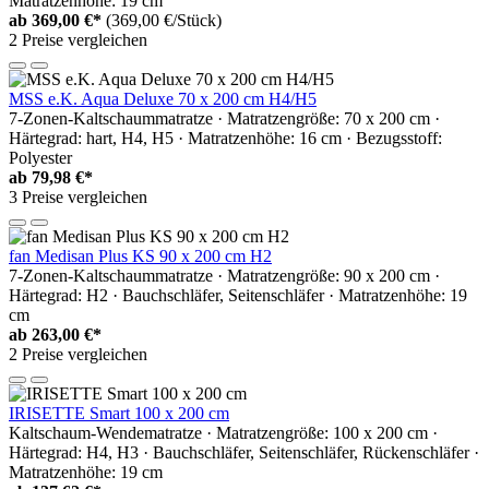
Matratzenhöhe: 19 cm
ab
369,00 €*
(369,00 €/Stück)
2 Preise vergleichen
MSS e.K. Aqua Deluxe 70 x 200 cm H4/H5
7-Zonen-Kaltschaummatratze · Matratzengröße: 70 x 200 cm ·
Härtegrad: hart, H4, H5 · Matratzenhöhe: 16 cm · Bezugsstoff:
Polyester
ab
79,98 €*
3 Preise vergleichen
fan Medisan Plus KS 90 x 200 cm H2
7-Zonen-Kaltschaummatratze · Matratzengröße: 90 x 200 cm ·
Härtegrad: H2 · Bauchschläfer, Seitenschläfer · Matratzenhöhe: 19
cm
ab
263,00 €*
2 Preise vergleichen
IRISETTE Smart 100 x 200 cm
Kaltschaum-Wendematratze · Matratzengröße: 100 x 200 cm ·
Härtegrad: H4, H3 · Bauchschläfer, Seitenschläfer, Rückenschläfer ·
Matratzenhöhe: 19 cm