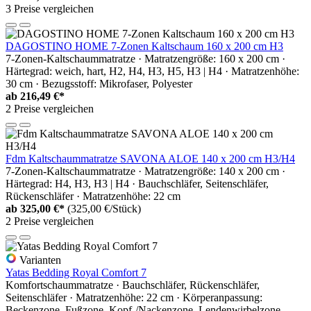
3 Preise vergleichen
DAGOSTINO HOME 7-Zonen Kaltschaum 160 x 200 cm H3
7-Zonen-Kaltschaummatratze · Matratzengröße: 160 x 200 cm ·
Härtegrad: weich, hart, H2, H4, H3, H5, H3 | H4 · Matratzenhöhe:
30 cm · Bezugsstoff: Mikrofaser, Polyester
ab
216,49 €*
2 Preise vergleichen
Fdm Kaltschaummatratze SAVONA ALOE 140 x 200 cm H3/H4
7-Zonen-Kaltschaummatratze · Matratzengröße: 140 x 200 cm ·
Härtegrad: H4, H3, H3 | H4 · Bauchschläfer, Seitenschläfer,
Rückenschläfer · Matratzenhöhe: 22 cm
ab
325,00 €*
(325,00 €/Stück)
2 Preise vergleichen
Varianten
Yatas Bedding Royal Comfort 7
Komfortschaummatratze · Bauchschläfer, Rückenschläfer,
Seitenschläfer · Matratzenhöhe: 22 cm · Körperanpassung:
Beckenzone, Fußzone, Kopf-/Nackenzone, Lendenwirbelzone,