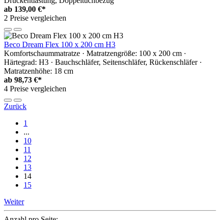
Druckentlastung, Doppeltuchbezug
ab
139,00 €*
2 Preise vergleichen
Beco Dream Flex 100 x 200 cm H3
Komfortschaummatratze · Matratzengröße: 100 x 200 cm ·
Härtegrad: H3 · Bauchschläfer, Seitenschläfer, Rückenschläfer ·
Matratzenhöhe: 18 cm
ab
98,73 €*
4 Preise vergleichen
Zurück
1
...
10
11
12
13
14
15
Weiter
Anzahl pro Seite: