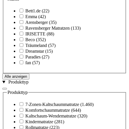
Bett1.de
(22)
Emma
(42)
Arensberger
(35)
Ravensberger Matratzen
(133)
IRISETTE
(88)
Beco
(352)
Träumeland
(57)
Dreamstar
(15)
Paradies
(27)
fan
(57)
Alle anzeigen
Produkttyp
Produkttyp
7-Zonen-Kaltschaummatratze
(1.460)
Komfortschaummatratze
(644)
Kaltschaum-Wendematratze
(320)
Kindermatratze
(281)
Rollmatratze
(223)