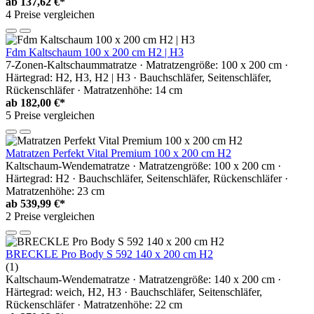
ab
137,62 €*
4 Preise vergleichen
Fdm Kaltschaum 100 x 200 cm H2 | H3
7-Zonen-Kaltschaummatratze · Matratzengröße: 100 x 200 cm ·
Härtegrad: H2, H3, H2 | H3 · Bauchschläfer, Seitenschläfer,
Rückenschläfer · Matratzenhöhe: 14 cm
ab
182,00 €*
5 Preise vergleichen
Matratzen Perfekt Vital Premium 100 x 200 cm H2
Kaltschaum-Wendematratze · Matratzengröße: 100 x 200 cm ·
Härtegrad: H2 · Bauchschläfer, Seitenschläfer, Rückenschläfer ·
Matratzenhöhe: 23 cm
ab
539,99 €*
2 Preise vergleichen
BRECKLE Pro Body S 592 140 x 200 cm H2
(1)
Kaltschaum-Wendematratze · Matratzengröße: 140 x 200 cm ·
Härtegrad: weich, H2, H3 · Bauchschläfer, Seitenschläfer,
Rückenschläfer · Matratzenhöhe: 22 cm