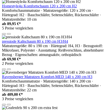
Homestyle4u Komfortschaum 120 x 200 cm H2
Komfortschaummatratze · Matratzengröße: 120 x 200 cm ·
Härtegrad: H2 · Bauchschläfer, Seitenschläfer, Rückenschläfer ·
Matratzenhöhe: 10 cm
ab
89,95 €*
5 Preise vergleichen
pressiode Kaltschaum 80 x 190 cm H3/H4
Matratzengröße: 80 x 190 cm · Härtegrad: H4, H3 · Bezugsstoff:
Mikrofaser, Polyester · Ausstattung: Reißverschluss, abnehmbarer
Bezug · Eigenschaften: atmungsaktiv, orthopädisch
ab
69,98 €*
2 Preise vergleichen
Ravensberger Matratzen Komfort-MED 140 x 200 cm H3
Komfortschaummatratze · Matratzengröße: 140 x 200 cm ·
Härtegrad: H3 · Bauchschläfer, Seitenschläfer, Rückenschläfer ·
Matratzenhöhe: 22 cm
ab
409,00 €*
3 Preise vergleichen