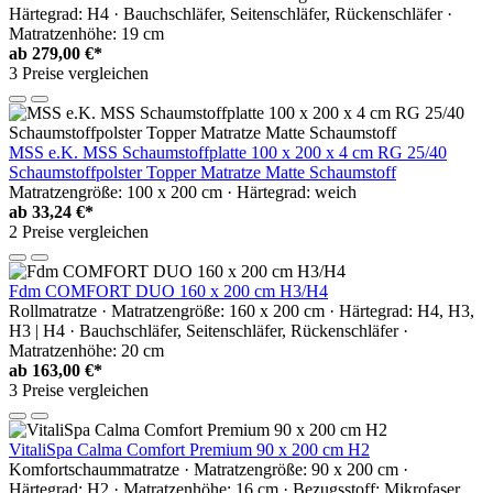
Härtegrad: H4 · Bauchschläfer, Seitenschläfer, Rückenschläfer ·
Matratzenhöhe: 19 cm
ab
279,00 €*
3 Preise vergleichen
MSS e.K. MSS Schaumstoffplatte 100 x 200 x 4 cm RG 25/40
Schaumstoffpolster Topper Matratze Matte Schaumstoff
Matratzengröße: 100 x 200 cm · Härtegrad: weich
ab
33,24 €*
2 Preise vergleichen
Fdm COMFORT DUO 160 x 200 cm H3/H4
Rollmatratze · Matratzengröße: 160 x 200 cm · Härtegrad: H4, H3,
H3 | H4 · Bauchschläfer, Seitenschläfer, Rückenschläfer ·
Matratzenhöhe: 20 cm
ab
163,00 €*
3 Preise vergleichen
VitaliSpa Calma Comfort Premium 90 x 200 cm H2
Komfortschaummatratze · Matratzengröße: 90 x 200 cm ·
Härtegrad: H2 · Matratzenhöhe: 16 cm · Bezugsstoff: Mikrofaser