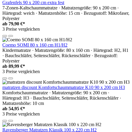
Grafenfels 90 x 200 cm extra fest
7-Zonen-Kaltschaummatratze · Matratzengröße: 90 x 200 cm ·
Härtegrad: weich · Matratzenhöhe: 15 cm · Bezugsstoff: Mikrofaser,
Polyester
ab
79,90 €*
3 Preise vergleichen
Coemo SOMI 80 x 160 cm H1/H2
Kindermatratze · Matratzengröße: 80 x 160 cm · Härtegrad: H2, H1
· Bauchschläfer, Seitenschläfer, Rückenschläfer · Bezugsstoff:
Polyester
ab
89,99 €*
3 Preise vergleichen
matratzen discount Komfortschaummatratze K10 90 x 200 cm H3
Komfortschaummatratze · Matratzengröße: 90 x 200 cm ·
Härtegrad: H3 · Bauchschläfer, Seitenschläfer, Rückenschläfer ·
Matratzenhöhe: 10 cm
ab
54,95 €*
3 Preise vergleichen
Ravensberger Matratzen Klassik 100 x 220 cm H2