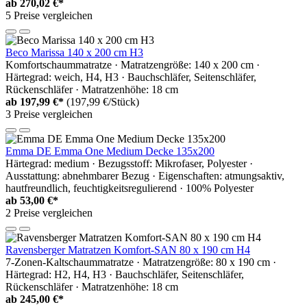
ab
270,02 €*
5 Preise vergleichen
Beco Marissa 140 x 200 cm H3
Komfortschaummatratze · Matratzengröße: 140 x 200 cm ·
Härtegrad: weich, H4, H3 · Bauchschläfer, Seitenschläfer,
Rückenschläfer · Matratzenhöhe: 18 cm
ab
197,99 €*
(197,99 €/Stück)
3 Preise vergleichen
Emma DE Emma One Medium Decke 135x200
Härtegrad: medium · Bezugsstoff: Mikrofaser, Polyester ·
Ausstattung: abnehmbarer Bezug · Eigenschaften: atmungsaktiv,
hautfreundlich, feuchtigkeitsregulierend · 100% Polyester
ab
53,00 €*
2 Preise vergleichen
Ravensberger Matratzen Komfort-SAN 80 x 190 cm H4
7-Zonen-Kaltschaummatratze · Matratzengröße: 80 x 190 cm ·
Härtegrad: H2, H4, H3 · Bauchschläfer, Seitenschläfer,
Rückenschläfer · Matratzenhöhe: 18 cm
ab
245,00 €*