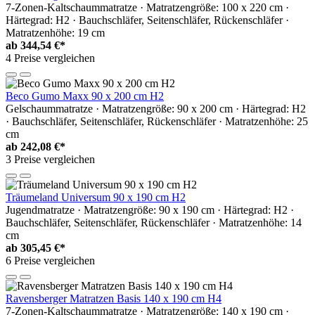
7-Zonen-Kaltschaummatratze · Matratzengröße: 100 x 220 cm ·
Härtegrad: H2 · Bauchschläfer, Seitenschläfer, Rückenschläfer ·
Matratzenhöhe: 19 cm
ab
344,54 €*
4 Preise vergleichen
Beco Gumo Maxx 90 x 200 cm H2
Gelschaummatratze · Matratzengröße: 90 x 200 cm · Härtegrad: H2
· Bauchschläfer, Seitenschläfer, Rückenschläfer · Matratzenhöhe: 25
cm
ab
242,08 €*
3 Preise vergleichen
Träumeland Universum 90 x 190 cm H2
Jugendmatratze · Matratzengröße: 90 x 190 cm · Härtegrad: H2 ·
Bauchschläfer, Seitenschläfer, Rückenschläfer · Matratzenhöhe: 14
cm
ab
305,45 €*
6 Preise vergleichen
Ravensberger Matratzen Basis 140 x 190 cm H4
7-Zonen-Kaltschaummatratze · Matratzengröße: 140 x 190 cm ·