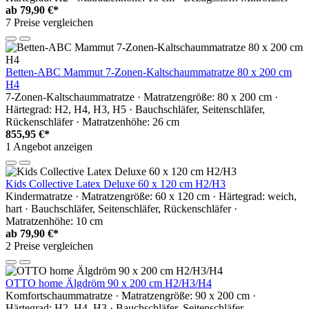
ab
79,90 €*
7 Preise vergleichen
Betten-ABC Mammut 7-Zonen-Kaltschaummatratze 80 x 200 cm
H4
7-Zonen-Kaltschaummatratze · Matratzengröße: 80 x 200 cm ·
Härtegrad: H2, H4, H3, H5 · Bauchschläfer, Seitenschläfer,
Rückenschläfer · Matratzenhöhe: 26 cm
855,95 €*
1 Angebot anzeigen
Kids Collective Latex Deluxe 60 x 120 cm H2/H3
Kindermatratze · Matratzengröße: 60 x 120 cm · Härtegrad: weich,
hart · Bauchschläfer, Seitenschläfer, Rückenschläfer ·
Matratzenhöhe: 10 cm
ab
79,90 €*
2 Preise vergleichen
OTTO home Älgdröm 90 x 200 cm H2/H3/H4
Komfortschaummatratze · Matratzengröße: 90 x 200 cm ·
Härtegrad: H2, H4, H3 · Bauchschläfer, Seitenschläfer,