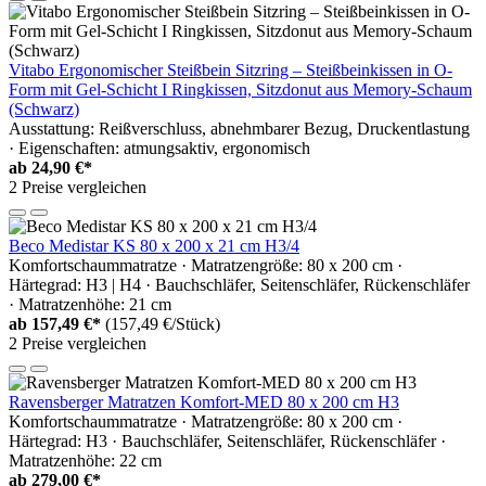
Vitabo Ergonomischer Steißbein Sitzring – Steißbeinkissen in O-
Form mit Gel-Schicht I Ringkissen, Sitzdonut aus Memory-Schaum
(Schwarz)
Ausstattung: Reißverschluss, abnehmbarer Bezug, Druckentlastung
· Eigenschaften: atmungsaktiv, ergonomisch
ab
24,90 €*
2 Preise vergleichen
Beco Medistar KS 80 x 200 x 21 cm H3/4
Komfortschaummatratze · Matratzengröße: 80 x 200 cm ·
Härtegrad: H3 | H4 · Bauchschläfer, Seitenschläfer, Rückenschläfer
· Matratzenhöhe: 21 cm
ab
157,49 €*
(157,49 €/Stück)
2 Preise vergleichen
Ravensberger Matratzen Komfort-MED 80 x 200 cm H3
Komfortschaummatratze · Matratzengröße: 80 x 200 cm ·
Härtegrad: H3 · Bauchschläfer, Seitenschläfer, Rückenschläfer ·
Matratzenhöhe: 22 cm
ab
279,00 €*