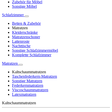
Zubehör für Möbel
Sonstige Möbel
Schlafzimmer
Betten & Zubehör
Matratzen
Kleiderschränke
Matratzenschoner
Lattenroste
Nachttische
Sonstige Schlafzimmermöbel
Komplette Schlafzimmer
Matratzen
Kaltschaummatratzen
Taschenfederkern-Matratzen
Sonstige Matratzen
Federkernmatratzen
Viscoschaummatratzen
Latexmatratzen
Kaltschaummatratzen