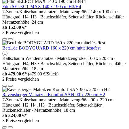
Fdm SELECT MAX 140 x 190 cm H3/H4
7-Zonen-Kaltschaummatratze · Matratzengröße: 140 x 190 cm ·
Härtegrad: H4, H3 · Bauchschläfer, Seitenschläfer, Rückenschläfer ·
Matratzenhöhe: 24 cm
ab
152,00 €*
3 Preise vergleichen
Bett1.de BODYGUARD 160 x 220 cm mittelfest/fest
(1)
Kaltschaum-Wendematratze · Matratzengröße: 160 x 220 cm ·
Härtegrad: H4, H3 · Bauchschläfer, Seitenschläfer, Rückenschläfer ·
Matratzenhöhe: 18 cm
ab
479,00 €*
(479,00 €/Stück)
2 Preise vergleichen
Ravensberger Matratzen Komfort-SAN 90 x 220 cm H2
7-Zonen-Kaltschaummatratze · Matratzengröße: 90 x 220 cm ·
Härtegrad: H2, H4, H3 · Bauchschläfer, Seitenschläfer,
Rückenschläfer · Matratzenhöhe: 18 cm
ab
324,00 €*
3 Preise vergleichen