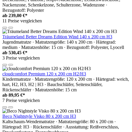
Nackenzone, Schenkelzone, Schulterzone, Wadenzone ·
Bezugsstoff: Polyester
ab
239,00 €*
11 Preise vergleichen
Träumeland Better Dreams Edition Wind 140 x 200 cm H3
Jugendmatratze · Matratzengröße: 140 x 200 cm · Härtegrad:
medium · Matratzenhöhe: 15 cm · Bezugsstoff: Polyester, Lyocell
ab
530,45 €*
3 Preise vergleichen
cloudcomfort Premium 120 x 200 cm H2/H3
Kindermatratze · Matratzengröße: 120 x 200 cm · Härtegrad: weich,
hart, H2, H3, H2 | H3 · Bauchschläfer, Seitenschläfer,
Rückenschläfer · Matratzenhöhe: 15 cm
ab
89,95 €*
7 Preise vergleichen
Beco Nightstyle Visko 80 x 200 cm H3
Kaltschaum-Wendematratze · Matratzengröße: 80 x 200 cm ·
Härtegrad: H3 · Rückenschläfer · Ausstattung: Reißverschluss,