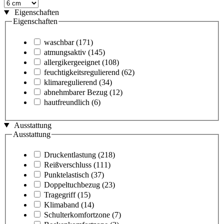
Eigenschaften
Eigenschaften
waschbar
(171)
atmungsaktiv
(145)
allergikergeeignet
(108)
feuchtigkeitsregulierend
(62)
klimaregulierend
(34)
abnehmbarer Bezug
(12)
hautfreundlich
(6)
Ausstattung
Ausstattung
Druckentlastung
(218)
Reißverschluss
(111)
Punktelastisch
(37)
Doppeltuchbezug
(23)
Tragegriff
(15)
Klimaband
(14)
Schulterkomfortzone
(7)