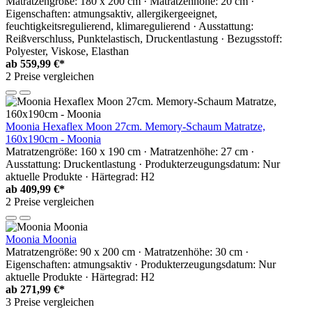
Matratzengröße: 180 x 200 cm · Matratzenhöhe: 20 cm ·
Eigenschaften: atmungsaktiv, allergikergeeignet,
feuchtigkeitsregulierend, klimaregulierend · Ausstattung:
Reißverschluss, Punktelastisch, Druckentlastung · Bezugsstoff:
Polyester, Viskose, Elasthan
ab
559,99 €*
2 Preise vergleichen
Moonia Hexaflex Moon 27cm. Memory-Schaum Matratze,
160x190cm - Moonia
Matratzengröße: 160 x 190 cm · Matratzenhöhe: 27 cm ·
Ausstattung: Druckentlastung · Produkterzeugungsdatum: Nur
aktuelle Produkte · Härtegrad: H2
ab
409,99 €*
2 Preise vergleichen
Moonia Moonia
Matratzengröße: 90 x 200 cm · Matratzenhöhe: 30 cm ·
Eigenschaften: atmungsaktiv · Produkterzeugungsdatum: Nur
aktuelle Produkte · Härtegrad: H2
ab
271,99 €*
3 Preise vergleichen