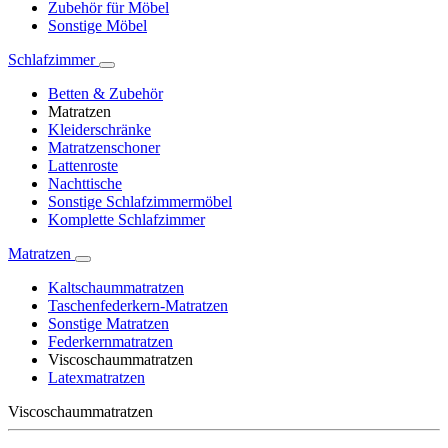
Zubehör für Möbel
Sonstige Möbel
Schlafzimmer
Betten & Zubehör
Matratzen
Kleiderschränke
Matratzenschoner
Lattenroste
Nachttische
Sonstige Schlafzimmermöbel
Komplette Schlafzimmer
Matratzen
Kaltschaummatratzen
Taschenfederkern-Matratzen
Sonstige Matratzen
Federkernmatratzen
Viscoschaummatratzen
Latexmatratzen
Viscoschaummatratzen