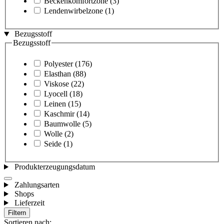
Beckenkomfortzone
(3)
Lendenwirbelzone
(1)
Bezugsstoff
Bezugsstoff
Polyester
(176)
Elasthan
(88)
Viskose
(22)
Lyocell
(18)
Leinen
(15)
Kaschmir
(14)
Baumwolle
(5)
Wolle
(2)
Seide
(1)
Produkterzeugungsdatum
Zahlungsarten
Shops
Lieferzeit
Filtern
Sortieren nach: