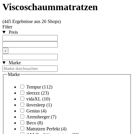
Viscoschaummatratzen
(445 Ergebnisse aus 26 Shops)
Filter
Preis
›
Marke
Marke
Tempur
(112)
sleezzz
(23)
vidaXL
(10)
ilovesleep
(1)
Genius
(4)
Arensberger
(7)
Beco
(8)
Matratzen Perfekt
(4)