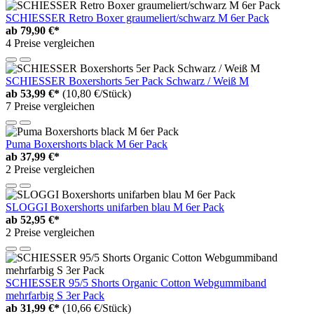
SCHIESSER Retro Boxer graumeliert/schwarz M 6er Pack
ab
79,90 €*
4 Preise vergleichen
SCHIESSER Boxershorts 5er Pack Schwarz / Weiß M
ab
53,99 €*
(10,80 €/Stück)
7 Preise vergleichen
Puma Boxershorts black M 6er Pack
ab
37,99 €*
2 Preise vergleichen
SLOGGI Boxershorts unifarben blau M 6er Pack
ab
52,95 €*
2 Preise vergleichen
SCHIESSER 95/5 Shorts Organic Cotton Webgummiband
mehrfarbig S 3er Pack
ab
31,99 €*
(10,66 €/Stück)