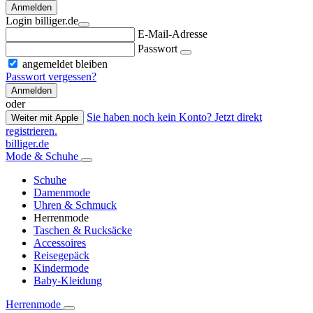
Anmelden
Login billiger.de
E-Mail-Adresse
Passwort
angemeldet bleiben
Passwort vergessen?
Anmelden
oder
Sie haben noch kein Konto? Jetzt direkt
Weiter mit Apple
registrieren.
billiger.de
Mode & Schuhe
Schuhe
Damenmode
Uhren & Schmuck
Herrenmode
Taschen & Rucksäcke
Accessoires
Reisegepäck
Kindermode
Baby-Kleidung
Herrenmode