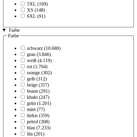
5XL
(169)
XS
(148)
6XL
(91)
Farbe
Farbe
schwarz
(10.680)
grau
(3.846)
weiß
(4.119)
rot
(1.704)
orange
(302)
gelb
(312)
beige
(357)
braun
(291)
khaki
(247)
grün
(1.201)
mint
(77)
türkis
(359)
petrol
(308)
blau
(7.233)
lila
(201)