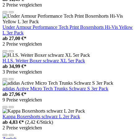
2 Preise vergleichen
Under Armour Performance Tech Print Boxershorts Hi-Vis Yellow
L 3er Pack
ab
27,00 €*
2 Preise vergleichen
H.I.S. Weiter Boxer schwarz XL 5er Pack
ab
34,99 €*
3 Preise vergleichen
adidas Active Micro Tech Trunks Schwarz S 3er Pack
ab
27,96 €*
9 Preise vergleichen
Kappa Boxershorts schwarz L 2er Pack
ab
4,83 €*
(2,42 €/Stück)
2 Preise vergleichen
Zurück