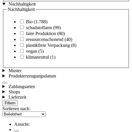
Nachhaltigkeit
Nachhaltigkeit
Bio
(1.788)
schadstoffarm
(99)
faire Produktion
(80)
ressourcenschonend
(40)
plastikfreie Verpackung
(8)
vegan
(5)
klimaneutral
(1)
Muster
Produkterzeugungsdatum
Zahlungsarten
Shops
Lieferzeit
Filtern
Sortieren nach:
Ansicht: