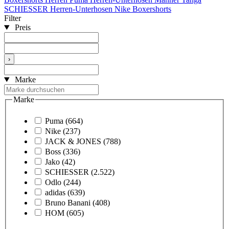
SCHIESSER Herren-Unterhosen
Nike Boxershorts
Filter
Preis
›
Marke
Marke
Puma
(664)
Nike
(237)
JACK & JONES
(788)
Boss
(336)
Jako
(42)
SCHIESSER
(2.522)
Odlo
(244)
adidas
(639)
Bruno Banani
(408)
HOM
(605)