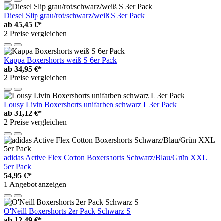
Diesel Slip grau/rot/schwarz/weiß S 3er Pack
ab
45,45 €*
2 Preise vergleichen
Kappa Boxershorts weiß S 6er Pack
ab
34,95 €*
2 Preise vergleichen
Lousy Livin Boxershorts unifarben schwarz L 3er Pack
ab
31,12 €*
2 Preise vergleichen
adidas Active Flex Cotton Boxershorts Schwarz/Blau/Grün XXL
5er Pack
54,95 €*
1 Angebot anzeigen
O'Neill Boxershorts 2er Pack Schwarz S
ab
12,49 €*