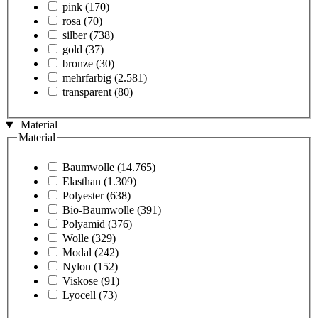
pink
(170)
rosa
(70)
silber
(738)
gold
(37)
bronze
(30)
mehrfarbig
(2.581)
transparent
(80)
Material
Material
Baumwolle
(14.765)
Elasthan
(1.309)
Polyester
(638)
Bio-Baumwolle
(391)
Polyamid
(376)
Wolle
(329)
Modal
(242)
Nylon
(152)
Viskose
(91)
Lyocell
(73)