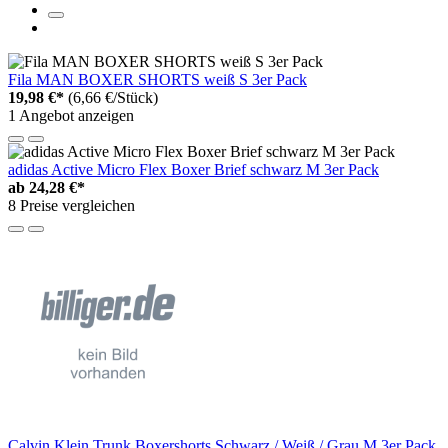
Fila MAN BOXER SHORTS weiß S 3er Pack
19,98 €*
(6,66 €/Stück)
1 Angebot anzeigen
adidas Active Micro Flex Boxer Brief schwarz M 3er Pack
ab
24,28 €*
8 Preise vergleichen
Calvin Klein Trunk Boxershorts Schwarz / Weiß / Grau M 3er Pack