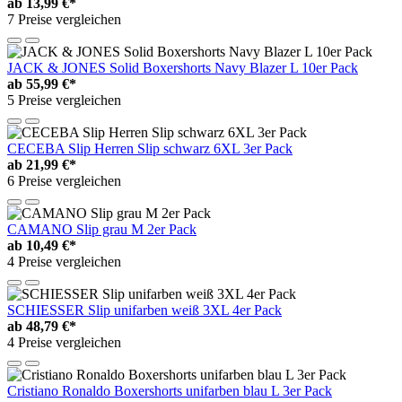
ab
13,99 €*
7 Preise vergleichen
JACK & JONES Solid Boxershorts Navy Blazer L 10er Pack
ab
55,99 €*
5 Preise vergleichen
CECEBA Slip Herren Slip schwarz 6XL 3er Pack
ab
21,99 €*
6 Preise vergleichen
CAMANO Slip grau M 2er Pack
ab
10,49 €*
4 Preise vergleichen
SCHIESSER Slip unifarben weiß 3XL 4er Pack
ab
48,79 €*
4 Preise vergleichen
Cristiano Ronaldo Boxershorts unifarben blau L 3er Pack