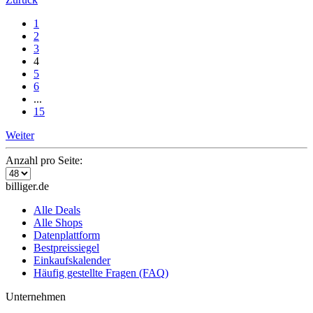
1
2
3
4
5
6
...
15
Weiter
Anzahl pro Seite:
billiger.de
Alle Deals
Alle Shops
Datenplattform
Bestpreissiegel
Einkaufskalender
Häufig gestellte Fragen (FAQ)
Unternehmen