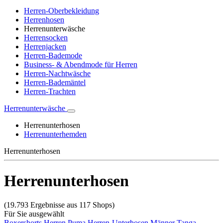
Herren-Oberbekleidung
Herrenhosen
Herrenunterwäsche
Herrensocken
Herrenjacken
Herren-Bademode
Business- & Abendmode für Herren
Herren-Nachtwäsche
Herren-Bademäntel
Herren-Trachten
Herrenunterwäsche
Herrenunterhosen
Herrenunterhemden
Herrenunterhosen
Herrenunterhosen
(19.793 Ergebnisse aus 117 Shops)
Für Sie ausgewählt
Boxershorts Herren
Puma Herren-Unterhosen
Männer Tanga