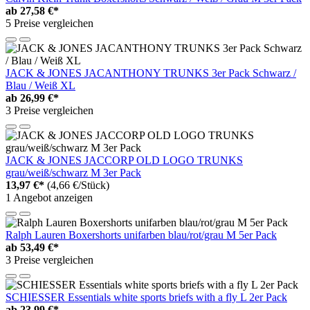
ab
27,58 €*
5 Preise vergleichen
JACK & JONES JACANTHONY TRUNKS 3er Pack Schwarz /
Blau / Weiß XL
ab
26,99 €*
3 Preise vergleichen
JACK & JONES JACCORP OLD LOGO TRUNKS
grau/weiß/schwarz M 3er Pack
13,97 €*
(4,66 €/Stück)
1 Angebot anzeigen
Ralph Lauren Boxershorts unifarben blau/rot/grau M 5er Pack
ab
53,49 €*
3 Preise vergleichen
SCHIESSER Essentials white sports briefs with a fly L 2er Pack
ab
23,99 €*