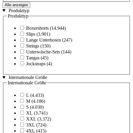
Alle anzeigen
Produkttyp
Produkttyp
Boxershorts
(14.944)
Slips
(3.901)
Lange Unterhosen
(247)
Strings
(150)
Unterwäsche-Sets
(144)
Tangas
(45)
Jockstraps
(4)
Internationale Größe
Internationale Größe
L
(4.433)
M
(4.186)
S
(4.030)
XL
(3.741)
XXL
(3.372)
3XL
(724)
4XL
(415)