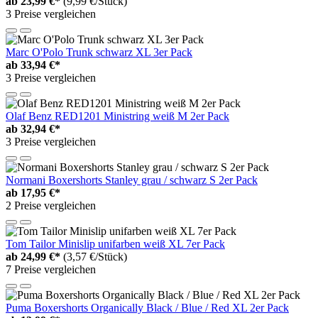
ab
23,99 €*
(9,99 €/Stück)
3 Preise vergleichen
Marc O'Polo Trunk schwarz XL 3er Pack
ab
33,94 €*
3 Preise vergleichen
Olaf Benz RED1201 Ministring weiß M 2er Pack
ab
32,94 €*
3 Preise vergleichen
Normani Boxershorts Stanley grau / schwarz S 2er Pack
ab
17,95 €*
2 Preise vergleichen
Tom Tailor Minislip unifarben weiß XL 7er Pack
ab
24,99 €*
(3,57 €/Stück)
7 Preise vergleichen
Puma Boxershorts Organically Black / Blue / Red XL 2er Pack