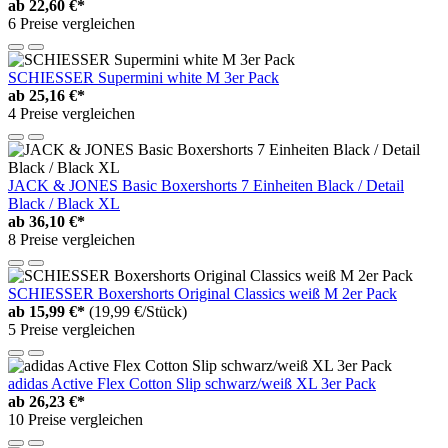
ab
22,60 €*
6 Preise vergleichen
SCHIESSER Supermini white M 3er Pack
ab
25,16 €*
4 Preise vergleichen
JACK & JONES Basic Boxershorts 7 Einheiten Black / Detail
Black / Black XL
ab
36,10 €*
8 Preise vergleichen
SCHIESSER Boxershorts Original Classics weiß M 2er Pack
ab
15,99 €*
(19,99 €/Stück)
5 Preise vergleichen
adidas Active Flex Cotton Slip schwarz/weiß XL 3er Pack
ab
26,23 €*
10 Preise vergleichen