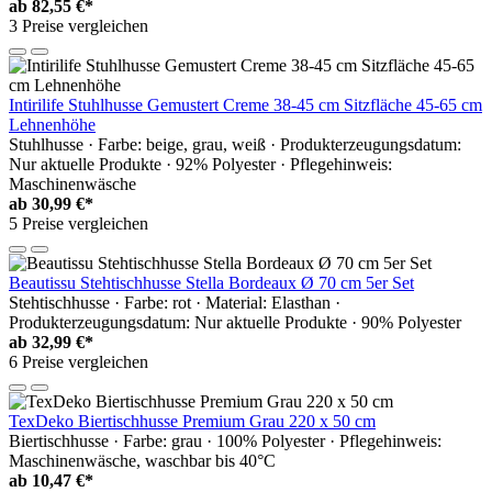
ab
82,55 €*
3 Preise vergleichen
Intirilife Stuhlhusse Gemustert Creme 38-45 cm Sitzfläche 45-65 cm
Lehnenhöhe
Stuhlhusse · Farbe: beige, grau, weiß · Produkterzeugungsdatum:
Nur aktuelle Produkte · 92% Polyester · Pflegehinweis:
Maschinenwäsche
ab
30,99 €*
5 Preise vergleichen
Beautissu Stehtischhusse Stella Bordeaux Ø 70 cm 5er Set
Stehtischhusse · Farbe: rot · Material: Elasthan ·
Produkterzeugungsdatum: Nur aktuelle Produkte · 90% Polyester
ab
32,99 €*
6 Preise vergleichen
TexDeko Biertischhusse Premium Grau 220 x 50 cm
Biertischhusse · Farbe: grau · 100% Polyester · Pflegehinweis:
Maschinenwäsche, waschbar bis 40°C
ab
10,47 €*