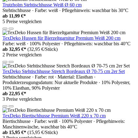
Trutzholm Stehtischhusse Weiß Ø 60 cm
Stehtischhusse · Farbe: weiß · Pflegehinweis: waschbar bis 30°C
ab
11,99 €*
5 Preise vergleichen
TexDeko Hussen für Bierzeltgarnitur Premium Weiß 200 cm
Farbe: weiß · 100% Polyester · Pflegehinweis: waschbar bis 40°C
ab
32,95 €*
(32,95 €/Stück)
2 Preise vergleichen
TexDeko Stehtischhusse Stretch Bordeaux Ø 70-75 cm 2er Set
Stehtischhusse · Farbe: rot · Material: Elasthan ·
Produkterzeugungsdatum: Nur aktuelle Produkte · 10% Polyester,
10% Elasthan, 90% Polyester
ab
22,95 €*
3 Preise vergleichen
TexDeko Biertischhusse Premium Weiß 220 x 70 cm
Biertischhusse · Farbe: weiß · 100% Polyester · Pflegehinweis:
Maschinenwäsche, waschbar bis 40°C
ab
15,95 €*
(15,95 €/Stück)
3 Preise vergleichen