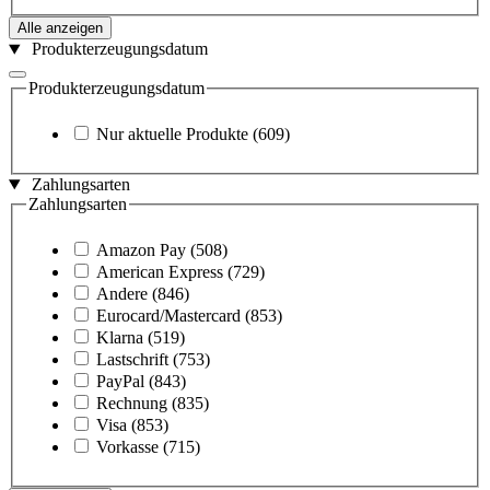
Alle anzeigen
Produkterzeugungsdatum
Produkterzeugungsdatum
Nur aktuelle Produkte
(609)
Zahlungsarten
Zahlungsarten
Amazon Pay
(508)
American Express
(729)
Andere
(846)
Eurocard/Mastercard
(853)
Klarna
(519)
Lastschrift
(753)
PayPal
(843)
Rechnung
(835)
Visa
(853)
Vorkasse
(715)