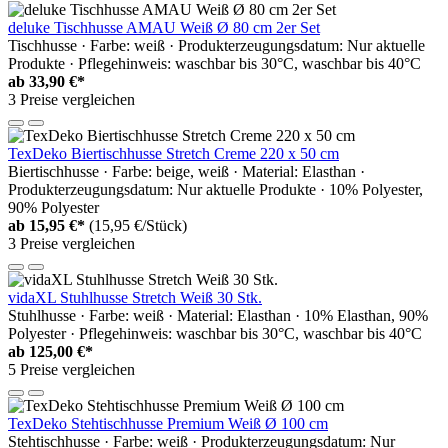
deluke Tischhusse AMAU Weiß Ø 80 cm 2er Set
Tischhusse · Farbe: weiß · Produkterzeugungsdatum: Nur aktuelle
Produkte · Pflegehinweis: waschbar bis 30°C, waschbar bis 40°C
ab
33,90 €*
3 Preise vergleichen
TexDeko Biertischhusse Stretch Creme 220 x 50 cm
Biertischhusse · Farbe: beige, weiß · Material: Elasthan ·
Produkterzeugungsdatum: Nur aktuelle Produkte · 10% Polyester,
90% Polyester
ab
15,95 €*
(15,95 €/Stück)
3 Preise vergleichen
vidaXL Stuhlhusse Stretch Weiß 30 Stk.
Stuhlhusse · Farbe: weiß · Material: Elasthan · 10% Elasthan, 90%
Polyester · Pflegehinweis: waschbar bis 30°C, waschbar bis 40°C
ab
125,00 €*
5 Preise vergleichen
TexDeko Stehtischhusse Premium Weiß Ø 100 cm
Stehtischhusse · Farbe: weiß · Produkterzeugungsdatum: Nur