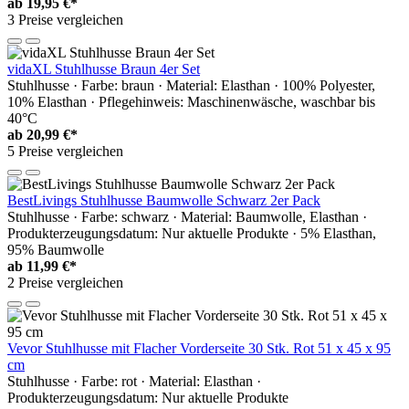
ab
19,95 €*
3 Preise vergleichen
vidaXL Stuhlhusse Braun 4er Set
Stuhlhusse · Farbe: braun · Material: Elasthan · 100% Polyester,
10% Elasthan · Pflegehinweis: Maschinenwäsche, waschbar bis
40°C
ab
20,99 €*
5 Preise vergleichen
BestLivings Stuhlhusse Baumwolle Schwarz 2er Pack
Stuhlhusse · Farbe: schwarz · Material: Baumwolle, Elasthan ·
Produkterzeugungsdatum: Nur aktuelle Produkte · 5% Elasthan,
95% Baumwolle
ab
11,99 €*
2 Preise vergleichen
Vevor Stuhlhusse mit Flacher Vorderseite 30 Stk. Rot 51 x 45 x 95
cm
Stuhlhusse · Farbe: rot · Material: Elasthan ·
Produkterzeugungsdatum: Nur aktuelle Produkte