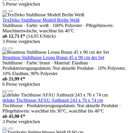
5 Preise vergleichen
TexDeko Stuhlhusse Modell Berlin Weiß
Stuhlhusse · Farbe: weiß · 100% Polyester · Pflegehinweis:
Maschinenwäsche, waschbar bis 40°C
ab
12,71 €*
(14,95 €/Stück)
3 Preise vergleichen
Beautissu Stuhlhusse Leona Braun 45 x 90 cm 4er Set
Stuhlhusse · Farbe: braun · Material: Elasthan ·
Produkterzeugungsdatum: Nur aktuelle Produkte · 10% Polyester,
10% Elasthan, 90% Polyester
ab
21,99 €*
6 Preise vergleichen
deluke Tischhusse AFAU Anthrazit 243 x 76 x 74 cm
Tischhusse · Produkterzeugungsdatum: Nur aktuelle Produkte ·
Pflegehinweis: waschbar bis 30°C, waschbar bis 40°C
ab
45,90 €*
3 Preise vergleichen