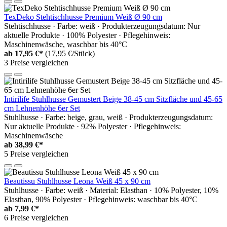
TexDeko Stehtischhusse Premium Weiß Ø 90 cm
Stehtischhusse · Farbe: weiß · Produkterzeugungsdatum: Nur
aktuelle Produkte · 100% Polyester · Pflegehinweis:
Maschinenwäsche, waschbar bis 40°C
ab
17,95 €*
(17,95 €/Stück)
3 Preise vergleichen
Intirilife Stuhlhusse Gemustert Beige 38-45 cm Sitzfläche und 45-65
cm Lehnenhöhe 6er Set
Stuhlhusse · Farbe: beige, grau, weiß · Produkterzeugungsdatum:
Nur aktuelle Produkte · 92% Polyester · Pflegehinweis:
Maschinenwäsche
ab
38,99 €*
5 Preise vergleichen
Beautissu Stuhlhusse Leona Weiß 45 x 90 cm
Stuhlhusse · Farbe: weiß · Material: Elasthan · 10% Polyester, 10%
Elasthan, 90% Polyester · Pflegehinweis: waschbar bis 40°C
ab
7,99 €*
6 Preise vergleichen