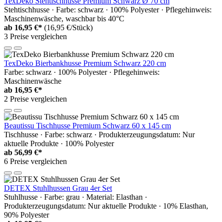
TexDeko Stehtischhusse Premium Schwarz Ø 70 cm
Stehtischhusse · Farbe: schwarz · 100% Polyester · Pflegehinweis:
Maschinenwäsche, waschbar bis 40°C
ab
16,95 €*
(16,95 €/Stück)
3 Preise vergleichen
TexDeko Bierbankhusse Premium Schwarz 220 cm
Farbe: schwarz · 100% Polyester · Pflegehinweis:
Maschinenwäsche
ab
16,95 €*
2 Preise vergleichen
Beautissu Tischhusse Premium Schwarz 60 x 145 cm
Tischhusse · Farbe: schwarz · Produkterzeugungsdatum: Nur
aktuelle Produkte · 100% Polyester
ab
56,99 €*
6 Preise vergleichen
DETEX Stuhlhussen Grau 4er Set
Stuhlhusse · Farbe: grau · Material: Elasthan ·
Produkterzeugungsdatum: Nur aktuelle Produkte · 10% Elasthan,
90% Polyester