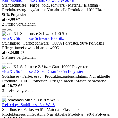
Buri Stehtischhusse Gold/Schwarz Ø 80 cm
Stehtischhusse · Farbe: gold, schwarz · Material: Elasthan ·
Produkterzeugungsdatum: Nur aktuelle Produkte · 10% Elasthan,
90% Polyester
ab
9,99 €*
2 Preise vergleichen
vidaXL Stuhlhusse Schwarz 100 Stk.
Stuhlhusse · Farbe: schwarz · 100% Polyester, 90% Polyester ·
Pflegehinweis: waschbar bis 40°C
ab
324,99 €*
5 Preise vergleichen
vidaXL Sofahusse 2-Sitzer Grau 100% Polyester
Sofahusse · Farbe: grau · Produkterzeugungsdatum: Nur aktuelle
Produkte · 100% Polyester · Pflegehinweis: Maschinenwäsche
ab
28,72 €*
3 Preise vergleichen
Relaxdays Stuhlhusse 8 x Weiß
Stuhlhusse · Farbe: weiß · Material: Elasthan ·
Produkterzeugungsdatum: Nur aktuelle Produkte · 90% Polyester