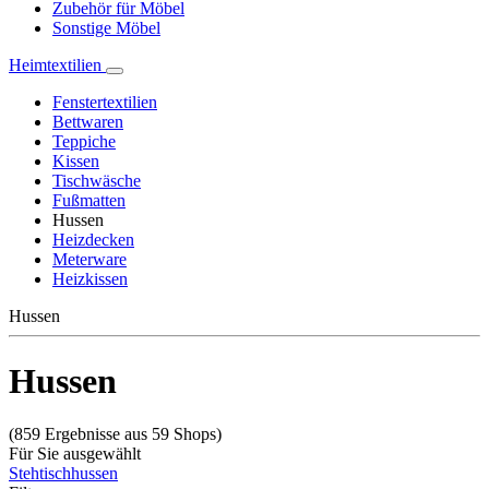
Zubehör für Möbel
Sonstige Möbel
Heimtextilien
Fenstertextilien
Bettwaren
Teppiche
Kissen
Tischwäsche
Fußmatten
Hussen
Heizdecken
Meterware
Heizkissen
Hussen
Hussen
(859 Ergebnisse aus 59 Shops)
Für Sie ausgewählt
Stehtischhussen