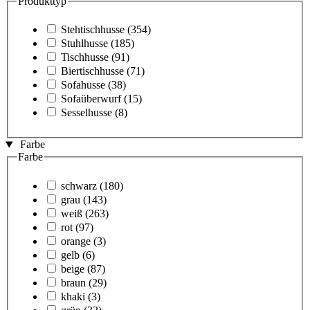
Produkttyp
Stehtischhusse
(354)
Stuhlhusse
(185)
Tischhusse
(91)
Biertischhusse
(71)
Sofahusse
(38)
Sofaüberwurf
(15)
Sesselhusse
(8)
Farbe
Farbe
schwarz
(180)
grau
(143)
weiß
(263)
rot
(97)
orange
(3)
gelb
(6)
beige
(87)
braun
(29)
khaki
(3)