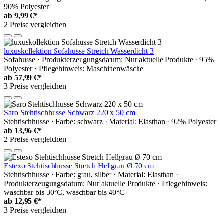
90% Polyester
ab
9,99 €*
2 Preise vergleichen
luxuskollektion Sofahusse Stretch Wasserdicht 3
Sofahusse · Produkterzeugungsdatum: Nur aktuelle Produkte · 95%
Polyester · Pflegehinweis: Maschinenwäsche
ab
57,99 €*
3 Preise vergleichen
Saro Stehtischhusse Schwarz 220 x 50 cm
Stehtischhusse · Farbe: schwarz · Material: Elasthan · 92% Polyester
ab
13,96 €*
2 Preise vergleichen
Estexo Stehtischhusse Stretch Hellgrau Ø 70 cm
Stehtischhusse · Farbe: grau, silber · Material: Elasthan ·
Produkterzeugungsdatum: Nur aktuelle Produkte · Pflegehinweis:
waschbar bis 30°C, waschbar bis 40°C
ab
12,95 €*
3 Preise vergleichen