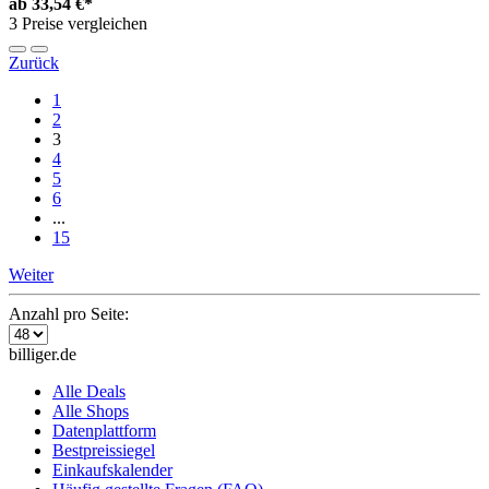
ab
33,54 €*
3 Preise vergleichen
Zurück
1
2
3
4
5
6
...
15
Weiter
Anzahl pro Seite:
billiger.de
Alle Deals
Alle Shops
Datenplattform
Bestpreissiegel
Einkaufskalender