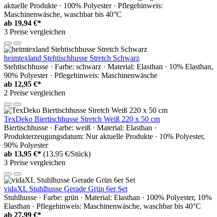
aktuelle Produkte · 100% Polyester · Pflegehinweis:
Maschinenwäsche, waschbar bis 40°C
ab
19,94 €*
3 Preise vergleichen
heimtexland Stehtischhusse Stretch Schwarz
Stehtischhusse · Farbe: schwarz · Material: Elasthan · 10% Elasthan,
90% Polyester · Pflegehinweis: Maschinenwäsche
ab
12,95 €*
2 Preise vergleichen
TexDeko Biertischhusse Stretch Weiß 220 x 50 cm
Biertischhusse · Farbe: weiß · Material: Elasthan ·
Produkterzeugungsdatum: Nur aktuelle Produkte · 10% Polyester,
90% Polyester
ab
13,95 €*
(13,95 €/Stück)
3 Preise vergleichen
vidaXL Stuhlhusse Gerade Grün 6er Set
Stuhlhusse · Farbe: grün · Material: Elasthan · 100% Polyester, 10%
Elasthan · Pflegehinweis: Maschinenwäsche, waschbar bis 40°C
ab
27,99 €*