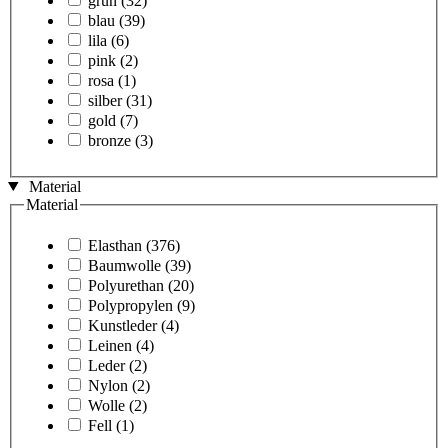
grün
(32)
blau
(39)
lila
(6)
pink
(2)
rosa
(1)
silber
(31)
gold
(7)
bronze
(3)
Material
Material
Elasthan
(376)
Baumwolle
(39)
Polyurethan
(20)
Polypropylen
(9)
Kunstleder
(4)
Leinen
(4)
Leder
(2)
Nylon
(2)
Wolle
(2)
Fell
(1)