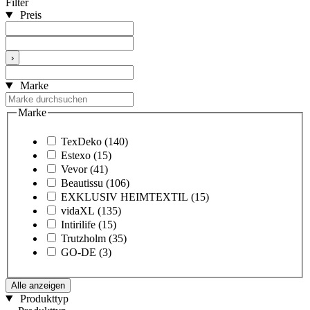
Filter
Preis
›
Marke
Marke
TexDeko
(140)
Estexo
(15)
Vevor
(41)
Beautissu
(106)
EXKLUSIV HEIMTEXTIL
(15)
vidaXL
(135)
Intirilife
(15)
Trutzholm
(35)
GO-DE
(3)
Alle anzeigen
Produkttyp