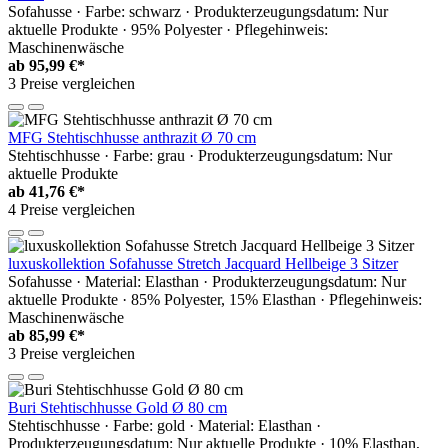
Sofahusse · Farbe: schwarz · Produkterzeugungsdatum: Nur
aktuelle Produkte · 95% Polyester · Pflegehinweis:
Maschinenwäsche
ab
95,99 €*
3 Preise vergleichen
MFG Stehtischhusse anthrazit Ø 70 cm
Stehtischhusse · Farbe: grau · Produkterzeugungsdatum: Nur
aktuelle Produkte
ab
41,76 €*
4 Preise vergleichen
luxuskollektion Sofahusse Stretch Jacquard Hellbeige 3 Sitzer
Sofahusse · Material: Elasthan · Produkterzeugungsdatum: Nur
aktuelle Produkte · 85% Polyester, 15% Elasthan · Pflegehinweis:
Maschinenwäsche
ab
85,99 €*
3 Preise vergleichen
Buri Stehtischhusse Gold Ø 80 cm
Stehtischhusse · Farbe: gold · Material: Elasthan ·
Produkterzeugungsdatum: Nur aktuelle Produkte · 10% Elasthan,