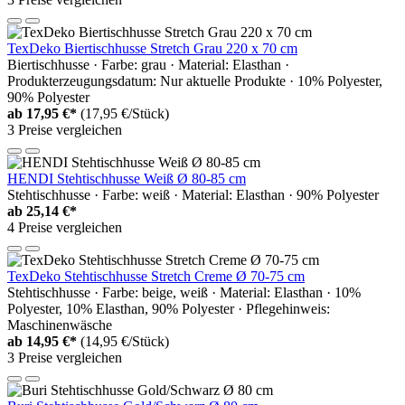
TexDeko Biertischhusse Stretch Grau 220 x 70 cm
Biertischhusse · Farbe: grau · Material: Elasthan ·
Produkterzeugungsdatum: Nur aktuelle Produkte · 10% Polyester,
90% Polyester
ab
17,95 €*
(17,95 €/Stück)
3 Preise vergleichen
HENDI Stehtischhusse Weiß Ø 80-85 cm
Stehtischhusse · Farbe: weiß · Material: Elasthan · 90% Polyester
ab
25,14 €*
4 Preise vergleichen
TexDeko Stehtischhusse Stretch Creme Ø 70-75 cm
Stehtischhusse · Farbe: beige, weiß · Material: Elasthan · 10%
Polyester, 10% Elasthan, 90% Polyester · Pflegehinweis:
Maschinenwäsche
ab
14,95 €*
(14,95 €/Stück)
3 Preise vergleichen