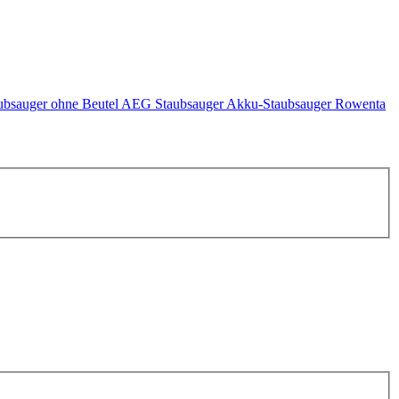
ubsauger ohne Beutel
AEG Staubsauger
Akku-Staubsauger
Rowenta