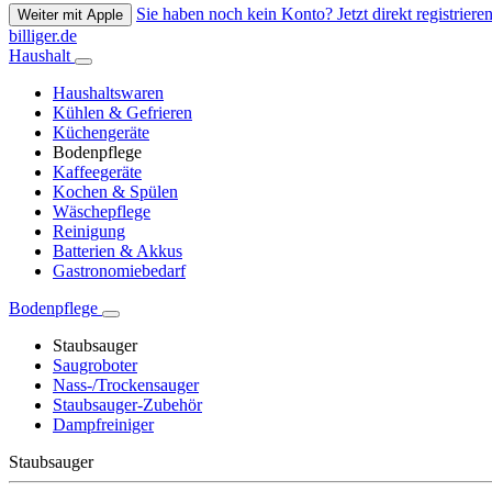
Sie haben noch kein Konto? Jetzt direkt registrieren
Weiter mit Apple
billiger.de
Haushalt
Haushaltswaren
Kühlen & Gefrieren
Küchengeräte
Bodenpflege
Kaffeegeräte
Kochen & Spülen
Wäschepflege
Reinigung
Batterien & Akkus
Gastronomiebedarf
Bodenpflege
Staubsauger
Saugroboter
Nass-/Trockensauger
Staubsauger-Zubehör
Dampfreiniger
Staubsauger