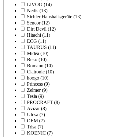
LIVOO
(14)
Nedis
(13)
Sichler Haushaltsgeräte
(13)
Sencor
(12)
Dirt Devil
(12)
Hitachi
(11)
ECG
(11)
TAURUS
(11)
Midea
(10)
Beko
(10)
Bomann
(10)
Clatronic
(10)
hoogo
(10)
Princess
(9)
Zelmer
(9)
Tesla
(9)
PROCRAFT
(8)
Avizar
(8)
Ufesa
(7)
OEM
(7)
Trisa
(7)
KOENIC
(7)