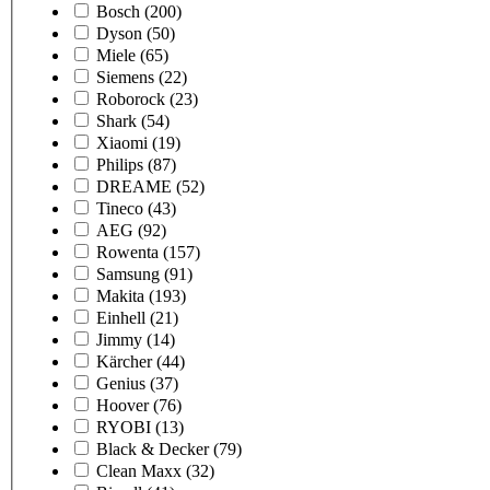
Bosch
(200)
Dyson
(50)
Miele
(65)
Siemens
(22)
Roborock
(23)
Shark
(54)
Xiaomi
(19)
Philips
(87)
DREAME
(52)
Tineco
(43)
AEG
(92)
Rowenta
(157)
Samsung
(91)
Makita
(193)
Einhell
(21)
Jimmy
(14)
Kärcher
(44)
Genius
(37)
Hoover
(76)
RYOBI
(13)
Black & Decker
(79)
Clean Maxx
(32)