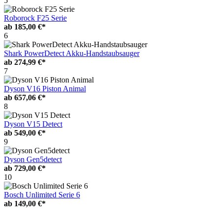
5
Roborock F25 Serie
ab
185,00 €*
6
Shark PowerDetect Akku-Handstaubsauger
ab
274,99 €*
7
Dyson V16 Piston Animal
ab
657,06 €*
8
Dyson V15 Detect
ab
549,00 €*
9
Dyson Gen5detect
ab
729,00 €*
10
Bosch Unlimited Serie 6
ab
149,00 €*