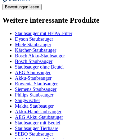
Bewertungen lesen
Weitere interessante Produkte
Staubsauger mit HEPA-Filter
Dyson Staubsauger
Miele Staubsauger
Kärcher-Staubsauger
Bosch Akku-Staubsauger
Bosch Staubsauger
Staubsauger ohne Beutel
AEG Staubsauger
Akku-Staubsauger
Rowenta Staubsauger
Siemens Staubsauger
Philips Staubsauger
Saugwischer
Makita Staubsauger
Akku-Handstaubsauger
AEG Akku-Staubsauger
Staubsauger mit Beutel
Staubsauger Tierhaare
SEBO Staubsauger