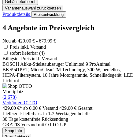
Gehäusefarbe
rot
Variantenauswahl zurücksetzen
Produktdetails
Preisentwicklung
4 Angebote im Preisvergleich
Neu ab 429,00 € - 679,99 €
Preis inkl. Versand
sofort lieferbar
(4)
Billigster Preis inkl. Versand
BOSCH Akku-Stielstaubsauger Unlimited 9 ProAnimal
BKS941PET, MicroCleanTM Technology, 300 W, beutellos,
HEPA-Filtersystem, 10 Jahre Motorgarantie, Schnellladegerät, LED
Licht rot
Marktplatz
(2.678)
Verkäufer: OTTO
429,00 €*
ab 0,00 € Versand
429,00 € Gesamt
Lieferzeit: lieferbar - in 1-2 Werktagen bei dir
30 Tage kostenfreie Rücksendung
GRATIS Versand mit OTTO UP
Shop-Info