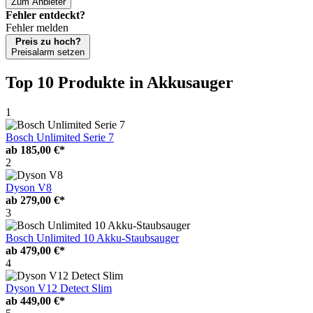
Zum Anbieter
Fehler entdeckt?
Fehler melden
Preis zu hoch?
Preisalarm setzen
Top 10 Produkte
in Akkusauger
1
Bosch Unlimited Serie 7
ab
185,00 €*
2
Dyson V8
ab
279,00 €*
3
Bosch Unlimited 10 Akku-Staubsauger
ab
479,00 €*
4
Dyson V12 Detect Slim
ab
449,00 €*