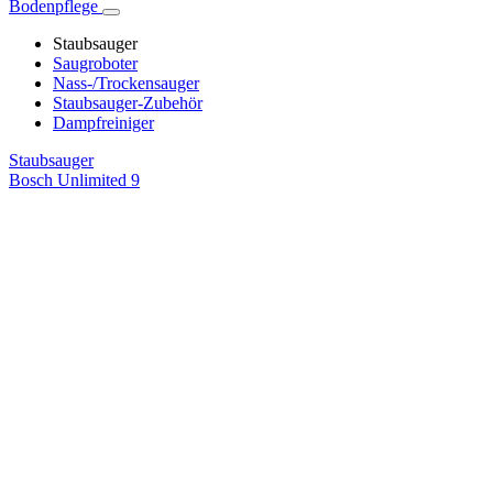
Bodenpflege
Staubsauger
Saugroboter
Nass-/Trockensauger
Staubsauger-Zubehör
Dampfreiniger
Staubsauger
Bosch Unlimited 9