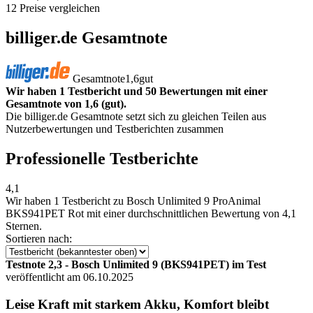
12 Preise vergleichen
billiger.de Gesamtnote
Gesamtnote
1,6
gut
Wir haben 1 Testbericht und 50 Bewertungen mit einer
Gesamtnote von 1,6 (gut).
Die billiger.de Gesamtnote setzt sich zu gleichen Teilen aus
Nutzerbewertungen und Testberichten zusammen
Professionelle Testberichte
4,1
Wir haben
1 Testbericht
zu Bosch Unlimited 9 ProAnimal
BKS941PET Rot mit einer durchschnittlichen Bewertung von 4,1
Sternen.
Sortieren nach:
Testnote 2,3 - Bosch Unlimited 9 (BKS941PET) im Test
veröffentlicht am 06.10.2025
Leise Kraft mit starkem Akku, Komfort bleibt