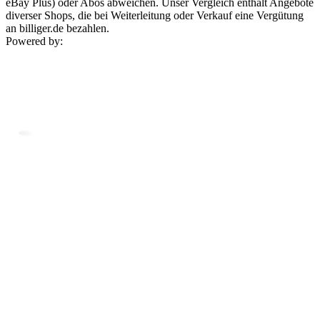
eBay Plus) oder Abos abweichen. Unser Vergleich enthält Angebote
diverser Shops, die bei Weiterleitung oder Verkauf eine Vergütung
an billiger.de bezahlen.
Powered by: