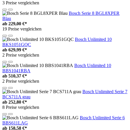
3 Preise vergleichen
Bosch Serie 8 BGL8XPER
Blau
ab
229,00 €*
19 Preise vergleichen
Bosch Unlimited 10
BKS1051GQC
ab
629,99 €*
2 Preise vergleichen
Bosch Unlimited 10
BBS1041RBA
ab
510,37 €*
2 Preise vergleichen
Bosch Unlimited Serie 7
BCS711A grau
ab
252,80 €*
8 Preise vergleichen
Bosch Unlimited Serie 6
BBS611LAG
ab
158,58 €*