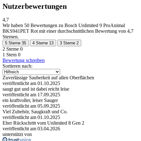
Nutzerbewertungen
4,7
Wir haben
50 Bewertungen
zu Bosch Unlimited 9 ProAnimal
BKS941PET Rot mit einer durchschnittlichen Bewertung von 4,7
Sternen.
5 Sterne
35
4 Sterne
13
3 Sterne
2
2 Sterne
0
1 Stern
0
Bewertung schreiben
Sortieren nach:
Zuverlässige Sauberkeit auf allen Oberflächen
veröffentlicht am 01.10.2025
saugt gut und ist dabei reicht leise
veröffentlicht am 17.09.2025
ein kraftvoller, leiser Sauger
veröffentlicht am 05.09.2025
Viel Zubehör, Saugkraft und Co.
veröffentlicht am 01.10.2025
Eher Rückschritt vom Unlimited 8 Gen 2
veröffentlicht am 03.04.2026
unterstützt von