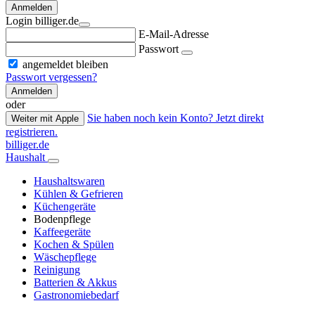
Anmelden
Login billiger.de
E-Mail-Adresse
Passwort
angemeldet bleiben
Passwort vergessen?
Anmelden
oder
Sie haben noch kein Konto? Jetzt direkt
Weiter mit Apple
registrieren.
billiger.de
Haushalt
Haushaltswaren
Kühlen & Gefrieren
Küchengeräte
Bodenpflege
Kaffeegeräte
Kochen & Spülen
Wäschepflege
Reinigung
Batterien & Akkus
Gastronomiebedarf