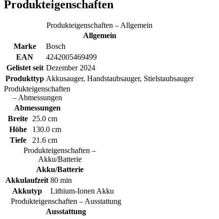
Produkteigenschaften
Produkteigenschaften – Allgemein
Allgemein
Marke
Bosch
EAN
4242005469499
Gelistet seit
Dezember 2024
Produkttyp
Akkusauger, Handstaubsauger, Stielstaubsauger
Produkteigenschaften
– Abmessungen
Abmessungen
Breite
25.0 cm
Höhe
130.0 cm
Tiefe
21.6 cm
Produkteigenschaften –
Akku/Batterie
Akku/Batterie
Akkulaufzeit
80 min
Akkutyp
Lithium-Ionen Akku
Produkteigenschaften – Ausstattung
Ausstattung