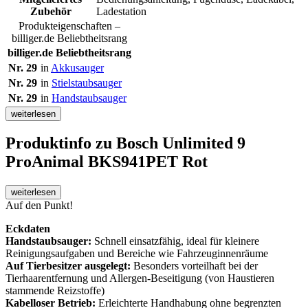
Zubehör
Ladestation
Produkteigenschaften –
billiger.de Beliebtheitsrang
billiger.de Beliebtheitsrang
Nr. 29
in
Akkusauger
Nr. 29
in
Stielstaubsauger
Nr. 29
in
Handstaubsauger
weiterlesen
Produktinfo
zu Bosch Unlimited 9
ProAnimal BKS941PET Rot
weiterlesen
Auf den Punkt!
Eckdaten
Handstaubsauger:
Schnell einsatzfähig, ideal für kleinere
Reinigungsaufgaben und Bereiche wie Fahrzeuginnenräume
Auf Tierbesitzer ausgelegt:
Besonders vorteilhaft bei der
Tierhaarentfernung und Allergen-Beseitigung (von Haustieren
stammende Reizstoffe)
Kabelloser Betrieb:
Erleichterte Handhabung ohne begrenzten