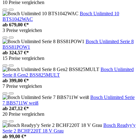
10 Preise vergleichen
Bosch Unlimited 10
BTS1042WAC
ab
679,00 €*
3 Preise vergleichen
Bosch Unlimited Serie 8
BSS81POW1
ab
324,57 €*
15 Preise vergleichen
Bosch Unlimited
Serie 8 Gen2 BSS825MULT
ab
399,00 €*
7 Preise vergleichen
Bosch Unlimited Serie
7 BBS711W weiß
ab
247,12 €*
20 Preise vergleichen
Bosch Readyy'y
Serie 2 BCHF220T 18 V Grau
ab
99,00 €*