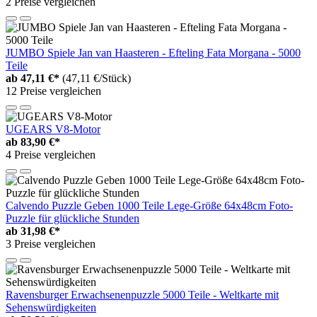
2 Preise vergleichen
JUMBO Spiele Jan van Haasteren - Efteling Fata Morgana - 5000
Teile
ab
47,11 €*
(47,11 €/Stück)
12 Preise vergleichen
UGEARS V8-Motor
ab
83,90 €*
4 Preise vergleichen
Calvendo Puzzle Geben 1000 Teile Lege-Größe 64x48cm Foto-
Puzzle für glückliche Stunden
ab
31,98 €*
3 Preise vergleichen
Ravensburger Erwachsenenpuzzle 5000 Teile - Weltkarte mit
Sehenswürdigkeiten