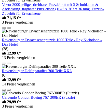
Vevor 2000-teiliges drehbares Puzzlebrett mit 5 Schubladen &
Abdeckung, tragbarer Puzzletisch (1045 x 763 x 36 mm), Puzzle-
Zubehör für Erwachsene,
ab
71,15 €*
3 Preise vergleichen
Ravensburger Erwachsenenpuzzle 1000 Teile - Ray Nicholson -
Das Hotel
(28)
ab
12,99 €*
13 Preise vergleichen
Ravensburger Delfinparadies 300 Teile XXL
(6)
ab
12,99 €*
14 Preise vergleichen
Calvendo Condor Boeing 767-300ER (Puzzle)
ab
29,99 €*
3 Preise vergleichen