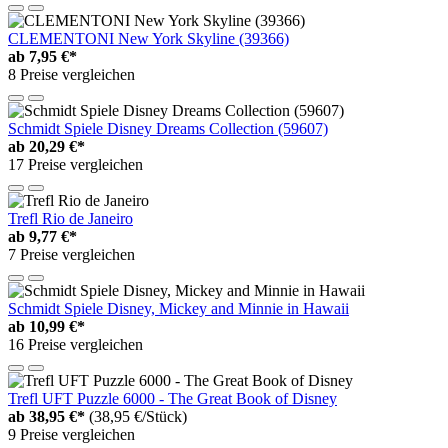
CLEMENTONI New York Skyline (39366)
ab
7,95 €*
8 Preise vergleichen
Schmidt Spiele Disney Dreams Collection (59607)
ab
20,29 €*
17 Preise vergleichen
Trefl Rio de Janeiro
ab
9,77 €*
7 Preise vergleichen
Schmidt Spiele Disney, Mickey and Minnie in Hawaii
ab
10,99 €*
16 Preise vergleichen
Trefl UFT Puzzle 6000 - The Great Book of Disney
ab
38,95 €*
(38,95 €/Stück)
9 Preise vergleichen