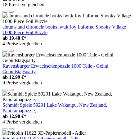
18 Preise vergleichen
abrams and chronicle books iwuk Joy Laforme Spooky Village
1000 Piece Foil Puzzle
ab
19,48 €*
4 Preise vergleichen
Ravensburger Erwachsenenpuzzle 1000 Teile - Gelini
Geburtstagsparty
ab
12,99 €*
9 Preise vergleichen
Schmidt Spiele 59291 Lake Wakatipu, New Zealand,
Panoramapuzzle,
ab
12,90 €*
4 Preise vergleichen
Fridolin 11622 3D-Papiermodell - Adler