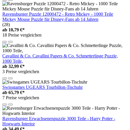
Ravensburger Puzzle 12000472 - Retro Mickey - 1000 Teile
Mickey Mouse Puzzle für Disney-Fans ab 14 Jahren
(28)
ab
10,79 €*
18 Preise vergleichen
Cavallini & Co. Cavallini Papers & Co. Schmetterlinge Puzzle,
1000 Teile,
ab
32,99 €*
3 Preise vergleichen
Swissgames UGEARS Tourbillon-Tischuhr
ab
65,79 €*
7 Preise vergleichen
Ravensburger Erwachsenenpuzzle 3000 Teile - Harry Potter -
Hogwarts Interior
ab
34,49 €*