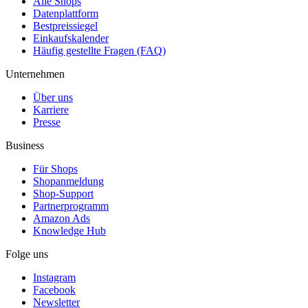
Alle Shops
Datenplattform
Bestpreissiegel
Einkaufskalender
Häufig gestellte Fragen (FAQ)
Unternehmen
Über uns
Karriere
Presse
Business
Für Shops
Shopanmeldung
Shop-Support
Partnerprogramm
Amazon Ads
Knowledge Hub
Folge uns
Instagram
Facebook
Newsletter