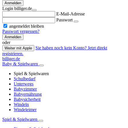
Anmelden
Login billiger.de
E-Mail-Adresse
Passwort
angemeldet bleiben
Passwort vergessen?
Anmelden
oder
Sie haben noch kein Konto? Jetzt direkt
Weiter mit Apple
registrieren.
billiger.de
Baby & Spielwaren
Spiel & Spielwaren
Schulbedarf
Unterwegs
Babyzimmer
Babyernährung
Babysicherheit
Windeln
Windeleimer
Spiel & Spielwaren