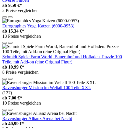
diverse Farben
ab
9,50 €*
2 Preise vergleichen
Eurographics Yoga Katzen (6000-0953)
ab
15,34 €*
13 Preise vergleichen
Schmidt Spiele Farm World, Bauernhof und Hofladen. Puzzle 100
Teile, mit Add-on (eine Original Figur)
ab
10,99 €*
8 Preise vergleichen
Ravensburger Mission im Weltall 100 Teile XXL
(127)
ab
7,00 €*
10 Preise vergleichen
Ravensburger Allianz Arena bei Nacht
ab
40,99 €*