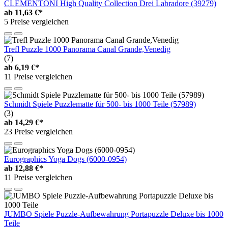
CLEMENTONI High Quality Collection Drei Labradore (39279)
ab
11,63 €*
5 Preise vergleichen
Trefl Puzzle 1000 Panorama Canal Grande,Venedig
(7)
ab
6,19 €*
11 Preise vergleichen
Schmidt Spiele Puzzlematte für 500- bis 1000 Teile (57989)
(3)
ab
14,29 €*
23 Preise vergleichen
Eurographics Yoga Dogs (6000-0954)
ab
12,88 €*
11 Preise vergleichen
JUMBO Spiele Puzzle-Aufbewahrung Portapuzzle Deluxe bis 1000
Teile