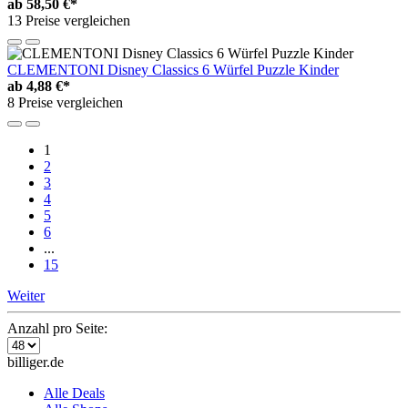
ab
58,50 €*
13 Preise vergleichen
CLEMENTONI Disney Classics 6 Würfel Puzzle Kinder
ab
4,88 €*
8 Preise vergleichen
1
2
3
4
5
6
...
15
Weiter
Anzahl pro Seite:
billiger.de
Alle Deals