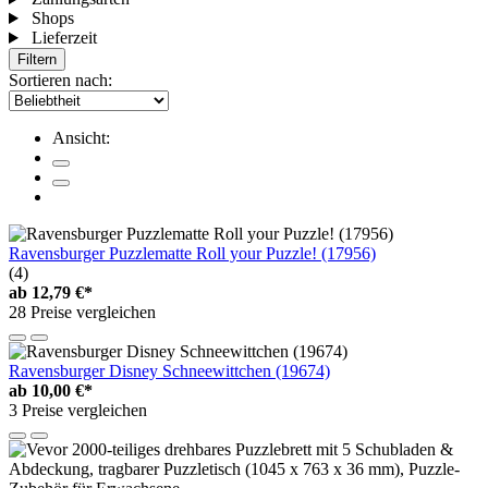
Shops
Lieferzeit
Filtern
Sortieren nach:
Ansicht:
Ravensburger Puzzlematte Roll your Puzzle! (17956)
(4)
ab
12,79 €*
28 Preise vergleichen
Ravensburger Disney Schneewittchen (19674)
ab
10,00 €*
3 Preise vergleichen