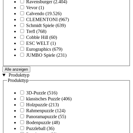
Ravensburger
(2.404)
Vevor
(1)
Calvendo
(19.526)
CLEMENTONI
(967)
Schmidt Spiele
(639)
Trefl
(768)
Cobble Hill
(60)
ESC WELT
(1)
Eurographics
(679)
JUMBO Spiele
(231)
Alle anzeigen
Produkttyp
Produkttyp
3D-Puzzle
(516)
klassisches Puzzle
(406)
Holzpuzzle
(213)
Rahmenpuzzle
(124)
Panoramapuzzle
(55)
Bodenpuzzle
(48)
Puzzleball
(36)