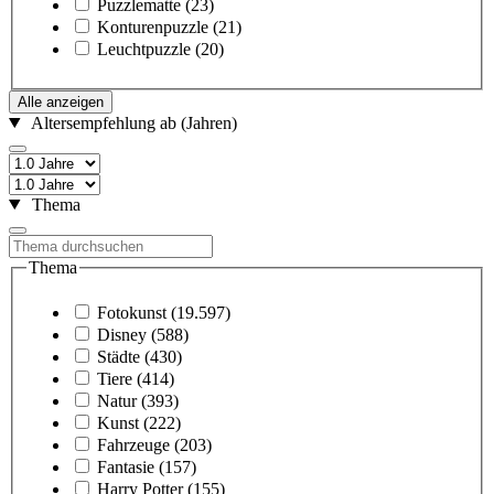
Puzzlematte
(23)
Konturenpuzzle
(21)
Leuchtpuzzle
(20)
Alle anzeigen
Altersempfehlung ab (Jahren)
Thema
Thema
Fotokunst
(19.597)
Disney
(588)
Städte
(430)
Tiere
(414)
Natur
(393)
Kunst
(222)
Fahrzeuge
(203)
Fantasie
(157)
Harry Potter
(155)