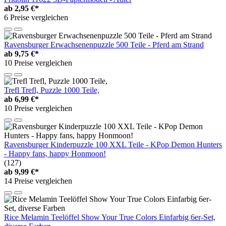
ab
2,95 €*
6 Preise vergleichen
Ravensburger Erwachsenenpuzzle 500 Teile - Pferd am Strand
ab
9,75 €*
10 Preise vergleichen
Trefl Trefl, Puzzle 1000 Teile,
ab
6,99 €*
10 Preise vergleichen
Ravensburger Kinderpuzzle 100 XXL Teile - KPop Demon Hunters
- Happy fans, happy Honmoon!
(127)
ab
9,99 €*
14 Preise vergleichen
Rice Melamin Teelöffel Show Your True Colors Einfarbig 6er-Set,