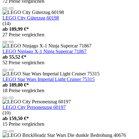
72 Preise vergleichen
LEGO City Güterzug 60198
(14)
ab
189,99 €*
27 Preise vergleichen
LEGO Ninjago X-1 Ninja Supercar 71867
ab
55,52 €*
52 Preise vergleichen
LEGO Star Wars Imperial Light Cruiser 75315
ab
189,00 €*
18 Preise vergleichen
LEGO City Personenzug 60197
(10)
ab
159,50 €*
15 Preise vergleichen