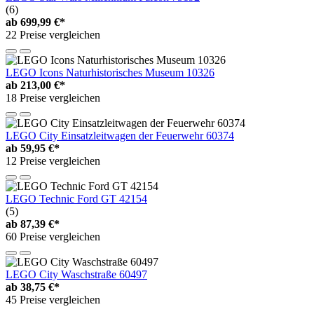
(6)
ab
699,99 €*
22 Preise vergleichen
LEGO Icons Naturhistorisches Museum 10326
ab
213,00 €*
18 Preise vergleichen
LEGO City Einsatzleitwagen der Feuerwehr 60374
ab
59,95 €*
12 Preise vergleichen
LEGO Technic Ford GT 42154
(5)
ab
87,39 €*
60 Preise vergleichen
LEGO City Waschstraße 60497
ab
38,75 €*
45 Preise vergleichen