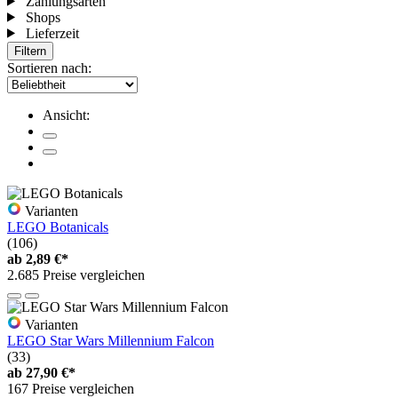
Zahlungsarten
Shops
Lieferzeit
Filtern
Sortieren nach:
Ansicht:
Varianten
LEGO Botanicals
(106)
ab
2,89 €*
2.685 Preise vergleichen
Varianten
LEGO Star Wars Millennium Falcon
(33)
ab
27,90 €*
167 Preise vergleichen