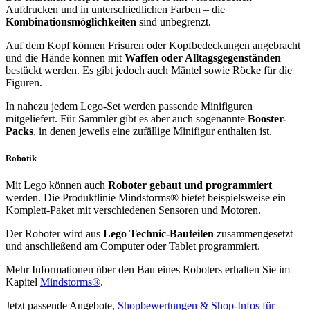
Aufdrucken und in unterschiedlichen Farben – die
Kombinationsmöglichkeiten
sind unbegrenzt.
Auf dem Kopf können Frisuren oder Kopfbedeckungen angebracht
und die Hände können mit
Waffen oder Alltagsgegenständen
bestückt werden. Es gibt jedoch auch Mäntel sowie Röcke für die
Figuren.
In nahezu jedem Lego-Set werden passende Minifiguren
mitgeliefert. Für Sammler gibt es aber auch sogenannte
Booster-
Packs
, in denen jeweils eine zufällige Minifigur enthalten ist.
Robotik
Mit Lego können auch
Roboter gebaut und programmiert
werden. Die Produktlinie Mindstorms® bietet beispielsweise ein
Komplett-Paket mit verschiedenen Sensoren und Motoren.
Der Roboter wird aus
Lego Technic-Bauteilen
zusammengesetzt
und anschließend am Computer oder Tablet programmiert.
Mehr Informationen über den Bau eines Roboters erhalten Sie im
Kapitel
Mindstorms®
.
Jetzt passende Angebote,
Shopbewertungen & Shop-Infos für