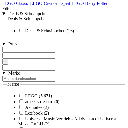
LEGO Classic
LEGO Creator Expert
LEGO Harry Potter
Filter
Deals & Schnäppchen
Deals & Schnäppchen
Deals & Schnäppchen
(16)
Preis
›
Marke
Marke
LEGO
(5.671)
ameet sp. z o.o.
(6)
Asmodee
(2)
Lexibook
(2)
Universal Music Vertrieb - A Division of Universal
Music GmbH
(2)