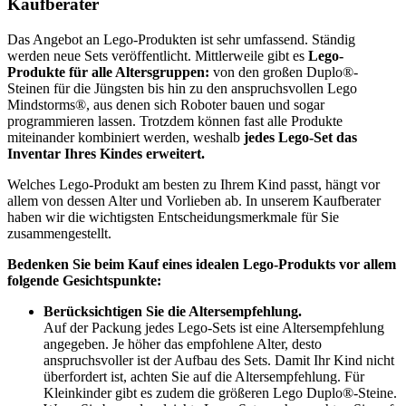
Kaufberater
Das Angebot an Lego-Produkten ist sehr umfassend. Ständig
werden neue Sets veröffentlicht. Mittlerweile gibt es
Lego-
Produkte für alle Altersgruppen:
von den großen Duplo®-
Steinen für die Jüngsten bis hin zu den anspruchsvollen Lego
Mindstorms®, aus denen sich Roboter bauen und sogar
programmieren lassen. Trotzdem können fast alle Produkte
miteinander kombiniert werden, weshalb
jedes Lego-Set das
Inventar Ihres Kindes erweitert.
Welches Lego-Produkt am besten zu Ihrem Kind passt, hängt vor
allem von dessen Alter und Vorlieben ab. In unserem Kaufberater
haben wir die wichtigsten Entscheidungsmerkmale für Sie
zusammengestellt.
Bedenken Sie beim Kauf eines idealen Lego-Produkts vor allem
folgende Gesichtspunkte:
Berücksichtigen Sie die Altersempfehlung.
Auf der Packung jedes Lego-Sets ist eine Altersempfehlung
angegeben. Je höher das empfohlene Alter, desto
anspruchsvoller ist der Aufbau des Sets. Damit Ihr Kind nicht
überfordert ist, achten Sie auf die Altersempfehlung. Für
Kleinkinder gibt es zudem die größeren Lego Duplo®-Steine.