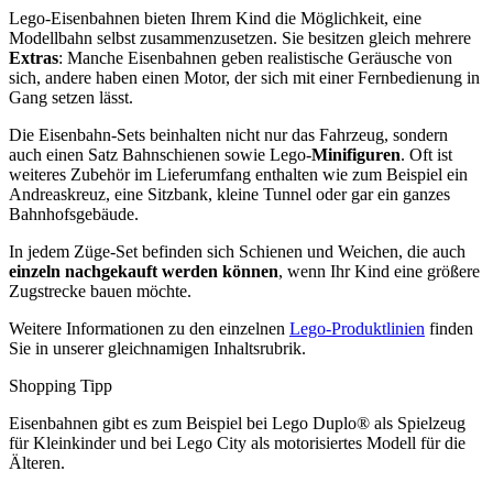
Lego-Eisenbahnen bieten Ihrem Kind die Möglichkeit, eine
Modellbahn selbst zusammenzusetzen. Sie besitzen gleich mehrere
Extras
: Manche Eisenbahnen geben realistische Geräusche von
sich, andere haben einen Motor, der sich mit einer Fernbedienung in
Gang setzen lässt.
Die Eisenbahn-Sets beinhalten nicht nur das Fahrzeug, sondern
auch einen Satz Bahnschienen sowie Lego-
Minifiguren
. Oft ist
weiteres Zubehör im Lieferumfang enthalten wie zum Beispiel ein
Andreaskreuz, eine Sitzbank, kleine Tunnel oder gar ein ganzes
Bahnhofsgebäude.
In jedem Züge-Set befinden sich Schienen und Weichen, die auch
einzeln nachgekauft werden können
, wenn Ihr Kind eine größere
Zugstrecke bauen möchte.
Weitere Informationen zu den einzelnen
Lego-Produktlinien
finden
Sie in unserer gleichnamigen Inhaltsrubrik.
Shopping Tipp
Eisenbahnen gibt es zum Beispiel bei Lego Duplo® als Spielzeug
für Kleinkinder und bei Lego City als motorisiertes Modell für die
Älteren.