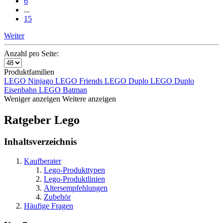
6
...
15
Weiter
Anzahl pro Seite:
Produktfamilien
LEGO Ninjago
LEGO Friends
LEGO Duplo
LEGO Duplo
Eisenbahn
LEGO Batman
Weniger anzeigen
Weitere anzeigen
Ratgeber Lego
Inhaltsverzeichnis
Kaufberater
Lego-Produkttypen
Lego-Produktlinien
Altersempfehlungen
Zubehör
Häufige Fragen