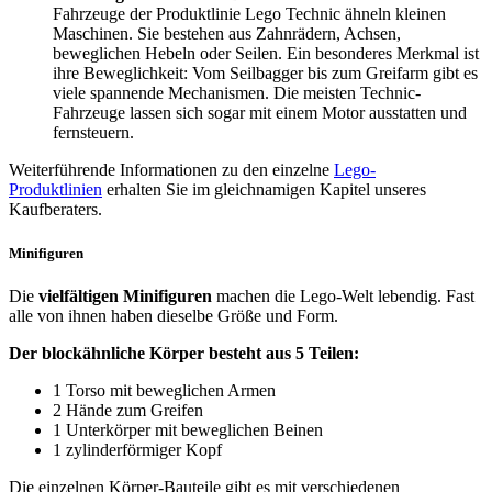
Fahrzeuge der Produktlinie Lego Technic ähneln kleinen
Maschinen. Sie bestehen aus Zahnrädern, Achsen,
beweglichen Hebeln oder Seilen. Ein besonderes Merkmal ist
ihre Beweglichkeit: Vom Seilbagger bis zum Greifarm gibt es
viele spannende Mechanismen. Die meisten Technic-
Fahrzeuge lassen sich sogar mit einem Motor ausstatten und
fernsteuern.
Weiterführende Informationen zu den einzelne
Lego-
Produktlinien
erhalten Sie im gleichnamigen Kapitel unseres
Kaufberaters.
Minifiguren
Die
vielfältigen Minifiguren
machen die Lego-Welt lebendig. Fast
alle von ihnen haben dieselbe Größe und Form.
Der blockähnliche Körper besteht aus 5 Teilen:
1 Torso mit beweglichen Armen
2 Hände zum Greifen
1 Unterkörper mit beweglichen Beinen
1 zylinderförmiger Kopf
Die einzelnen Körper-Bauteile gibt es mit verschiedenen