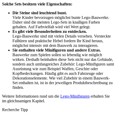
Solche Sets besitzen viele Eigenschaften:
Die Steine sind leuchtend bunt.
Viele Kinder bevorzugen möglichst bunte Lego-Bauwerke.
Daher sind die meisten Lego-Sets in knalligen Farben
gehalten. Auf Farbvielfalt wird viel Wert gelegt.
Es gibt viele Besonderheiten zu entdecken.
Lego-Bauwerke sind mit vielen Details versehen. Versteckte
Falltüren und praktische Hebel fordern Ihr Kind heraus,
möglichst intensiv mit dem Bauwerk zu interagieren.
Sie enthalten viele Minifiguren und andere Extras.
Bauwerke zum Spielen sollen so lebendig wie möglich
wirken. Deshalb beinhalten diese Sets nicht nur das Gebäude,
sondern auch umfangreiches Zubehör: Lego-Minifiguren samt
Ausrüstung wie zum Beispiel Waffen, Geschirr oder
Kopfbedeckungen. Häufig gibt es auch Fahrzeuge oder
Dekorationselemente. Wie viel Zubehör in einem Bauwerk-
Set enthalten ist, ist in der jeweiligen Produktbeschreibung zu
finden.
Weitere Informationen rund um die
Lego-Minifiguren
erhalten Sie
im gleichnamigen Kapitel.
Recherche Tipp