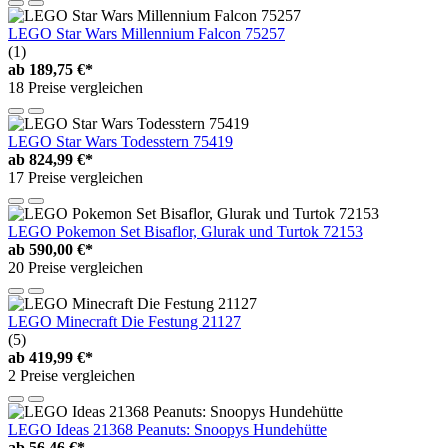
LEGO Star Wars Millennium Falcon 75257
(1)
ab
189,75 €*
18 Preise vergleichen
LEGO Star Wars Todesstern 75419
ab
824,99 €*
17 Preise vergleichen
LEGO Pokemon Set Bisaflor, Glurak und Turtok 72153
ab
590,00 €*
20 Preise vergleichen
LEGO Minecraft Die Festung 21127
(5)
ab
419,99 €*
2 Preise vergleichen
LEGO Ideas 21368 Peanuts: Snoopys Hundehütte
ab
56,46 €*