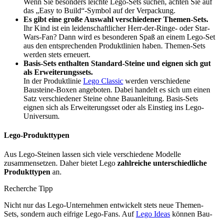
Wenn Sie besonders leichte Lego-Sets suchen, achten Sie auf
das „Easy to Build“-Symbol auf der Verpackung.
Es gibt eine große Auswahl verschiedener Themen-Sets.
Ihr Kind ist ein leidenschaftlicher Herr-der-Ringe- oder Star-
Wars-Fan? Dann wird es besonderen Spaß an einem Lego-Set
aus den entsprechenden Produktlinien haben. Themen-Sets
werden stets erneuert.
Basis-Sets enthalten Standard-Steine und eignen sich gut
als Erweiterungssets.
In der Produktlinie
Lego Classic
werden verschiedene
Bausteine-Boxen angeboten. Dabei handelt es sich um einen
Satz verschiedener Steine ohne Bauanleitung. Basis-Sets
eignen sich als Erweiterungsset oder als Einstieg ins Lego-
Universum.
Lego-Produkttypen
Aus Lego-Steinen lassen sich viele verschiedene Modelle
zusammensetzen. Daher bietet Lego
zahlreiche unterschiedliche
Produkttypen
an.
Recherche Tipp
Nicht nur das Lego-Unternehmen entwickelt stets neue Themen-
Sets, sondern auch eifrige Lego-Fans. Auf
Lego Ideas
können Bau-