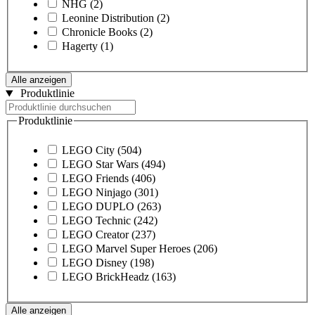
NHG
(2)
Leonine Distribution
(2)
Chronicle Books
(2)
Hagerty
(1)
Alle anzeigen
Produktlinie
Produktlinie
LEGO City
(504)
LEGO Star Wars
(494)
LEGO Friends
(406)
LEGO Ninjago
(301)
LEGO DUPLO
(263)
LEGO Technic
(242)
LEGO Creator
(237)
LEGO Marvel Super Heroes
(206)
LEGO Disney
(198)
LEGO BrickHeadz
(163)
Alle anzeigen