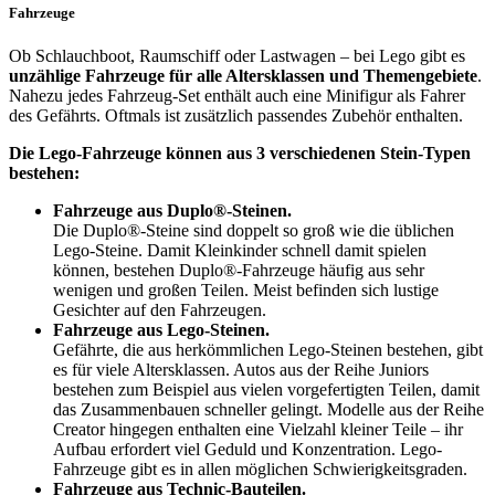
Fahrzeuge
Ob Schlauchboot, Raumschiff oder Lastwagen – bei Lego gibt es
unzählige Fahrzeuge für alle Altersklassen und Themengebiete
.
Nahezu jedes Fahrzeug-Set enthält auch eine Minifigur als Fahrer
des Gefährts. Oftmals ist zusätzlich passendes Zubehör enthalten.
Die Lego-Fahrzeuge können aus 3 verschiedenen Stein-Typen
bestehen:
Fahrzeuge aus Duplo®-Steinen.
Die Duplo®-Steine sind doppelt so groß wie die üblichen
Lego-Steine. Damit Kleinkinder schnell damit spielen
können, bestehen Duplo®-Fahrzeuge häufig aus sehr
wenigen und großen Teilen. Meist befinden sich lustige
Gesichter auf den Fahrzeugen.
Fahrzeuge aus Lego-Steinen.
Gefährte, die aus herkömmlichen Lego-Steinen bestehen, gibt
es für viele Altersklassen. Autos aus der Reihe Juniors
bestehen zum Beispiel aus vielen vorgefertigten Teilen, damit
das Zusammenbauen schneller gelingt. Modelle aus der Reihe
Creator hingegen enthalten eine Vielzahl kleiner Teile – ihr
Aufbau erfordert viel Geduld und Konzentration. Lego-
Fahrzeuge gibt es in allen möglichen Schwierigkeitsgraden.
Fahrzeuge aus Technic-Bauteilen.