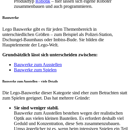
Produkttyp
Robotik
– hier lassen sich eigene Roboter
zusammenbauen und auch programmieren.
Bauwerke
Lego Bauwerke gibt es für jeden Themenbereich in
unterschiedlichen Größen – zum Beispiel als Polizei-Station,
Dschungel-Baumhaus oder Imbiss-Bude. Sie bilden die
Hauptelemente der Lego-Welt.
Grundsätzlich lässt sich unterscheiden zwischen:
Bauwerke zum Ausstellen
Bauwerke zum Spielen
Bauwerke zum Ausstellen – viele Details
Die Lego-Bauwerke dieser Kategorie sind eher zum Betrachten statt
zum Spielen geeignet. Das hat mehrere Gründe:
Sie sind weniger stabil.
Bauwerke zum Ausstellen bestehen wegen der realistischen
Optik aus vielen kleinen Bauteilen. Es erfordert deshalb viel
Geduld und Konzentration, diese Sets zusammenzubauen.
Umso ärgerlicher ist es, wenn beim intensiven Spielen ein Teil