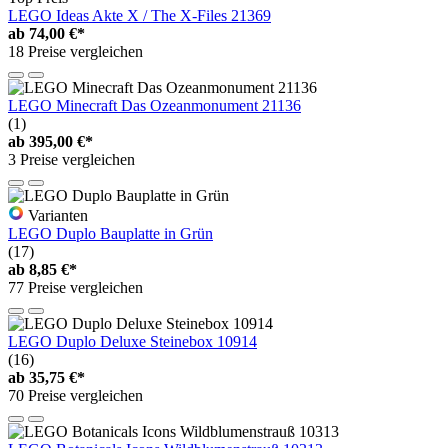
LEGO Ideas Akte X / The X-Files 21369
ab
74,00 €*
18 Preise vergleichen
LEGO Minecraft Das Ozeanmonument 21136
(1)
ab
395,00 €*
3 Preise vergleichen
Varianten
LEGO Duplo Bauplatte in Grün
(17)
ab
8,85 €*
77 Preise vergleichen
LEGO Duplo Deluxe Steinebox 10914
(16)
ab
35,75 €*
70 Preise vergleichen