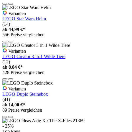
Varianten
LEGO Star Wars Helm
(14)
ab
44,99 €*
556 Preise vergleichen
Varianten
LEGO Creator 3-in-1 Wilde Tiere
(12)
ab
8,84 €*
428 Preise vergleichen
Varianten
LEGO Duplo Steinebox
(41)
ab
14,00 €*
89 Preise vergleichen
- 25%
Top Preis