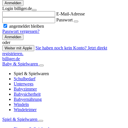
Anmelden
Login billiger.de
E-Mail-Adresse
Passwort
angemeldet bleiben
Passwort vergessen?
Anmelden
oder
Sie haben noch kein Konto? Jetzt direkt
Weiter mit Apple
registrieren.
billiger.de
Baby & Spielwaren
Spiel & Spielwaren
Schulbedarf
Unterwegs
Babyzimmer
Babysicherheit
Babyernährung
Windeln
Windeleimer
Spiel & Spielwaren