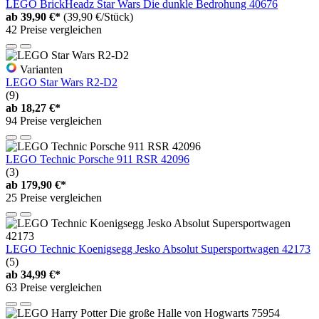
LEGO BrickHeadz Star Wars Die dunkle Bedrohung 40676
ab
39,90 €*
(39,90 €/Stück)
42 Preise vergleichen
Varianten
LEGO Star Wars R2-D2
(9)
ab
18,27 €*
94 Preise vergleichen
LEGO Technic Porsche 911 RSR 42096
(3)
ab
179,90 €*
25 Preise vergleichen
LEGO Technic Koenigsegg Jesko Absolut Supersportwagen 42173
(5)
ab
34,99 €*
63 Preise vergleichen