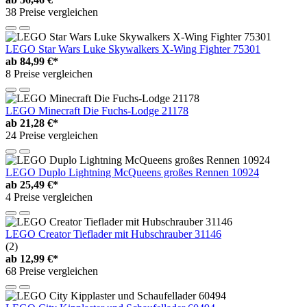
38 Preise vergleichen
LEGO Star Wars Luke Skywalkers X-Wing Fighter 75301
ab
84,99 €*
8 Preise vergleichen
LEGO Minecraft Die Fuchs-Lodge 21178
ab
21,28 €*
24 Preise vergleichen
LEGO Duplo Lightning McQueens großes Rennen 10924
ab
25,49 €*
4 Preise vergleichen
LEGO Creator Tieflader mit Hubschrauber 31146
(2)
ab
12,99 €*
68 Preise vergleichen