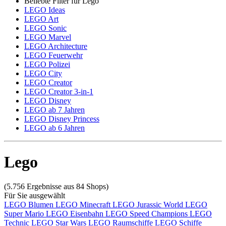
Beliebte Filter für Lego
LEGO Ideas
LEGO Art
LEGO Sonic
LEGO Marvel
LEGO Architecture
LEGO Feuerwehr
LEGO Polizei
LEGO City
LEGO Creator
LEGO Creator 3-in-1
LEGO Disney
LEGO ab 7 Jahren
LEGO Disney Princess
LEGO ab 6 Jahren
Lego
(5.756 Ergebnisse aus 84 Shops)
Für Sie ausgewählt
LEGO Blumen
LEGO Minecraft
LEGO Jurassic World
LEGO
Super Mario
LEGO Eisenbahn
LEGO Speed Champions
LEGO
Technic
LEGO Star Wars
LEGO Raumschiffe
LEGO Schiffe