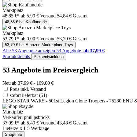
Marktplatz
48,85 €*
ab 5,99 € Versand
54,84 € Gesamt
48,85 € bei Kaufland.de
Marktplatz
53,79 €*
ab 0,00 € Versand
53,79 € Gesamt
53,79 € bei Amazon Marketplace Toys
Alle 53 Angebote anzeigen
53 Angebote
ab 37,99 €
Produktdetails
Preisentwicklung
53 Angebote im Preisvergleich
Neu ab 37,99 € - 109,00 €
Preis inkl. Versand
sofort lieferbar
(51)
LEGO STAR WARS - 501st Legion Clone Troopers - 75280 ENU
Marktplatz
Verkäufer: phillipsbricks
37,99 €*
ab 5,49 € Versand
43,48 € Gesamt
Lieferzeit: 1-5 Werktage
Shop-Info