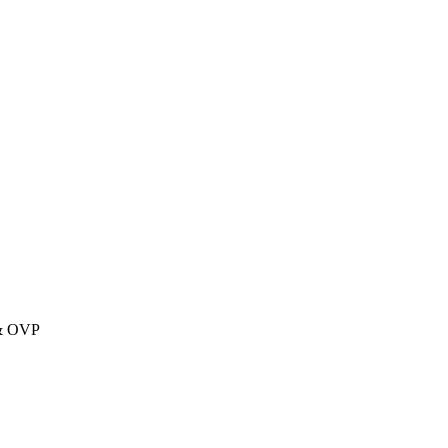
 & OVP