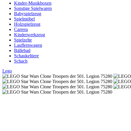
Kinder-Musikboxen
Sonstige Spielwaren
Babyspielzeug
Spielmöbel
Holzspielzeug
Carrera
Kinderwerkzeug
Spielzelte
Lauflernwagen
Bällebad
Schaukeltiere
Schach
Lego