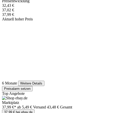
Preisentwicklung
32,43 €
37,02 €
37,99 €
Aktuell hoher Preis
6 Monate
Weitere Details
Preisalarm setzen
Top Angebote
Marktplatz
37,99 €*
ab 5,49 € Versand
43,48 € Gesamt
37,99 € bei ebay.de