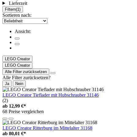
Lieferzeit
Filtern
(1)
Sortieren nach:
Ansicht:
LEGO Creator
LEGO Creator
Alle Filter zurücksetzen
Alle Filter zurücksetzen?
Ja
Nein
LEGO Creator Tieflader mit Hubschrauber 31146
(2)
ab
12,99 €*
68 Preise vergleichen
LEGO Creator Ritterburg im Mittelalter 31168
ab
80,01 €*