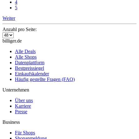
4
5
Weiter
Anzahl pro Seite:
billiger.de
Alle Deals
Alle Shops
Datenplattform
Bestpreissiegel
Einkaufskalender
Häufig gestellte Fragen (FAQ)
Unternehmen
Über uns
Karriere
Presse
Business
Für Shops
Shopanmeldung