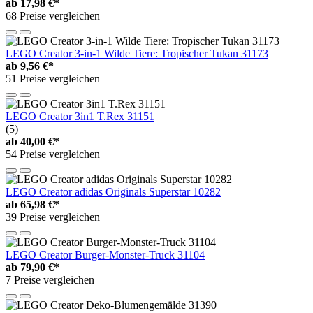
ab
17,98 €*
68 Preise vergleichen
LEGO Creator 3-in-1 Wilde Tiere: Tropischer Tukan 31173
ab
9,56 €*
51 Preise vergleichen
LEGO Creator 3in1 T.Rex 31151
(5)
ab
40,00 €*
54 Preise vergleichen
LEGO Creator adidas Originals Superstar 10282
ab
65,98 €*
39 Preise vergleichen
LEGO Creator Burger-Monster-Truck 31104
ab
79,90 €*
7 Preise vergleichen