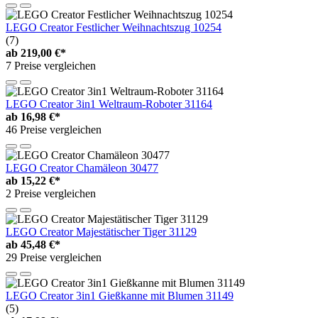
LEGO Creator Festlicher Weihnachtszug 10254
(7)
ab
219,00 €*
7 Preise vergleichen
LEGO Creator 3in1 Weltraum-Roboter 31164
ab
16,98 €*
46 Preise vergleichen
LEGO Creator Chamäleon 30477
ab
15,22 €*
2 Preise vergleichen
LEGO Creator Majestätischer Tiger 31129
ab
45,48 €*
29 Preise vergleichen
LEGO Creator 3in1 Gießkanne mit Blumen 31149
(5)