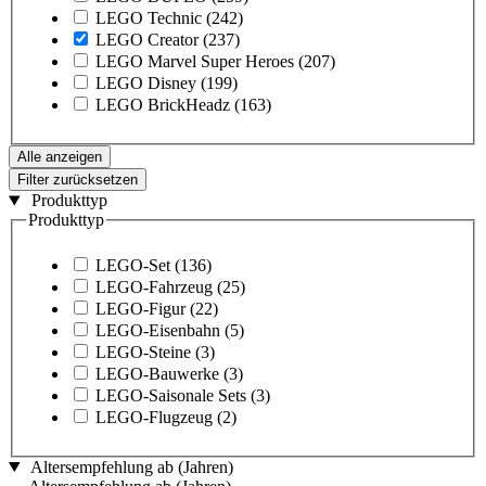
LEGO Technic
(242)
LEGO Creator
(237)
LEGO Marvel Super Heroes
(207)
LEGO Disney
(199)
LEGO BrickHeadz
(163)
Alle anzeigen
Filter zurücksetzen
Produkttyp
Produkttyp
LEGO-Set
(136)
LEGO-Fahrzeug
(25)
LEGO-Figur
(22)
LEGO-Eisenbahn
(5)
LEGO-Steine
(3)
LEGO-Bauwerke
(3)
LEGO-Saisonale Sets
(3)
LEGO-Flugzeug
(2)
Altersempfehlung ab (Jahren)