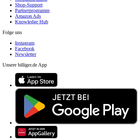
Shop-Support
Partnerprogramm
Amazon Ads
Knowledge Hub
Folge uns
Instagram
Facebook
Newsletter
Unsere billiger.de App