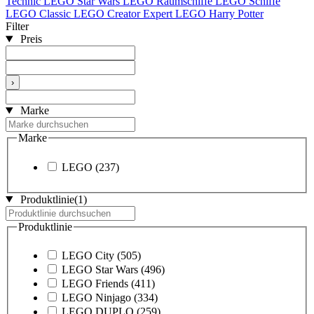
Technic
LEGO Star Wars
LEGO Raumschiffe
LEGO Schiffe
LEGO Classic
LEGO Creator Expert
LEGO Harry Potter
Filter
Preis
›
Marke
Marke
LEGO
(237)
Produktlinie
(1)
Produktlinie
LEGO City
(505)
LEGO Star Wars
(496)
LEGO Friends
(411)
LEGO Ninjago
(334)
LEGO DUPLO
(259)