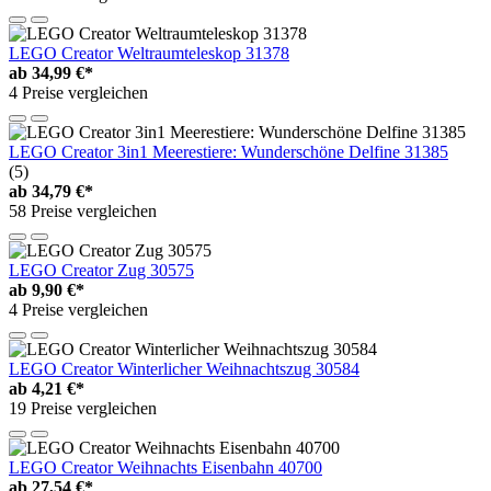
LEGO Creator Weltraumteleskop 31378
ab
34,99 €*
4 Preise vergleichen
LEGO Creator 3in1 Meerestiere: Wunderschöne Delfine 31385
(5)
ab
34,79 €*
58 Preise vergleichen
LEGO Creator Zug 30575
ab
9,90 €*
4 Preise vergleichen
LEGO Creator Winterlicher Weihnachtszug 30584
ab
4,21 €*
19 Preise vergleichen
LEGO Creator Weihnachts Eisenbahn 40700
ab
27,54 €*