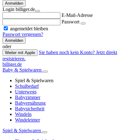
Anmelden
Login billiger.de
E-Mail-Adresse
Passwort
angemeldet bleiben
Passwort vergessen?
Anmelden
oder
Sie haben noch kein Konto? Jetzt direkt
Weiter mit Apple
registrieren.
billiger.de
Baby & Spielwaren
Spiel & Spielwaren
Schulbedarf
Unterwegs
Babyzimmer
Babyernährung
Babysicherheit
Windeln
Windeleimer
Spiel & Spielwaren