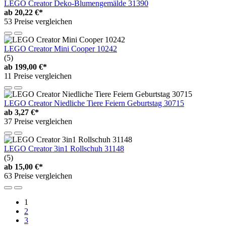
LEGO Creator Deko-Blumengemälde 31390
ab
20,22 €*
53 Preise vergleichen
LEGO Creator Mini Cooper 10242
(5)
ab
199,00 €*
11 Preise vergleichen
LEGO Creator Niedliche Tiere Feiern Geburtstag 30715
ab
3,27 €*
37 Preise vergleichen
LEGO Creator 3in1 Rollschuh 31148
(5)
ab
15,00 €*
63 Preise vergleichen
1
2
3