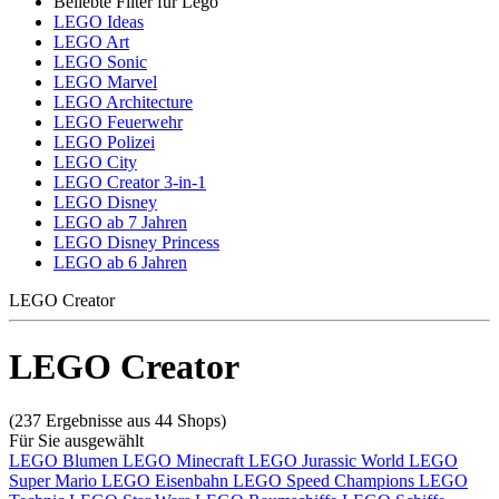
Beliebte Filter für Lego
LEGO Ideas
LEGO Art
LEGO Sonic
LEGO Marvel
LEGO Architecture
LEGO Feuerwehr
LEGO Polizei
LEGO City
LEGO Creator 3-in-1
LEGO Disney
LEGO ab 7 Jahren
LEGO Disney Princess
LEGO ab 6 Jahren
LEGO Creator
LEGO Creator
(237 Ergebnisse aus 44 Shops)
Für Sie ausgewählt
LEGO Blumen
LEGO Minecraft
LEGO Jurassic World
LEGO
Super Mario
LEGO Eisenbahn
LEGO Speed Champions
LEGO