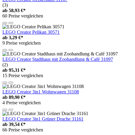
(3)
ab
58,93 €*
60 Preise vergleichen
LEGO Creator Pelikan 30571
ab
3,29 €*
9 Preise vergleichen
LEGO Creator Stadthaus mit Zoohandlung & Café 31097
(2)
ab
95,31 €*
15 Preise vergleichen
LEGO Creator 3in1 Wohnwagen 31108
ab
89,90 €*
4 Preise vergleichen
LEGO Creator 3in1 Grüner Drache 31161
ab
39,54 €*
66 Preise vergleichen