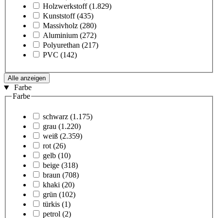
Holzwerkstoff
(1.829)
Kunststoff
(435)
Massivholz
(280)
Aluminium
(272)
Polyurethan
(217)
PVC
(142)
Alle anzeigen
Farbe
Farbe
schwarz
(1.175)
grau
(1.220)
weiß
(2.359)
rot
(26)
gelb
(10)
beige
(318)
braun
(708)
khaki
(20)
grün
(102)
türkis
(1)
petrol
(2)