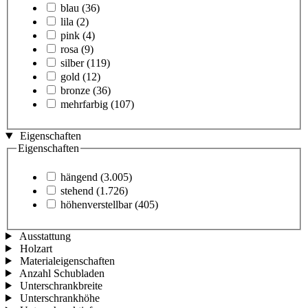
blau
(36)
lila
(2)
pink
(4)
rosa
(9)
silber
(119)
gold
(12)
bronze
(36)
mehrfarbig
(107)
Eigenschaften
Eigenschaften
hängend
(3.005)
stehend
(1.726)
höhenverstellbar
(405)
Ausstattung
Holzart
Materialeigenschaften
Anzahl Schubladen
Unterschrankbreite
Unterschrankhöhe