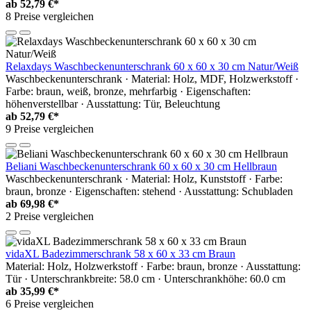
ab
52,79 €*
8 Preise vergleichen
Relaxdays Waschbeckenunterschrank 60 x 60 x 30 cm Natur/Weiß
Waschbeckenunterschrank · Material: Holz, MDF, Holzwerkstoff ·
Farbe: braun, weiß, bronze, mehrfarbig · Eigenschaften:
höhenverstellbar · Ausstattung: Tür, Beleuchtung
ab
52,79 €*
9 Preise vergleichen
Beliani Waschbeckenunterschrank 60 x 60 x 30 cm Hellbraun
Waschbeckenunterschrank · Material: Holz, Kunststoff · Farbe:
braun, bronze · Eigenschaften: stehend · Ausstattung: Schubladen
ab
69,98 €*
2 Preise vergleichen
vidaXL Badezimmerschrank 58 x 60 x 33 cm Braun
Material: Holz, Holzwerkstoff · Farbe: braun, bronze · Ausstattung:
Tür · Unterschrankbreite: 58.0 cm · Unterschrankhöhe: 60.0 cm
ab
35,99 €*
6 Preise vergleichen