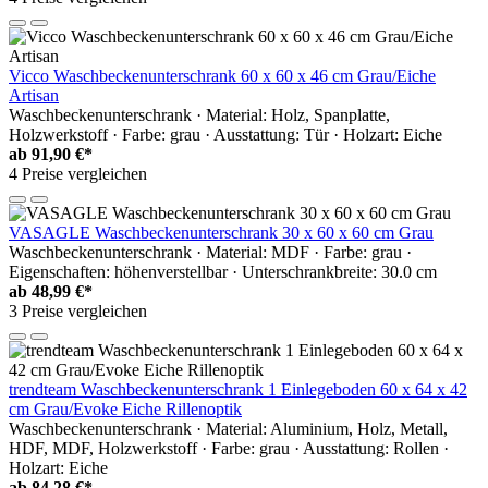
Vicco Waschbeckenunterschrank 60 x 60 x 46 cm Grau/Eiche
Artisan
Waschbeckenunterschrank · Material: Holz, Spanplatte,
Holzwerkstoff · Farbe: grau · Ausstattung: Tür · Holzart: Eiche
ab
91,90 €*
4 Preise vergleichen
VASAGLE Waschbeckenunterschrank 30 x 60 x 60 cm Grau
Waschbeckenunterschrank · Material: MDF · Farbe: grau ·
Eigenschaften: höhenverstellbar · Unterschrankbreite: 30.0 cm
ab
48,99 €*
3 Preise vergleichen
trendteam Waschbeckenunterschrank 1 Einlegeboden 60 x 64 x 42
cm Grau/Evoke Eiche Rillenoptik
Waschbeckenunterschrank · Material: Aluminium, Holz, Metall,
HDF, MDF, Holzwerkstoff · Farbe: grau · Ausstattung: Rollen ·
Holzart: Eiche
ab
84,28 €*