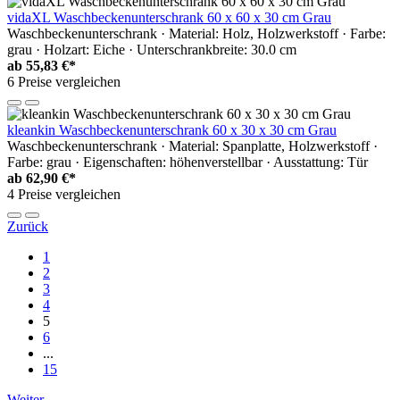
vidaXL Waschbeckenunterschrank 60 x 60 x 30 cm Grau
Waschbeckenunterschrank · Material: Holz, Holzwerkstoff · Farbe:
grau · Holzart: Eiche · Unterschrankbreite: 30.0 cm
ab
55,83 €*
6 Preise vergleichen
kleankin Waschbeckenunterschrank 60 x 30 x 30 cm Grau
Waschbeckenunterschrank · Material: Spanplatte, Holzwerkstoff ·
Farbe: grau · Eigenschaften: höhenverstellbar · Ausstattung: Tür
ab
62,90 €*
4 Preise vergleichen
Zurück
1
2
3
4
5
6
...
15
Weiter