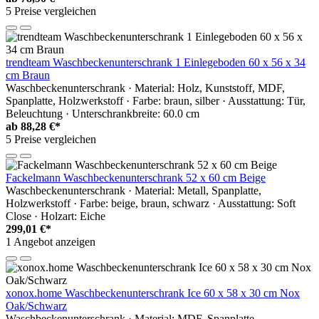
5 Preise vergleichen
trendteam Waschbeckenunterschrank 1 Einlegeboden 60 x 56 x 34
cm Braun
Waschbeckenunterschrank · Material: Holz, Kunststoff, MDF,
Spanplatte, Holzwerkstoff · Farbe: braun, silber · Ausstattung: Tür,
Beleuchtung · Unterschrankbreite: 60.0 cm
ab
88,28 €*
5 Preise vergleichen
Fackelmann Waschbeckenunterschrank 52 x 60 cm Beige
Waschbeckenunterschrank · Material: Metall, Spanplatte,
Holzwerkstoff · Farbe: beige, braun, schwarz · Ausstattung: Soft
Close · Holzart: Eiche
299,01 €*
1 Angebot anzeigen
xonox.home Waschbeckenunterschrank Ice 60 x 58 x 30 cm Nox
Oak/Schwarz
Waschbeckenunterschrank · Material: MDF, Spanplatte,