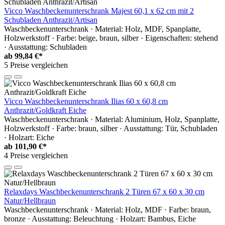
Vicco Waschbeckenunterschrank Majest 60,1 x 62 cm mit 2
Schubladen Anthrazit/Artisan
Waschbeckenunterschrank · Material: Holz, MDF, Spanplatte,
Holzwerkstoff · Farbe: beige, braun, silber · Eigenschaften: stehend
· Ausstattung: Schubladen
ab
99,84 €*
5 Preise vergleichen
Vicco Waschbeckenunterschrank Ilias 60 x 60,8 cm
Anthrazit/Goldkraft Eiche
Waschbeckenunterschrank · Material: Aluminium, Holz, Spanplatte,
Holzwerkstoff · Farbe: braun, silber · Ausstattung: Tür, Schubladen
· Holzart: Eiche
ab
101,90 €*
4 Preise vergleichen
Relaxdays Waschbeckenunterschrank 2 Türen 67 x 60 x 30 cm
Natur/Hellbraun
Waschbeckenunterschrank · Material: Holz, MDF · Farbe: braun,
bronze · Ausstattung: Beleuchtung · Holzart: Bambus, Eiche