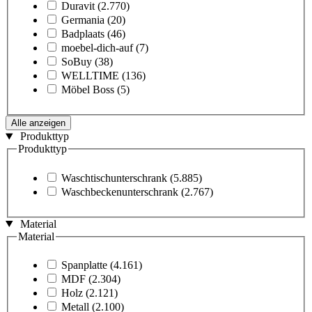
Duravit
(2.770)
Germania
(20)
Badplaats
(46)
moebel-dich-auf
(7)
SoBuy
(38)
WELLTIME
(136)
Möbel Boss
(5)
Alle anzeigen
Produkttyp
Produkttyp
Waschtischunterschrank
(5.885)
Waschbeckenunterschrank
(2.767)
Material
Material
Spanplatte
(4.161)
MDF
(2.304)
Holz
(2.121)
Metall
(2.100)