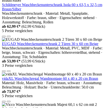
Schildmeyer Waschbeckenunterschrank Isola 60 x 63,5 x 32,5 cm
Braun/Silber
Waschbeckenunterschrank · Material: Metall, Spanplatte,
Holzwerkstoff · Farbe: braun, silber · Eigenschaften: stehend ·
Ausstattung: Beleuchtung, Rollen
ab
62,99 €*
(62,99 €/Stück)
5 Preise vergleichen
EUGAD Waschbeckenunterschrank 2 Türen 30 x 60 cm Beige
Waschbeckenunterschrank · Material: Metall, PVC, MDF · Farbe:
beige, braun, schwarz · Eigenschaften: höhenverstellbar, stehend ·
Ausstattung: Tür, Schubladen
ab
53,99 €*
(53,99 €/Stück)
3 Preise vergleichen
vidaXL Waschtischregal Wandmontage 60 x 40 x 20 cm Braun
Material: Holz, Massivholz · Farbe: braun, schwarz · Ausstattung:
Beleuchtung · Holzart: Buche · Unterschrankbreite: 50.0 cm
ab
73,97 €*
5 Preise vergleichen