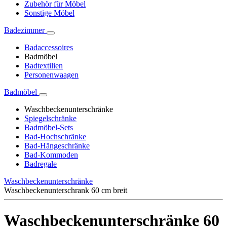
Zubehör für Möbel
Sonstige Möbel
Badezimmer
Badaccessoires
Badmöbel
Badtextilien
Personenwaagen
Badmöbel
Waschbeckenunterschränke
Spiegelschränke
Badmöbel-Sets
Bad-Hochschränke
Bad-Hängeschränke
Bad-Kommoden
Badregale
Waschbeckenunterschränke
Waschbeckenunterschrank 60 cm breit
Waschbeckenunterschränke 60