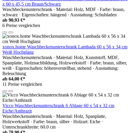
x 60 x 45,5 cm Braun/Schwarz
Waschbeckenunterschrank · Material: Holz, MDF · Farbe: braun,
schwarz · Eigenschaften: hängend · Ausstattung: Schubladen
ab
90,93 €*
6 Preise vergleichen
xonox.home Waschbeckenunterschrank Lambada 60 x 56 x 34 cm
Weiß Hochglanz
Waschbeckenunterschrank · Material: Holz, Kunststoff, MDF,
Spanplatte, Holznachbildung, Holzwerkstoff · Farbe: braun, silber,
weiß · Eigenschaften: höhenverstellbar, stehend · Ausstattung:
Beleuchtung
ab
64,00 €*
11 Preise vergleichen
Vicco Waschbeckenunterschrank 6 Ablage 60 x 54 x 32 cm
Eiche/Anthrazit
Waschbeckenunterschrank · Material: Holz, Spanplatte,
Holzwerkstoff · Farbe: braun, silber · Holzart: Eiche ·
Unterschrankbreite: 60.0 cm
ab
78,90 €*