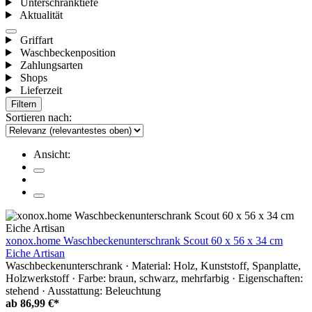
Unterschranktiefe
Aktualität
Griffart
Waschbeckenposition
Zahlungsarten
Shops
Lieferzeit
Filtern
Sortieren nach:
Ansicht:
xonox.home Waschbeckenunterschrank Scout 60 x 56 x 34 cm
Eiche Artisan
Waschbeckenunterschrank · Material: Holz, Kunststoff, Spanplatte,
Holzwerkstoff · Farbe: braun, schwarz, mehrfarbig · Eigenschaften:
stehend · Ausstattung: Beleuchtung
ab
86,99 €*