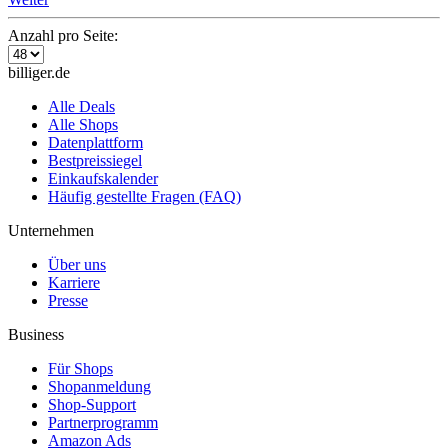
Anzahl pro Seite:
billiger.de
Alle Deals
Alle Shops
Datenplattform
Bestpreissiegel
Einkaufskalender
Häufig gestellte Fragen (FAQ)
Unternehmen
Über uns
Karriere
Presse
Business
Für Shops
Shopanmeldung
Shop-Support
Partnerprogramm
Amazon Ads