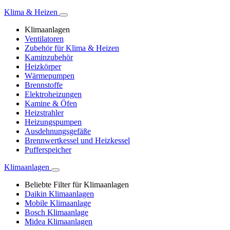
Klima & Heizen
Klimaanlagen
Ventilatoren
Zubehör für Klima & Heizen
Kaminzubehör
Heizkörper
Wärmepumpen
Brennstoffe
Elektroheizungen
Kamine & Öfen
Heizstrahler
Heizungspumpen
Ausdehnungsgefäße
Brennwertkessel und Heizkessel
Pufferspeicher
Klimaanlagen
Beliebte Filter für Klimaanlagen
Daikin Klimaanlagen
Mobile Klimaanlage
Bosch Klimaanlage
Midea Klimaanlagen