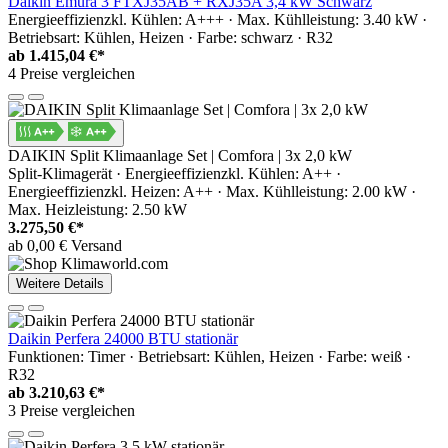
Daikin Emura 3 FTXJ35AB + RXJ35A 3,4 kW Schwarz
Energieeffizienzkl. Kühlen: A+++ · Max. Kühlleistung: 3.40 kW ·
Betriebsart: Kühlen, Heizen · Farbe: schwarz · R32
ab
1.415,04 €*
4 Preise vergleichen
DAIKIN Split Klimaanlage Set | Comfora | 3x 2,0 kW
Split-Klimagerät · Energieeffizienzkl. Kühlen: A++ ·
Energieeffizienzkl. Heizen: A++ · Max. Kühlleistung: 2.00 kW ·
Max. Heizleistung: 2.50 kW
3.275,50 €*
ab 0,00 € Versand
Weitere Details
Daikin Perfera 24000 BTU stationär
Funktionen: Timer · Betriebsart: Kühlen, Heizen · Farbe: weiß ·
R32
ab
3.210,63 €*
3 Preise vergleichen