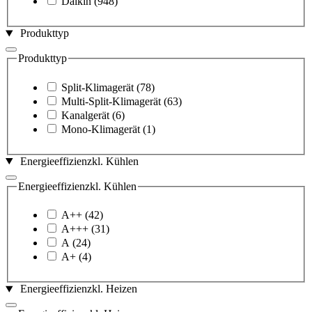
Daikin
(948)
Produkttyp
Produkttyp
Split-Klimagerät
(78)
Multi-Split-Klimagerät
(63)
Kanalgerät
(6)
Mono-Klimagerät
(1)
Energieeffizienzkl. Kühlen
Energieeffizienzkl. Kühlen
A++
(42)
A+++
(31)
A
(24)
A+
(4)
Energieeffizienzkl. Heizen