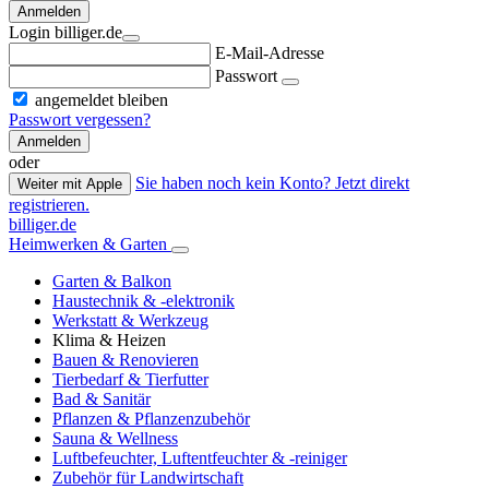
Anmelden
Login billiger.de
E-Mail-Adresse
Passwort
angemeldet bleiben
Passwort vergessen?
Anmelden
oder
Sie haben noch kein Konto? Jetzt direkt
Weiter mit Apple
registrieren.
billiger.de
Heimwerken & Garten
Garten & Balkon
Haustechnik & -elektronik
Werkstatt & Werkzeug
Klima & Heizen
Bauen & Renovieren
Tierbedarf & Tierfutter
Bad & Sanitär
Pflanzen & Pflanzenzubehör
Sauna & Wellness
Luftbefeuchter, Luftentfeuchter & -reiniger
Zubehör für Landwirtschaft