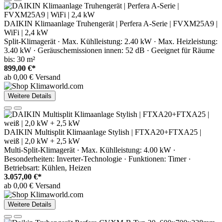
DAIKIN Klimaanlage Truhengerät | Perfera A-Serie | FVXM25A9 |
WiFi | 2,4 kW
Split-Klimagerät · Max. Kühlleistung: 2.40 kW · Max. Heizleistung:
3.40 kW · Geräuschemissionen innen: 52 dB · Geeignet für Räume
bis: 30 m²
899,00 €*
ab 0,00 € Versand
Weitere Details
DAIKIN Multisplit Klimaanlage Stylish | FTXA20+FTXA25 |
weiß | 2,0 kW + 2,5 kW
Multi-Split-Klimagerät · Max. Kühlleistung: 4.00 kW ·
Besonderheiten: Inverter-Technologie · Funktionen: Timer ·
Betriebsart: Kühlen, Heizen
3.057,00 €*
ab 0,00 € Versand
Weitere Details