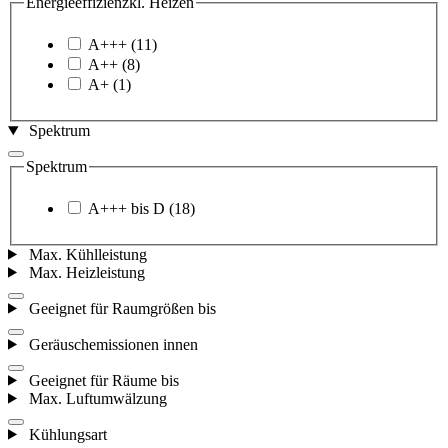
Energieeffizienzkl. Heizen
A+++
(11)
A++
(8)
A+
(1)
Spektrum
Spektrum
A+++ bis D
(18)
Max. Kühlleistung
Max. Heizleistung
Geeignet für Raumgrößen bis
Geräuschemissionen innen
Geeignet für Räume bis
Max. Luftumwälzung
Kühlungsart