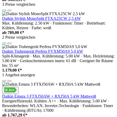
3 Preise vergleichen
Daikin Stylish MonoSplit FTXA25CW 2,5 kW
Max. Kühlleistung: 2.50 kW · Funktionen: Timer · Betriebsart:
Kühlen, Heizen · Farbe: weiß
ab
789,00 €*
2 Preise vergleichen
Daikin Truhengerät Perfera FVXM50A9 5,0 kW
Split-Klimagerät · Max. Kühlleistung: 5.00 kW · Max. Heizleistung:
5.80 kW · Geräuschemissionen innen: 61 dB · Geeignet für Räume
bis: 55 m²
1.179,00 €*
1 Angebot anzeigen
Daikin Emura 3 FTXJ50AW + RXJ50A 5 kW Mattweiß
Energieeffizienzkl. Kühlen: A++ · Max. Kühlleistung: 5.00 kW ·
Besonderheiten: WLAN, Inverter-Technologie · Funktionen: Timer
· Kühlleistung (BTU/h): 17000
ab
1.767,29 €*