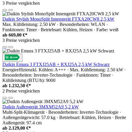
3 Preise vergleichen
Daikin Stylish MonoSplit Innengerät FTXA20CW8 2,5 kW
Max. Kühlleistung: 2.50 kW · Besonderheiten: WLAN ·
Funktionen: Timer · Betriebsart: Kühlen, Heizen · Farbe: weiß
ab
669,00 €*
3 Preise vergleichen
Daikin Emura 3 FTXJ25AB + RXJ25A 2,5 kW Schwarz
Energieeffizienzkl. Kühlen: A+++ · Max. Kühlleistung: 2.50 kW ·
Besonderheiten: Inverter-Technologie · Funktionen: Timer ·
Kühlleistung (BTU/h): 9000
ab
1.232,50 €*
2 Preise vergleichen
Daikin Außengerät 3MXM52A9 5,2 kW
Multi-Split-Klimagerät · Besonderheiten: Inverter-Technologie ·
Außengerätgewicht: 57.0 kg · Betriebsart: Kühlen, Heizen · Breite
Außengerät: 97.4 cm
ab
2.129,00 €*