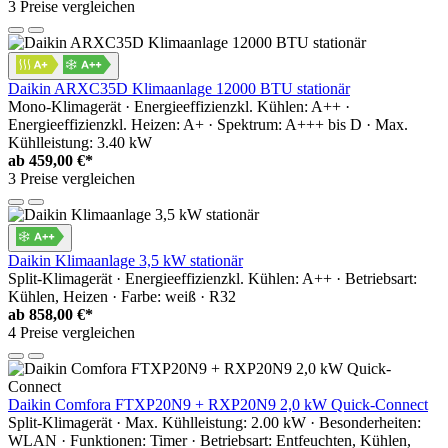
3 Preise vergleichen
Daikin ARXC35D Klimaanlage 12000 BTU stationär
Mono-Klimagerät · Energieeffizienzkl. Kühlen: A++ ·
Energieeffizienzkl. Heizen: A+ · Spektrum: A+++ bis D · Max.
Kühlleistung: 3.40 kW
ab
459,00 €*
3 Preise vergleichen
Daikin Klimaanlage 3,5 kW stationär
Split-Klimagerät · Energieeffizienzkl. Kühlen: A++ · Betriebsart:
Kühlen, Heizen · Farbe: weiß · R32
ab
858,00 €*
4 Preise vergleichen
Daikin Comfora FTXP20N9 + RXP20N9 2,0 kW Quick-Connect
Split-Klimagerät · Max. Kühlleistung: 2.00 kW · Besonderheiten:
WLAN · Funktionen: Timer · Betriebsart: Entfeuchten, Kühlen,