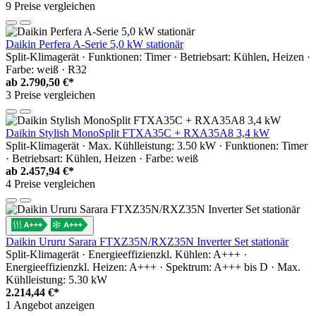
9 Preise vergleichen
Daikin Perfera A-Serie 5,0 kW stationär
Split-Klimagerät · Funktionen: Timer · Betriebsart: Kühlen, Heizen ·
Farbe: weiß · R32
ab
2.790,50 €*
3 Preise vergleichen
Daikin Stylish MonoSplit FTXA35C + RXA35A8 3,4 kW
Split-Klimagerät · Max. Kühlleistung: 3.50 kW · Funktionen: Timer
· Betriebsart: Kühlen, Heizen · Farbe: weiß
ab
2.457,94 €*
4 Preise vergleichen
Daikin Ururu Sarara FTXZ35N/RXZ35N Inverter Set stationär
Split-Klimagerät · Energieeffizienzkl. Kühlen: A+++ ·
Energieeffizienzkl. Heizen: A+++ · Spektrum: A+++ bis D · Max.
Kühlleistung: 5.30 kW
2.214,44 €*
1 Angebot anzeigen