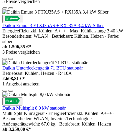
5 Preise vergleichen
Daikin Emura 3 FTXJ35AS + RXJ35A 3,4 kW Silber
Energieeffizienzkl. Kühlen: A+++ · Max. Kühlleistung: 3.40 kW ·
Besonderheiten: WLAN · Betriebsart: Kühlen, Heizen · Farbe:
silber
ab
1.596,35 €*
3 Preise vergleichen
Daikin Unterdeckengerät 71 BTU stationär
Betriebsart: Kühlen, Heizen · R410A
2.608,81 €*
1 Angebot anzeigen
Daikin Multisplit 8,0 kW stationär
Multi-Split-Klimagerät · Energieeffizienzkl. Kühlen: A+++ ·
Besonderheiten: WLAN, Inverter-Technologie ·
Außengerätgewicht: 67.0 kg · Betriebsart: Kühlen, Heizen
ab
3.259,00 €*