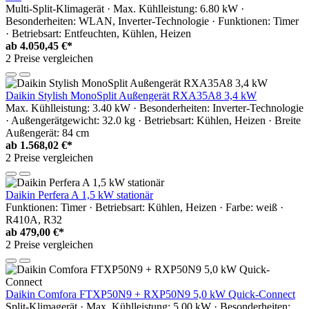
Multi-Split-Klimagerät · Max. Kühlleistung: 6.80 kW ·
Besonderheiten: WLAN, Inverter-Technologie · Funktionen: Timer
· Betriebsart: Entfeuchten, Kühlen, Heizen
ab
4.050,45 €*
2 Preise vergleichen
Daikin Stylish MonoSplit Außengerät RXA35A8 3,4 kW
Max. Kühlleistung: 3.40 kW · Besonderheiten: Inverter-Technologie
· Außengerätgewicht: 32.0 kg · Betriebsart: Kühlen, Heizen · Breite
Außengerät: 84 cm
ab
1.568,02 €*
2 Preise vergleichen
Daikin Perfera A 1,5 kW stationär
Funktionen: Timer · Betriebsart: Kühlen, Heizen · Farbe: weiß ·
R410A, R32
ab
479,00 €*
2 Preise vergleichen
Daikin Comfora FTXP50N9 + RXP50N9 5,0 kW Quick-Connect
Split-Klimagerät · Max. Kühlleistung: 5.00 kW · Besonderheiten: