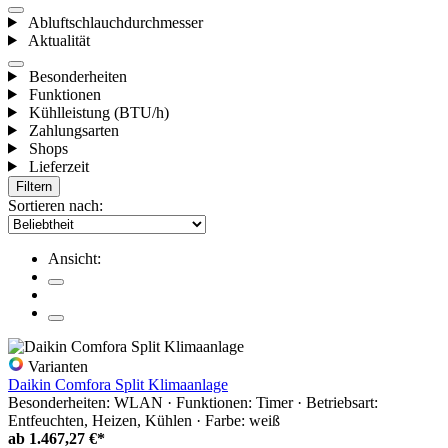
Abluftschlauchdurchmesser
Aktualität
Besonderheiten
Funktionen
Kühlleistung (BTU/h)
Zahlungsarten
Shops
Lieferzeit
Filtern
Sortieren nach:
Ansicht:
Varianten
Daikin Comfora Split Klimaanlage
Besonderheiten: WLAN · Funktionen: Timer · Betriebsart:
Entfeuchten, Heizen, Kühlen · Farbe: weiß
ab
1.467,27 €*