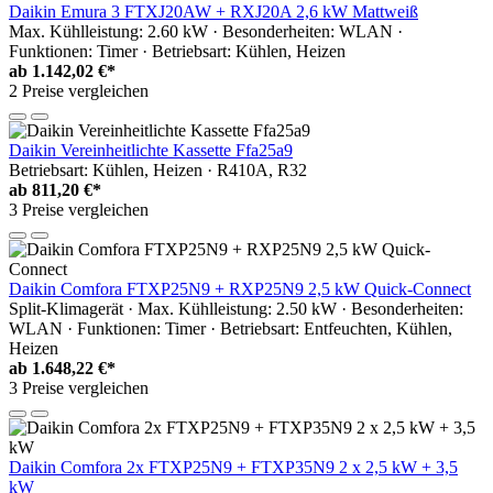
Daikin Emura 3 FTXJ20AW + RXJ20A 2,6 kW Mattweiß
Max. Kühlleistung: 2.60 kW · Besonderheiten: WLAN ·
Funktionen: Timer · Betriebsart: Kühlen, Heizen
ab
1.142,02 €*
2 Preise vergleichen
Daikin Vereinheitlichte Kassette Ffa25a9
Betriebsart: Kühlen, Heizen · R410A, R32
ab
811,20 €*
3 Preise vergleichen
Daikin Comfora FTXP25N9 + RXP25N9 2,5 kW Quick-Connect
Split-Klimagerät · Max. Kühlleistung: 2.50 kW · Besonderheiten:
WLAN · Funktionen: Timer · Betriebsart: Entfeuchten, Kühlen,
Heizen
ab
1.648,22 €*
3 Preise vergleichen
Daikin Comfora 2x FTXP25N9 + FTXP35N9 2 x 2,5 kW + 3,5
kW