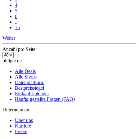
4
5
6
...
15
Weiter
Anzahl pro Seite:
billiger.de
Alle Deals
Alle Shops
Datenplattform
Bestpreissiegel
Einkaufskalender
Häufig gestellte Fragen (FAQ)
Unternehmen
Über uns
Karriere
Presse