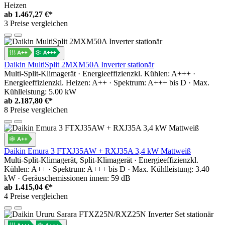
Heizen
ab
1.467,27 €*
3 Preise vergleichen
Daikin MultiSplit 2MXM50A Inverter stationär
Multi-Split-Klimagerät · Energieeffizienzkl. Kühlen: A+++ ·
Energieeffizienzkl. Heizen: A++ · Spektrum: A+++ bis D · Max.
Kühlleistung: 5.00 kW
ab
2.187,80 €*
8 Preise vergleichen
Daikin Emura 3 FTXJ35AW + RXJ35A 3,4 kW Mattweiß
Multi-Split-Klimagerät, Split-Klimagerät · Energieeffizienzkl.
Kühlen: A++ · Spektrum: A+++ bis D · Max. Kühlleistung: 3.40
kW · Geräuschemissionen innen: 59 dB
ab
1.415,04 €*
4 Preise vergleichen