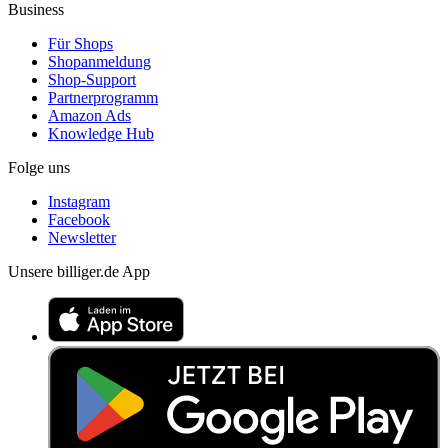
Business
Für Shops
Shopanmeldung
Shop-Support
Partnerprogramm
Amazon Ads
Knowledge Hub
Folge uns
Instagram
Facebook
Newsletter
Unsere billiger.de App