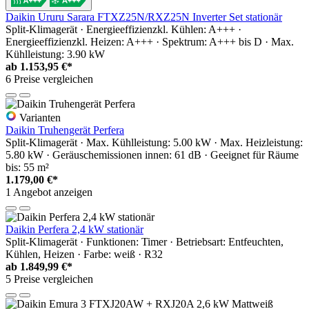
Daikin Ururu Sarara FTXZ25N/RXZ25N Inverter Set stationär
Split-Klimagerät · Energieeffizienzkl. Kühlen: A+++ ·
Energieeffizienzkl. Heizen: A+++ · Spektrum: A+++ bis D · Max.
Kühlleistung: 3.90 kW
ab
1.153,95 €*
6 Preise vergleichen
Varianten
Daikin Truhengerät Perfera
Split-Klimagerät · Max. Kühlleistung: 5.00 kW · Max. Heizleistung:
5.80 kW · Geräuschemissionen innen: 61 dB · Geeignet für Räume
bis: 55 m²
1.179,00 €*
1 Angebot anzeigen
Daikin Perfera 2,4 kW stationär
Split-Klimagerät · Funktionen: Timer · Betriebsart: Entfeuchten,
Kühlen, Heizen · Farbe: weiß · R32
ab
1.849,99 €*
5 Preise vergleichen