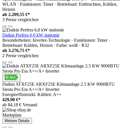
WLAN · Funktionen: Timer · Betriebsart: Entfeuchten, Kühlen,
Heizen
ab
2.209,55 €*
3 Preise vergleichen
Daikin Perfera 6,0 kW stationär
Besonderheiten: Inverter-Technologie · Funktionen: Timer ·
Betriebsart: Kühlen, Heizen · Farbe: weiß · R32
ab
3.276,75 €*
2 Preise vergleichen
Daikin ATXF25E ARXF25E Klimaanlage 2.5 KW 9000BTU
Siesta Pro Era A++/A+ Inverter
Energieeffizienzkl. Kühlen: A++
429,90 €*
ab 84,18 € Versand
Marktplatz
Weitere Details