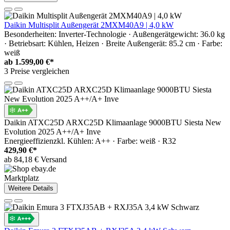
Daikin Multisplit Außengerät 2MXM40A9 | 4,0 kW
Besonderheiten: Inverter-Technologie · Außengerätgewicht: 36.0 kg
· Betriebsart: Kühlen, Heizen · Breite Außengerät: 85.2 cm · Farbe:
weiß
ab
1.599,00 €*
3 Preise vergleichen
Daikin ATXC25D ARXC25D Klimaanlage 9000BTU Siesta New
Evolution 2025 A++/A+ Inve
Energieeffizienzkl. Kühlen: A++ · Farbe: weiß · R32
429,90 €*
ab 84,18 € Versand
Marktplatz
Weitere Details