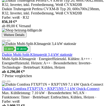
Daikin Truhengerät Perfera CVXM-B Typ 20, 600x700x238mm,
R32, Inverter, inkl. Fernbedienung, Weiß CVXM20B
Farbe: weiß · R32
856,10 €*
ab 89,00 € Versand
Weitere Details
Daikin Multi-Split-Klimagerät 3,4 kW stationär
Multi-Split-Klimagerät · Energieeffizienzkl. Kühlen: A+++ ·
Energieeffizienzkl. Heizen: A++ · Besonderheiten: Inverter-
Technologie · Betriebsart: Kühlen, Heizen
ab
4.296,00 €*
7 Preise vergleichen
Daikin Comfora FTXP71N + RXP71N9 7,1 kW Quick-Connect
Max. Kühlleistung: 7.10 kW · Besonderheiten: WLAN ·
Funktionen: Timer · Betriebsart: Entfeuchten, Kühlen, Heizen ·
Farbe: weiß
ab
3.009,55 €*