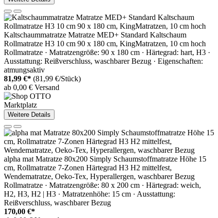
Kaltschaummatratze Matratze MED+ Standard Kaltschaum
Rollmatratze H3 10 cm 90 x 180 cm, KingMatratzen, 10 cm hoch
Rollmatratze · Matratzengröße: 90 x 180 cm · Härtegrad: hart, H3 ·
Ausstattung: Reißverschluss, waschbarer Bezug · Eigenschaften:
atmungsaktiv
81,99 €*
(81,99 €/Stück)
ab 0,00 € Versand
Marktplatz
Weitere Details
alpha mat Matratze 80x200 Simply Schaumstoffmatratze Höhe 15
cm, Rollmatratze 7-Zonen Härtegrad H3 H2 mittelfest,
Wendematratze, Oeko-Tex, Hyperallergen, waschbarer Bezug
Rollmatratze · Matratzengröße: 80 x 200 cm · Härtegrad: weich,
H2, H3, H2 | H3 · Matratzenhöhe: 15 cm · Ausstattung:
Reißverschluss, waschbarer Bezug
170,00 €*