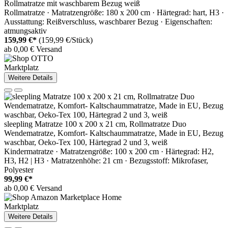
Rollmatratze mit waschbarem Bezug weiß
Rollmatratze · Matratzengröße: 180 x 200 cm · Härtegrad: hart, H3 ·
Ausstattung: Reißverschluss, waschbarer Bezug · Eigenschaften:
atmungsaktiv
159,99 €*
(159,99 €/Stück)
ab 0,00 € Versand
Marktplatz
Weitere Details
sleepling Matratze 100 x 200 x 21 cm, Rollmatratze Duo
Wendematratze, Komfort- Kaltschaummatratze, Made in EU, Bezug
waschbar, Oeko-Tex 100, Härtegrad 2 und 3, weiß
Kindermatratze · Matratzengröße: 100 x 200 cm · Härtegrad: H2,
H3, H2 | H3 · Matratzenhöhe: 21 cm · Bezugsstoff: Mikrofaser,
Polyester
99,99 €*
ab 0,00 € Versand
Marktplatz
Weitere Details