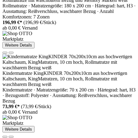
Rollmatratze mit waschbarem Bezug und Memory Marken weiß
Rollmatratze · Matratzengröße: 180 x 200 cm · Härtegrad: hart, H3 ·
Ausstattung: Reißverschluss, waschbarer Bezug · Anzahl
Komfortzonen: 7 Zonen
196,99 €*
(196,99 €/Stück)
ab 0,00 € Versand
Marktplatz
Weitere Details
Kindermatratze KingKINDER 70x200x10cm aus hochwertigen
Kaltschaum, KingMatratzen, 10 cm hoch, Rollmatratze mit
waschbarem Bezug weiß
Kindermatratze · Matratzengröße: 70 x 200 cm · Härtegrad: hart, H3
· Bezugsstoff: Polyester · Ausstattung: Reißverschluss, waschbarer
Bezug
73,99 €*
(73,99 €/Stück)
ab 0,00 € Versand
Marktplatz
Weitere Details