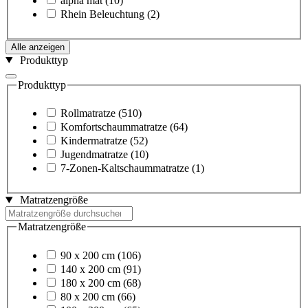
alpha mat
(10)
Rhein Beleuchtung
(2)
Alle anzeigen
Produkttyp
Produkttyp
Rollmatratze
(510)
Komfortschaummatratze
(64)
Kindermatratze
(52)
Jugendmatratze
(10)
7-Zonen-Kaltschaummatratze
(1)
Matratzengröße
Matratzengröße
90 x 200 cm
(106)
140 x 200 cm
(91)
180 x 200 cm
(68)
80 x 200 cm
(66)