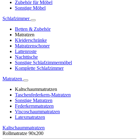
Zubehör für Möbel
Sonstige Möbel
Schlafzimmer
Betten & Zubehör
Matratzen
Kleiderschränke
Matratzenschoner
Lattenroste
Nachttische
Sonstige Schlafzimmermöbel
Komplette Schlafzimmer
Matratzen
Kaltschaummatratzen
Taschenfederkern-Matratzen
Sonstige Matratzen
Federkernmatratzen
Viscoschaummatratzen
Latexmatratzen
Kaltschaummatratzen
Rollmatratze 90x200