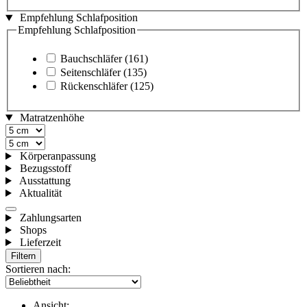
Empfehlung Schlafposition
Empfehlung Schlafposition
Bauchschläfer
(161)
Seitenschläfer
(135)
Rückenschläfer
(125)
Matratzenhöhe
Körperanpassung
Bezugsstoff
Ausstattung
Aktualität
Zahlungsarten
Shops
Lieferzeit
Filtern
Sortieren nach:
Ansicht: