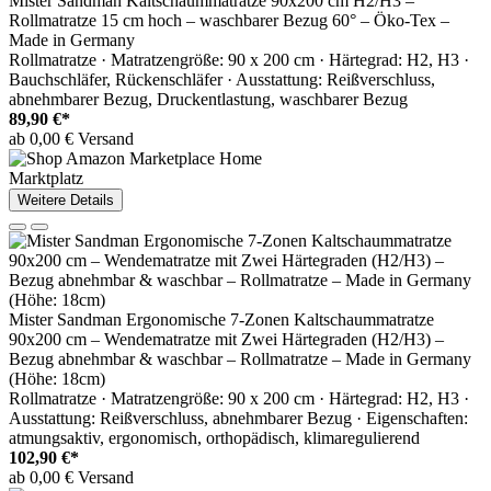
Mister Sandman Kaltschaummatratze 90x200 cm H2/H3 –
Rollmatratze 15 cm hoch – waschbarer Bezug 60° – Öko-Tex –
Made in Germany
Rollmatratze · Matratzengröße: 90 x 200 cm · Härtegrad: H2, H3 ·
Bauchschläfer, Rückenschläfer · Ausstattung: Reißverschluss,
abnehmbarer Bezug, Druckentlastung, waschbarer Bezug
89,90 €*
ab 0,00 € Versand
Marktplatz
Weitere Details
Mister Sandman Ergonomische 7-Zonen Kaltschaummatratze
90x200 cm – Wendematratze mit Zwei Härtegraden (H2/H3) –
Bezug abnehmbar & waschbar – Rollmatratze – Made in Germany
(Höhe: 18cm)
Rollmatratze · Matratzengröße: 90 x 200 cm · Härtegrad: H2, H3 ·
Ausstattung: Reißverschluss, abnehmbarer Bezug · Eigenschaften:
atmungsaktiv, ergonomisch, orthopädisch, klimaregulierend
102,90 €*
ab 0,00 € Versand