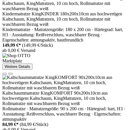
Kindermatratze KingKINDER 180x200x10cm aus hochwertigen
Kaltschaum, KingMatratzen, 10 cm hoch, Rollmatratze mit
waschbarem Bezug weiß
Kindermatratze · Matratzengröße: 180 x 200 cm · Härtegrad: hart,
H3 · Ausstattung: Reißverschluss, waschbarer Bezug ·
Eigenschaften: atmungsaktiv, hautfreundlich
149,99 €*
(149,99 €/Stück)
ab 0,00 € Versand
Marktplatz
Weitere Details
Kaltschaummatratze KingKOMFORT 90x200x10cm aus
hochwertigem Kaltschaum, KingMatratzen, 10 cm hoch,
Rollmatratze mit waschbarem Bezug weiß
Rollmatratze · Matratzengröße: 90 x 200 cm · Härtegrad: hart, H3 ·
Ausstattung: Reißverschluss, waschbarer Bezug · Eigenschaften:
atmungsaktiv
84,99 €*
(84,99 €/Stück)
ab 0,00 € Versand