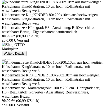
Kindermatratze KingKINDER 80x200x10cm aus hochwertigen
Kaltschaum, KingMatratzen, 10 cm hoch, Rollmatratze mit
waschbarem Bezug weiß
Kindermatratze · Härtegrad: H3 · Ausstattung: Reißverschluss,
waschbarer Bezug · Eigenschaften: hautfreundlich
80,99 €*
(80,99 €/Stück)
ab 0,00 € Versand
Marktplatz
Weitere Details
Kindermatratze KingKINDER 100x200x10cm aus hochwertigen
Kaltschaum, KingMatratzen, 10 cm hoch, Rollmatratze mit
waschbarem Bezug weiß
Kindermatratze · Matratzengröße: 100 x 200 cm · Härtegrad: hart,
H3 · Bezugsstoff: Polyester · Ausstattung: Reißverschluss,
waschbarer Bezug
90,99 €*
(90,99 €/Stück)
ab 0,00 € Versand