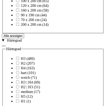
100 x 200 cm
(65)
120 x 200 cm
(64)
160 x 200 cm
(58)
90 x 190 cm
(44)
70 x 200 cm
(24)
200 x 200 cm
(14)
Alle anzeigen
Härtegrad
Härtegrad
H3
(489)
H2
(207)
H4
(163)
hart
(101)
weich
(71)
H3 | H4
(69)
H2 | H3
(51)
medium
(17)
H5
(12)
H1
(1)