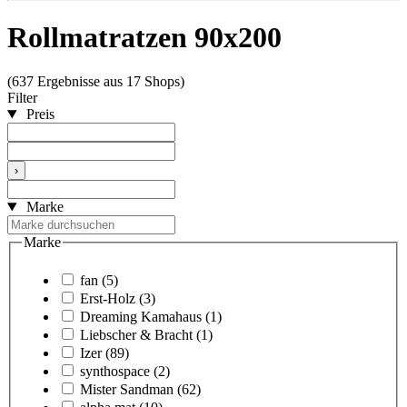
Rollmatratzen 90x200
(637 Ergebnisse aus 17 Shops)
Filter
Preis
›
Marke
Marke
fan
(5)
Erst-Holz
(3)
Dreaming Kamahaus
(1)
Liebscher & Bracht
(1)
Izer
(89)
synthospace
(2)
Mister Sandman
(62)