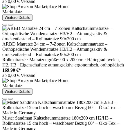
ab 0,00 € Versand
Marktplatz
Weitere Details
ARBD Matratze 24 cm – 7-Zonen Kaltschaummatratze –
Orthopädische Wendematratze H3/H2 – Atmungsaktiv &
druckentlastend – Rollmatratze 90x200 cm
Rollmatratze · Matratzengröße: 90 x 200 cm · Härtegrad: weich,
H2, H3 · Eigenschaften: atmungsaktiv, ergonomisch, orthopädisch
169,90 €*
ab 0,00 € Versand
Marktplatz
Weitere Details
Mister Sandman Kaltschaummatratze 180x200 cm H2/H3 –
Rollmatratze 15 cm hoch – waschbarer Bezug 60° – Öko-Tex –
Made in Germany