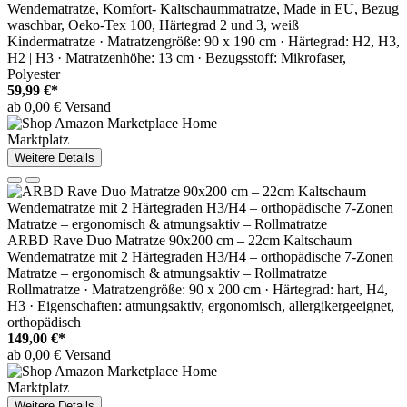
Wendematratze, Komfort- Kaltschaummatratze, Made in EU, Bezug
waschbar, Oeko-Tex 100, Härtegrad 2 und 3, weiß
Kindermatratze · Matratzengröße: 90 x 190 cm · Härtegrad: H2, H3,
H2 | H3 · Matratzenhöhe: 13 cm · Bezugsstoff: Mikrofaser,
Polyester
59,99 €*
ab 0,00 € Versand
Marktplatz
Weitere Details
ARBD Rave Duo Matratze 90x200 cm – 22cm Kaltschaum
Wendematratze mit 2 Härtegraden H3/H4 – orthopädische 7-Zonen
Matratze – ergonomisch & atmungsaktiv – Rollmatratze
Rollmatratze · Matratzengröße: 90 x 200 cm · Härtegrad: hart, H4,
H3 · Eigenschaften: atmungsaktiv, ergonomisch, allergikergeeignet,
orthopädisch
149,00 €*
ab 0,00 € Versand
Marktplatz
Weitere Details