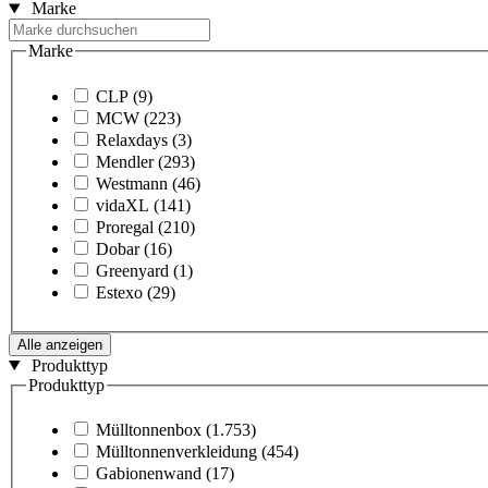
Marke
Marke
CLP
(9)
MCW
(223)
Relaxdays
(3)
Mendler
(293)
Westmann
(46)
vidaXL
(141)
Proregal
(210)
Dobar
(16)
Greenyard
(1)
Estexo
(29)
Alle anzeigen
Produkttyp
Produkttyp
Mülltonnenbox
(1.753)
Mülltonnenverkleidung
(454)
Gabionenwand
(17)