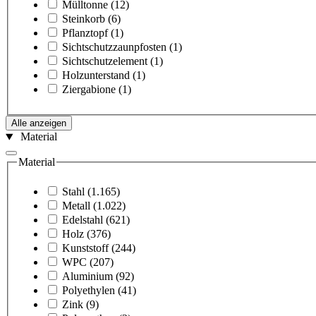
Mülltonne
(12)
Steinkorb
(6)
Pflanztopf
(1)
Sichtschutzzaunpfosten
(1)
Sichtschutzelement
(1)
Holzunterstand
(1)
Ziergabione
(1)
Alle anzeigen
Material
Material
Stahl
(1.165)
Metall
(1.022)
Edelstahl
(621)
Holz
(376)
Kunststoff
(244)
WPC
(207)
Aluminium
(92)
Polyethylen
(41)
Zink
(9)