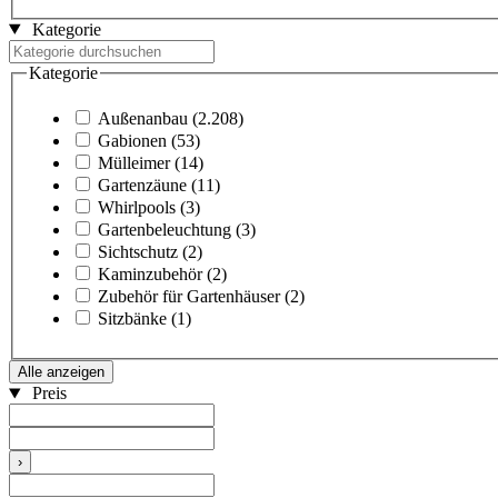
Kategorie
Kategorie
Außenanbau
(2.208)
Gabionen
(53)
Mülleimer
(14)
Gartenzäune
(11)
Whirlpools
(3)
Gartenbeleuchtung
(3)
Sichtschutz
(2)
Kaminzubehör
(2)
Zubehör für Gartenhäuser
(2)
Sitzbänke
(1)
Alle anzeigen
Preis
›