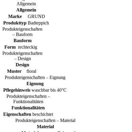
Allgemein
Allgemein
Marke
GRUND
Produkttyp
Badteppich
Produkteigenschaften
– Bauform
Bauform
Form
rechteckig
Produkteigenschaften
– Design
Design
Muster
floral
Produkteigenschaften – Eignung
Eignung
Pflegehinweis
waschbar bis 40°C
Produkteigenschaften –
Funktionalitäten
Funktionalitäten
Eigenschaften
beschichtet
Produkteigenschaften – Material
Material