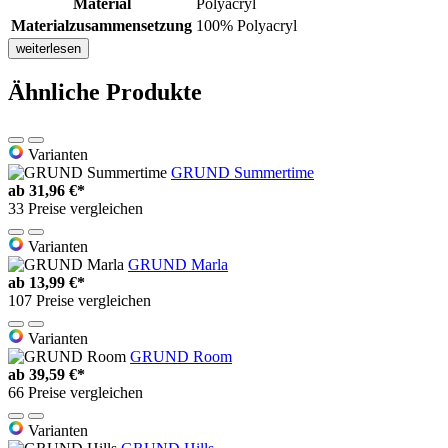
Material
Polyacryl
Materialzusammensetzung
100% Polyacryl
weiterlesen
Ähnliche Produkte
Varianten
GRUND Summertime
ab
31,96 €*
33 Preise vergleichen
Varianten
GRUND Marla
ab
13,99 €*
107 Preise vergleichen
Varianten
GRUND Room
ab
39,59 €*
66 Preise vergleichen
Varianten