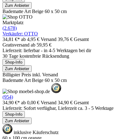
Zum Anbieter
Badematte Art Beige 60 x 50 cm
Marktplatz
(2.678)
Verkäufer: OTTO
34,81 €*
ab 4,95 € Versand
39,76 € Gesamt
Gratisversand ab 59,95 €
Lieferzeit: lieferbar - in 4-5 Werktagen bei dir
30 Tage kostenfreie Rücksendung
Shop-Info
Zum Anbieter
Billigster Preis inkl. Versand
Badematte Art Beige 60 x 50 cm
(954)
34,90 €*
ab 0,00 € Versand
34,90 € Gesamt
Lieferzeit: Sofort verfügbar, Lieferzeit ca. 3 - 5 Werktage
Shop-Info
Zum Anbieter
inklusive Käuferschutz
60 x 100 cm orange