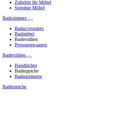
Zubehör für Möbel
Sonstige Möbel
Badezimmer
Badaccessoires
Badmöbel
Badtextilien
Personenwaagen
Badtextilien
Handtücher
Badteppiche
Badgarnituren
Badteppiche