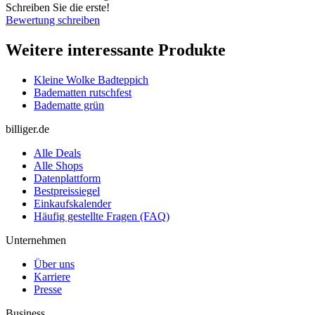
Schreiben Sie die erste!
Bewertung schreiben
Weitere interessante Produkte
Kleine Wolke Badteppich
Badematten rutschfest
Badematte grün
billiger.de
Alle Deals
Alle Shops
Datenplattform
Bestpreissiegel
Einkaufskalender
Häufig gestellte Fragen (FAQ)
Unternehmen
Über uns
Karriere
Presse
Business