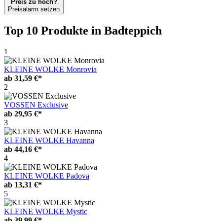
Preis zu hoch?
Preisalarm setzen
Top 10 Produkte
in Badteppich
1
KLEINE WOLKE Monrovia
ab
31,59 €*
2
VOSSEN Exclusive
ab
29,95 €*
3
KLEINE WOLKE Havanna
ab
44,16 €*
4
KLEINE WOLKE Padova
ab
13,31 €*
5
KLEINE WOLKE Mystic
ab
39,99 €*