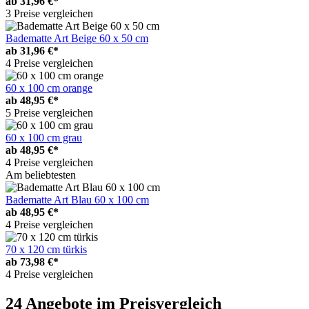
ab
31,96 €*
3 Preise vergleichen
Badematte Art Beige 60 x 50 cm
ab
31,96 €*
4 Preise vergleichen
60 x 100 cm orange
ab
48,95 €*
5 Preise vergleichen
60 x 100 cm grau
ab
48,95 €*
4 Preise vergleichen
Am beliebtesten
Badematte Art Blau 60 x 100 cm
ab
48,95 €*
4 Preise vergleichen
70 x 120 cm türkis
ab
73,98 €*
4 Preise vergleichen
24 Angebote im Preisvergleich