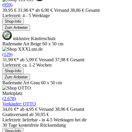
(959)
39,95 €
31,96 €*
ab 6,90 € Versand
38,86 € Gesamt
Lieferzeit: 4 - 5 Werktage
Shop-Info
Zum Anbieter
inklusive Käuferschutz
Badematte Art Beige 60 x 50 cm
(129)
31,99 €*
ab 5,99 € Versand
37,98 € Gesamt
Lieferzeit: ca. 1-2 Wochen
Shop-Info
Zum Anbieter
Badematte Art Grau 60 x 50 cm
Marktplatz
(2.678)
Verkäufer: OTTO
34,01 €*
ab 4,95 € Versand
38,96 € Gesamt
Gratisversand ab 59,95 €
Lieferzeit: lieferbar - in 4-5 Werktagen bei dir
30 Tage kostenfreie Rücksendung
Shop-Info