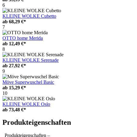
6
KLEINE WOLKE Cubetto
ab
68,29 €*
7
OTTO home Merida
ab
12,49 €*
8
KLEINE WOLKE Serenade
ab
27,92 €*
9
Möve Superwuschel Basic
ab
15,29 €*
10
KLEINE WOLKE Oslo
ab
73,48 €*
Produkteigenschaften
Produkteigenschaften –