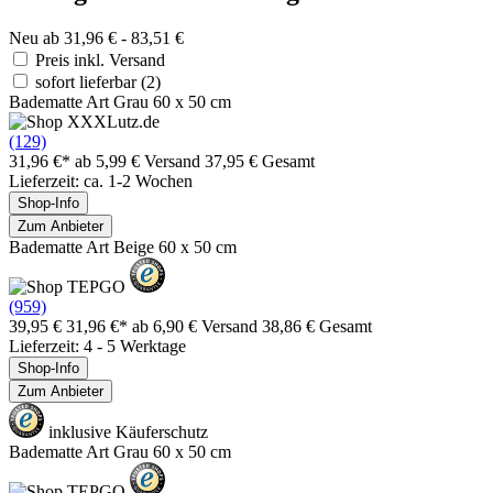
Neu ab 31,96 € - 83,51 €
Preis inkl. Versand
sofort lieferbar
(2)
Badematte Art Grau 60 x 50 cm
(129)
31,96 €*
ab 5,99 € Versand
37,95 € Gesamt
Lieferzeit: ca. 1-2 Wochen
Shop-Info
Zum Anbieter
Badematte Art Beige 60 x 50 cm
(959)
39,95 €
31,96 €*
ab 6,90 € Versand
38,86 € Gesamt
Lieferzeit: 4 - 5 Werktage
Shop-Info
Zum Anbieter
inklusive Käuferschutz
Badematte Art Grau 60 x 50 cm