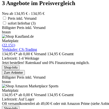
3 Angebote im Preisvergleich
Neu ab 134,95 € - 134,95 €
Preis inkl. Versand
sofort lieferbar
(3)
Billigster Preis inkl. Versand
braun
Marktplatz
(22.151)
Verkäufer: CS-Trading
134,95 €*
ab 0,00 € Versand
134,95 € Gesamt
Lieferzeit: 1-4 Werktage
Jetzt bestellen! Ratenkauf und 0% Finanzierung möglich.
Shop-Info
Zum Anbieter
Billigster Preis inkl. Versand
braun
Marktplatz
134,95 €*
ab 0,00 € Versand
134,95 € Gesamt
Lieferzeit: Auf Lager
Oft versandkostenfrei ab 49,00 € oder mit Amazon Prime (siehe Anbie
Shop-Info