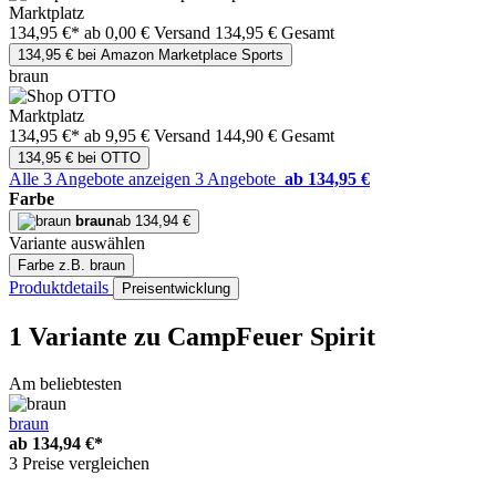
Marktplatz
134,95 €*
ab 0,00 € Versand
134,95 € Gesamt
134,95 € bei Amazon Marketplace Sports
braun
Marktplatz
134,95 €*
ab 9,95 € Versand
144,90 € Gesamt
134,95 € bei OTTO
Alle 3 Angebote anzeigen
3 Angebote
ab 134,95 €
Farbe
braun
ab 134,94 €
Variante auswählen
Farbe
z.B. braun
Produktdetails
Preisentwicklung
1 Variante
zu CampFeuer Spirit
Am beliebtesten
braun
ab
134,94 €*
3 Preise vergleichen