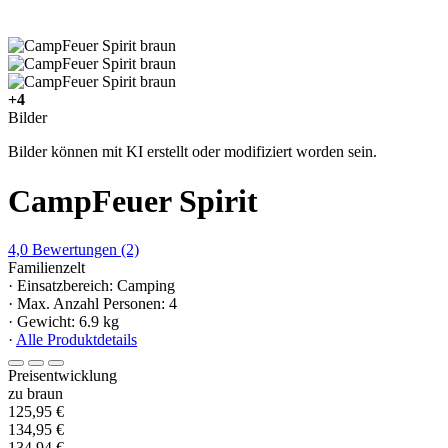
+4
Bilder
Bilder können mit KI erstellt oder modifiziert worden sein.
CampFeuer Spirit
4,0
Bewertungen
(2)
Familienzelt
· Einsatzbereich: Camping
· Max. Anzahl Personen: 4
· Gewicht: 6.9 kg
·
Alle Produktdetails
Preisentwicklung
zu braun
125,95 €
134,95 €
134,94 €