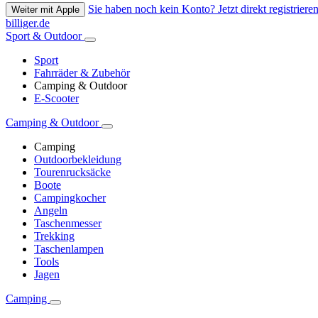
Sie haben noch kein Konto? Jetzt direkt registrieren
Weiter mit Apple
billiger.de
Sport & Outdoor
Sport
Fahrräder & Zubehör
Camping & Outdoor
E-Scooter
Camping & Outdoor
Camping
Outdoorbekleidung
Tourenrucksäcke
Boote
Campingkocher
Angeln
Taschenmesser
Trekking
Taschenlampen
Tools
Jagen
Camping